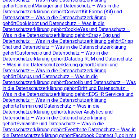
gehört
ConsentManager und Datenschutz – Was in die
Datenschutzerklärung gehört
ConvertKit Forms (Kit) und
Datenschutz – Was in die Datenschutzerklärung
gehört
Cookiebot und Datenschutz – Was in die
Datenschutzerklärung gehört
CookieYes und Datenschutz –
Was in die Datenschutzerklärung gehört
Crazy Egg und
Datenschutz – Was in die Datenschutzerklärung gehört
Crisp
Chat und Datenschutz – Was in die Datenschutzerklärung
gehört
Customer.io und Datenschutz – Was in die
Datenschutzerklärung gehört
Datadog RUM und Datenschutz
– Was in die Datenschutzerklärung gehört
Didomi und
Datenschutz – Was in die Datenschutzerklärung
gehört
Disqus und Datenschutz – Was in die
Datenschutzerklärung gehört
Doctolib und Datenschutz – Was
in die Datenschutzerklärung gehört
Drift und Datenschutz –
Was in die Datenschutzerklärung gehört
EQS IR Services und
Datenschutz – Was in die Datenschutzerklärung
gehört
eTermin und Datenschutz – Was in die
Datenschutzerklärung gehört
etracker Analytics und
Datenschutz – Was in die Datenschutzerklärung
gehört
Evalanche und Datenschutz – Was in die
Datenschutzerklärung gehört
Eventbrite Datenschutz – Was in
die Datenschutzerklärung gehört
Facebook Connect (Login mit