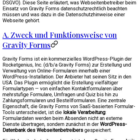
DSGVO). Diese Seite erläutert, was Webseitenbetreiber beim
Einsatz von Gravity Forms datenschutzrechtlich beachten
müssen und was dazu in die Datenschutzhinweise einer
Webseite gehört.
A. Zweck und Funktionsweise von
Gravity Forms
Gravity Forms ist ein kommerzielles WordPress-Plugin der
Rocketgenius, Inc. (d/b/a Gravity Forms) zur Erstellung und
Verwaltung von Online-Formularen innerhalb einer
WordPress-Installation. Der Anbieter hat seinen Sitz in den
USA. Das Plugin ermöglicht die Erstellung vielfältiger
Formulartypen — von einfachen Kontaktformularen über
mehrstufige Formulare, Umfragen und Quiz bis hin zu
Zahlungsformularen und Bestellformularen. Eine zentrale
Eigenschaft, die Gravity Forms von SaaS-basierten Formular-
Tools unterscheidet, ist die
lokale Verarbeitung
:
Formulardaten werden beim Absenden nicht an externe
Dienste übertragen, sondern zunächst in der
WordPress-
Datenbank des Webseitenbetreibers
gespeichert.