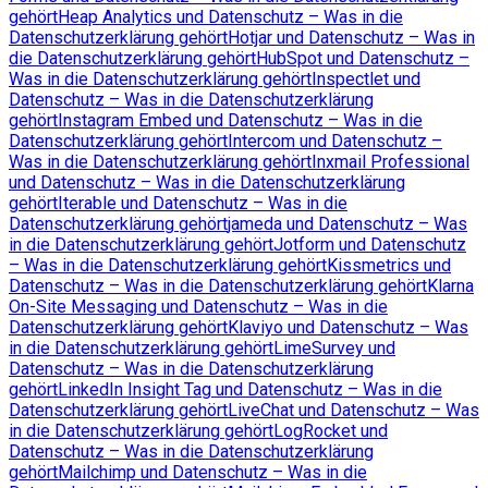
gehört
Heap Analytics und Datenschutz – Was in die
Datenschutzerklärung gehört
Hotjar und Datenschutz – Was in
die Datenschutzerklärung gehört
HubSpot und Datenschutz –
Was in die Datenschutzerklärung gehört
Inspectlet und
Datenschutz – Was in die Datenschutzerklärung
gehört
Instagram Embed und Datenschutz – Was in die
Datenschutzerklärung gehört
Intercom und Datenschutz –
Was in die Datenschutzerklärung gehört
Inxmail Professional
und Datenschutz – Was in die Datenschutzerklärung
gehört
Iterable und Datenschutz – Was in die
Datenschutzerklärung gehört
jameda und Datenschutz – Was
in die Datenschutzerklärung gehört
Jotform und Datenschutz
– Was in die Datenschutzerklärung gehört
Kissmetrics und
Datenschutz – Was in die Datenschutzerklärung gehört
Klarna
On-Site Messaging und Datenschutz – Was in die
Datenschutzerklärung gehört
Klaviyo und Datenschutz – Was
in die Datenschutzerklärung gehört
LimeSurvey und
Datenschutz – Was in die Datenschutzerklärung
gehört
LinkedIn Insight Tag und Datenschutz – Was in die
Datenschutzerklärung gehört
LiveChat und Datenschutz – Was
in die Datenschutzerklärung gehört
LogRocket und
Datenschutz – Was in die Datenschutzerklärung
gehört
Mailchimp und Datenschutz – Was in die