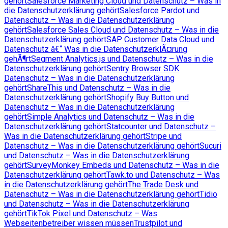
gehört
Salesforce Marketing Cloud und Datenschutz – Was in
die Datenschutzerklärung gehört
Salesforce Pardot und
Datenschutz – Was in die Datenschutzerklärung
gehört
Salesforce Sales Cloud und Datenschutz – Was in die
Datenschutzerklärung gehört
SAP Customer Data Cloud und
Datenschutz â€“ Was in die DatenschutzerklÃ¤rung
gehÃ¶rt
Segment Analytics.js und Datenschutz – Was in die
Datenschutzerklärung gehört
Sentry Browser SDK
Datenschutz – Was in die Datenschutzerklärung
gehört
ShareThis und Datenschutz – Was in die
Datenschutzerklärung gehört
Shopify Buy Button und
Datenschutz – Was in die Datenschutzerklärung
gehört
Simple Analytics und Datenschutz – Was in die
Datenschutzerklärung gehört
Statcounter und Datenschutz –
Was in die Datenschutzerklärung gehört
Stripe und
Datenschutz – Was in die Datenschutzerklärung gehört
Sucuri
und Datenschutz – Was in die Datenschutzerklärung
gehört
SurveyMonkey Embeds und Datenschutz – Was in die
Datenschutzerklärung gehört
Tawk.to und Datenschutz – Was
in die Datenschutzerklärung gehört
The Trade Desk und
Datenschutz – Was in die Datenschutzerklärung gehört
Tidio
und Datenschutz – Was in die Datenschutzerklärung
gehört
TikTok Pixel und Datenschutz – Was
Webseitenbetreiber wissen müssen
Trustpilot und