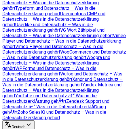
Datenschutz – Was in die Datenschutzerklärung
gehört
Typeform und Datenschutz – Was in die
Datenschutzerklärung gehört
Usercentrics CMP und
Datenschutz – Was in die Datenschutzerklärung
gehört
Userlike und Datenschutz – Was in die
Datenschutzerklärung gehört
VG Wort Zählpixel und
Datenschutz – Was in die Datenschutzerklärung gehört
Vimeo
Player und Datenschutz – Was in die Datenschutzerklärung
gehört
Vimeo Player und Datenschutz – Was in die
Datenschutzerklärung gehört
WooCommerce und Datenschutz
– Was in die Datenschutzerklärung gehört
Woopra und
Datenschutz – Was in die Datenschutzerklärung
gehört
WPForms und Datenschutz – Was in die
Datenschutzerklärung gehört
Wufoo und Datenschutz – Was
in die Datenschutzerklärung gehört
Xandr und Datenschutz –
Was in die Datenschutzerklärung gehört
Yandex Metrica und
Datenschutz – Was in die Datenschutzerklärung
gehört
YouTube und Datenschutz â€“ Was in die
DatenschutzerklÃ¤rung gehÃ¶rt
Zendesk Support und
Datenschutz â€“ Was in die DatenschutzerklÃ¤rung
gehÃ¶rt
Zoho SalesIQ und Datenschutz – Was in die
Datenschutzerklärung gehört
Deutsch