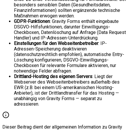
besonders sensiblen Daten (Gesundheitsdaten,
Finanzinformationen) sollten ergänzende technische
Maßnahmen erwogen werden.
GDPR-Funktionen
: Gravity Forms enthält eingebaute
DSGVO-Hilfsfunktionen, darunter Einwilligungs-
Checkboxen, Datenlöschung auf Anfrage (Data Request
Handler) und IP-Adressen-Unterdrückung.
Einstellungen für den Webseitenbetreiber
: IP-
Adressen-Speicherung deaktivieren
(datenschutzrechtlich empfohlen), automatische Entry-
Löschung konfigurieren, DSGVO-Einwilligungs-
Checkboxen für relevante Formulare aktivieren, nur
notwendige Felder abfragen.
Drittland-Hosting des eigenen Servers
: Liegt der
Webserver des Webseitenbetreibers außerhalb des
EWR (z.B. bei einem US-amerikanischen Hosting-
Anbieter), ist der Drittlandtransfer für das Hosting —
unabhängig von Gravity Forms — separat zu
adressieren.
Dieser Beitrag dient der allgemeinen Information zu Gravity