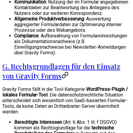
Kommunikation
: Nutzung der im Formular angegebenen
Kontaktdaten zur Beantwortung des Anliegens des
Nutzers oder zur weiteren Korrespondenz.
Allgemeine Produktverbesserung
: Auswertung
aggregierter Formulardaten zur Optimierung interner
Prozesse oder des Webangebots.
Compliance
: Aufbewahrung von Formulareinreichungen
als Dokumentationsnachweis (z.B.
Einwilligungsnachweise bei Newsletter-Anmeldungen
über Gravity Forms).
G. Rechtsgrundlagen für den Einsatz
von Gravity Forms
Gravity Forms fällt in die Tool-Kategorie
WordPress-Plugin /
lokales Formular-Tool
. Die datenschutzrechtliche Situation
unterscheidet sich wesentlich von SaaS-basierten Formular-
Tools, da keine Daten an Drittanbieter-Server übermittelt
werden:
Berechtigte Interessen
(Art. 6 Abs. 1 lit. f DSGVO)
kommen als Rechtsgrundlage für die
technische