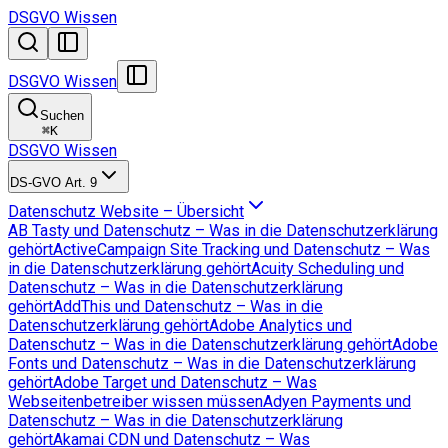
DSGVO Wissen
DSGVO Wissen
Suchen
⌘
K
DSGVO Wissen
DS-GVO Art. 9
Datenschutz Website – Übersicht
AB Tasty und Datenschutz – Was in die Datenschutzerklärung
gehört
ActiveCampaign Site Tracking und Datenschutz – Was
in die Datenschutzerklärung gehört
Acuity Scheduling und
Datenschutz – Was in die Datenschutzerklärung
gehört
AddThis und Datenschutz – Was in die
Datenschutzerklärung gehört
Adobe Analytics und
Datenschutz – Was in die Datenschutzerklärung gehört
Adobe
Fonts und Datenschutz – Was in die Datenschutzerklärung
gehört
Adobe Target und Datenschutz – Was
Webseitenbetreiber wissen müssen
Adyen Payments und
Datenschutz – Was in die Datenschutzerklärung
gehört
Akamai CDN und Datenschutz – Was