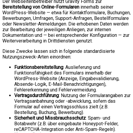
Der Webseitenbetreiber nutzt Gravity Forms zur
Bereitstellung von Online-Formularen
innerhalb seiner
WordPress-Website — etwa für Kontaktformulare, Buchungen,
Bewerbungen, Umfragen, Support-Anfragen, Bestellformulare
oder Newsletter-Anmeldungen. Die erhobenen Daten werden
zur Bearbeitung der jeweiligen Anliegen, zur internen
Dokumentation und — bei entsprechender Konfiguration — zur
Weiterverarbeitung in Drittdiensten genutzt.
Diese Zwecke lassen sich in folgende standardisierte
Nutzungszweck-Arten einordnen:
Funktionsbereitstellung
: Auslieferung und
Funktionsfähigkeit des Formulars innerhalb der
WordPress-Website (Anzeige, Eingabevalidierung,
Absende-Logik, E-Mail-Benachrichtigungen),
Fehlererkennung und Fehlervermeidung.
Vertragsdurchführung
: Nutzung der Formularangaben zur
Vertragsanbahnung oder -abwicklung, sofern das
Formular auf einen Vertragsschluss zielt (z.B.
Bestellung, Buchung, Bewerbung).
Sicherheit und Missbrauchsschutz
: Spam- und
Botabwehr (z.B. über eingebaute Honeypot-Felder,
reCAPTCHA-Integration oder Anti-Spam-Regeln).