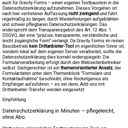
auch für Gravity Forms – einen eigenen Textbaustein in die
Datenschutzerklärung aufzunehmen. Dieses Vorgehen ist
nach hier vertretener Auffassung
nicht zwingend
und führt
regelmäßig zu langen, durch Wiederholungen aufgeblähten
und schwer pflegbaren Datenschutzerklärungen. Das
widerspricht dem Transparenzgebot des Art. 12 Abs. 1
DSGVO, der eine "präzise, transparente, verständliche und
leicht zugängliche Form" verlangt. Da Gravity Forms im reinen
Basisbetrieb
kein Drittanbieter-Tool
im eigentlichen Sinne ist,
sondern lokal auf dem eigenen Server verarbeitet, sollte die
Datenschutzerklärung dies korrekt widerspiegeln: Die
Formularverarbeitung erfolgt durch den Webseitenbetreiber
selbst. Sachgerechter ist ein
themenorientierter Ansatz
, der
Formulardaten unter dem Themenblock "Formulare und
Kontaktaufnahme" beschreibt, ohne Rocketgenius als
Empfänger aufzuführen — es sei denn, Add-ons mit
Drittanbieter-Transfer werden eingesetzt.
Empfehlung
Datenschutzerklärung in Minuten — pflegeleicht,
ohne Abo.