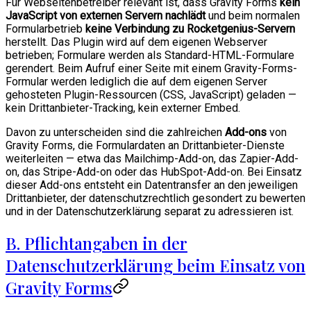
Für Webseitenbetreiber relevant ist, dass Gravity Forms
kein
JavaScript von externen Servern nachlädt
und beim normalen
Formularbetrieb
keine Verbindung zu Rocketgenius-Servern
herstellt. Das Plugin wird auf dem eigenen Webserver
betrieben; Formulare werden als Standard-HTML-Formulare
gerendert. Beim Aufruf einer Seite mit einem Gravity-Forms-
Formular werden lediglich die auf dem eigenen Server
gehosteten Plugin-Ressourcen (CSS, JavaScript) geladen —
kein Drittanbieter-Tracking, kein externer Embed.
Davon zu unterscheiden sind die zahlreichen
Add-ons
von
Gravity Forms, die Formulardaten an Drittanbieter-Dienste
weiterleiten — etwa das Mailchimp-Add-on, das Zapier-Add-
on, das Stripe-Add-on oder das HubSpot-Add-on. Bei Einsatz
dieser Add-ons entsteht ein Datentransfer an den jeweiligen
Drittanbieter, der datenschutzrechtlich gesondert zu bewerten
und in der Datenschutzerklärung separat zu adressieren ist.
B. Pflichtangaben in der
Datenschutzerklärung beim Einsatz von
Gravity Forms