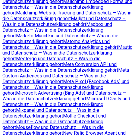
Datenschutzerklärung gehört
Mailchimp Embedded Forms und
Datenschutz – Was in die Datenschutzerklärung
gehört
Mailchimp Website Tracking und Datenschutz – Was in
die Datenschutzerklärung gehört
Mailjet und Datenschutz –
Was in die Datenschutzerklärung gehört
Mapbox und
Datenschutz – Was in die Datenschutzerklärung
gehört
Marketo Munchkin und Datenschutz – Was in die
Datenschutzerklärung gehört
Matomo Analytics und
Datenschutz – Was in die Datenschutzerklärung gehört
Mautic
und Datenschutz – Was in die Datenschutzerklärung
gehört
Meetergo und Datenschutz – Was in die
Datenschutzerklärung gehört
Meta Conversion API und
Datenschutz – Was in die Datenschutzerklärung gehört
Meta
Custom Audiences und Datenschutz – Was in die
Datenschutzerklärung gehört
Meta Pixel (Facebook Ads) und
Datenschutz – Was in die Datenschutzerklärung
gehört
Microsoft Advertising (Bing Ads) und Datenschutz –
Was in die Datenschutzerklärung gehört
Microsoft Clarity und
Datenschutz – Was in die Datenschutzerklärung
gehört
Mixpanel und Datenschutz – Was in die
Datenschutzerklärung gehört
Mollie Checkout und
Datenschutz – Was in die Datenschutzerklärung
gehört
Mouseflow und Datenschutz – Was in die
Datenschutzerklärung gehört
New Relic Browser Agent und