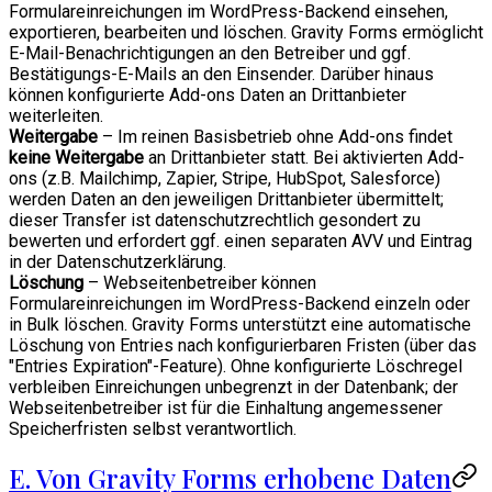
Formulareinreichungen im WordPress-Backend einsehen,
exportieren, bearbeiten und löschen. Gravity Forms ermöglicht
E-Mail-Benachrichtigungen an den Betreiber und ggf.
Bestätigungs-E-Mails an den Einsender. Darüber hinaus
können konfigurierte Add-ons Daten an Drittanbieter
weiterleiten.
Weitergabe
– Im reinen Basisbetrieb ohne Add-ons findet
keine Weitergabe
an Drittanbieter statt. Bei aktivierten Add-
ons (z.B. Mailchimp, Zapier, Stripe, HubSpot, Salesforce)
werden Daten an den jeweiligen Drittanbieter übermittelt;
dieser Transfer ist datenschutzrechtlich gesondert zu
bewerten und erfordert ggf. einen separaten AVV und Eintrag
in der Datenschutzerklärung.
Löschung
– Webseitenbetreiber können
Formulareinreichungen im WordPress-Backend einzeln oder
in Bulk löschen. Gravity Forms unterstützt eine automatische
Löschung von Entries nach konfigurierbaren Fristen (über das
"Entries Expiration"-Feature). Ohne konfigurierte Löschregel
verbleiben Einreichungen unbegrenzt in der Datenbank; der
Webseitenbetreiber ist für die Einhaltung angemessener
Speicherfristen selbst verantwortlich.
E. Von Gravity Forms erhobene Daten