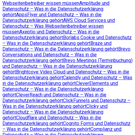
Webseitenbetreiber wissen müssen
Amplitude und
Datenschutz – Was in die Datenschutzerklärung
gehört
AppsFlyer und Datenschutz – Was in die
Datenschutzerklärung gehört
AWS Cloud Services und
Datenschutz – Was Webseitenbetreiber wissen
müssen
Axeptio und Datenschutz – Was in die
Datenschutzerklärung gehört
Borlabs Cookie und Datenschutz
– Was in die Datenschutzerklärung gehört
Braze und
Datenschutz – Was in die Datenschutzerklärung gehört
Brevo
Conversations und Datenschutz – Was in die
Datenschutzerklärung gehört
Brevo Meetings (Terminbuchung)
und Datenschutz – Was in die Datenschutzerklärung
gehört
Brightcove Video Cloud und Datenschutz – Was in die
Datenschutzerklärung gehört
Calendly und Datenschutz – Was
in die Datenschutzerklärung gehört
CleverElements und
Datenschutz – Was in die Datenschutzerklärung
gehört
CleverReach und Datenschutz – Was in die
Datenschutzerklärung gehört
ClickFunnels und Datenschutz –
Was in die Datenschutzerklärung gehört
Clicky und
Datenschutz – Was in die Datenschutzerklärung
gehört
Cloudflare und Datenschutz – Was in die
Datenschutzerklärung gehört
Cognito Forms und Datenschutz
– Was in die Datenschutzerklärung gehört
Complianz und
Datenschutz – Was in die Datenschutzerklärung