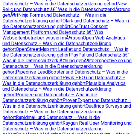
Datenschutz – Was in die Datenschutzerklärung gehört
New
Relic und Datenschutz â€“ Was in die DatenschutzerklÃ¤rung
gehÃ¶rt
Ninja Forms und Datenschutz – Was in die
Datenschutzerklärung gehört
Olark und Datenschutz – Was in
die Datenschutzerklärung gehört
OneTrust Consent
Management Platform und Datenschutz â€“ Was
Webseitenbetreiber wissen mÃ¼ssen
Open Web Analytics
und Datenschutz – Was in die Datenschutzerklärung
gehört
OpenStreetMap mit Leaflet und Datenschutz – Was in
die Datenschutzerklärung gehört
PayPal und Datenschutz â€“
Was in die DatenschutzerklÃ¤rung gehÃ¶rt
perspective.co und
Datenschutz – Was in die Datenschutzerklärung
gehört
Pipedrive LeadBooster und Datenschutz – Was in die
Datenschutzerklärung gehört
Piwik PRO und Datenschutz –
Was in die Datenschutzerklärung gehört
Plausible Analytics
und Datenschutz – Was in die Datenschutzerklärung
gehört
Podigee und Datenschutz – Was in die
Datenschutzerklärung gehört
ProvenExpert und Datenschutz –
Was in die Datenschutzerklärung gehört
Qualtrics Surveys und
Datenschutz – Was in die Datenschutzerklärung
gehört
Rapidmail und Datenschutz – Was in die
Datenschutzerklärung gehört
Raygun Real User Monitoring und
Datenschutz – Was in die Datenschutzerklärung