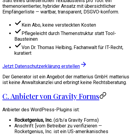
Statt eines unleserlichen Textbausteins pro Tool: ein
themenorientierter, hybrider Ansatz mit übersichtlicher
Empfängerliste — wartbar, transparent, DSGVO-konform.
Kein Abo, keine versteckten Kosten
Pflegeleicht durch Themenstruktur statt Tool-
Bausteinen
Von Dr. Thomas Helbing, Fachanwalt für IT-Recht,
kuratiert
Jetzt Datenschutzerklärung erstellen
Der Generator ist ein Angebot der matterius GmbH. matterius
ist keine Anwaltskanzlei und erbringt keine Rechtsberatung.
C. Anbieter von Gravity Forms
Anbieter des WordPress-Plugins ist:
Rocketgenius, Inc.
(d/b/a Gravity Forms)
Anschrift: [vom Betreiber zu verifizieren —
Rocketgenius, Inc. ist ein US-amerikanisches