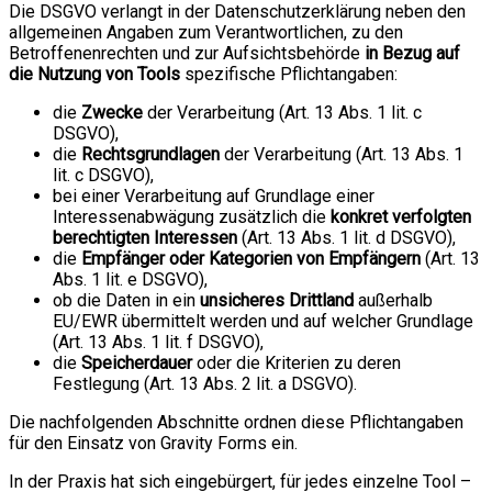
Die DSGVO verlangt in der Datenschutzerklärung neben den
allgemeinen Angaben zum Verantwortlichen, zu den
Betroffenenrechten und zur Aufsichtsbehörde
in Bezug auf
die Nutzung von Tools
spezifische Pflichtangaben:
die
Zwecke
der Verarbeitung (Art. 13 Abs. 1 lit. c
DSGVO),
die
Rechtsgrundlagen
der Verarbeitung (Art. 13 Abs. 1
lit. c DSGVO),
bei einer Verarbeitung auf Grundlage einer
Interessenabwägung zusätzlich die
konkret verfolgten
berechtigten Interessen
(Art. 13 Abs. 1 lit. d DSGVO),
die
Empfänger oder Kategorien von Empfängern
(Art. 13
Abs. 1 lit. e DSGVO),
ob die Daten in ein
unsicheres Drittland
außerhalb
EU/EWR übermittelt werden und auf welcher Grundlage
(Art. 13 Abs. 1 lit. f DSGVO),
die
Speicherdauer
oder die Kriterien zu deren
Festlegung (Art. 13 Abs. 2 lit. a DSGVO).
Die nachfolgenden Abschnitte ordnen diese Pflichtangaben
für den Einsatz von Gravity Forms ein.
In der Praxis hat sich eingebürgert, für jedes einzelne Tool –