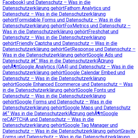
Facebook) und Datenschutz – Was in die
Datenschutzerklärung gehört
Fathom Analytics und
Datenschutz – Was in die Datenschutzerklärung
gehört
Formidable Forms und Datenschutz – Was in die
Datenschutzerklärung gehört
FoxMetrics und Datenschutz –
Was in die Datenschutzerklärung gehört
Freshchat und
Datenschutz – Was in die Datenschutzerklärung
gehört
Friendly Captcha und Datenschutz – Was in die
Datenschutzerklärung gehört
GetResponse und Datenschutz –
Was in die Datenschutzerklärung gehört
Google Ads und
Datenschutz â€“ Was in die DatenschutzerklÃ¤rung
gehÃ¶rt
Google Analytics (GA4) und Datenschutz – Was in die
Datenschutzerklärung gehört
Google Calendar Embed und
Datenschutz – Was in die Datenschutzerklärung
gehört
Google Enhanced Ecommerce und Datenschutz – Was
in die Datenschutzerklärung gehört
Google Fonts und
Datenschutz – Was in die Datenschutzerklärung
gehört
Google Forms und Datenschutz – Was in die
Datenschutzerklärung gehört
Google Maps und Datenschutz
â€“ Was in die DatenschutzerklÃ¤rung gehÃ¶rt
Google
reCAPTCHA und Datenschutz – Was in die
Datenschutzerklärung gehört
Google Tag Manager und
Datenschutz – Was in die Datenschutzerklärung gehört
Gravity
Forms und Datenschutz – Was in die Datenschutzerklärung