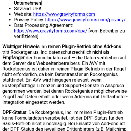
Unternehmen]
Sitzland: USA
Website:
https://www.gravityforms.com
Privacy Policy:
https://www.gravityforms.com/privacy/
Data Processing Agreement:
https://www.gravityforms.com/dpa/
[vom Betreiber zu
verifizieren]
Wichtiger Hinweis
: Im
reinen Plugin-Betrieb ohne Add-ons
tritt Rocketgenius, Inc. datenschutzrechtlich
nicht als
Empfänger
der Formulardaten auf — die Daten verbleiben auf
dem Server des Webseitenbetreibers. Ein AVV mit
Rocketgenius ist daher im reinen Plugin-Betrieb in der Regel
nicht erforderlich, da kein Datentransfer an Rocketgenius
stattfindet. Ein AVV wird hingegen relevant, wenn
kostenpflichtige Lizenzen und Support-Dienste in Anspruch
genommen werden, bei denen Rocketgenius möglicherweise
Zugriff auf Daten erhält, oder wenn Add-ons mit Drittanbieter-
Integration eingesetzt werden.
DPF-Status
: Da Rocketgenius, Inc. im reinen Plugin-Betrieb
keine Formulardaten verarbeitet, ist der DPF-Status für den
Basis-Betrieb nicht einschlägig. Bei Einsatz von Add-ons ist
der DPF-Status des jeweiligen Drittanbieters (z.B. Mailchimp,