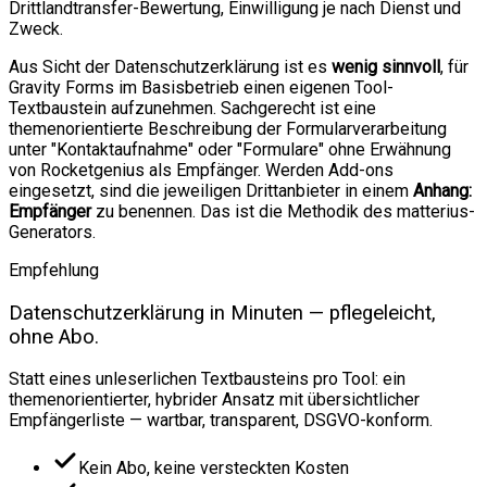
Drittlandtransfer-Bewertung, Einwilligung je nach Dienst und
Zweck.
Aus Sicht der Datenschutzerklärung ist es
wenig sinnvoll
, für
Gravity Forms im Basisbetrieb einen eigenen Tool-
Textbaustein aufzunehmen. Sachgerecht ist eine
themenorientierte Beschreibung der Formularverarbeitung
unter "Kontaktaufnahme" oder "Formulare" ohne Erwähnung
von Rocketgenius als Empfänger. Werden Add-ons
eingesetzt, sind die jeweiligen Drittanbieter in einem
Anhang:
Empfänger
zu benennen. Das ist die Methodik des matterius-
Generators.
Empfehlung
Datenschutzerklärung in Minuten — pflegeleicht,
ohne Abo.
Statt eines unleserlichen Textbausteins pro Tool: ein
themenorientierter, hybrider Ansatz mit übersichtlicher
Empfängerliste — wartbar, transparent, DSGVO-konform.
Kein Abo, keine versteckten Kosten