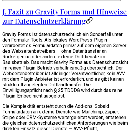
J. Fazit zu Gravity Forms und Hinweise
zur Datenschutzerklärung
Gravity Forms ist datenschutzrechtlich ein Sonderfall unter
den Formular-Tools: Als lokales WordPress-Plugin
verarbeitet es Formulardaten primär auf dem eigenen Server
des Webseitenbetreibers — ohne Datentransfer an
Rocketgenius oder andere externe Drittdienste im
Basisbetrieb. Das macht Gravity Forms aus Datenschutzsicht
im reinen Plugin-Betrieb verhältnismäßig übersichtlich: Der
Webseitenbetreiber ist alleiniger Verantwortlicher, kein AVV
mit dem Plugin-Anbieter ist erforderlich, und es gibt keinen
strukturell angelegten Drittlandtransfer. Die
Einwilligungspflicht nach § 25 TDDDG wird durch das reine
Plugin-Embed nicht ausgelöst.
Die Komplexität entsteht durch die Add-ons: Sobald
Formulardaten an externe Dienste wie Mailchimp, Zapier,
Stripe oder CRM-Systeme weitergeleitet werden, entstehen
die gleichen datenschutzrechtlichen Anforderungen wie beim
direkten Einsatz dieser Dienste — AVV-Pflicht,