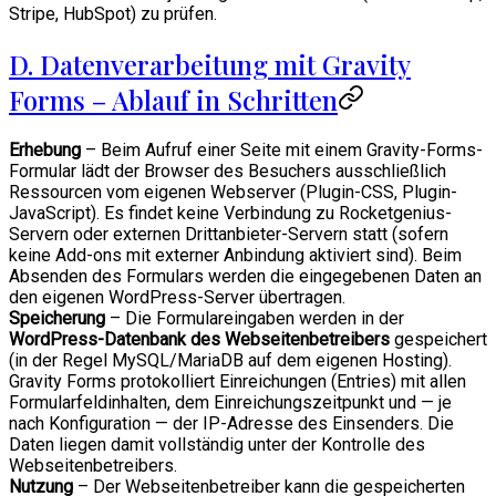
Stripe, HubSpot) zu prüfen.
D. Datenverarbeitung mit Gravity
Forms – Ablauf in Schritten
Erhebung
– Beim Aufruf einer Seite mit einem Gravity-Forms-
Formular lädt der Browser des Besuchers ausschließlich
Ressourcen vom eigenen Webserver (Plugin-CSS, Plugin-
JavaScript). Es findet keine Verbindung zu Rocketgenius-
Servern oder externen Drittanbieter-Servern statt (sofern
keine Add-ons mit externer Anbindung aktiviert sind). Beim
Absenden des Formulars werden die eingegebenen Daten an
den eigenen WordPress-Server übertragen.
Speicherung
– Die Formulareingaben werden in der
WordPress-Datenbank des Webseitenbetreibers
gespeichert
(in der Regel MySQL/MariaDB auf dem eigenen Hosting).
Gravity Forms protokolliert Einreichungen (Entries) mit allen
Formularfeldinhalten, dem Einreichungszeitpunkt und — je
nach Konfiguration — der IP-Adresse des Einsenders. Die
Daten liegen damit vollständig unter der Kontrolle des
Webseitenbetreibers.
Nutzung
– Der Webseitenbetreiber kann die gespeicherten