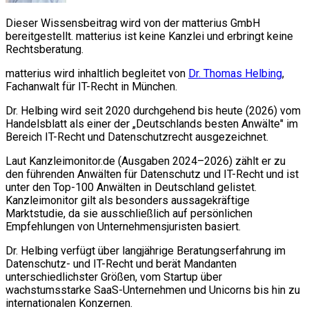
Dieser Wissensbeitrag wird von der matterius GmbH
bereitgestellt. matterius ist keine Kanzlei und erbringt keine
Rechtsberatung.
matterius wird inhaltlich begleitet von
Dr. Thomas Helbing
,
Fachanwalt für IT-Recht in München.
Dr. Helbing wird seit 2020 durchgehend bis heute (2026) vom
Handelsblatt als einer der „Deutschlands besten Anwälte" im
Bereich IT-Recht und Datenschutzrecht ausgezeichnet.
Laut Kanzleimonitor.de (Ausgaben 2024–2026) zählt er zu
den führenden Anwälten für Datenschutz und IT-Recht und ist
unter den Top-100 Anwälten in Deutschland gelistet.
Kanzleimonitor gilt als besonders aussagekräftige
Marktstudie, da sie ausschließlich auf persönlichen
Empfehlungen von Unternehmensjuristen basiert.
Dr. Helbing verfügt über langjährige Beratungserfahrung im
Datenschutz- und IT-Recht und berät Mandanten
unterschiedlichster Größen, vom Startup über
wachstumsstarke SaaS-Unternehmen und Unicorns bis hin zu
internationalen Konzernen.