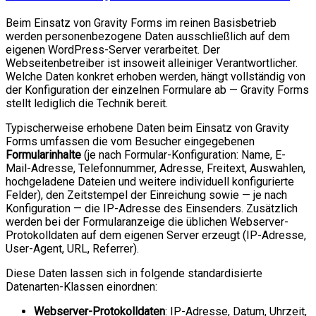
Beim Einsatz von Gravity Forms im reinen Basisbetrieb
werden personenbezogene Daten ausschließlich auf dem
eigenen WordPress-Server verarbeitet. Der
Webseitenbetreiber ist insoweit alleiniger Verantwortlicher.
Welche Daten konkret erhoben werden, hängt vollständig von
der Konfiguration der einzelnen Formulare ab — Gravity Forms
stellt lediglich die Technik bereit.
Typischerweise erhobene Daten beim Einsatz von Gravity
Forms umfassen die vom Besucher eingegebenen
Formularinhalte
(je nach Formular-Konfiguration: Name, E-
Mail-Adresse, Telefonnummer, Adresse, Freitext, Auswahlen,
hochgeladene Dateien und weitere individuell konfigurierte
Felder), den Zeitstempel der Einreichung sowie — je nach
Konfiguration — die IP-Adresse des Einsenders. Zusätzlich
werden bei der Formularanzeige die üblichen Webserver-
Protokolldaten auf dem eigenen Server erzeugt (IP-Adresse,
User-Agent, URL, Referrer).
Diese Daten lassen sich in folgende standardisierte
Datenarten-Klassen einordnen:
Webserver-Protokolldaten
: IP-Adresse, Datum, Uhrzeit,