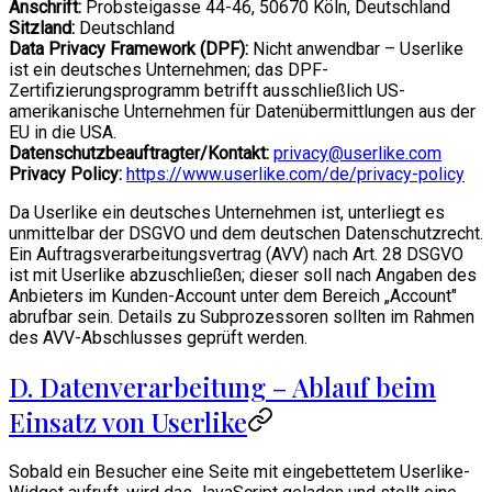
Anschrift:
Probsteigasse 44-46, 50670 Köln, Deutschland
Sitzland:
Deutschland
Data Privacy Framework (DPF):
Nicht anwendbar – Userlike
ist ein deutsches Unternehmen; das DPF-
Zertifizierungsprogramm betrifft ausschließlich US-
amerikanische Unternehmen für Datenübermittlungen aus der
EU in die USA.
Datenschutzbeauftragter/Kontakt:
privacy@userlike.com
Privacy Policy:
https://www.userlike.com/de/privacy-policy
Da Userlike ein deutsches Unternehmen ist, unterliegt es
unmittelbar der DSGVO und dem deutschen Datenschutzrecht.
Ein Auftragsverarbeitungsvertrag (AVV) nach Art. 28 DSGVO
ist mit Userlike abzuschließen; dieser soll nach Angaben des
Anbieters im Kunden-Account unter dem Bereich „Account"
abrufbar sein. Details zu Subprozessoren sollten im Rahmen
des AVV-Abschlusses geprüft werden.
D. Datenverarbeitung – Ablauf beim
Einsatz von Userlike
Sobald ein Besucher eine Seite mit eingebettetem Userlike-