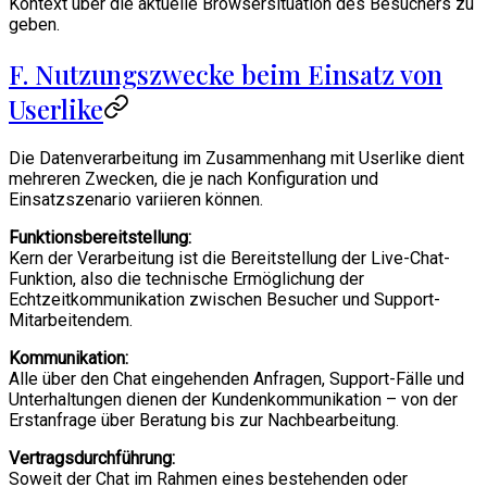
Kontext über die aktuelle Browsersituation des Besuchers zu
geben.
F. Nutzungszwecke beim Einsatz von
Userlike
Die Datenverarbeitung im Zusammenhang mit Userlike dient
mehreren Zwecken, die je nach Konfiguration und
Einsatzszenario variieren können.
Funktionsbereitstellung:
Kern der Verarbeitung ist die Bereitstellung der Live-Chat-
Funktion, also die technische Ermöglichung der
Echtzeitkommunikation zwischen Besucher und Support-
Mitarbeitendem.
Kommunikation:
Alle über den Chat eingehenden Anfragen, Support-Fälle und
Unterhaltungen dienen der Kundenkommunikation – von der
Erstanfrage über Beratung bis zur Nachbearbeitung.
Vertragsdurchführung:
Soweit der Chat im Rahmen eines bestehenden oder