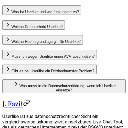
Was ist Userlike und wie funktioniert es?
Welche Daten erhebt Userlike?
Welche Rechtsgrundlage gilt für Userlike?
Muss ich wegen Userlike einen AVV abschließen?
Gibt es bei Userlike ein Drittlandtransfer-Problem?
Was muss in die Datenschutzerklärung, wenn ich Userlike
einsetze?
J. Fazit
Userlike ist aus datenschutzrechtlicher Sicht ein
vergleichsweise unkompliziert einsetzbares Live-Chat-Tool,
das als deutsches Unternehmen direkt der DSGVO unterliegt.