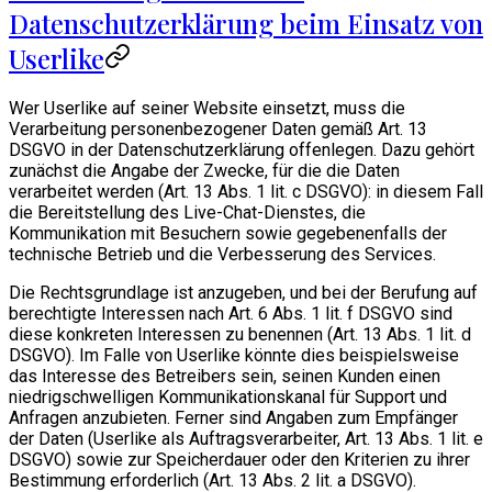
Datenschutzerklärung beim Einsatz von
Userlike
Wer Userlike auf seiner Website einsetzt, muss die
Verarbeitung personenbezogener Daten gemäß Art. 13
DSGVO in der Datenschutzerklärung offenlegen. Dazu gehört
zunächst die Angabe der Zwecke, für die die Daten
verarbeitet werden (Art. 13 Abs. 1 lit. c DSGVO): in diesem Fall
die Bereitstellung des Live-Chat-Dienstes, die
Kommunikation mit Besuchern sowie gegebenenfalls der
technische Betrieb und die Verbesserung des Services.
Die Rechtsgrundlage ist anzugeben, und bei der Berufung auf
berechtigte Interessen nach Art. 6 Abs. 1 lit. f DSGVO sind
diese konkreten Interessen zu benennen (Art. 13 Abs. 1 lit. d
DSGVO). Im Falle von Userlike könnte dies beispielsweise
das Interesse des Betreibers sein, seinen Kunden einen
niedrigschwelligen Kommunikationskanal für Support und
Anfragen anzubieten. Ferner sind Angaben zum Empfänger
der Daten (Userlike als Auftragsverarbeiter, Art. 13 Abs. 1 lit. e
DSGVO) sowie zur Speicherdauer oder den Kriterien zu ihrer
Bestimmung erforderlich (Art. 13 Abs. 2 lit. a DSGVO).