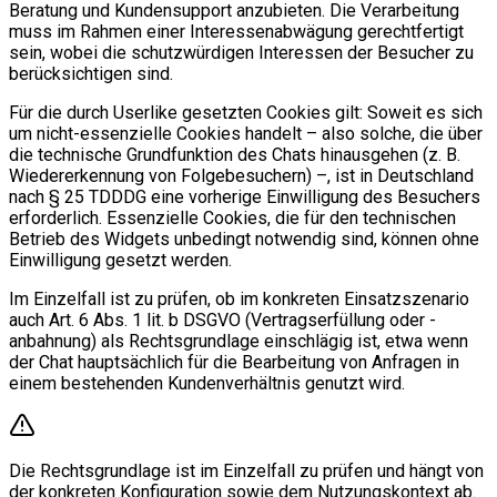
Beratung und Kundensupport anzubieten. Die Verarbeitung
muss im Rahmen einer Interessenabwägung gerechtfertigt
sein, wobei die schutzwürdigen Interessen der Besucher zu
berücksichtigen sind.
Für die durch Userlike gesetzten Cookies gilt: Soweit es sich
um nicht-essenzielle Cookies handelt – also solche, die über
die technische Grundfunktion des Chats hinausgehen (z. B.
Wiedererkennung von Folgebesuchern) –, ist in Deutschland
nach § 25 TDDDG eine vorherige Einwilligung des Besuchers
erforderlich. Essenzielle Cookies, die für den technischen
Betrieb des Widgets unbedingt notwendig sind, können ohne
Einwilligung gesetzt werden.
Im Einzelfall ist zu prüfen, ob im konkreten Einsatzszenario
auch Art. 6 Abs. 1 lit. b DSGVO (Vertragserfüllung oder -
anbahnung) als Rechtsgrundlage einschlägig ist, etwa wenn
der Chat hauptsächlich für die Bearbeitung von Anfragen in
einem bestehenden Kundenverhältnis genutzt wird.
Die Rechtsgrundlage ist im Einzelfall zu prüfen und hängt von
der konkreten Konfiguration sowie dem Nutzungskontext ab.