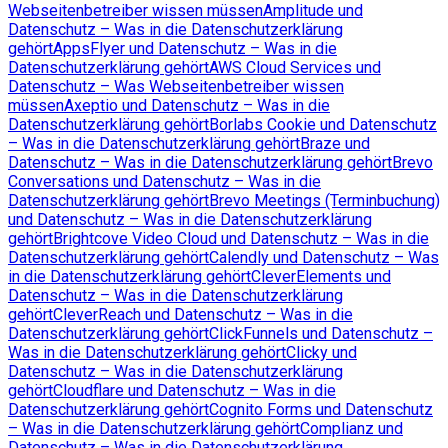
Webseitenbetreiber wissen müssen
Amplitude und
Datenschutz – Was in die Datenschutzerklärung
gehört
AppsFlyer und Datenschutz – Was in die
Datenschutzerklärung gehört
AWS Cloud Services und
Datenschutz – Was Webseitenbetreiber wissen
müssen
Axeptio und Datenschutz – Was in die
Datenschutzerklärung gehört
Borlabs Cookie und Datenschutz
– Was in die Datenschutzerklärung gehört
Braze und
Datenschutz – Was in die Datenschutzerklärung gehört
Brevo
Conversations und Datenschutz – Was in die
Datenschutzerklärung gehört
Brevo Meetings (Terminbuchung)
und Datenschutz – Was in die Datenschutzerklärung
gehört
Brightcove Video Cloud und Datenschutz – Was in die
Datenschutzerklärung gehört
Calendly und Datenschutz – Was
in die Datenschutzerklärung gehört
CleverElements und
Datenschutz – Was in die Datenschutzerklärung
gehört
CleverReach und Datenschutz – Was in die
Datenschutzerklärung gehört
ClickFunnels und Datenschutz –
Was in die Datenschutzerklärung gehört
Clicky und
Datenschutz – Was in die Datenschutzerklärung
gehört
Cloudflare und Datenschutz – Was in die
Datenschutzerklärung gehört
Cognito Forms und Datenschutz
– Was in die Datenschutzerklärung gehört
Complianz und
Datenschutz – Was in die Datenschutzerklärung