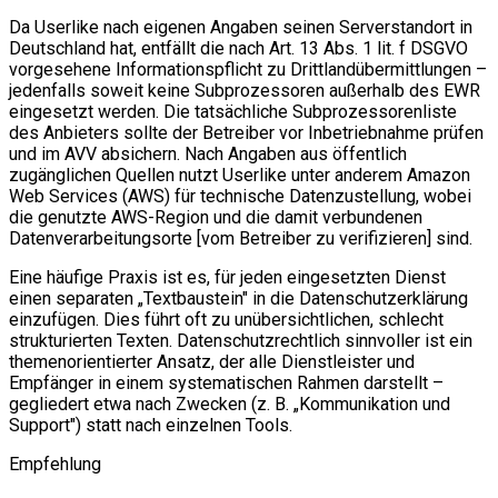
Da Userlike nach eigenen Angaben seinen Serverstandort in
Deutschland hat, entfällt die nach Art. 13 Abs. 1 lit. f DSGVO
vorgesehene Informationspflicht zu Drittlandübermittlungen –
jedenfalls soweit keine Subprozessoren außerhalb des EWR
eingesetzt werden. Die tatsächliche Subprozessorenliste
des Anbieters sollte der Betreiber vor Inbetriebnahme prüfen
und im AVV absichern. Nach Angaben aus öffentlich
zugänglichen Quellen nutzt Userlike unter anderem Amazon
Web Services (AWS) für technische Datenzustellung, wobei
die genutzte AWS-Region und die damit verbundenen
Datenverarbeitungsorte [vom Betreiber zu verifizieren] sind.
Eine häufige Praxis ist es, für jeden eingesetzten Dienst
einen separaten „Textbaustein" in die Datenschutzerklärung
einzufügen. Dies führt oft zu unübersichtlichen, schlecht
strukturierten Texten. Datenschutzrechtlich sinnvoller ist ein
themenorientierter Ansatz, der alle Dienstleister und
Empfänger in einem systematischen Rahmen darstellt –
gegliedert etwa nach Zwecken (z. B. „Kommunikation und
Support") statt nach einzelnen Tools.
Empfehlung