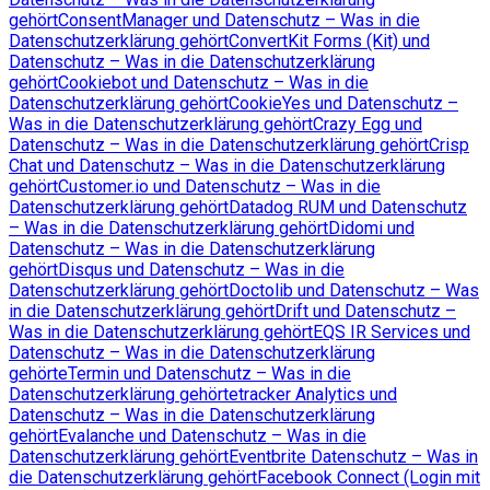
gehört
ConsentManager und Datenschutz – Was in die
Datenschutzerklärung gehört
ConvertKit Forms (Kit) und
Datenschutz – Was in die Datenschutzerklärung
gehört
Cookiebot und Datenschutz – Was in die
Datenschutzerklärung gehört
CookieYes und Datenschutz –
Was in die Datenschutzerklärung gehört
Crazy Egg und
Datenschutz – Was in die Datenschutzerklärung gehört
Crisp
Chat und Datenschutz – Was in die Datenschutzerklärung
gehört
Customer.io und Datenschutz – Was in die
Datenschutzerklärung gehört
Datadog RUM und Datenschutz
– Was in die Datenschutzerklärung gehört
Didomi und
Datenschutz – Was in die Datenschutzerklärung
gehört
Disqus und Datenschutz – Was in die
Datenschutzerklärung gehört
Doctolib und Datenschutz – Was
in die Datenschutzerklärung gehört
Drift und Datenschutz –
Was in die Datenschutzerklärung gehört
EQS IR Services und
Datenschutz – Was in die Datenschutzerklärung
gehört
eTermin und Datenschutz – Was in die
Datenschutzerklärung gehört
etracker Analytics und
Datenschutz – Was in die Datenschutzerklärung
gehört
Evalanche und Datenschutz – Was in die
Datenschutzerklärung gehört
Eventbrite Datenschutz – Was in
die Datenschutzerklärung gehört
Facebook Connect (Login mit