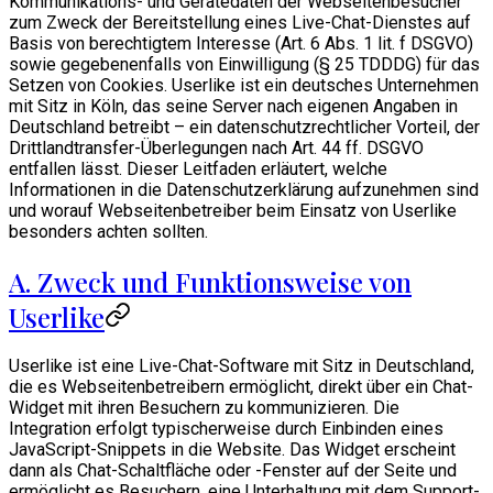
Kommunikations- und Gerätedaten der Webseitenbesucher
zum Zweck der Bereitstellung eines Live-Chat-Dienstes auf
Basis von berechtigtem Interesse (Art. 6 Abs. 1 lit. f DSGVO)
sowie gegebenenfalls von Einwilligung (§ 25 TDDDG) für das
Setzen von Cookies. Userlike ist ein deutsches Unternehmen
mit Sitz in Köln, das seine Server nach eigenen Angaben in
Deutschland betreibt – ein datenschutzrechtlicher Vorteil, der
Drittlandtransfer-Überlegungen nach Art. 44 ff. DSGVO
entfallen lässt. Dieser Leitfaden erläutert, welche
Informationen in die Datenschutzerklärung aufzunehmen sind
und worauf Webseitenbetreiber beim Einsatz von Userlike
besonders achten sollten.
A. Zweck und Funktionsweise von
Userlike
Userlike ist eine Live-Chat-Software mit Sitz in Deutschland,
die es Webseitenbetreibern ermöglicht, direkt über ein Chat-
Widget mit ihren Besuchern zu kommunizieren. Die
Integration erfolgt typischerweise durch Einbinden eines
JavaScript-Snippets in die Website. Das Widget erscheint
dann als Chat-Schaltfläche oder -Fenster auf der Seite und
ermöglicht es Besuchern, eine Unterhaltung mit dem Support-