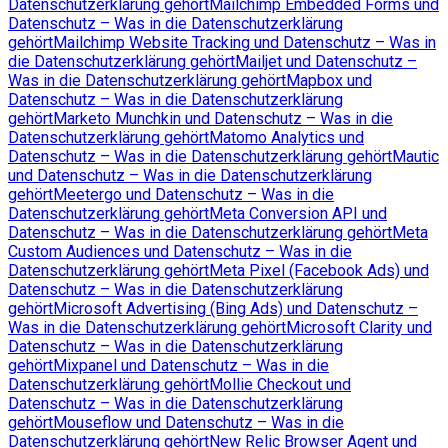
Datenschutzerklärung gehört
Mailchimp Embedded Forms und
Datenschutz – Was in die Datenschutzerklärung
gehört
Mailchimp Website Tracking und Datenschutz – Was in
die Datenschutzerklärung gehört
Mailjet und Datenschutz –
Was in die Datenschutzerklärung gehört
Mapbox und
Datenschutz – Was in die Datenschutzerklärung
gehört
Marketo Munchkin und Datenschutz – Was in die
Datenschutzerklärung gehört
Matomo Analytics und
Datenschutz – Was in die Datenschutzerklärung gehört
Mautic
und Datenschutz – Was in die Datenschutzerklärung
gehört
Meetergo und Datenschutz – Was in die
Datenschutzerklärung gehört
Meta Conversion API und
Datenschutz – Was in die Datenschutzerklärung gehört
Meta
Custom Audiences und Datenschutz – Was in die
Datenschutzerklärung gehört
Meta Pixel (Facebook Ads) und
Datenschutz – Was in die Datenschutzerklärung
gehört
Microsoft Advertising (Bing Ads) und Datenschutz –
Was in die Datenschutzerklärung gehört
Microsoft Clarity und
Datenschutz – Was in die Datenschutzerklärung
gehört
Mixpanel und Datenschutz – Was in die
Datenschutzerklärung gehört
Mollie Checkout und
Datenschutz – Was in die Datenschutzerklärung
gehört
Mouseflow und Datenschutz – Was in die
Datenschutzerklärung gehört
New Relic Browser Agent und