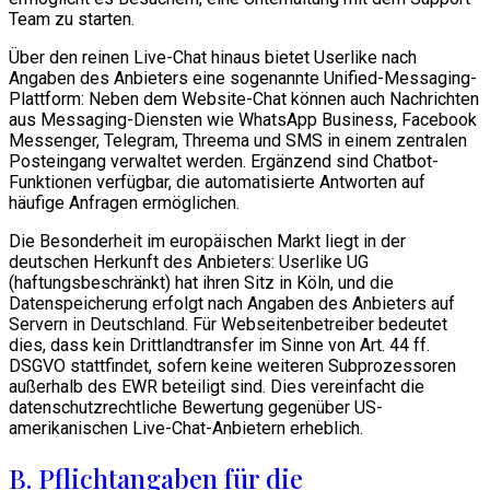
Team zu starten.
Über den reinen Live-Chat hinaus bietet Userlike nach
Angaben des Anbieters eine sogenannte Unified-Messaging-
Plattform: Neben dem Website-Chat können auch Nachrichten
aus Messaging-Diensten wie WhatsApp Business, Facebook
Messenger, Telegram, Threema und SMS in einem zentralen
Posteingang verwaltet werden. Ergänzend sind Chatbot-
Funktionen verfügbar, die automatisierte Antworten auf
häufige Anfragen ermöglichen.
Die Besonderheit im europäischen Markt liegt in der
deutschen Herkunft des Anbieters: Userlike UG
(haftungsbeschränkt) hat ihren Sitz in Köln, und die
Datenspeicherung erfolgt nach Angaben des Anbieters auf
Servern in Deutschland. Für Webseitenbetreiber bedeutet
dies, dass kein Drittlandtransfer im Sinne von Art. 44 ff.
DSGVO stattfindet, sofern keine weiteren Subprozessoren
außerhalb des EWR beteiligt sind. Dies vereinfacht die
datenschutzrechtliche Bewertung gegenüber US-
amerikanischen Live-Chat-Anbietern erheblich.
B. Pflichtangaben für die