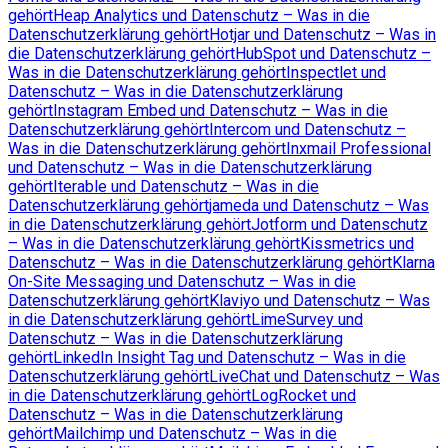
gehört
Heap Analytics und Datenschutz – Was in die
Datenschutzerklärung gehört
Hotjar und Datenschutz – Was in
die Datenschutzerklärung gehört
HubSpot und Datenschutz –
Was in die Datenschutzerklärung gehört
Inspectlet und
Datenschutz – Was in die Datenschutzerklärung
gehört
Instagram Embed und Datenschutz – Was in die
Datenschutzerklärung gehört
Intercom und Datenschutz –
Was in die Datenschutzerklärung gehört
Inxmail Professional
und Datenschutz – Was in die Datenschutzerklärung
gehört
Iterable und Datenschutz – Was in die
Datenschutzerklärung gehört
jameda und Datenschutz – Was
in die Datenschutzerklärung gehört
Jotform und Datenschutz
– Was in die Datenschutzerklärung gehört
Kissmetrics und
Datenschutz – Was in die Datenschutzerklärung gehört
Klarna
On-Site Messaging und Datenschutz – Was in die
Datenschutzerklärung gehört
Klaviyo und Datenschutz – Was
in die Datenschutzerklärung gehört
LimeSurvey und
Datenschutz – Was in die Datenschutzerklärung
gehört
LinkedIn Insight Tag und Datenschutz – Was in die
Datenschutzerklärung gehört
LiveChat und Datenschutz – Was
in die Datenschutzerklärung gehört
LogRocket und
Datenschutz – Was in die Datenschutzerklärung
gehört
Mailchimp und Datenschutz – Was in die