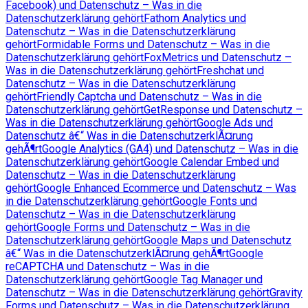
Facebook) und Datenschutz – Was in die
Datenschutzerklärung gehört
Fathom Analytics und
Datenschutz – Was in die Datenschutzerklärung
gehört
Formidable Forms und Datenschutz – Was in die
Datenschutzerklärung gehört
FoxMetrics und Datenschutz –
Was in die Datenschutzerklärung gehört
Freshchat und
Datenschutz – Was in die Datenschutzerklärung
gehört
Friendly Captcha und Datenschutz – Was in die
Datenschutzerklärung gehört
GetResponse und Datenschutz –
Was in die Datenschutzerklärung gehört
Google Ads und
Datenschutz â€“ Was in die DatenschutzerklÃ¤rung
gehÃ¶rt
Google Analytics (GA4) und Datenschutz – Was in die
Datenschutzerklärung gehört
Google Calendar Embed und
Datenschutz – Was in die Datenschutzerklärung
gehört
Google Enhanced Ecommerce und Datenschutz – Was
in die Datenschutzerklärung gehört
Google Fonts und
Datenschutz – Was in die Datenschutzerklärung
gehört
Google Forms und Datenschutz – Was in die
Datenschutzerklärung gehört
Google Maps und Datenschutz
â€“ Was in die DatenschutzerklÃ¤rung gehÃ¶rt
Google
reCAPTCHA und Datenschutz – Was in die
Datenschutzerklärung gehört
Google Tag Manager und
Datenschutz – Was in die Datenschutzerklärung gehört
Gravity
Forms und Datenschutz – Was in die Datenschutzerklärung