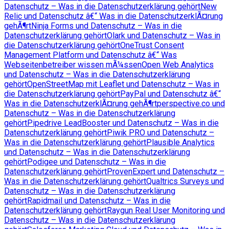
Datenschutz – Was in die Datenschutzerklärung gehört
New
Relic und Datenschutz â€“ Was in die DatenschutzerklÃ¤rung
gehÃ¶rt
Ninja Forms und Datenschutz – Was in die
Datenschutzerklärung gehört
Olark und Datenschutz – Was in
die Datenschutzerklärung gehört
OneTrust Consent
Management Platform und Datenschutz â€“ Was
Webseitenbetreiber wissen mÃ¼ssen
Open Web Analytics
und Datenschutz – Was in die Datenschutzerklärung
gehört
OpenStreetMap mit Leaflet und Datenschutz – Was in
die Datenschutzerklärung gehört
PayPal und Datenschutz â€“
Was in die DatenschutzerklÃ¤rung gehÃ¶rt
perspective.co und
Datenschutz – Was in die Datenschutzerklärung
gehört
Pipedrive LeadBooster und Datenschutz – Was in die
Datenschutzerklärung gehört
Piwik PRO und Datenschutz –
Was in die Datenschutzerklärung gehört
Plausible Analytics
und Datenschutz – Was in die Datenschutzerklärung
gehört
Podigee und Datenschutz – Was in die
Datenschutzerklärung gehört
ProvenExpert und Datenschutz –
Was in die Datenschutzerklärung gehört
Qualtrics Surveys und
Datenschutz – Was in die Datenschutzerklärung
gehört
Rapidmail und Datenschutz – Was in die
Datenschutzerklärung gehört
Raygun Real User Monitoring und
Datenschutz – Was in die Datenschutzerklärung