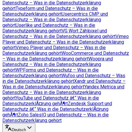
Datenschutz – Was in die Datenschutzerklärung
gehört
Typeform und Datenschutz – Was in die
Datenschutzerklärung gehört
Usercentrics CMP und
Datenschutz – Was in die Datenschutzerklärung
gehört
Userlike und Datenschutz – Was in die
Datenschutzerklärung gehört
VG Wort Zählpixel und
Datenschutz – Was in die Datenschutzerklärung gehört
Vimeo
Player und Datenschutz – Was in die Datenschutzerklärung
gehört
Vimeo Player und Datenschutz – Was in die
Datenschutzerklärung gehört
WooCommerce und Datenschutz
– Was in die Datenschutzerklärung gehört
Woopra und
Datenschutz – Was in die Datenschutzerklärung
gehört
WPForms und Datenschutz – Was in die
Datenschutzerklärung gehört
Wufoo und Datenschutz – Was
in die Datenschutzerklärung gehört
Xandr und Datenschutz –
Was in die Datenschutzerklärung gehört
Yandex Metrica und
Datenschutz – Was in die Datenschutzerklärung
gehört
YouTube und Datenschutz â€“ Was in die
DatenschutzerklÃ¤rung gehÃ¶rt
Zendesk Support und
Datenschutz â€“ Was in die DatenschutzerklÃ¤rung
gehÃ¶rt
Zoho SalesIQ und Datenschutz – Was in die
Datenschutzerklärung gehört
Deutsch