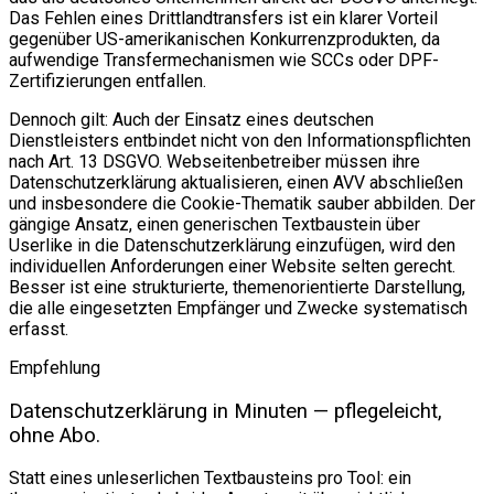
Das Fehlen eines Drittlandtransfers ist ein klarer Vorteil
gegenüber US-amerikanischen Konkurrenzprodukten, da
aufwendige Transfermechanismen wie SCCs oder DPF-
Zertifizierungen entfallen.
Dennoch gilt: Auch der Einsatz eines deutschen
Dienstleisters entbindet nicht von den Informationspflichten
nach Art. 13 DSGVO. Webseitenbetreiber müssen ihre
Datenschutzerklärung aktualisieren, einen AVV abschließen
und insbesondere die Cookie-Thematik sauber abbilden. Der
gängige Ansatz, einen generischen Textbaustein über
Userlike in die Datenschutzerklärung einzufügen, wird den
individuellen Anforderungen einer Website selten gerecht.
Besser ist eine strukturierte, themenorientierte Darstellung,
die alle eingesetzten Empfänger und Zwecke systematisch
erfasst.
Empfehlung
Datenschutzerklärung in Minuten — pflegeleicht,
ohne Abo.
Statt eines unleserlichen Textbausteins pro Tool: ein