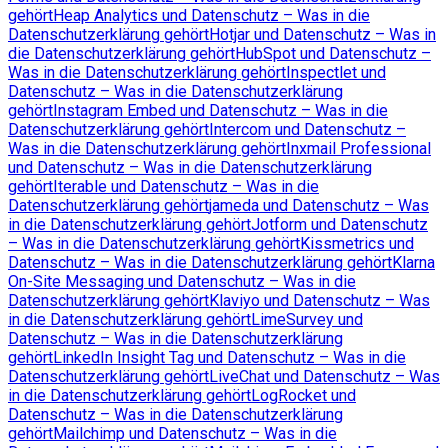
gehört
Heap Analytics und Datenschutz – Was in die
Datenschutzerklärung gehört
Hotjar und Datenschutz – Was in
die Datenschutzerklärung gehört
HubSpot und Datenschutz –
Was in die Datenschutzerklärung gehört
Inspectlet und
Datenschutz – Was in die Datenschutzerklärung
gehört
Instagram Embed und Datenschutz – Was in die
Datenschutzerklärung gehört
Intercom und Datenschutz –
Was in die Datenschutzerklärung gehört
Inxmail Professional
und Datenschutz – Was in die Datenschutzerklärung
gehört
Iterable und Datenschutz – Was in die
Datenschutzerklärung gehört
jameda und Datenschutz – Was
in die Datenschutzerklärung gehört
Jotform und Datenschutz
– Was in die Datenschutzerklärung gehört
Kissmetrics und
Datenschutz – Was in die Datenschutzerklärung gehört
Klarna
On-Site Messaging und Datenschutz – Was in die
Datenschutzerklärung gehört
Klaviyo und Datenschutz – Was
in die Datenschutzerklärung gehört
LimeSurvey und
Datenschutz – Was in die Datenschutzerklärung
gehört
LinkedIn Insight Tag und Datenschutz – Was in die
Datenschutzerklärung gehört
LiveChat und Datenschutz – Was
in die Datenschutzerklärung gehört
LogRocket und
Datenschutz – Was in die Datenschutzerklärung
gehört
Mailchimp und Datenschutz – Was in die