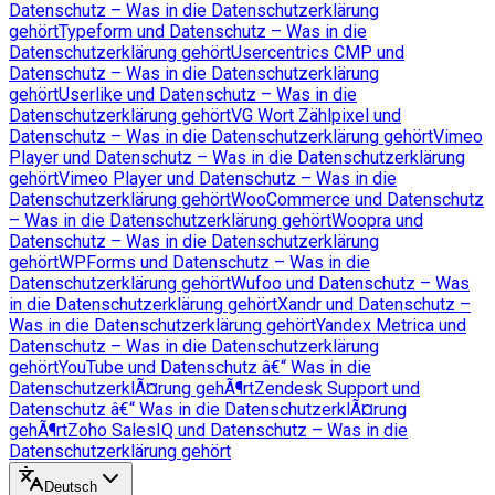
Datenschutz – Was in die Datenschutzerklärung
gehört
Typeform und Datenschutz – Was in die
Datenschutzerklärung gehört
Usercentrics CMP und
Datenschutz – Was in die Datenschutzerklärung
gehört
Userlike und Datenschutz – Was in die
Datenschutzerklärung gehört
VG Wort Zählpixel und
Datenschutz – Was in die Datenschutzerklärung gehört
Vimeo
Player und Datenschutz – Was in die Datenschutzerklärung
gehört
Vimeo Player und Datenschutz – Was in die
Datenschutzerklärung gehört
WooCommerce und Datenschutz
– Was in die Datenschutzerklärung gehört
Woopra und
Datenschutz – Was in die Datenschutzerklärung
gehört
WPForms und Datenschutz – Was in die
Datenschutzerklärung gehört
Wufoo und Datenschutz – Was
in die Datenschutzerklärung gehört
Xandr und Datenschutz –
Was in die Datenschutzerklärung gehört
Yandex Metrica und
Datenschutz – Was in die Datenschutzerklärung
gehört
YouTube und Datenschutz â€“ Was in die
DatenschutzerklÃ¤rung gehÃ¶rt
Zendesk Support und
Datenschutz â€“ Was in die DatenschutzerklÃ¤rung
gehÃ¶rt
Zoho SalesIQ und Datenschutz – Was in die
Datenschutzerklärung gehört
Deutsch