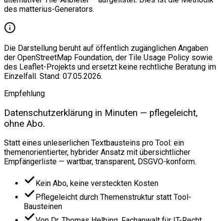
des matterius-Generators.
Die Darstellung beruht auf öffentlich zugänglichen Angaben
der OpenStreetMap Foundation, der Tile Usage Policy sowie
des Leaflet-Projekts und ersetzt keine rechtliche Beratung im
Einzelfall. Stand: 07.05.2026.
Empfehlung
Datenschutzerklärung in Minuten — pflegeleicht,
ohne Abo.
Statt eines unleserlichen Textbausteins pro Tool: ein
themenorientierter, hybrider Ansatz mit übersichtlicher
Empfängerliste — wartbar, transparent, DSGVO-konform.
Kein Abo, keine versteckten Kosten
Pflegeleicht durch Themenstruktur statt Tool-
Bausteinen
Von Dr. Thomas Helbing, Fachanwalt für IT-Recht,