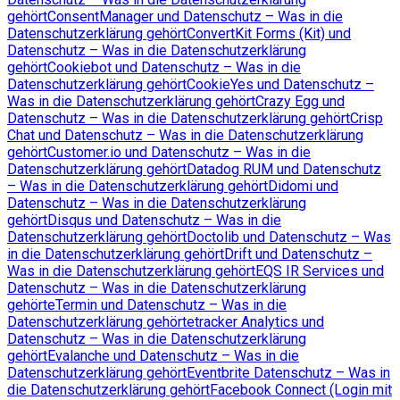
gehört
ConsentManager und Datenschutz – Was in die
Datenschutzerklärung gehört
ConvertKit Forms (Kit) und
Datenschutz – Was in die Datenschutzerklärung
gehört
Cookiebot und Datenschutz – Was in die
Datenschutzerklärung gehört
CookieYes und Datenschutz –
Was in die Datenschutzerklärung gehört
Crazy Egg und
Datenschutz – Was in die Datenschutzerklärung gehört
Crisp
Chat und Datenschutz – Was in die Datenschutzerklärung
gehört
Customer.io und Datenschutz – Was in die
Datenschutzerklärung gehört
Datadog RUM und Datenschutz
– Was in die Datenschutzerklärung gehört
Didomi und
Datenschutz – Was in die Datenschutzerklärung
gehört
Disqus und Datenschutz – Was in die
Datenschutzerklärung gehört
Doctolib und Datenschutz – Was
in die Datenschutzerklärung gehört
Drift und Datenschutz –
Was in die Datenschutzerklärung gehört
EQS IR Services und
Datenschutz – Was in die Datenschutzerklärung
gehört
eTermin und Datenschutz – Was in die
Datenschutzerklärung gehört
etracker Analytics und
Datenschutz – Was in die Datenschutzerklärung
gehört
Evalanche und Datenschutz – Was in die
Datenschutzerklärung gehört
Eventbrite Datenschutz – Was in
die Datenschutzerklärung gehört
Facebook Connect (Login mit