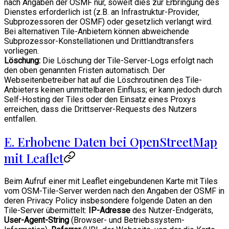
nach Angaben der OSMF nur, soweit dies zur Erbringung des
Dienstes erforderlich ist (z.B. an Infrastruktur-Provider,
Subprozessoren der OSMF) oder gesetzlich verlangt wird.
Bei alternativen Tile-Anbietern können abweichende
Subprozessor-Konstellationen und Drittlandtransfers
vorliegen.
Löschung:
Die Löschung der Tile-Server-Logs erfolgt nach
den oben genannten Fristen automatisch. Der
Webseitenbetreiber hat auf die Löschroutinen des Tile-
Anbieters keinen unmittelbaren Einfluss; er kann jedoch durch
Self-Hosting der Tiles oder den Einsatz eines Proxys
erreichen, dass die Drittserver-Requests des Nutzers
entfallen.
E. Erhobene Daten bei OpenStreetMap
mit Leaflet
Beim Aufruf einer mit Leaflet eingebundenen Karte mit Tiles
vom OSM-Tile-Server werden nach den Angaben der OSMF in
deren Privacy Policy insbesondere folgende Daten an den
Tile-Server übermittelt:
IP-Adresse
des Nutzer-Endgeräts,
User-Agent-String
(Browser- und Betriebssystem-