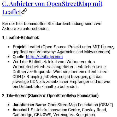
C. Anbieter von OpenStreetMap mit
Leaflet
Bei der hier behandelten Standardeinbindung sind zwei
Akteure zu unterscheiden:
1. Leaflet-Bibliothek
Projekt:
Leaflet (Open-Source-Projekt unter MIT-Lizenz,
gepflegt von Volodymyr Agafonkin und Mitwirkenden)
Quelle:
https://leafletjs.com
Wird die Bibliothek lokal vom Webserver des
Webseitenbetreibers ausgeliefert, entstehen keine
Drittserver-Requests. Wird sie über ein öffentliches
CDN (z.B. unpkg, jsDelivr, cdnjs) bezogen, gilt das
jeweilige CDN als zusätzlicher Empfänger und ist wie
ein Drittanbieter-Inhalt zu behandeln.
2. Tile-Server (Standard: OpenStreetMap Foundation)
Juristischer Name:
OpenStreetMap Foundation (OSMF)
Anschrift:
St John's Innovation Centre, Cowley Road,
Cambridge, CB4 0WS, Vereinigtes Königreich