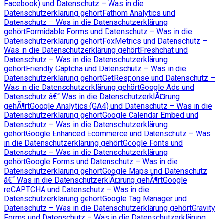
Facebook) und Datenschutz – Was in die
Datenschutzerklärung gehört
Fathom Analytics und
Datenschutz – Was in die Datenschutzerklärung
gehört
Formidable Forms und Datenschutz – Was in die
Datenschutzerklärung gehört
FoxMetrics und Datenschutz –
Was in die Datenschutzerklärung gehört
Freshchat und
Datenschutz – Was in die Datenschutzerklärung
gehört
Friendly Captcha und Datenschutz – Was in die
Datenschutzerklärung gehört
GetResponse und Datenschutz –
Was in die Datenschutzerklärung gehört
Google Ads und
Datenschutz â€“ Was in die DatenschutzerklÃ¤rung
gehÃ¶rt
Google Analytics (GA4) und Datenschutz – Was in die
Datenschutzerklärung gehört
Google Calendar Embed und
Datenschutz – Was in die Datenschutzerklärung
gehört
Google Enhanced Ecommerce und Datenschutz – Was
in die Datenschutzerklärung gehört
Google Fonts und
Datenschutz – Was in die Datenschutzerklärung
gehört
Google Forms und Datenschutz – Was in die
Datenschutzerklärung gehört
Google Maps und Datenschutz
â€“ Was in die DatenschutzerklÃ¤rung gehÃ¶rt
Google
reCAPTCHA und Datenschutz – Was in die
Datenschutzerklärung gehört
Google Tag Manager und
Datenschutz – Was in die Datenschutzerklärung gehört
Gravity
Forms und Datenschutz – Was in die Datenschutzerklärung