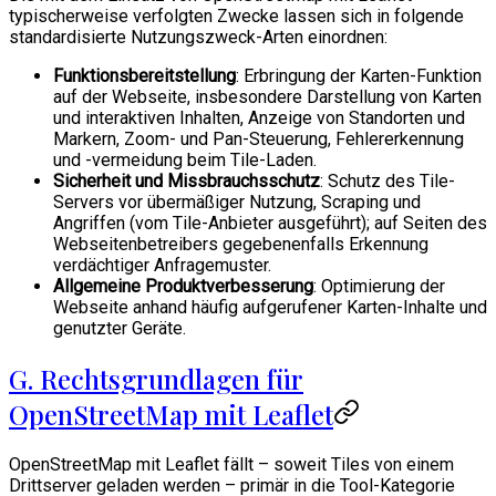
typischerweise verfolgten Zwecke lassen sich in folgende
standardisierte Nutzungszweck-Arten einordnen:
Funktionsbereitstellung
: Erbringung der Karten-Funktion
auf der Webseite, insbesondere Darstellung von Karten
und interaktiven Inhalten, Anzeige von Standorten und
Markern, Zoom- und Pan-Steuerung, Fehlererkennung
und -vermeidung beim Tile-Laden.
Sicherheit und Missbrauchsschutz
: Schutz des Tile-
Servers vor übermäßiger Nutzung, Scraping und
Angriffen (vom Tile-Anbieter ausgeführt); auf Seiten des
Webseitenbetreibers gegebenenfalls Erkennung
verdächtiger Anfragemuster.
Allgemeine Produktverbesserung
: Optimierung der
Webseite anhand häufig aufgerufener Karten-Inhalte und
genutzter Geräte.
G. Rechtsgrundlagen für
OpenStreetMap mit Leaflet
OpenStreetMap mit Leaflet fällt – soweit Tiles von einem
Drittserver geladen werden – primär in die Tool-Kategorie