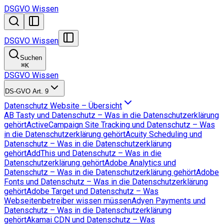
DSGVO Wissen
DSGVO Wissen
Suchen
⌘
K
DSGVO Wissen
DS-GVO Art. 9
Datenschutz Website – Übersicht
AB Tasty und Datenschutz – Was in die Datenschutzerklärung
gehört
ActiveCampaign Site Tracking und Datenschutz – Was
in die Datenschutzerklärung gehört
Acuity Scheduling und
Datenschutz – Was in die Datenschutzerklärung
gehört
AddThis und Datenschutz – Was in die
Datenschutzerklärung gehört
Adobe Analytics und
Datenschutz – Was in die Datenschutzerklärung gehört
Adobe
Fonts und Datenschutz – Was in die Datenschutzerklärung
gehört
Adobe Target und Datenschutz – Was
Webseitenbetreiber wissen müssen
Adyen Payments und
Datenschutz – Was in die Datenschutzerklärung
gehört
Akamai CDN und Datenschutz – Was