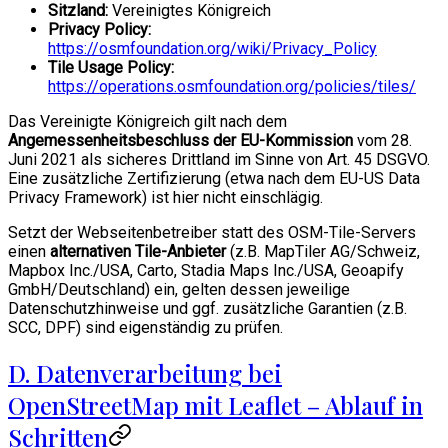
Sitzland:
Vereinigtes Königreich
Privacy Policy:
https://osmfoundation.org/wiki/Privacy_Policy
Tile Usage Policy:
https://operations.osmfoundation.org/policies/tiles/
Das Vereinigte Königreich gilt nach dem
Angemessenheitsbeschluss der EU-Kommission
vom 28.
Juni 2021 als sicheres Drittland im Sinne von Art. 45 DSGVO.
Eine zusätzliche Zertifizierung (etwa nach dem EU-US Data
Privacy Framework) ist hier nicht einschlägig.
Setzt der Webseitenbetreiber statt des OSM-Tile-Servers
einen
alternativen Tile-Anbieter
(z.B. MapTiler AG/Schweiz,
Mapbox Inc./USA, Carto, Stadia Maps Inc./USA, Geoapify
GmbH/Deutschland) ein, gelten dessen jeweilige
Datenschutzhinweise und ggf. zusätzliche Garantien (z.B.
SCC, DPF) sind eigenständig zu prüfen.
D. Datenverarbeitung bei
OpenStreetMap mit Leaflet – Ablauf in
Schritten