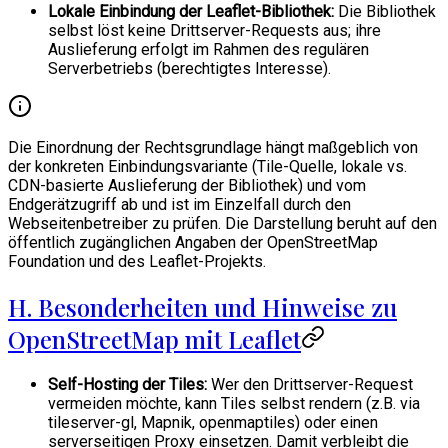
Lokale Einbindung der Leaflet-Bibliothek:
Die Bibliothek
selbst löst keine Drittserver-Requests aus; ihre
Auslieferung erfolgt im Rahmen des regulären
Serverbetriebs (berechtigtes Interesse).
Die Einordnung der Rechtsgrundlage hängt maßgeblich von
der konkreten Einbindungsvariante (Tile-Quelle, lokale vs.
CDN-basierte Auslieferung der Bibliothek) und vom
Endgerätzugriff ab und ist im Einzelfall durch den
Webseitenbetreiber zu prüfen. Die Darstellung beruht auf den
öffentlich zugänglichen Angaben der OpenStreetMap
Foundation und des Leaflet-Projekts.
H. Besonderheiten und Hinweise zu
OpenStreetMap mit Leaflet
Self-Hosting der Tiles:
Wer den Drittserver-Request
vermeiden möchte, kann Tiles selbst rendern (z.B. via
tileserver-gl, Mapnik, openmaptiles) oder einen
serverseitigen Proxy einsetzen. Damit verbleibt die