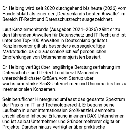
Dr. Helbing wird seit 2020 durchgehend bis heute (2026) vom
Handelsblatt als einer der „Deutschlands besten Anwälte" im
Bereich IT-Recht und Datenschutzrecht ausgezeichnet.
Laut Kanzleimonitor.de (Ausgaben 2024–2026) zählt er zu
den führenden Anwälten für Datenschutz und IT-Recht und ist
unter den Top-100 Anwälten in Deutschland gelistet.
Kanzleimonitor gilt als besonders aussagekräftige
Marktstudie, da sie ausschließlich auf persönlichen
Empfehlungen von Unternehmensjuristen basiert.
Dr. Helbing verfügt über langjährige Beratungserfahrung im
Datenschutz- und IT-Recht und berät Mandanten
unterschiedlichster Größen, vom Startup über
wachstumsstarke SaaS-Unternehmen und Unicorns bis hin zu
internationalen Konzernen.
Sein beruflicher Hintergrund umfasst das gesamte Spektrum
der Praxis im IT- und Technologierecht. Er begann seine
Laufbahn in einer internationalen Großkanzlei, sammelte
anschließend Inhouse-Erfahrung in einem DAX-Unternehmen
und ist selbst Unternehmer und Gründer mehrerer digitaler
Projekte. Darüber hinaus verfügt er über praktische