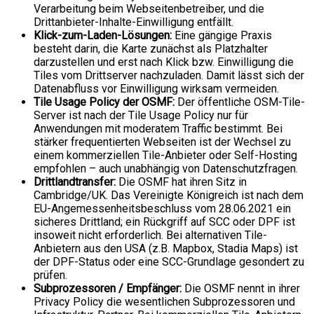
Verarbeitung beim Webseitenbetreiber, und die
Drittanbieter-Inhalte-Einwilligung entfällt.
Klick-zum-Laden-Lösungen:
Eine gängige Praxis
besteht darin, die Karte zunächst als Platzhalter
darzustellen und erst nach Klick bzw. Einwilligung die
Tiles vom Drittserver nachzuladen. Damit lässt sich der
Datenabfluss vor Einwilligung wirksam vermeiden.
Tile Usage Policy der OSMF:
Der öffentliche OSM-Tile-
Server ist nach der Tile Usage Policy nur für
Anwendungen mit moderatem Traffic bestimmt. Bei
stärker frequentierten Webseiten ist der Wechsel zu
einem kommerziellen Tile-Anbieter oder Self-Hosting
empfohlen – auch unabhängig von Datenschutzfragen.
Drittlandtransfer:
Die OSMF hat ihren Sitz in
Cambridge/UK. Das Vereinigte Königreich ist nach dem
EU-Angemessenheitsbeschluss vom 28.06.2021 ein
sicheres Drittland; ein Rückgriff auf SCC oder DPF ist
insoweit nicht erforderlich. Bei alternativen Tile-
Anbietern aus den USA (z.B. Mapbox, Stadia Maps) ist
der DPF-Status oder eine SCC-Grundlage gesondert zu
prüfen.
Subprozessoren / Empfänger:
Die OSMF nennt in ihrer
Privacy Policy die wesentlichen Subprozessoren und