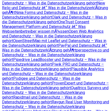
Datenschutz – Was in die Datenschutzerklärung gehört
New
Relic und Datenschutz â€“ Was in die DatenschutzerklÃ¤rung
gehÃ¶rt
Ninja Forms und Datenschutz – Was in die
Datenschutzerklärung gehört
Olark und Datenschutz – Was in
die Datenschutzerklärung gehört
OneTrust Consent
Management Platform und Datenschutz â€“ Was
Webseitenbetreiber wissen mÃ¼ssen
Open Web Analytics
und Datenschutz – Was in die Datenschutzerklärung
gehört
OpenStreetMap mit Leaflet und Datenschutz – Was in
die Datenschutzerklärung gehört
PayPal und Datenschutz â€“
Was in die DatenschutzerklÃ¤rung gehÃ¶rt
perspective.co und
Datenschutz – Was in die Datenschutzerklärung
gehört
Pipedrive LeadBooster und Datenschutz – Was in die
Datenschutzerklärung gehört
Piwik PRO und Datenschutz –
Was in die Datenschutzerklärung gehört
Plausible Analytics
und Datenschutz – Was in die Datenschutzerklärung
gehört
Podigee und Datenschutz – Was in die
Datenschutzerklärung gehört
ProvenExpert und Datenschutz –
Was in die Datenschutzerklärung gehört
Qualtrics Surveys und
Datenschutz – Was in die Datenschutzerklärung
gehört
Rapidmail und Datenschutz – Was in die
Datenschutzerklärung gehört
Raygun Real User Monitoring und
Datenschutz – Was in die Datenschutzerklärung