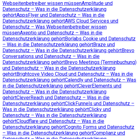
Webseitenbetreiber wissen müssen
Amplitude und
Datenschutz – Was in die Datenschutzerklärung
gehört
AppsFlyer und Datenschutz – Was in die
Datenschutzerklärung gehört
AWS Cloud Services und
Datenschutz – Was Webseitenbetreiber wissen
müssen
Axeptio und Datenschutz – Was in die
Datenschutzerklärung gehört
Borlabs Cookie und Datenschutz
– Was in die Datenschutzerklärung gehört
Braze und
Datenschutz – Was in die Datenschutzerklärung gehört
Brevo
Conversations und Datenschutz – Was in die
Datenschutzerklärung gehört
Brevo Meetings (Terminbuchung)
und Datenschutz – Was in die Datenschutzerklärung
gehört
Brightcove Video Cloud und Datenschutz – Was in die
Datenschutzerklärung gehört
Calendly und Datenschutz – Was
in die Datenschutzerklärung gehört
CleverElements und
Datenschutz – Was in die Datenschutzerklärung
gehört
CleverReach und Datenschutz – Was in die
Datenschutzerklärung gehört
ClickFunnels und Datenschutz –
Was in die Datenschutzerklärung gehört
Clicky und
Datenschutz – Was in die Datenschutzerklärung
gehört
Cloudflare und Datenschutz – Was in die
Datenschutzerklärung gehört
Cognito Forms und Datenschutz
– Was in die Datenschutzerklärung gehört
Complianz und
Datenschutz – Was in die Datenschutzerklärung