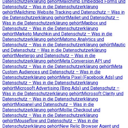
Datenschutzerklärung gehört
Mailchimp Embedded Forms und
Datenschutz – Was in die Datenschutzerklärung
gehört
Mailchimp Website Tracking und Datenschutz – Was in
die Datenschutzerklärung gehört
Mailjet und Datenschutz –
Was in die Datenschutzerklärung gehört
Mapbox und
Datenschutz – Was in die Datenschutzerklärung
gehört
Marketo Munchkin und Datenschutz – Was in die
Datenschutzerklärung gehört
Matomo Analytics und
Datenschutz – Was in die Datenschutzerklärung gehört
Mautic
und Datenschutz – Was in die Datenschutzerklärung
gehört
Meetergo und Datenschutz – Was in die
Datenschutzerklärung gehört
Meta Conversion API und
Datenschutz – Was in die Datenschutzerklärung gehört
Meta
Custom Audiences und Datenschutz – Was in die
Datenschutzerklärung gehört
Meta Pixel (Facebook Ads) und
Datenschutz – Was in die Datenschutzerklärung
gehört
Microsoft Advertising (Bing Ads) und Datenschutz –
Was in die Datenschutzerklärung gehört
Microsoft Clarity und
Datenschutz – Was in die Datenschutzerklärung
gehört
Mixpanel und Datenschutz – Was in die
Datenschutzerklärung gehört
Mollie Checkout und
Datenschutz – Was in die Datenschutzerklärung
gehört
Mouseflow und Datenschutz – Was in die
Datenschutzerklärung gehört
New Relic Browser Agent und