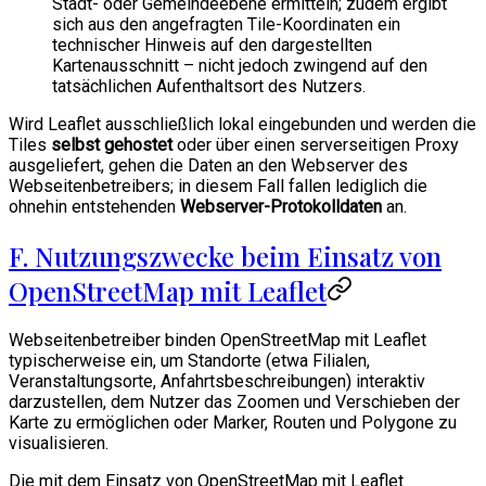
Stadt- oder Gemeindeebene ermitteln; zudem ergibt
sich aus den angefragten Tile-Koordinaten ein
technischer Hinweis auf den dargestellten
Kartenausschnitt – nicht jedoch zwingend auf den
tatsächlichen Aufenthaltsort des Nutzers.
Wird Leaflet ausschließlich lokal eingebunden und werden die
Tiles
selbst gehostet
oder über einen serverseitigen Proxy
ausgeliefert, gehen die Daten an den Webserver des
Webseitenbetreibers; in diesem Fall fallen lediglich die
ohnehin entstehenden
Webserver-Protokolldaten
an.
F. Nutzungszwecke beim Einsatz von
OpenStreetMap mit Leaflet
Webseitenbetreiber binden OpenStreetMap mit Leaflet
typischerweise ein, um Standorte (etwa Filialen,
Veranstaltungsorte, Anfahrtsbeschreibungen) interaktiv
darzustellen, dem Nutzer das Zoomen und Verschieben der
Karte zu ermöglichen oder Marker, Routen und Polygone zu
visualisieren.
Die mit dem Einsatz von OpenStreetMap mit Leaflet