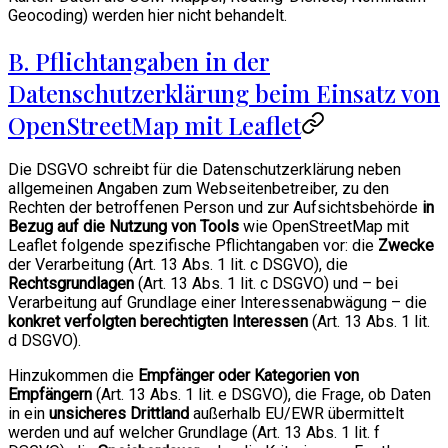
Geocoding) werden hier nicht behandelt.
B. Pflichtangaben in der
Datenschutzerklärung beim Einsatz von
OpenStreetMap mit Leaflet
Die DSGVO schreibt für die Datenschutzerklärung neben
allgemeinen Angaben zum Webseitenbetreiber, zu den
Rechten der betroffenen Person und zur Aufsichtsbehörde
in
Bezug auf die Nutzung von Tools
wie OpenStreetMap mit
Leaflet folgende spezifische Pflichtangaben vor: die
Zwecke
der Verarbeitung (Art. 13 Abs. 1 lit. c DSGVO), die
Rechtsgrundlagen
(Art. 13 Abs. 1 lit. c DSGVO) und – bei
Verarbeitung auf Grundlage einer Interessenabwägung – die
konkret verfolgten berechtigten Interessen
(Art. 13 Abs. 1 lit.
d DSGVO).
Hinzukommen die
Empfänger oder Kategorien von
Empfängern
(Art. 13 Abs. 1 lit. e DSGVO), die Frage, ob Daten
in ein
unsicheres Drittland
außerhalb EU/EWR übermittelt
werden und auf welcher Grundlage (Art. 13 Abs. 1 lit. f