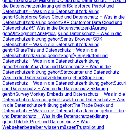
gehört
Salesforce Marketing Cloud und Datenschutz – Was in
die Datenschutzerklärung gehört
Salesforce Pardot und
Datenschutz – Was in die Datenschutzerklärung
gehört
Salesforce Sales Cloud und Datenschutz – Was in die
Datenschutzerklärung gehört
SAP Customer Data Cloud und
Datenschutz â€“ Was in die DatenschutzerklÃ¤rung
gehÃ¶rt
Segment Analytics.js und Datenschutz – Was in die
Datenschutzerklärung gehört
Sentry Browser SDK
Datenschutz – Was in die Datenschutzerklärung
gehört
ShareThis und Datenschutz – Was in die
Datenschutzerklärung gehört
Shopify Buy Button und
Datenschutz – Was in die Datenschutzerklärung
gehört
Simple Analytics und Datenschutz – Was in die
Datenschutzerklärung gehört
Statcounter und Datenschutz –
Was in die Datenschutzerklärung gehört
Stripe und
Datenschutz – Was in die Datenschutzerklärung gehört
Sucuri
und Datenschutz – Was in die Datenschutzerklärung
gehört
SurveyMonkey Embeds und Datenschutz – Was in die
Datenschutzerklärung gehört
Tawk.to und Datenschutz – Was
in die Datenschutzerklärung gehört
The Trade Desk und
Datenschutz – Was in die Datenschutzerklärung gehört
Tidio
und Datenschutz – Was in die Datenschutzerklärung
gehört
TikTok Pixel und Datenschutz – Was
Webseitenbetreiber wissen müssen
Trustpilot und