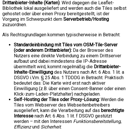
Drittanbieter-Inhalte (Karten)
. Wird dagegen die Leaflet-
Bibliothek lokal ausgeliefert und werden auch die Tiles selbst
gehostet oder über einen Proxy bereitgestellt, ist der
Vorgang im Schwerpunkt dem
Serverbetrieb/Hosting
zuzuordnen.
Als Rechtsgrundlagen kommen typischerweise in Betracht:
Standardeinbindung mit Tiles vom OSM-Tile-Server
(oder anderem Drittanbieter):
Da der Browser des
Nutzers eine direkte Verbindung zu einem Drittserver
aufbaut und dabei mindestens die IP-Adresse
übermittelt wird, kommt regelmäßig die
Drittanbieter-
Inhalte-Einwilligung
des Nutzers nach Art. 6 Abs. 1 lit. a
DSGVO i.V.m. § 25 Abs. 1 TDDDG in Betracht. Praktisch
bedeutet das: Die Karte wird erst nach aktiver
Einwilligung (z.B. über einen Consent-Banner oder einen
Klick-zum-Laden-Platzhalter) nachgeladen.
Self-Hosting der Tiles oder Proxy-Lösung:
Werden die
Tiles vom Webserver des Webseitenbetreibers
ausgeliefert, kann die Verarbeitung auf das
berechtigte
Interesse
nach Art. 6 Abs. 1 lit. f DSGVO gestützt
werden – mit den Interessen
Funktionsbereitstellung
,
Effizienz
und
Sicherheit
.