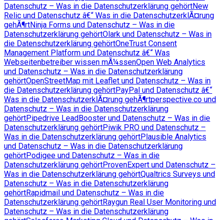
Datenschutz – Was in die Datenschutzerklärung gehört
New
Relic und Datenschutz â€“ Was in die DatenschutzerklÃ¤rung
gehÃ¶rt
Ninja Forms und Datenschutz – Was in die
Datenschutzerklärung gehört
Olark und Datenschutz – Was in
die Datenschutzerklärung gehört
OneTrust Consent
Management Platform und Datenschutz â€“ Was
Webseitenbetreiber wissen mÃ¼ssen
Open Web Analytics
und Datenschutz – Was in die Datenschutzerklärung
gehört
OpenStreetMap mit Leaflet und Datenschutz – Was in
die Datenschutzerklärung gehört
PayPal und Datenschutz â€“
Was in die DatenschutzerklÃ¤rung gehÃ¶rt
perspective.co und
Datenschutz – Was in die Datenschutzerklärung
gehört
Pipedrive LeadBooster und Datenschutz – Was in die
Datenschutzerklärung gehört
Piwik PRO und Datenschutz –
Was in die Datenschutzerklärung gehört
Plausible Analytics
und Datenschutz – Was in die Datenschutzerklärung
gehört
Podigee und Datenschutz – Was in die
Datenschutzerklärung gehört
ProvenExpert und Datenschutz –
Was in die Datenschutzerklärung gehört
Qualtrics Surveys und
Datenschutz – Was in die Datenschutzerklärung
gehört
Rapidmail und Datenschutz – Was in die
Datenschutzerklärung gehört
Raygun Real User Monitoring und
Datenschutz – Was in die Datenschutzerklärung