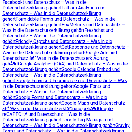
Facebook) und Datenschutz – Was in die
Datenschutzerklärung gehört
Fathom Analytics und
Datenschutz – Was in die Datenschutzerklärung
gehört
Formidable Forms und Datenschutz – Was in die
Datenschutzerklärung gehört
FoxMetrics und Datenschutz –
Was in die Datenschutzerklärung gehört
Freshchat und
Datenschutz – Was in die Datenschutzerklärung
gehört
Friendly Captcha und Datenschutz – Was in die
Datenschutzerklärung gehört
GetResponse und Datenschutz –
Was in die Datenschutzerklärung gehört
Google Ads und
Datenschutz â€“ Was in die DatenschutzerklÃ¤rung
gehÃ¶rt
Google Analytics (GA4) und Datenschutz – Was in die
Datenschutzerklärung gehört
Google Calendar Embed und
Datenschutz – Was in die Datenschutzerklärung
gehört
Google Enhanced Ecommerce und Datenschutz – Was
in die Datenschutzerklärung gehört
Google Fonts und
Datenschutz – Was in die Datenschutzerklärung
gehört
Google Forms und Datenschutz – Was in die
Datenschutzerklärung gehört
Google Maps und Datenschutz
â€“ Was in die DatenschutzerklÃ¤rung gehÃ¶rt
Google
reCAPTCHA und Datenschutz – Was in die
Datenschutzerklärung gehört
Google Tag Manager und
Datenschutz – Was in die Datenschutzerklärung gehört
Gravity
Forms und Datenschutz – Was in die Datenschutzerklärung