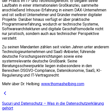
der Praxis im IT- und Technologierecht. Er begann seine
Laufbahn in einer internationalen Großkanzlei, sammelte
anschließend Inhouse-Erfahrung in einem DAX-Unternehmen
und ist selbst Unternehmer und Gründer mehrerer digitaler
Projekte. Darüber hinaus verfügt er über praktische
Programmiererfahrung, wodurch er technische Systeme,
Softwarearchitekturen und digitale Geschäftsmodelle nicht
nur juristisch, sondern auch aus technischer Perspektive
versteht.
Zu seinen Mandanten zählen seit vielen Jahren unter anderem
Technologieunternehmen und SaaS-Anbieter, führende
deutsche Forschungseinrichtungen sowie eine
systemrelevante deutsche Großbank. Seine
Beratungsschwerpunkte liegen insbesondere in den
Bereichen DSGVO-Compliance, Datenökonomie, SaaS, KI-
Regulierung und IT-Vertragsrecht.
Mehr über Dr. Helbing:
www.thomashelbing.com
Sucuri und Datenschutz – Was in die Datenschutzerklärung
gehört