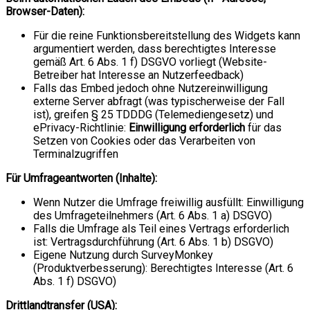
Browser-Daten):
Für die reine Funktionsbereitstellung des Widgets kann
argumentiert werden, dass berechtigtes Interesse
gemäß Art. 6 Abs. 1 f) DSGVO vorliegt (Website-
Betreiber hat Interesse an Nutzerfeedback)
Falls das Embed jedoch ohne Nutzereinwilligung
externe Server abfragt (was typischerweise der Fall
ist), greifen § 25 TDDDG (Telemediengesetz) und
ePrivacy-Richtlinie:
Einwilligung erforderlich
für das
Setzen von Cookies oder das Verarbeiten von
Terminalzugriffen
Für Umfrageantworten (Inhalte):
Wenn Nutzer die Umfrage freiwillig ausfüllt: Einwilligung
des Umfrageteilnehmers (Art. 6 Abs. 1 a) DSGVO)
Falls die Umfrage als Teil eines Vertrags erforderlich
ist: Vertragsdurchführung (Art. 6 Abs. 1 b) DSGVO)
Eigene Nutzung durch SurveyMonkey
(Produktverbesserung): Berechtigtes Interesse (Art. 6
Abs. 1 f) DSGVO)
Drittlandtransfer (USA):