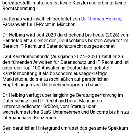
bereitgestellt. matterius ist keine Kanzlei und erbringt keine
Rechtsberatung.
matterius wird inhaltlich begleitet von
Dr. Thomas Helbing
,
Fachanwalt für IT-Recht in München.
Dr. Helbing wird seit 2020 durchgehend bis heute (2026) vom
Handelsblatt als einer der „Deutschlands besten Anwälte" im
Bereich IT-Recht und Datenschutzrecht ausgezeichnet.
Laut Kanzleimonitor.de (Ausgaben 2024–2026) zählt er zu
den führenden Anwälten für Datenschutz und IT-Recht und ist
unter den Top-100 Anwälten in Deutschland gelistet.
Kanzleimonitor gilt als besonders aussagekräftige
Marktstudie, da sie ausschließlich auf persönlichen
Empfehlungen von Unternehmensjuristen basiert.
Dr. Helbing verfügt über langjährige Beratungserfahrung im
Datenschutz- und IT-Recht und berät Mandanten
unterschiedlichster Größen, vom Startup über
wachstumsstarke SaaS-Unternehmen und Unicorns bis hin zu
internationalen Konzernen.
Sein beruflicher Hintergrund umfasst das gesamte Spektrum