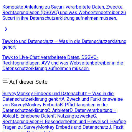
Kompakte Anleitung zu Sucuri: verarbeitete Daten, Zwecke,
Rechtsgrundlagen (DSGVO) und was Webseitenbetreiber zu
Sucuri in ihre Datenschutzerklärung aufnehmen müssen.
Tawk.to und Datenschutz – Was in die Datenschutzerklärung
gehört
Tawk.to Live-Chat: verarbeitete Daten, DSGVO-
Rechtsgrundlagen, AVV und was Webseitenbetreiber in die
Datenschutzerklärung aufnehmen müssen.
Auf dieser Seite
SurveyMonkey Embeds und Datenschutz – Was in die
Datenschutzerklärung gehört
A. Zweck und Funktionsweise
von SurveyMonkey Embeds
B. Pflichtangaben in der
Datenschutzerklärung
C. Anbieter
D. Datenverarbeitung –
Ablauf
E. Erhobene Daten
F. Nutzungszwecke
G.
Rechtsgrundlagen
H. Besonderheiten und Hinweise
I. Häufige
Fragen zu SurveyMonkey Embeds und Datenschutz
J. Fazit