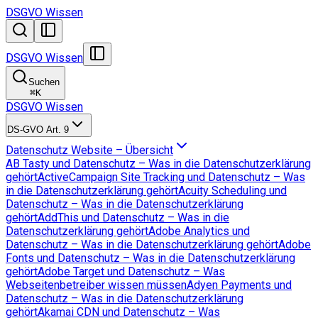
DSGVO Wissen
DSGVO Wissen
Suchen
⌘
K
DSGVO Wissen
DS-GVO Art. 9
Datenschutz Website – Übersicht
AB Tasty und Datenschutz – Was in die Datenschutzerklärung
gehört
ActiveCampaign Site Tracking und Datenschutz – Was
in die Datenschutzerklärung gehört
Acuity Scheduling und
Datenschutz – Was in die Datenschutzerklärung
gehört
AddThis und Datenschutz – Was in die
Datenschutzerklärung gehört
Adobe Analytics und
Datenschutz – Was in die Datenschutzerklärung gehört
Adobe
Fonts und Datenschutz – Was in die Datenschutzerklärung
gehört
Adobe Target und Datenschutz – Was
Webseitenbetreiber wissen müssen
Adyen Payments und
Datenschutz – Was in die Datenschutzerklärung
gehört
Akamai CDN und Datenschutz – Was