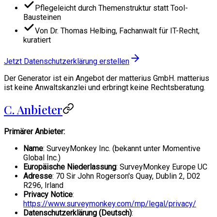
Pflegeleicht durch Themenstruktur statt Tool-
Bausteinen
Von Dr. Thomas Helbing, Fachanwalt für IT-Recht,
kuratiert
Jetzt Datenschutzerklärung erstellen
Der Generator ist ein Angebot der matterius GmbH. matterius
ist keine Anwaltskanzlei und erbringt keine Rechtsberatung.
C. Anbieter
Primärer Anbieter:
Name
: SurveyMonkey Inc. (bekannt unter Momentive
Global Inc.)
Europäische Niederlassung
: SurveyMonkey Europe UC
Adresse
: 70 Sir John Rogerson's Quay, Dublin 2, D02
R296, Irland
Privacy Notice
:
https://www.surveymonkey.com/mp/legal/privacy/
Datenschutzerklärung (Deutsch)
: