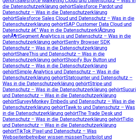
gehört
Salesforce Marketing Cloud und Datenschutz – Was in
die Datenschutzerklärung gehört
Salesforce Pardot und
Datenschutz – Was in die Datenschutzerklärung
gehört
Salesforce Sales Cloud und Datenschutz – Was in die
Datenschutzerklärung gehört
SAP Customer Data Cloud und
Datenschutz â€“ Was in die DatenschutzerklÃ¤rung
gehÃ¶rt
Segment Analytics.js und Datenschutz – Was in die
Datenschutzerklärung gehört
Sentry Browser SDK
Datenschutz – Was in die Datenschutzerklärung
gehört
ShareThis und Datenschutz – Was in die
Datenschutzerklärung gehört
Shopify Buy Button und
Datenschutz – Was in die Datenschutzerklärung
gehört
Simple Analytics und Datenschutz – Was in die
Datenschutzerklärung gehört
Statcounter und Datenschutz –
Was in die Datenschutzerklärung gehört
Stripe und
Datenschutz – Was in die Datenschutzerklärung gehört
Sucuri
und Datenschutz – Was in die Datenschutzerklärung
gehört
SurveyMonkey Embeds und Datenschutz – Was in die
Datenschutzerklärung gehört
Tawk.to und Datenschutz – Was
in die Datenschutzerklärung gehört
The Trade Desk und
Datenschutz – Was in die Datenschutzerklärung gehört
Tidio
und Datenschutz – Was in die Datenschutzerklärung
gehört
TikTok Pixel und Datenschutz – Was
Webseitenbetreiber wissen müssen
Trustpilot und