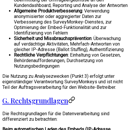
Kundendashboard; Reporting und Analyse der Antworten
Allgemeine Produktverbesserung
: Verwendung
anonymisierter oder aggregierter Daten zur
Verbesserung des SurveyMonkey-Dienstes, zur
Optimierung der Embed-Funktionalität und zur
Identifizierung von Fehlern
Sicherheit und Missbrauchsprävention
: Überwachung
auf verdächtige Aktivitäten, Mehrfach-Antworten von
gleicher IP-Adresse (Ballot Stuffing), Authentifizierung
Rechtliche Verpflichtungen
: Einhaltung von Gesetzen,
Behördenaufforderungen, Durchsetzung von
Nutzungsbedingungen
Die Nutzung zu Analysezwecken (Punkt 3) erfolgt unter
eigenständiger Verantwortung SurveyMonkeys und ist nicht
Teil der Auftragsverarbeitung für den Website-Betreiber.
G. Rechtsgrundlagen
Die Rechtsgrundlagen für die Datenverarbeitung sind
differenziert zu betrachten:
Beim automatischen Laden des Embeds (IP-Adresse,