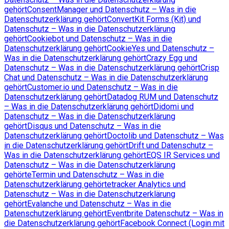
gehört
ConsentManager und Datenschutz – Was in die
Datenschutzerklärung gehört
ConvertKit Forms (Kit) und
Datenschutz – Was in die Datenschutzerklärung
gehört
Cookiebot und Datenschutz – Was in die
Datenschutzerklärung gehört
CookieYes und Datenschutz –
Was in die Datenschutzerklärung gehört
Crazy Egg und
Datenschutz – Was in die Datenschutzerklärung gehört
Crisp
Chat und Datenschutz – Was in die Datenschutzerklärung
gehört
Customer.io und Datenschutz – Was in die
Datenschutzerklärung gehört
Datadog RUM und Datenschutz
– Was in die Datenschutzerklärung gehört
Didomi und
Datenschutz – Was in die Datenschutzerklärung
gehört
Disqus und Datenschutz – Was in die
Datenschutzerklärung gehört
Doctolib und Datenschutz – Was
in die Datenschutzerklärung gehört
Drift und Datenschutz –
Was in die Datenschutzerklärung gehört
EQS IR Services und
Datenschutz – Was in die Datenschutzerklärung
gehört
eTermin und Datenschutz – Was in die
Datenschutzerklärung gehört
etracker Analytics und
Datenschutz – Was in die Datenschutzerklärung
gehört
Evalanche und Datenschutz – Was in die
Datenschutzerklärung gehört
Eventbrite Datenschutz – Was in
die Datenschutzerklärung gehört
Facebook Connect (Login mit