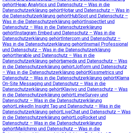
gehört
Heap Analytics und Datenschutz – Was in die
Datenschutzerklärung gehört
Hotjar und Datenschutz – Was in
die Datenschutzerklärung gehört
HubSpot und Datenschutz –
Was in die Datenschutzerklärung gehört
Inspectlet und
Datenschutz – Was in die Datenschutzerklärung
gehört
Instagram Embed und Datenschutz – Was in die
Datenschutzerklärung gehört
Intercom und Datenschutz –
Was in die Datenschutzerklärung gehört
Inxmail Professional
und Datenschutz – Was in die Datenschutzerklärung
gehört
Iterable und Datenschutz – Was in die
Datenschutzerklärung gehört
jameda und Datenschutz – Was
in die Datenschutzerklärung gehört
Jotform und Datenschutz
– Was in die Datenschutzerklärung gehört
Kissmetrics und
Datenschutz – Was in die Datenschutzerklärung gehört
Klarna
On-Site Messaging und Datenschutz – Was in die
Datenschutzerklärung gehört
Klaviyo und Datenschutz – Was
in die Datenschutzerklärung gehört
LimeSurvey und
Datenschutz – Was in die Datenschutzerklärung
gehört
LinkedIn Insight Tag und Datenschutz – Was in die
Datenschutzerklärung gehört
LiveChat und Datenschutz – Was
in die Datenschutzerklärung gehört
LogRocket und
Datenschutz – Was in die Datenschutzerklärung
gehört
Mailchimp und Datenschutz – Was in die