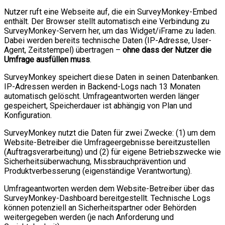
Nutzer ruft eine Webseite auf, die ein SurveyMonkey-Embed
enthält. Der Browser stellt automatisch eine Verbindung zu
SurveyMonkey-Servern her, um das Widget/iFrame zu laden.
Dabei werden bereits technische Daten (IP-Adresse, User-
Agent, Zeitstempel) übertragen –
ohne dass der Nutzer die
Umfrage ausfüllen muss
.
SurveyMonkey speichert diese Daten in seinen Datenbanken.
IP-Adressen werden in Backend-Logs nach 13 Monaten
automatisch gelöscht. Umfrageantworten werden länger
gespeichert, Speicherdauer ist abhängig von Plan und
Konfiguration.
SurveyMonkey nutzt die Daten für zwei Zwecke: (1) um dem
Website-Betreiber die Umfrageergebnisse bereitzustellen
(Auftragsverarbeitung) und (2) für eigene Betriebszwecke wie
Sicherheitsüberwachung, Missbrauchprävention und
Produktverbesserung (eigenständige Verantwortung).
Umfrageantworten werden dem Website-Betreiber über das
SurveyMonkey-Dashboard bereitgestellt. Technische Logs
können potenziell an Sicherheitspartner oder Behörden
weitergegeben werden (je nach Anforderung und