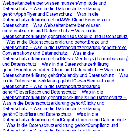
Webseitenbetreiber wissen müssen
Amplitude und
Datenschutz – Was in die Datenschutzerklärung
gehört
AppsFlyer und Datenschutz – Was in die
Datenschutzerklärung gehört
AWS Cloud Services und
Datenschutz – Was Webseitenbetreiber wissen
müssen
Axeptio und Datenschutz – Was in die
Datenschutzerklärung gehört
Borlabs Cookie und Datenschutz
– Was in die Datenschutzerklärung gehört
Braze und
Datenschutz – Was in die Datenschutzerklärung gehört
Brevo
Conversations und Datenschutz – Was in die
Datenschutzerklärung gehört
Brevo Meetings (Terminbuchung)
und Datenschutz – Was in die Datenschutzerklärung
gehört
Brightcove Video Cloud und Datenschutz – Was in die
Datenschutzerklärung gehört
Calendly und Datenschutz – Was
in die Datenschutzerklärung gehört
CleverElements und
Datenschutz – Was in die Datenschutzerklärung
gehört
CleverReach und Datenschutz – Was in die
Datenschutzerklärung gehört
ClickFunnels und Datenschutz –
Was in die Datenschutzerklärung gehört
Clicky und
Datenschutz – Was in die Datenschutzerklärung
gehört
Cloudflare und Datenschutz – Was in die
Datenschutzerklärung gehört
Cognito Forms und Datenschutz
– Was in die Datenschutzerklärung gehört
Complianz und
Datenschutz – Was in die Datenschutzerklärung