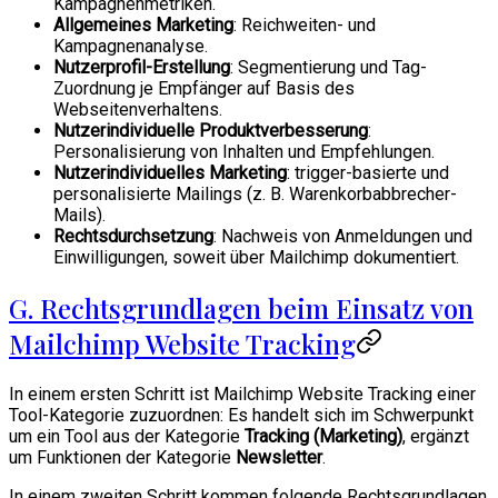
Kampagnenmetriken.
Allgemeines Marketing
: Reichweiten- und
Kampagnenanalyse.
Nutzerprofil-Erstellung
: Segmentierung und Tag-
Zuordnung je Empfänger auf Basis des
Webseitenverhaltens.
Nutzerindividuelle Produktverbesserung
:
Personalisierung von Inhalten und Empfehlungen.
Nutzerindividuelles Marketing
: trigger-basierte und
personalisierte Mailings (z. B. Warenkorbabbrecher-
Mails).
Rechtsdurchsetzung
: Nachweis von Anmeldungen und
Einwilligungen, soweit über Mailchimp dokumentiert.
G. Rechtsgrundlagen beim Einsatz von
Mailchimp Website Tracking
In einem ersten Schritt ist Mailchimp Website Tracking einer
Tool-Kategorie zuzuordnen: Es handelt sich im Schwerpunkt
um ein Tool aus der Kategorie
Tracking (Marketing)
, ergänzt
um Funktionen der Kategorie
Newsletter
.
In einem zweiten Schritt kommen folgende Rechtsgrundlagen