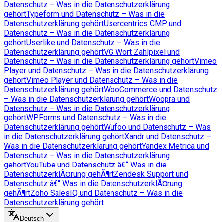
Datenschutz – Was in die Datenschutzerklärung
gehört
Typeform und Datenschutz – Was in die
Datenschutzerklärung gehört
Usercentrics CMP und
Datenschutz – Was in die Datenschutzerklärung
gehört
Userlike und Datenschutz – Was in die
Datenschutzerklärung gehört
VG Wort Zählpixel und
Datenschutz – Was in die Datenschutzerklärung gehört
Vimeo
Player und Datenschutz – Was in die Datenschutzerklärung
gehört
Vimeo Player und Datenschutz – Was in die
Datenschutzerklärung gehört
WooCommerce und Datenschutz
– Was in die Datenschutzerklärung gehört
Woopra und
Datenschutz – Was in die Datenschutzerklärung
gehört
WPForms und Datenschutz – Was in die
Datenschutzerklärung gehört
Wufoo und Datenschutz – Was
in die Datenschutzerklärung gehört
Xandr und Datenschutz –
Was in die Datenschutzerklärung gehört
Yandex Metrica und
Datenschutz – Was in die Datenschutzerklärung
gehört
YouTube und Datenschutz â€“ Was in die
DatenschutzerklÃ¤rung gehÃ¶rt
Zendesk Support und
Datenschutz â€“ Was in die DatenschutzerklÃ¤rung
gehÃ¶rt
Zoho SalesIQ und Datenschutz – Was in die
Datenschutzerklärung gehört
Deutsch