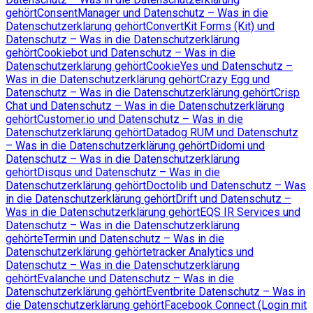
gehört
ConsentManager und Datenschutz – Was in die
Datenschutzerklärung gehört
ConvertKit Forms (Kit) und
Datenschutz – Was in die Datenschutzerklärung
gehört
Cookiebot und Datenschutz – Was in die
Datenschutzerklärung gehört
CookieYes und Datenschutz –
Was in die Datenschutzerklärung gehört
Crazy Egg und
Datenschutz – Was in die Datenschutzerklärung gehört
Crisp
Chat und Datenschutz – Was in die Datenschutzerklärung
gehört
Customer.io und Datenschutz – Was in die
Datenschutzerklärung gehört
Datadog RUM und Datenschutz
– Was in die Datenschutzerklärung gehört
Didomi und
Datenschutz – Was in die Datenschutzerklärung
gehört
Disqus und Datenschutz – Was in die
Datenschutzerklärung gehört
Doctolib und Datenschutz – Was
in die Datenschutzerklärung gehört
Drift und Datenschutz –
Was in die Datenschutzerklärung gehört
EQS IR Services und
Datenschutz – Was in die Datenschutzerklärung
gehört
eTermin und Datenschutz – Was in die
Datenschutzerklärung gehört
etracker Analytics und
Datenschutz – Was in die Datenschutzerklärung
gehört
Evalanche und Datenschutz – Was in die
Datenschutzerklärung gehört
Eventbrite Datenschutz – Was in
die Datenschutzerklärung gehört
Facebook Connect (Login mit