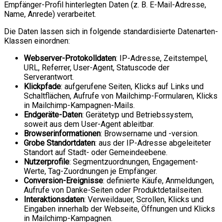
Empfänger-Profil hinterlegten Daten (z. B. E-Mail-Adresse,
Name, Anrede) verarbeitet.
Die Daten lassen sich in folgende standardisierte Datenarten-
Klassen einordnen:
Webserver-Protokolldaten
: IP-Adresse, Zeitstempel,
URL, Referrer, User-Agent, Statuscode der
Serverantwort.
Klickpfade
: aufgerufene Seiten, Klicks auf Links und
Schaltflächen, Aufrufe von Mailchimp-Formularen, Klicks
in Mailchimp-Kampagnen-Mails.
Endgeräte-Daten
: Gerätetyp und Betriebssystem,
soweit aus dem User-Agent ableitbar.
Browserinformationen
: Browsername und -version.
Grobe Standortdaten
: aus der IP-Adresse abgeleiteter
Standort auf Stadt- oder Gemeindeebene.
Nutzerprofile
: Segmentzuordnungen, Engagement-
Werte, Tag-Zuordnungen je Empfänger.
Conversion-Ereignisse
: definierte Käufe, Anmeldungen,
Aufrufe von Danke-Seiten oder Produktdetailseiten.
Interaktionsdaten
: Verweildauer, Scrollen, Klicks und
Eingaben innerhalb der Webseite, Öffnungen und Klicks
in Mailchimp-Kampagnen.