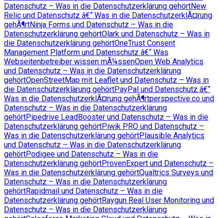
Datenschutz – Was in die Datenschutzerklärung gehört
New
Relic und Datenschutz â€“ Was in die DatenschutzerklÃ¤rung
gehÃ¶rt
Ninja Forms und Datenschutz – Was in die
Datenschutzerklärung gehört
Olark und Datenschutz – Was in
die Datenschutzerklärung gehört
OneTrust Consent
Management Platform und Datenschutz â€“ Was
Webseitenbetreiber wissen mÃ¼ssen
Open Web Analytics
und Datenschutz – Was in die Datenschutzerklärung
gehört
OpenStreetMap mit Leaflet und Datenschutz – Was in
die Datenschutzerklärung gehört
PayPal und Datenschutz â€“
Was in die DatenschutzerklÃ¤rung gehÃ¶rt
perspective.co und
Datenschutz – Was in die Datenschutzerklärung
gehört
Pipedrive LeadBooster und Datenschutz – Was in die
Datenschutzerklärung gehört
Piwik PRO und Datenschutz –
Was in die Datenschutzerklärung gehört
Plausible Analytics
und Datenschutz – Was in die Datenschutzerklärung
gehört
Podigee und Datenschutz – Was in die
Datenschutzerklärung gehört
ProvenExpert und Datenschutz –
Was in die Datenschutzerklärung gehört
Qualtrics Surveys und
Datenschutz – Was in die Datenschutzerklärung
gehört
Rapidmail und Datenschutz – Was in die
Datenschutzerklärung gehört
Raygun Real User Monitoring und
Datenschutz – Was in die Datenschutzerklärung