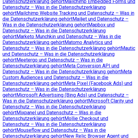
Datenschutzerklärung gehört
Mailchimp Embedded Forms und
Datenschutz – Was in die Datenschutzerklärung
gehört
Mailchimp Website Tracking und Datenschutz – Was in
die Datenschutzerklärung gehört
Mailjet und Datenschutz –
Was in die Datenschutzerklärung gehört
Mapbox und
Datenschutz – Was in die Datenschutzerklärung
gehört
Marketo Munchkin und Datenschutz – Was in die
Datenschutzerklärung gehört
Matomo Analytics und
Datenschutz – Was in die Datenschutzerklärung gehört
Mautic
und Datenschutz – Was in die Datenschutzerklärung
gehört
Meetergo und Datenschutz – Was in die
Datenschutzerklärung gehört
Meta Conversion API und
Datenschutz – Was in die Datenschutzerklärung gehört
Meta
Custom Audiences und Datenschutz – Was in die
Datenschutzerklärung gehört
Meta Pixel (Facebook Ads) und
Datenschutz – Was in die Datenschutzerklärung
gehört
Microsoft Advertising (Bing Ads) und Datenschutz –
Was in die Datenschutzerklärung gehört
Microsoft Clarity und
Datenschutz – Was in die Datenschutzerklärung
gehört
Mixpanel und Datenschutz – Was in die
Datenschutzerklärung gehört
Mollie Checkout und
Datenschutz – Was in die Datenschutzerklärung
gehört
Mouseflow und Datenschutz – Was in die
Datenschutzerklärung gehört
New Relic Browser Agent und