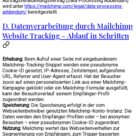
Auftragsverarbeitungsvertrag (Data Processing Addendum)
wird unter
https://mailchimp.com/legal/data-processing-
addendum/
bereitgestellt.
D. Datenverarbeitung durch Mailchimp
Website Tracking – Ablauf in Schritten
Erhebung:
Beim Aufruf einer Seite mit eingebundenem
Mailchimp-Tracking-Snippet werden eine pseudonyme
Cookie-ID gesetzt, IP-Adresse, Zeitstempel, aufgerufene
URL, Referrer und User-Agent erfasst. Hat der Besucher
zuvor auf einen personalisierten Link aus einer Mailchimp-
Kampagne geklickt oder ein Mailchimp-Formular ausgefüllt,
kann der Besuchsverlauf seinem Empfänger-Profil
zugeordnet werden.
Speicherung:
Die Speicherung erfolgt in der vom
Webseitenbetreiber genutzten Mailchimp-Konto-Instanz. Die
Daten werden den Empfänger-Profilen oder – bei anonymen
Besuchen – einer pseudonymen Cookie-ID zugeordnet.
Nutzung:
Mailchimp wertet das Webseitenverhalten zur
Segmentierung von Empfängern, zum Trigger-basierten