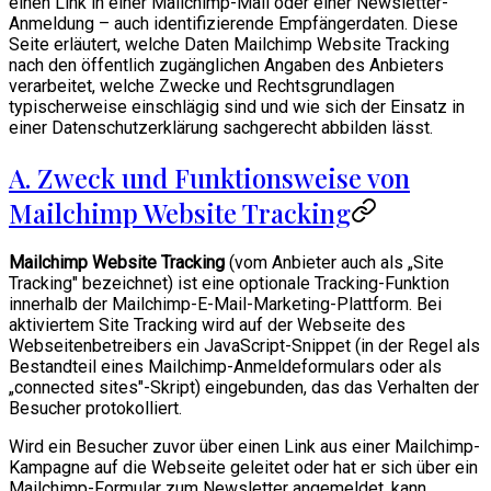
einen Link in einer Mailchimp-Mail oder einer Newsletter-
Anmeldung – auch identifizierende Empfängerdaten. Diese
Seite erläutert, welche Daten Mailchimp Website Tracking
nach den öffentlich zugänglichen Angaben des Anbieters
verarbeitet, welche Zwecke und Rechtsgrundlagen
typischerweise einschlägig sind und wie sich der Einsatz in
einer Datenschutzerklärung sachgerecht abbilden lässt.
A. Zweck und Funktionsweise von
Mailchimp Website Tracking
Mailchimp Website Tracking
(vom Anbieter auch als „Site
Tracking" bezeichnet) ist eine optionale Tracking-Funktion
innerhalb der Mailchimp-E-Mail-Marketing-Plattform. Bei
aktiviertem Site Tracking wird auf der Webseite des
Webseitenbetreibers ein JavaScript-Snippet (in der Regel als
Bestandteil eines Mailchimp-Anmeldeformulars oder als
„connected sites"-Skript) eingebunden, das das Verhalten der
Besucher protokolliert.
Wird ein Besucher zuvor über einen Link aus einer Mailchimp-
Kampagne auf die Webseite geleitet oder hat er sich über ein
Mailchimp-Formular zum Newsletter angemeldet, kann