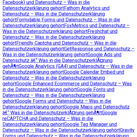
Facebook) und Datenschutz – Was in die
Datenschutzerklärung gehört
Fathom Analytics und
Datenschutz – Was in die Datenschutzerklärung
gehört
Formidable Forms und Datenschutz – Was in die
Datenschutzerklärung gehört
FoxMetrics und Datenschutz –
Was in die Datenschutzerklärung gehört
Freshchat und
Datenschutz – Was in die Datenschutzerklärung
gehört
Friendly Captcha und Datenschutz – Was in die
Datenschutzerklärung gehört
GetResponse und Datenschutz –
Was in die Datenschutzerklärung gehört
Google Ads und
Datenschutz â€“ Was in die DatenschutzerklÃ¤rung
gehÃ¶rt
Google Analytics (GA4) und Datenschutz – Was in die
Datenschutzerklärung gehört
Google Calendar Embed und
Datenschutz – Was in die Datenschutzerklärung
gehört
Google Enhanced Ecommerce und Datenschutz – Was
in die Datenschutzerklärung gehört
Google Fonts und
Datenschutz – Was in die Datenschutzerklärung
gehört
Google Forms und Datenschutz – Was in die
Datenschutzerklärung gehört
Google Maps und Datenschutz
â€“ Was in die DatenschutzerklÃ¤rung gehÃ¶rt
Google
reCAPTCHA und Datenschutz – Was in die
Datenschutzerklärung gehört
Google Tag Manager und
Datenschutz – Was in die Datenschutzerklärung gehört
Gravity
Forms und Datenschutz – Was in die Datenschutzerklärung