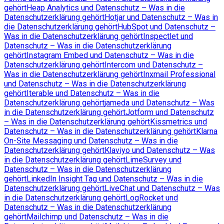
gehört
Heap Analytics und Datenschutz – Was in die
Datenschutzerklärung gehört
Hotjar und Datenschutz – Was in
die Datenschutzerklärung gehört
HubSpot und Datenschutz –
Was in die Datenschutzerklärung gehört
Inspectlet und
Datenschutz – Was in die Datenschutzerklärung
gehört
Instagram Embed und Datenschutz – Was in die
Datenschutzerklärung gehört
Intercom und Datenschutz –
Was in die Datenschutzerklärung gehört
Inxmail Professional
und Datenschutz – Was in die Datenschutzerklärung
gehört
Iterable und Datenschutz – Was in die
Datenschutzerklärung gehört
jameda und Datenschutz – Was
in die Datenschutzerklärung gehört
Jotform und Datenschutz
– Was in die Datenschutzerklärung gehört
Kissmetrics und
Datenschutz – Was in die Datenschutzerklärung gehört
Klarna
On-Site Messaging und Datenschutz – Was in die
Datenschutzerklärung gehört
Klaviyo und Datenschutz – Was
in die Datenschutzerklärung gehört
LimeSurvey und
Datenschutz – Was in die Datenschutzerklärung
gehört
LinkedIn Insight Tag und Datenschutz – Was in die
Datenschutzerklärung gehört
LiveChat und Datenschutz – Was
in die Datenschutzerklärung gehört
LogRocket und
Datenschutz – Was in die Datenschutzerklärung
gehört
Mailchimp und Datenschutz – Was in die