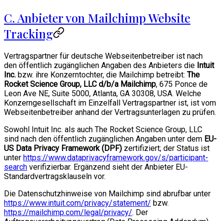
C. Anbieter von Mailchimp Website
Tracking
Vertragspartner für deutsche Webseitenbetreiber ist nach
den öffentlich zugänglichen Angaben des Anbieters die
Intuit
Inc.
bzw. ihre Konzerntochter, die Mailchimp betreibt:
The
Rocket Science Group, LLC d/b/a Mailchimp
, 675 Ponce de
Leon Ave NE, Suite 5000, Atlanta, GA 30308, USA. Welche
Konzerngesellschaft im Einzelfall Vertragspartner ist, ist vom
Webseitenbetreiber anhand der Vertragsunterlagen zu prüfen.
Sowohl Intuit Inc. als auch The Rocket Science Group, LLC
sind nach den öffentlich zugänglichen Angaben unter dem
EU-
US Data Privacy Framework (DPF)
zertifiziert; der Status ist
unter
https://www.dataprivacyframework.gov/s/participant-
search
verifizierbar. Ergänzend sieht der Anbieter EU-
Standardvertragsklauseln vor.
Die Datenschutzhinweise von Mailchimp sind abrufbar unter
https://www.intuit.com/privacy/statement/
bzw.
https://mailchimp.com/legal/privacy/
. Der