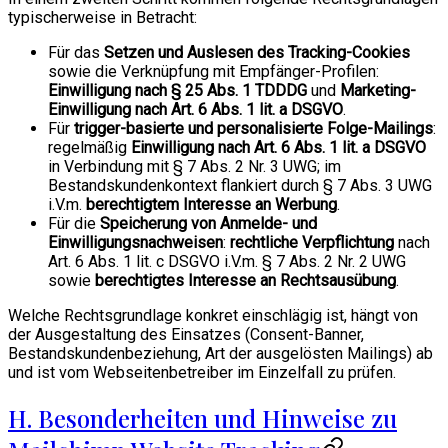
typischerweise in Betracht:
Für das
Setzen und Auslesen des Tracking-Cookies
sowie die Verknüpfung mit Empfänger-Profilen:
Einwilligung nach § 25 Abs. 1 TDDDG
und
Marketing-
Einwilligung nach Art. 6 Abs. 1 lit. a DSGVO
.
Für
trigger-basierte und personalisierte Folge-Mailings
:
regelmäßig
Einwilligung nach Art. 6 Abs. 1 lit. a DSGVO
in Verbindung mit § 7 Abs. 2 Nr. 3 UWG; im
Bestandskundenkontext flankiert durch § 7 Abs. 3 UWG
i.V.m.
berechtigtem Interesse an Werbung
.
Für die
Speicherung von Anmelde- und
Einwilligungsnachweisen
:
rechtliche Verpflichtung
nach
Art. 6 Abs. 1 lit. c DSGVO i.V.m. § 7 Abs. 2 Nr. 2 UWG
sowie
berechtigtes Interesse an Rechtsausübung
.
Welche Rechtsgrundlage konkret einschlägig ist, hängt von
der Ausgestaltung des Einsatzes (Consent-Banner,
Bestandskundenbeziehung, Art der ausgelösten Mailings) ab
und ist vom Webseitenbetreiber im Einzelfall zu prüfen.
H. Besonderheiten und Hinweise zu