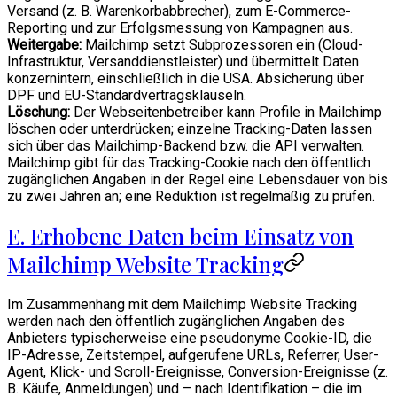
Versand (z. B. Warenkorbabbrecher), zum E-Commerce-
Reporting und zur Erfolgsmessung von Kampagnen aus.
Weitergabe:
Mailchimp setzt Subprozessoren ein (Cloud-
Infrastruktur, Versanddienstleister) und übermittelt Daten
konzernintern, einschließlich in die USA. Absicherung über
DPF und EU-Standardvertragsklauseln.
Löschung:
Der Webseitenbetreiber kann Profile in Mailchimp
löschen oder unterdrücken; einzelne Tracking-Daten lassen
sich über das Mailchimp-Backend bzw. die API verwalten.
Mailchimp gibt für das Tracking-Cookie nach den öffentlich
zugänglichen Angaben in der Regel eine Lebensdauer von bis
zu zwei Jahren an; eine Reduktion ist regelmäßig zu prüfen.
E. Erhobene Daten beim Einsatz von
Mailchimp Website Tracking
Im Zusammenhang mit dem Mailchimp Website Tracking
werden nach den öffentlich zugänglichen Angaben des
Anbieters typischerweise eine pseudonyme Cookie-ID, die
IP-Adresse, Zeitstempel, aufgerufene URLs, Referrer, User-
Agent, Klick- und Scroll-Ereignisse, Conversion-Ereignisse (z.
B. Käufe, Anmeldungen) und – nach Identifikation – die im