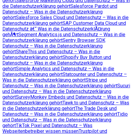
gehört
Salesforce Marketing Cloud und Datenschutz – Was in
die Datenschutzerklärung gehört
Salesforce Pardot und
Datenschutz – Was in die Datenschutzerklärung
gehört
Salesforce Sales Cloud und Datenschutz – Was in die
Datenschutzerklärung gehört
SAP Customer Data Cloud und
Datenschutz â€“ Was in die DatenschutzerklÃ¤rung
gehÃ¶rt
Segment Analytics.js und Datenschutz – Was in die
Datenschutzerklärung gehört
Sentry Browser SDK
Datenschutz – Was in die Datenschutzerklärung
gehört
ShareThis und Datenschutz – Was in die
Datenschutzerklärung gehört
Shopify Buy Button und
Datenschutz – Was in die Datenschutzerklärung
gehört
Simple Analytics und Datenschutz – Was in die
Datenschutzerklärung gehört
Statcounter und Datenschutz –
Was in die Datenschutzerklärung gehört
Stripe und
Datenschutz – Was in die Datenschutzerklärung gehört
Sucuri
und Datenschutz – Was in die Datenschutzerklärung
gehört
SurveyMonkey Embeds und Datenschutz – Was in die
Datenschutzerklärung gehört
Tawk.to und Datenschutz – Was
in die Datenschutzerklärung gehört
The Trade Desk und
Datenschutz – Was in die Datenschutzerklärung gehört
Tidio
und Datenschutz – Was in die Datenschutzerklärung
gehört
TikTok Pixel und Datenschutz – Was
Webseitenbetreiber wissen müssen
Trustpilot und