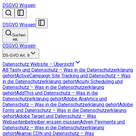
DSGVO Wissen
DSGVO Wissen
Suchen
⌘
K
DSGVO Wissen
DS-GVO Art. 9
Datenschutz Website – Übersicht
AB Tasty und Datenschutz – Was in die Datenschutzerklärung
gehört
ActiveCampaign Site Tracking und Datenschutz – Was
in die Datenschutzerklärung gehört
Acuity Scheduling und
Datenschutz – Was in die Datenschutzerklärung
gehört
AddThis und Datenschutz – Was in die
Datenschutzerklärung gehört
Adobe Analytics und
Datenschutz – Was in die Datenschutzerklärung gehört
Adobe
Fonts und Datenschutz – Was in die Datenschutzerklärung
gehört
Adobe Target und Datenschutz – Was
Webseitenbetreiber wissen müssen
Adyen Payments und
Datenschutz – Was in die Datenschutzerklärung
gehört
Akamai CDN und Datenschutz – Was