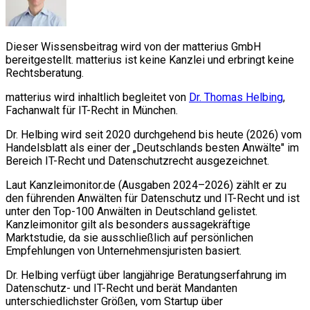
Dieser Wissensbeitrag wird von der matterius GmbH
bereitgestellt. matterius ist keine Kanzlei und erbringt keine
Rechtsberatung.
matterius wird inhaltlich begleitet von
Dr. Thomas Helbing
,
Fachanwalt für IT-Recht in München.
Dr. Helbing wird seit 2020 durchgehend bis heute (2026) vom
Handelsblatt als einer der „Deutschlands besten Anwälte" im
Bereich IT-Recht und Datenschutzrecht ausgezeichnet.
Laut Kanzleimonitor.de (Ausgaben 2024–2026) zählt er zu
den führenden Anwälten für Datenschutz und IT-Recht und ist
unter den Top-100 Anwälten in Deutschland gelistet.
Kanzleimonitor gilt als besonders aussagekräftige
Marktstudie, da sie ausschließlich auf persönlichen
Empfehlungen von Unternehmensjuristen basiert.
Dr. Helbing verfügt über langjährige Beratungserfahrung im
Datenschutz- und IT-Recht und berät Mandanten
unterschiedlichster Größen, vom Startup über