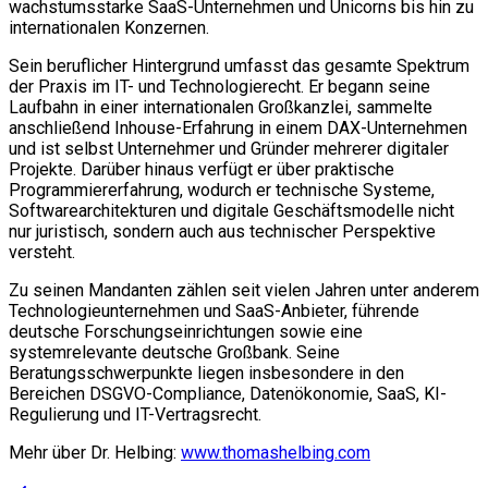
wachstumsstarke SaaS-Unternehmen und Unicorns bis hin zu
internationalen Konzernen.
Sein beruflicher Hintergrund umfasst das gesamte Spektrum
der Praxis im IT- und Technologierecht. Er begann seine
Laufbahn in einer internationalen Großkanzlei, sammelte
anschließend Inhouse-Erfahrung in einem DAX-Unternehmen
und ist selbst Unternehmer und Gründer mehrerer digitaler
Projekte. Darüber hinaus verfügt er über praktische
Programmiererfahrung, wodurch er technische Systeme,
Softwarearchitekturen und digitale Geschäftsmodelle nicht
nur juristisch, sondern auch aus technischer Perspektive
versteht.
Zu seinen Mandanten zählen seit vielen Jahren unter anderem
Technologieunternehmen und SaaS-Anbieter, führende
deutsche Forschungseinrichtungen sowie eine
systemrelevante deutsche Großbank. Seine
Beratungsschwerpunkte liegen insbesondere in den
Bereichen DSGVO-Compliance, Datenökonomie, SaaS, KI-
Regulierung und IT-Vertragsrecht.
Mehr über Dr. Helbing:
www.thomashelbing.com