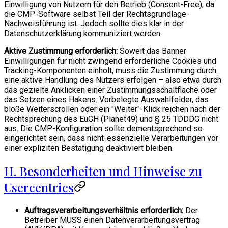
Einwilligung von Nutzern für den Betrieb (Consent-Free), da
die CMP-Software selbst Teil der Rechtsgrundlage-
Nachweisführung ist. Jedoch sollte dies klar in der
Datenschutzerklärung kommuniziert werden.
Aktive Zustimmung erforderlich:
Soweit das Banner
Einwilligungen für nicht zwingend erforderliche Cookies und
Tracking-Komponenten einholt, muss die Zustimmung durch
eine aktive Handlung des Nutzers erfolgen – also etwa durch
das gezielte Anklicken einer Zustimmungsschaltfläche oder
das Setzen eines Hakens. Vorbelegte Auswahlfelder, das
bloße Weiterscrollen oder ein "Weiter"-Klick reichen nach der
Rechtsprechung des EuGH (Planet49) und § 25 TDDDG nicht
aus. Die CMP-Konfiguration sollte dementsprechend so
eingerichtet sein, dass nicht-essenzielle Verarbeitungen vor
einer expliziten Bestätigung deaktiviert bleiben.
H. Besonderheiten und Hinweise zu
Usercentrics
Auftragsverarbeitungsverhältnis erforderlich:
Der
Betreiber MUSS einen Datenverarbeitungsvertrag