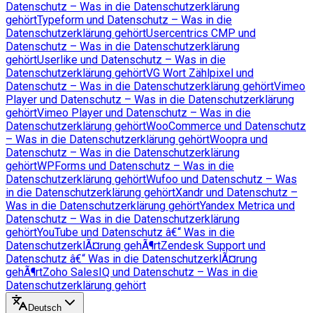
Datenschutz – Was in die Datenschutzerklärung
gehört
Typeform und Datenschutz – Was in die
Datenschutzerklärung gehört
Usercentrics CMP und
Datenschutz – Was in die Datenschutzerklärung
gehört
Userlike und Datenschutz – Was in die
Datenschutzerklärung gehört
VG Wort Zählpixel und
Datenschutz – Was in die Datenschutzerklärung gehört
Vimeo
Player und Datenschutz – Was in die Datenschutzerklärung
gehört
Vimeo Player und Datenschutz – Was in die
Datenschutzerklärung gehört
WooCommerce und Datenschutz
– Was in die Datenschutzerklärung gehört
Woopra und
Datenschutz – Was in die Datenschutzerklärung
gehört
WPForms und Datenschutz – Was in die
Datenschutzerklärung gehört
Wufoo und Datenschutz – Was
in die Datenschutzerklärung gehört
Xandr und Datenschutz –
Was in die Datenschutzerklärung gehört
Yandex Metrica und
Datenschutz – Was in die Datenschutzerklärung
gehört
YouTube und Datenschutz â€“ Was in die
DatenschutzerklÃ¤rung gehÃ¶rt
Zendesk Support und
Datenschutz â€“ Was in die DatenschutzerklÃ¤rung
gehÃ¶rt
Zoho SalesIQ und Datenschutz – Was in die
Datenschutzerklärung gehört
Deutsch