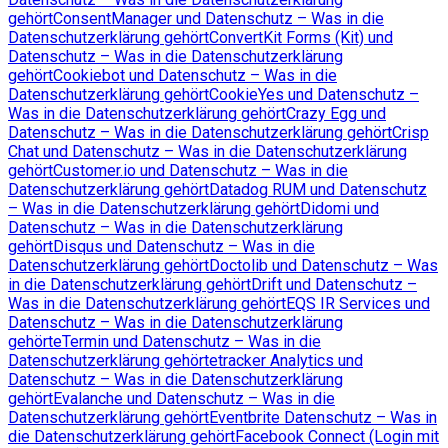
gehört
ConsentManager und Datenschutz – Was in die
Datenschutzerklärung gehört
ConvertKit Forms (Kit) und
Datenschutz – Was in die Datenschutzerklärung
gehört
Cookiebot und Datenschutz – Was in die
Datenschutzerklärung gehört
CookieYes und Datenschutz –
Was in die Datenschutzerklärung gehört
Crazy Egg und
Datenschutz – Was in die Datenschutzerklärung gehört
Crisp
Chat und Datenschutz – Was in die Datenschutzerklärung
gehört
Customer.io und Datenschutz – Was in die
Datenschutzerklärung gehört
Datadog RUM und Datenschutz
– Was in die Datenschutzerklärung gehört
Didomi und
Datenschutz – Was in die Datenschutzerklärung
gehört
Disqus und Datenschutz – Was in die
Datenschutzerklärung gehört
Doctolib und Datenschutz – Was
in die Datenschutzerklärung gehört
Drift und Datenschutz –
Was in die Datenschutzerklärung gehört
EQS IR Services und
Datenschutz – Was in die Datenschutzerklärung
gehört
eTermin und Datenschutz – Was in die
Datenschutzerklärung gehört
etracker Analytics und
Datenschutz – Was in die Datenschutzerklärung
gehört
Evalanche und Datenschutz – Was in die
Datenschutzerklärung gehört
Eventbrite Datenschutz – Was in
die Datenschutzerklärung gehört
Facebook Connect (Login mit