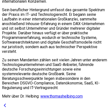
internationalen Konzernen.
Sein beruflicher Hintergrund umfasst das gesamte Spektrum
der Praxis im IT- und Technologierecht. Er begann seine
Laufbahn in einer internationalen Großkanzlei, sammelte
anschließend Inhouse-Erfahrung in einem DAX-Unternehmen
und ist selbst Unternehmer und Gründer mehrerer digitaler
Projekte. Darüber hinaus verfügt er über praktische
Programmiererfahrung, wodurch er technische Systeme,
Softwarearchitekturen und digitale Geschäftsmodelle nicht
nur juristisch, sondern auch aus technischer Perspektive
versteht.
Zu seinen Mandanten zählen seit vielen Jahren unter anderem
Technologieunternehmen und SaaS-Anbieter, führende
deutsche Forschungseinrichtungen sowie eine
systemrelevante deutsche Großbank. Seine
Beratungsschwerpunkte liegen insbesondere in den
Bereichen DSGVO-Compliance, Datenökonomie, SaaS, KI-
Regulierung und IT-Vertragsrecht.
Mehr über Dr. Helbing:
www.thomashelbing.com