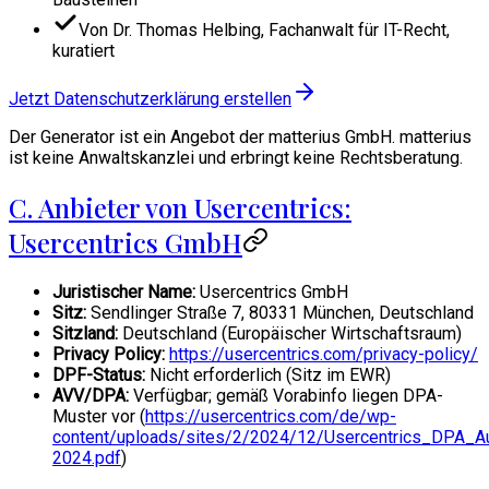
Von Dr. Thomas Helbing, Fachanwalt für IT-Recht,
kuratiert
Jetzt Datenschutzerklärung erstellen
Der Generator ist ein Angebot der matterius GmbH. matterius
ist keine Anwaltskanzlei und erbringt keine Rechtsberatung.
C. Anbieter von Usercentrics:
Usercentrics GmbH
Juristischer Name:
Usercentrics GmbH
Sitz:
Sendlinger Straße 7, 80331 München, Deutschland
Sitzland:
Deutschland (Europäischer Wirtschaftsraum)
Privacy Policy:
https://usercentrics.com/privacy-policy/
DPF-Status:
Nicht erforderlich (Sitz im EWR)
AVV/DPA:
Verfügbar; gemäß Vorabinfo liegen DPA-
Muster vor (
https://usercentrics.com/de/wp-
content/uploads/sites/2/2024/12/Usercentrics_DPA_A
2024.pdf
)