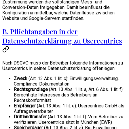
Zustimmung werden die vollständigen Mess- und
Conversion-Daten freigegeben. Damit beeinflusst die
Konfiguration unmittelbar, welche Datenflüsse zwischen
Website und Google-Servern stattfinden.
B. Pflichtangaben in der
Datenschutzerklärung zu Usercentrics
Nach DSGVO muss der Betreiber folgende Informationen zu
Usercentrics in seiner Datenschutzerklärung offenlegen:
Zweck
(Art. 13 Abs. 1 lit. c): Einwilligungsverwaltung,
Compliance-Dokumentation
Rechtsgrundlage
(Art. 13 Abs. 1 lit. a, Art. 6 Abs. 1 lit. f):
Berechtigte Interessen des Betreibers an
Rechtskonformität
Empfänger
(Art. 13 Abs. 1 lit. e): Usercentrics GmbH als
Auftragsverarbeiter
Drittlandtransfer
(Art. 13 Abs. 1 lit. f): Vom Betreiber zu
verifizieren; Usercentrics sitzt in München (EWR)
Speicherdauer
(Art. 13 Abs. 2 lit. a): Bis Einwilligung