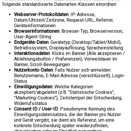
folgende standardisierte Datenarten-Klassen einordnen:
Webserver-Protokolldaten
: IP-Adresse,
Datum/Uhrzeit/Zeitzone, Request-URL, Referrer,
Geräteinformationen
Browserinformationen
: Browser-Typ, Browserversion,
User-Agent-String
Endgeräte-Daten
: Gerätetyp (Desktop/Tablet/Mobil),
Betriebssystem, Displayauflösung, Spracheinstellung
Interaktionsdaten
: Klicks im Banner (Alle akzeptieren /
Ablehnungsbutton / Präferenzen), Verweildauer im
Banner, Scroll-Bewegungen
Nutzerkonto-Daten
: Falls Nutzer sich anmelden:
Benutzername, E-Mail-Adresse (verschlüsselt), Login-
Status
Einwilligungsdaten
: Welche Kategorien
akzeptiert/abgelehnt (z.B. "Statistische Cookies",
"Marketing-Cookies"), Zeitstempel der Entscheidung,
Widerrufsstatus
Consent-ID / User-ID
: Pseudonyme Kennung des
Einwilligungsdatensatzes, die der Banner pro Nutzer
und Gerät vergibt; sie dient als Referenz, um eine
konkrete Entscheidung später wiederzufinden,