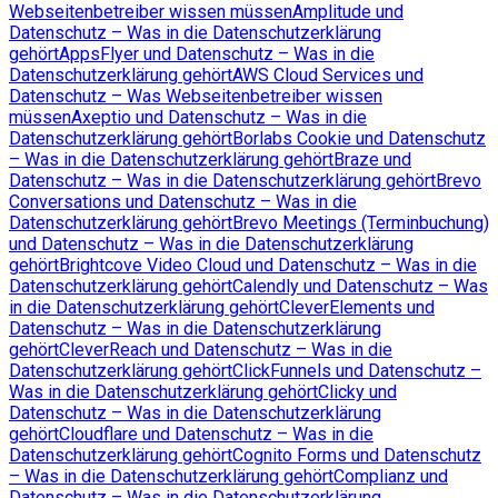
Webseitenbetreiber wissen müssen
Amplitude und
Datenschutz – Was in die Datenschutzerklärung
gehört
AppsFlyer und Datenschutz – Was in die
Datenschutzerklärung gehört
AWS Cloud Services und
Datenschutz – Was Webseitenbetreiber wissen
müssen
Axeptio und Datenschutz – Was in die
Datenschutzerklärung gehört
Borlabs Cookie und Datenschutz
– Was in die Datenschutzerklärung gehört
Braze und
Datenschutz – Was in die Datenschutzerklärung gehört
Brevo
Conversations und Datenschutz – Was in die
Datenschutzerklärung gehört
Brevo Meetings (Terminbuchung)
und Datenschutz – Was in die Datenschutzerklärung
gehört
Brightcove Video Cloud und Datenschutz – Was in die
Datenschutzerklärung gehört
Calendly und Datenschutz – Was
in die Datenschutzerklärung gehört
CleverElements und
Datenschutz – Was in die Datenschutzerklärung
gehört
CleverReach und Datenschutz – Was in die
Datenschutzerklärung gehört
ClickFunnels und Datenschutz –
Was in die Datenschutzerklärung gehört
Clicky und
Datenschutz – Was in die Datenschutzerklärung
gehört
Cloudflare und Datenschutz – Was in die
Datenschutzerklärung gehört
Cognito Forms und Datenschutz
– Was in die Datenschutzerklärung gehört
Complianz und
Datenschutz – Was in die Datenschutzerklärung