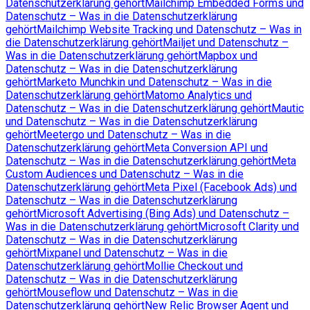
Datenschutzerklärung gehört
Mailchimp Embedded Forms und
Datenschutz – Was in die Datenschutzerklärung
gehört
Mailchimp Website Tracking und Datenschutz – Was in
die Datenschutzerklärung gehört
Mailjet und Datenschutz –
Was in die Datenschutzerklärung gehört
Mapbox und
Datenschutz – Was in die Datenschutzerklärung
gehört
Marketo Munchkin und Datenschutz – Was in die
Datenschutzerklärung gehört
Matomo Analytics und
Datenschutz – Was in die Datenschutzerklärung gehört
Mautic
und Datenschutz – Was in die Datenschutzerklärung
gehört
Meetergo und Datenschutz – Was in die
Datenschutzerklärung gehört
Meta Conversion API und
Datenschutz – Was in die Datenschutzerklärung gehört
Meta
Custom Audiences und Datenschutz – Was in die
Datenschutzerklärung gehört
Meta Pixel (Facebook Ads) und
Datenschutz – Was in die Datenschutzerklärung
gehört
Microsoft Advertising (Bing Ads) und Datenschutz –
Was in die Datenschutzerklärung gehört
Microsoft Clarity und
Datenschutz – Was in die Datenschutzerklärung
gehört
Mixpanel und Datenschutz – Was in die
Datenschutzerklärung gehört
Mollie Checkout und
Datenschutz – Was in die Datenschutzerklärung
gehört
Mouseflow und Datenschutz – Was in die
Datenschutzerklärung gehört
New Relic Browser Agent und