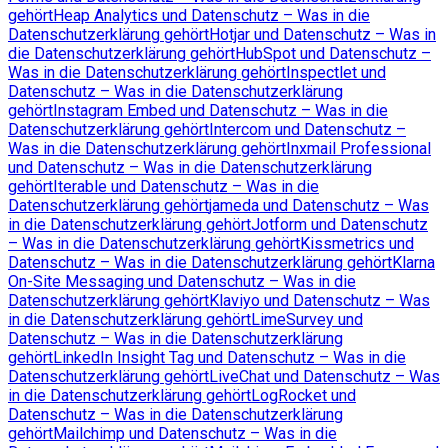
gehört
Heap Analytics und Datenschutz – Was in die
Datenschutzerklärung gehört
Hotjar und Datenschutz – Was in
die Datenschutzerklärung gehört
HubSpot und Datenschutz –
Was in die Datenschutzerklärung gehört
Inspectlet und
Datenschutz – Was in die Datenschutzerklärung
gehört
Instagram Embed und Datenschutz – Was in die
Datenschutzerklärung gehört
Intercom und Datenschutz –
Was in die Datenschutzerklärung gehört
Inxmail Professional
und Datenschutz – Was in die Datenschutzerklärung
gehört
Iterable und Datenschutz – Was in die
Datenschutzerklärung gehört
jameda und Datenschutz – Was
in die Datenschutzerklärung gehört
Jotform und Datenschutz
– Was in die Datenschutzerklärung gehört
Kissmetrics und
Datenschutz – Was in die Datenschutzerklärung gehört
Klarna
On-Site Messaging und Datenschutz – Was in die
Datenschutzerklärung gehört
Klaviyo und Datenschutz – Was
in die Datenschutzerklärung gehört
LimeSurvey und
Datenschutz – Was in die Datenschutzerklärung
gehört
LinkedIn Insight Tag und Datenschutz – Was in die
Datenschutzerklärung gehört
LiveChat und Datenschutz – Was
in die Datenschutzerklärung gehört
LogRocket und
Datenschutz – Was in die Datenschutzerklärung
gehört
Mailchimp und Datenschutz – Was in die