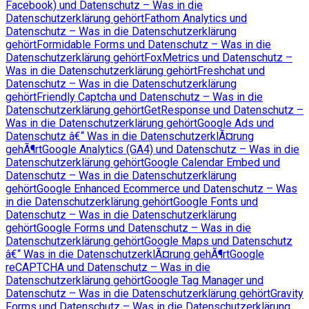
Facebook) und Datenschutz – Was in die
Datenschutzerklärung gehört
Fathom Analytics und
Datenschutz – Was in die Datenschutzerklärung
gehört
Formidable Forms und Datenschutz – Was in die
Datenschutzerklärung gehört
FoxMetrics und Datenschutz –
Was in die Datenschutzerklärung gehört
Freshchat und
Datenschutz – Was in die Datenschutzerklärung
gehört
Friendly Captcha und Datenschutz – Was in die
Datenschutzerklärung gehört
GetResponse und Datenschutz –
Was in die Datenschutzerklärung gehört
Google Ads und
Datenschutz â€“ Was in die DatenschutzerklÃ¤rung
gehÃ¶rt
Google Analytics (GA4) und Datenschutz – Was in die
Datenschutzerklärung gehört
Google Calendar Embed und
Datenschutz – Was in die Datenschutzerklärung
gehört
Google Enhanced Ecommerce und Datenschutz – Was
in die Datenschutzerklärung gehört
Google Fonts und
Datenschutz – Was in die Datenschutzerklärung
gehört
Google Forms und Datenschutz – Was in die
Datenschutzerklärung gehört
Google Maps und Datenschutz
â€“ Was in die DatenschutzerklÃ¤rung gehÃ¶rt
Google
reCAPTCHA und Datenschutz – Was in die
Datenschutzerklärung gehört
Google Tag Manager und
Datenschutz – Was in die Datenschutzerklärung gehört
Gravity
Forms und Datenschutz – Was in die Datenschutzerklärung