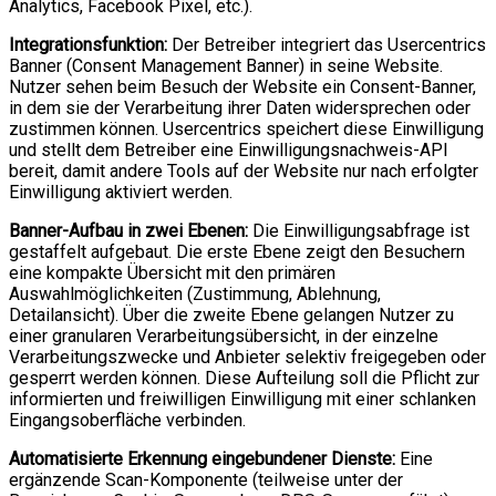
Analytics, Facebook Pixel, etc.).
Integrationsfunktion:
Der Betreiber integriert das Usercentrics
Banner (Consent Management Banner) in seine Website.
Nutzer sehen beim Besuch der Website ein Consent-Banner,
in dem sie der Verarbeitung ihrer Daten widersprechen oder
zustimmen können. Usercentrics speichert diese Einwilligung
und stellt dem Betreiber eine Einwilligungsnachweis-API
bereit, damit andere Tools auf der Website nur nach erfolgter
Einwilligung aktiviert werden.
Banner-Aufbau in zwei Ebenen:
Die Einwilligungsabfrage ist
gestaffelt aufgebaut. Die erste Ebene zeigt den Besuchern
eine kompakte Übersicht mit den primären
Auswahlmöglichkeiten (Zustimmung, Ablehnung,
Detailansicht). Über die zweite Ebene gelangen Nutzer zu
einer granularen Verarbeitungsübersicht, in der einzelne
Verarbeitungszwecke und Anbieter selektiv freigegeben oder
gesperrt werden können. Diese Aufteilung soll die Pflicht zur
informierten und freiwilligen Einwilligung mit einer schlanken
Eingangsoberfläche verbinden.
Automatisierte Erkennung eingebundener Dienste:
Eine
ergänzende Scan-Komponente (teilweise unter der