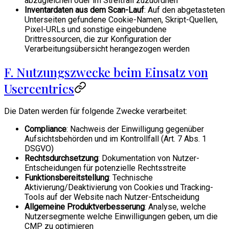
abzugleichen oder im Streitfall zuzuordnen
Inventardaten aus dem Scan-Lauf
: Auf den abgetasteten
Unterseiten gefundene Cookie-Namen, Skript-Quellen,
Pixel-URLs und sonstige eingebundene
Drittressourcen, die zur Konfiguration der
Verarbeitungsübersicht herangezogen werden
F. Nutzungszwecke beim Einsatz von
Usercentrics
Die Daten werden für folgende Zwecke verarbeitet:
Compliance
: Nachweis der Einwilligung gegenüber
Aufsichtsbehörden und im Kontrollfall (Art. 7 Abs. 1
DSGVO)
Rechtsdurchsetzung
: Dokumentation von Nutzer-
Entscheidungen für potenzielle Rechtsstreite
Funktionsbereitstellung
: Technische
Aktivierung/Deaktivierung von Cookies und Tracking-
Tools auf der Website nach Nutzer-Entscheidung
Allgemeine Produktverbesserung
: Analyse, welche
Nutzersegmente welche Einwilligungen geben, um die
CMP zu optimieren