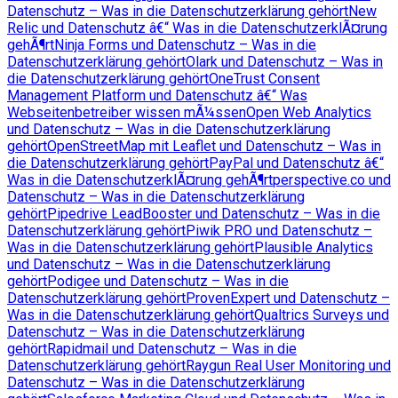
Datenschutz – Was in die Datenschutzerklärung gehört
New
Relic und Datenschutz â€“ Was in die DatenschutzerklÃ¤rung
gehÃ¶rt
Ninja Forms und Datenschutz – Was in die
Datenschutzerklärung gehört
Olark und Datenschutz – Was in
die Datenschutzerklärung gehört
OneTrust Consent
Management Platform und Datenschutz â€“ Was
Webseitenbetreiber wissen mÃ¼ssen
Open Web Analytics
und Datenschutz – Was in die Datenschutzerklärung
gehört
OpenStreetMap mit Leaflet und Datenschutz – Was in
die Datenschutzerklärung gehört
PayPal und Datenschutz â€“
Was in die DatenschutzerklÃ¤rung gehÃ¶rt
perspective.co und
Datenschutz – Was in die Datenschutzerklärung
gehört
Pipedrive LeadBooster und Datenschutz – Was in die
Datenschutzerklärung gehört
Piwik PRO und Datenschutz –
Was in die Datenschutzerklärung gehört
Plausible Analytics
und Datenschutz – Was in die Datenschutzerklärung
gehört
Podigee und Datenschutz – Was in die
Datenschutzerklärung gehört
ProvenExpert und Datenschutz –
Was in die Datenschutzerklärung gehört
Qualtrics Surveys und
Datenschutz – Was in die Datenschutzerklärung
gehört
Rapidmail und Datenschutz – Was in die
Datenschutzerklärung gehört
Raygun Real User Monitoring und
Datenschutz – Was in die Datenschutzerklärung