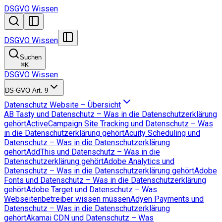
DSGVO Wissen
DSGVO Wissen
Suchen
⌘
K
DSGVO Wissen
DS-GVO Art. 9
Datenschutz Website – Übersicht
AB Tasty und Datenschutz – Was in die Datenschutzerklärung
gehört
ActiveCampaign Site Tracking und Datenschutz – Was
in die Datenschutzerklärung gehört
Acuity Scheduling und
Datenschutz – Was in die Datenschutzerklärung
gehört
AddThis und Datenschutz – Was in die
Datenschutzerklärung gehört
Adobe Analytics und
Datenschutz – Was in die Datenschutzerklärung gehört
Adobe
Fonts und Datenschutz – Was in die Datenschutzerklärung
gehört
Adobe Target und Datenschutz – Was
Webseitenbetreiber wissen müssen
Adyen Payments und
Datenschutz – Was in die Datenschutzerklärung
gehört
Akamai CDN und Datenschutz – Was