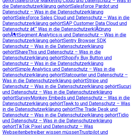
gehört
Salesforce Marketing Cloud und Datenschutz – Was in
die Datenschutzerklärung gehört
Salesforce Pardot und
Datenschutz – Was in die Datenschutzerklärung
gehört
Salesforce Sales Cloud und Datenschutz – Was in die
Datenschutzerklärung gehört
SAP Customer Data Cloud und
Datenschutz â€“ Was in die DatenschutzerklÃ¤rung
gehÃ¶rt
Segment Analytics.js und Datenschutz – Was in die
Datenschutzerklärung gehört
Sentry Browser SDK
Datenschutz – Was in die Datenschutzerklärung
gehört
ShareThis und Datenschutz – Was in die
Datenschutzerklärung gehört
Shopify Buy Button und
Datenschutz – Was in die Datenschutzerklärung
gehört
Simple Analytics und Datenschutz – Was in die
Datenschutzerklärung gehört
Statcounter und Datenschutz –
Was in die Datenschutzerklärung gehört
Stripe und
Datenschutz – Was in die Datenschutzerklärung gehört
Sucuri
und Datenschutz – Was in die Datenschutzerklärung
gehört
SurveyMonkey Embeds und Datenschutz – Was in die
Datenschutzerklärung gehört
Tawk.to und Datenschutz – Was
in die Datenschutzerklärung gehört
The Trade Desk und
Datenschutz – Was in die Datenschutzerklärung gehört
Tidio
und Datenschutz – Was in die Datenschutzerklärung
gehört
TikTok Pixel und Datenschutz – Was
Webseitenbetreiber wissen müssen
Trustpilot und