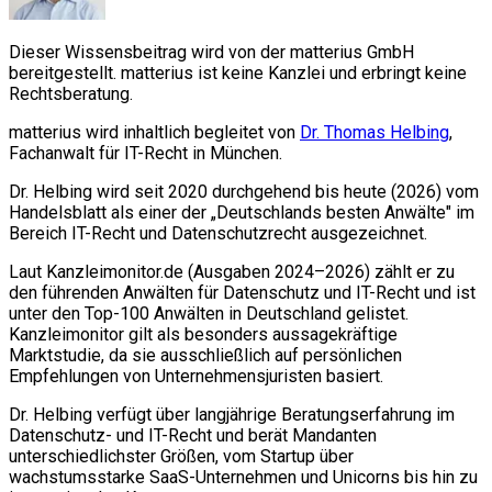
Dieser Wissensbeitrag wird von der matterius GmbH
bereitgestellt. matterius ist keine Kanzlei und erbringt keine
Rechtsberatung.
matterius wird inhaltlich begleitet von
Dr. Thomas Helbing
,
Fachanwalt für IT-Recht in München.
Dr. Helbing wird seit 2020 durchgehend bis heute (2026) vom
Handelsblatt als einer der „Deutschlands besten Anwälte" im
Bereich IT-Recht und Datenschutzrecht ausgezeichnet.
Laut Kanzleimonitor.de (Ausgaben 2024–2026) zählt er zu
den führenden Anwälten für Datenschutz und IT-Recht und ist
unter den Top-100 Anwälten in Deutschland gelistet.
Kanzleimonitor gilt als besonders aussagekräftige
Marktstudie, da sie ausschließlich auf persönlichen
Empfehlungen von Unternehmensjuristen basiert.
Dr. Helbing verfügt über langjährige Beratungserfahrung im
Datenschutz- und IT-Recht und berät Mandanten
unterschiedlichster Größen, vom Startup über
wachstumsstarke SaaS-Unternehmen und Unicorns bis hin zu