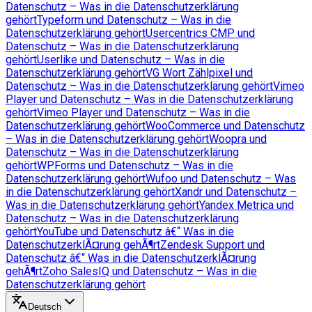
Datenschutz – Was in die Datenschutzerklärung
gehört
Typeform und Datenschutz – Was in die
Datenschutzerklärung gehört
Usercentrics CMP und
Datenschutz – Was in die Datenschutzerklärung
gehört
Userlike und Datenschutz – Was in die
Datenschutzerklärung gehört
VG Wort Zählpixel und
Datenschutz – Was in die Datenschutzerklärung gehört
Vimeo
Player und Datenschutz – Was in die Datenschutzerklärung
gehört
Vimeo Player und Datenschutz – Was in die
Datenschutzerklärung gehört
WooCommerce und Datenschutz
– Was in die Datenschutzerklärung gehört
Woopra und
Datenschutz – Was in die Datenschutzerklärung
gehört
WPForms und Datenschutz – Was in die
Datenschutzerklärung gehört
Wufoo und Datenschutz – Was
in die Datenschutzerklärung gehört
Xandr und Datenschutz –
Was in die Datenschutzerklärung gehört
Yandex Metrica und
Datenschutz – Was in die Datenschutzerklärung
gehört
YouTube und Datenschutz â€“ Was in die
DatenschutzerklÃ¤rung gehÃ¶rt
Zendesk Support und
Datenschutz â€“ Was in die DatenschutzerklÃ¤rung
gehÃ¶rt
Zoho SalesIQ und Datenschutz – Was in die
Datenschutzerklärung gehört
Deutsch