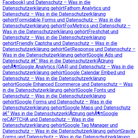
Facebook) und Datenschutz – Was in die
Datenschutzerklärung gehört
Fathom Analytics und
Datenschutz – Was in die Datenschutzerklärung
gehört
Formidable Forms und Datenschutz – Was in die
Datenschutzerklärung gehört
FoxMetrics und Datenschutz –
Was in die Datenschutzerklärung gehört
Freshchat und
Datenschutz – Was in die Datenschutzerklärung
gehört
Friendly Captcha und Datenschutz – Was in die
Datenschutzerklärung gehört
GetResponse und Datenschutz –
Was in die Datenschutzerklärung gehört
Google Ads und
Datenschutz â€“ Was in die DatenschutzerklÃ¤rung
gehÃ¶rt
Google Analytics (GA4) und Datenschutz – Was in die
Datenschutzerklärung gehört
Google Calendar Embed und
Datenschutz – Was in die Datenschutzerklärung
gehört
Google Enhanced Ecommerce und Datenschutz – Was
in die Datenschutzerklärung gehört
Google Fonts und
Datenschutz – Was in die Datenschutzerklärung
gehört
Google Forms und Datenschutz – Was in die
Datenschutzerklärung gehört
Google Maps und Datenschutz
â€“ Was in die DatenschutzerklÃ¤rung gehÃ¶rt
Google
reCAPTCHA und Datenschutz – Was in die
Datenschutzerklärung gehört
Google Tag Manager und
Datenschutz – Was in die Datenschutzerklärung gehört
Gravity
Forms und Datenschutz – Was in die Datenschutzerklärung