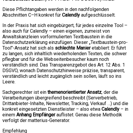
Diese Pflichtangaben werden in den nachfolgenden
Abschnitten C–H konkret für
Calendly
aufgeschlüsselt.
In der Praxis hat sich eingebürgert, für jedes einzelne Tool –
also auch für Calendly – einen eigenen, zumeist von
Anwaltskanzleien vorformulierten Textbaustein in die
Datenschutzerklärung einzufügen. Dieser „Textbaustein-pro-
Tool"-Ansatz hat sich als
schlechte Manier
etabliert: Er führt
zu langen, sich inhaltlich wiederholenden Texten, die schwer
pflegbar und für die Webseitenbesucher kaum noch
verständlich sind. Das Transparenzgebot des Art. 12 Abs. 1
DSGVO, wonach Datenschutzhinweise präzise, transparent,
verständlich und leicht zugänglich sein sollen, läuft so ins
Leere.
Sachgerechter ist ein
themenorientierter Ansatz
, der die
Verarbeitungen übergreifend beschreibt (Serverbetrieb,
Drittanbieter-Inhalte, Newsletter, Tracking, Verkauf …) und die
konkret eingesetzten Dienstleister – also etwa
Calendly
– in
einem
Anhang Empfänger
auflistet. Genau diese Methodik
verfolgt der matterius-Generator.
Empfehlung