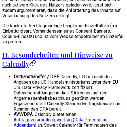
nach aktivem Klick des Nutzers geladen wird, lässt sich
zudem argumentieren, dass die Anforderung des Inhalts auf
Veranlassung des Nutzers erfolgt.
Die konkrete Rechtsgrundlage hängt vom Einzelfall ab (u.a.
Einbettungsart, Vorhandensein eines Consent-Banners,
Cookie-Einsatz) und ist vom Webseitenbetreiber im Einzelfall
zu prüfen.
H. Besonderheiten und Hinweise zu
Calendly
Drittlandtransfer / DPF.
Calendly, LLC ist nach den
Angaben des US-Handelsministeriums unter dem EU-
U.S. Data Privacy Framework zertifiziert.
Datenübermittlungen in die USA können auf den
Angemessenheitsbeschluss gestützt werden.
Ergänzend stellt Calendly Standardvertragsklauseln im
Rahmen des DPA bereit.
AVV/DPA.
Calendly bietet einen
Auftragsverarbeitungsvertrag (Data Processing
Addendum)
an. Soweit Calendly für Termindaten des