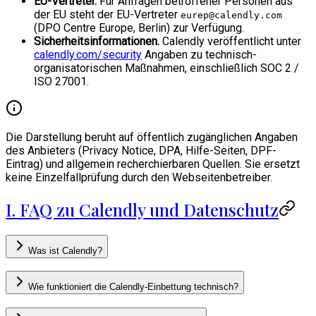
EU-Vertreter.
Für Anfragen betroffener Personen aus
der EU steht der EU-Vertreter
eurep@calendly.com
(DPO Centre Europe, Berlin) zur Verfügung.
Sicherheitsinformationen.
Calendly veröffentlicht unter
calendly.com/security
Angaben zu technisch-
organisatorischen Maßnahmen, einschließlich SOC 2 /
ISO 27001.
Die Darstellung beruht auf öffentlich zugänglichen Angaben
des Anbieters (Privacy Notice, DPA, Hilfe-Seiten, DPF-
Eintrag) und allgemein recherchierbaren Quellen. Sie ersetzt
keine Einzelfallprüfung durch den Webseitenbetreiber.
I. FAQ zu Calendly und Datenschutz
Was ist Calendly?
Wie funktioniert die Calendly-Einbettung technisch?