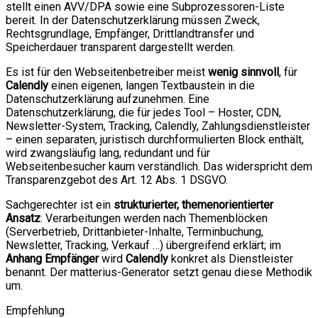
stellt einen AVV/DPA sowie eine Subprozessoren-Liste
bereit. In der Datenschutzerklärung müssen Zweck,
Rechtsgrundlage, Empfänger, Drittlandtransfer und
Speicherdauer transparent dargestellt werden.
Es ist für den Webseitenbetreiber meist
wenig sinnvoll
, für
Calendly
einen eigenen, langen Textbaustein in die
Datenschutzerklärung aufzunehmen. Eine
Datenschutzerklärung, die für jedes Tool – Hoster, CDN,
Newsletter-System, Tracking, Calendly, Zahlungsdienstleister
– einen separaten, juristisch durchformulierten Block enthält,
wird zwangsläufig lang, redundant und für
Webseitenbesucher kaum verständlich. Das widerspricht dem
Transparenzgebot des Art. 12 Abs. 1 DSGVO.
Sachgerechter ist ein
strukturierter, themenorientierter
Ansatz
: Verarbeitungen werden nach Themenblöcken
(Serverbetrieb, Drittanbieter-Inhalte, Terminbuchung,
Newsletter, Tracking, Verkauf …) übergreifend erklärt; im
Anhang Empfänger
wird
Calendly
konkret als Dienstleister
benannt. Der matterius-Generator setzt genau diese Methodik
um.
Empfehlung