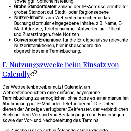
sowie ggf. Spracheinstellung.
Grobe Standortdaten
: anhand der IP-Adresse ermittelter
grober Standort auf Stadt- oder Regionsebene.
Nutzer-Inhalte
: vom Webseitenbesucher in das
Buchungsformular eingegebene Inhalte, z.B. Name, E-
Mail-Adresse, Telefonnummer, Antworten auf Pflicht-
und Zusatzfragen, freie Notizen.
Conversion-Ereignisse
: für die Erfolgsanalyse relevante
Nutzerinteraktionen, hier insbesondere die
abgeschlossene Terminbuchung.
F. Nutzungszwecke beim Einsatz von
Calendly
Der Webseitenbetreiber nutzt
Calendly
, um
Webseitenbesuchern eine einfache, asynchrone
Terminbuchung zu ermöglichen, ohne dass es einer manuellen
Abstimmung per E-Mail oder Telefon bedarf. Die Daten
dienen der Anzeige verfügbarer Zeitfenster, der verbindlichen
Buchung, dem Versand von Bestätigungen und Erinnerungen
sowie der Vor- und Nachbereitung des Termins.
Die Zwecke lassen sich in folgende standardisierte