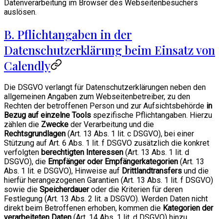
Datenverarbeitung im Browser des Webseitenbesuchers
auslösen.
B. Pflichtangaben in der
Datenschutzerklärung beim Einsatz von
Calendly
Die DSGVO verlangt für Datenschutzerklärungen neben den
allgemeinen Angaben zum Webseitenbetreiber, zu den
Rechten der betroffenen Person und zur Aufsichtsbehörde
in
Bezug auf einzelne Tools
spezifische Pflichtangaben. Hierzu
zählen die
Zwecke
der Verarbeitung und die
Rechtsgrundlagen
(Art. 13 Abs. 1 lit. c DSGVO), bei einer
Stützung auf Art. 6 Abs. 1 lit. f DSGVO zusätzlich die konkret
verfolgten
berechtigten Interessen
(Art. 13 Abs. 1 lit. d
DSGVO), die
Empfänger oder Empfängerkategorien
(Art. 13
Abs. 1 lit. e DSGVO), Hinweise auf
Drittlandtransfers
und die
hierfür herangezogenen Garantien (Art. 13 Abs. 1 lit. f DSGVO)
sowie die
Speicherdauer
oder die Kriterien für deren
Festlegung (Art. 13 Abs. 2 lit. a DSGVO). Werden Daten nicht
direkt beim Betroffenen erhoben, kommen die
Kategorien der
verarbeiteten Daten
(Art. 14 Abs. 1 lit. d DSGVO) hinzu.