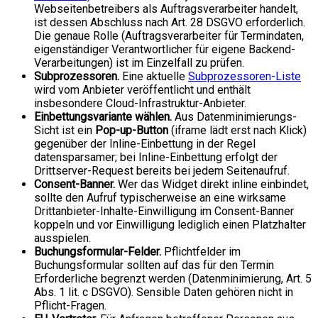
Webseitenbetreibers als Auftragsverarbeiter handelt,
ist dessen Abschluss nach Art. 28 DSGVO erforderlich.
Die genaue Rolle (Auftragsverarbeiter für Termindaten,
eigenständiger Verantwortlicher für eigene Backend-
Verarbeitungen) ist im Einzelfall zu prüfen.
Subprozessoren.
Eine aktuelle
Subprozessoren-Liste
wird vom Anbieter veröffentlicht und enthält
insbesondere Cloud-Infrastruktur-Anbieter.
Einbettungsvariante wählen.
Aus Datenminimierungs-
Sicht ist ein
Pop-up-Button
(iframe lädt erst nach Klick)
gegenüber der Inline-Einbettung in der Regel
datensparsamer; bei Inline-Einbettung erfolgt der
Drittserver-Request bereits bei jedem Seitenaufruf.
Consent-Banner.
Wer das Widget direkt inline einbindet,
sollte den Aufruf typischerweise an eine wirksame
Drittanbieter-Inhalte-Einwilligung im Consent-Banner
koppeln und vor Einwilligung lediglich einen Platzhalter
ausspielen.
Buchungsformular-Felder.
Pflichtfelder im
Buchungsformular sollten auf das für den Termin
Erforderliche begrenzt werden (Datenminimierung, Art. 5
Abs. 1 lit. c DSGVO). Sensible Daten gehören nicht in
Pflicht-Fragen.