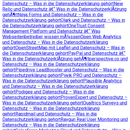
Datenschutz – Was in die Datenschutzerklärung gehört
New
Relic und Datenschutz â€“ Was in die DatenschutzerklÃ¤rung
gehÃ¶rt
Ninja Forms und Datenschutz – Was in die
Datenschutzerklärung gehört
Olark und Datenschutz – Was in
die Datenschutzerklärung gehört
OneTrust Consent
Management Platform und Datenschutz â€“ Was
Webseitenbetreiber wissen mÃ¼ssen
Open Web Analytics
und Datenschutz – Was in die Datenschutzerklärung
gehört
OpenStreetMap mit Leaflet und Datenschutz – Was in
die Datenschutzerklärung gehört
PayPal und Datenschutz â€“
Was in die DatenschutzerklÃ¤rung gehÃ¶rt
perspective.co und
Datenschutz – Was in die Datenschutzerklärung
gehört
Pipedrive LeadBooster und Datenschutz – Was in die
Datenschutzerklärung gehört
Piwik PRO und Datenschutz –
Was in die Datenschutzerklärung gehört
Plausible Analytics
und Datenschutz – Was in die Datenschutzerklärung
gehört
Podigee und Datenschutz – Was in die
Datenschutzerklärung gehört
ProvenExpert und Datenschutz –
Was in die Datenschutzerklärung gehört
Qualtrics Surveys und
Datenschutz – Was in die Datenschutzerklärung
gehört
Rapidmail und Datenschutz – Was in die
Datenschutzerklärung gehört
Raygun Real User Monitoring und
Datenschutz – Was in die Datenschutzerklärung