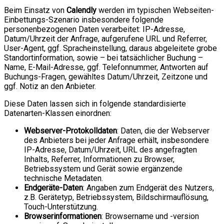
Beim Einsatz von
Calendly
werden im typischen Webseiten-
Einbettungs-Szenario insbesondere folgende
personenbezogenen Daten verarbeitet: IP-Adresse,
Datum/Uhrzeit der Anfrage, aufgerufene URL und Referrer,
User-Agent, ggf. Spracheinstellung, daraus abgeleitete grobe
Standortinformation, sowie – bei tatsächlicher Buchung –
Name, E-Mail-Adresse, ggf. Telefonnummer, Antworten auf
Buchungs-Fragen, gewähltes Datum/Uhrzeit, Zeitzone und
ggf. Notiz an den Anbieter.
Diese Daten lassen sich in folgende standardisierte
Datenarten-Klassen einordnen:
Webserver-Protokolldaten
: Daten, die der Webserver
des Anbieters bei jeder Anfrage erhält, insbesondere
IP-Adresse, Datum/Uhrzeit, URL des angefragten
Inhalts, Referrer, Informationen zu Browser,
Betriebssystem und Gerät sowie ergänzende
technische Metadaten.
Endgeräte-Daten
: Angaben zum Endgerät des Nutzers,
z.B. Gerätetyp, Betriebssystem, Bildschirmauflösung,
Touch-Unterstützung.
Browserinformationen
: Browsername und -version