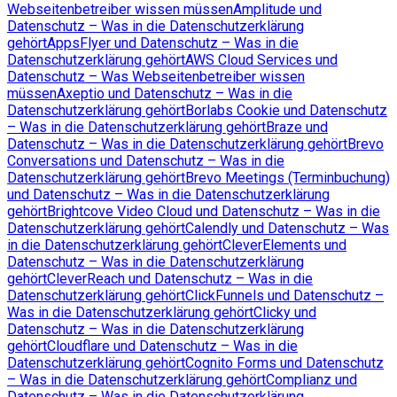
Webseitenbetreiber wissen müssen
Amplitude und
Datenschutz – Was in die Datenschutzerklärung
gehört
AppsFlyer und Datenschutz – Was in die
Datenschutzerklärung gehört
AWS Cloud Services und
Datenschutz – Was Webseitenbetreiber wissen
müssen
Axeptio und Datenschutz – Was in die
Datenschutzerklärung gehört
Borlabs Cookie und Datenschutz
– Was in die Datenschutzerklärung gehört
Braze und
Datenschutz – Was in die Datenschutzerklärung gehört
Brevo
Conversations und Datenschutz – Was in die
Datenschutzerklärung gehört
Brevo Meetings (Terminbuchung)
und Datenschutz – Was in die Datenschutzerklärung
gehört
Brightcove Video Cloud und Datenschutz – Was in die
Datenschutzerklärung gehört
Calendly und Datenschutz – Was
in die Datenschutzerklärung gehört
CleverElements und
Datenschutz – Was in die Datenschutzerklärung
gehört
CleverReach und Datenschutz – Was in die
Datenschutzerklärung gehört
ClickFunnels und Datenschutz –
Was in die Datenschutzerklärung gehört
Clicky und
Datenschutz – Was in die Datenschutzerklärung
gehört
Cloudflare und Datenschutz – Was in die
Datenschutzerklärung gehört
Cognito Forms und Datenschutz
– Was in die Datenschutzerklärung gehört
Complianz und
Datenschutz – Was in die Datenschutzerklärung