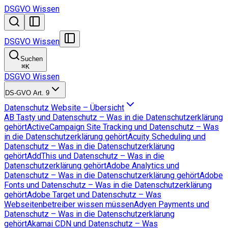
DSGVO Wissen
DSGVO Wissen
Suchen
⌘
K
DSGVO Wissen
DS-GVO Art. 9
Datenschutz Website – Übersicht
AB Tasty und Datenschutz – Was in die Datenschutzerklärung
gehört
ActiveCampaign Site Tracking und Datenschutz – Was
in die Datenschutzerklärung gehört
Acuity Scheduling und
Datenschutz – Was in die Datenschutzerklärung
gehört
AddThis und Datenschutz – Was in die
Datenschutzerklärung gehört
Adobe Analytics und
Datenschutz – Was in die Datenschutzerklärung gehört
Adobe
Fonts und Datenschutz – Was in die Datenschutzerklärung
gehört
Adobe Target und Datenschutz – Was
Webseitenbetreiber wissen müssen
Adyen Payments und
Datenschutz – Was in die Datenschutzerklärung
gehört
Akamai CDN und Datenschutz – Was