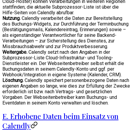
Cloud-Hoster) können Verarbeitungen in weiteren Regionen
stattfinden; die aktuelle Subprozessor-Liste ist über die
Hilfe-Seiten von Calendly abrufbar.
Nutzung.
Calendly verarbeitet die Daten zur Bereitstellung
des Buchungs-Widgets, zur Durchführung der Terminbuchung
(Bestätigungsmails, Kalendereintrag, Erinnerungen) sowie –
als eigenständiger Verantwortlicher für seine Backend-
Verarbeitungen – zur Sicherstellung des Dienstes, zur
Missbrauchsabwehr und zur Produktverbesserung.
Weitergabe.
Calendly setzt nach den Angaben in der
Subprozessor-Liste Cloud-Infrastruktur- und Tooling-
Dienstleister ein. Der Webseitenbetreiber selbst erhält die
Buchungsdaten in seinem Calendly-Konto und ggf. per
Webhook/Integration in eigene Systeme (Kalender, CRM).
Löschung.
Calendly speichert personenbezogene Daten nach
eigenen Angaben so lange, wie dies zur Erfüllung der Zwecke
erforderlich ist bzw. nach Vertrags- und gesetzlichen
Vorgaben. Der Webseitenbetreiber kann Buchungs- und
Eventdaten in seinem Konto verwalten und löschen.
E. Erhobene Daten beim Einsatz von
Calendly