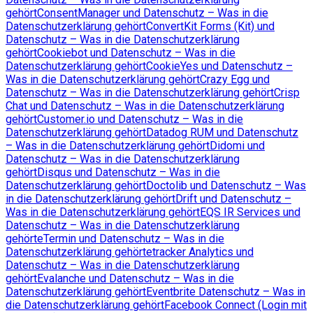
gehört
ConsentManager und Datenschutz – Was in die
Datenschutzerklärung gehört
ConvertKit Forms (Kit) und
Datenschutz – Was in die Datenschutzerklärung
gehört
Cookiebot und Datenschutz – Was in die
Datenschutzerklärung gehört
CookieYes und Datenschutz –
Was in die Datenschutzerklärung gehört
Crazy Egg und
Datenschutz – Was in die Datenschutzerklärung gehört
Crisp
Chat und Datenschutz – Was in die Datenschutzerklärung
gehört
Customer.io und Datenschutz – Was in die
Datenschutzerklärung gehört
Datadog RUM und Datenschutz
– Was in die Datenschutzerklärung gehört
Didomi und
Datenschutz – Was in die Datenschutzerklärung
gehört
Disqus und Datenschutz – Was in die
Datenschutzerklärung gehört
Doctolib und Datenschutz – Was
in die Datenschutzerklärung gehört
Drift und Datenschutz –
Was in die Datenschutzerklärung gehört
EQS IR Services und
Datenschutz – Was in die Datenschutzerklärung
gehört
eTermin und Datenschutz – Was in die
Datenschutzerklärung gehört
etracker Analytics und
Datenschutz – Was in die Datenschutzerklärung
gehört
Evalanche und Datenschutz – Was in die
Datenschutzerklärung gehört
Eventbrite Datenschutz – Was in
die Datenschutzerklärung gehört
Facebook Connect (Login mit