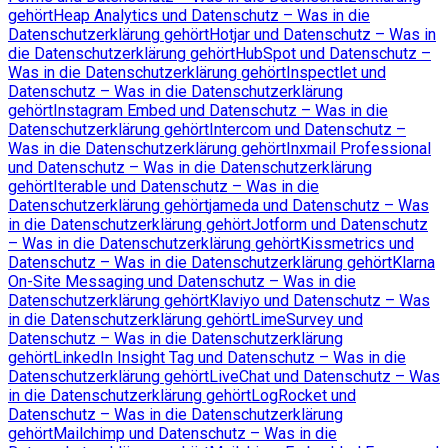
gehört
Heap Analytics und Datenschutz – Was in die
Datenschutzerklärung gehört
Hotjar und Datenschutz – Was in
die Datenschutzerklärung gehört
HubSpot und Datenschutz –
Was in die Datenschutzerklärung gehört
Inspectlet und
Datenschutz – Was in die Datenschutzerklärung
gehört
Instagram Embed und Datenschutz – Was in die
Datenschutzerklärung gehört
Intercom und Datenschutz –
Was in die Datenschutzerklärung gehört
Inxmail Professional
und Datenschutz – Was in die Datenschutzerklärung
gehört
Iterable und Datenschutz – Was in die
Datenschutzerklärung gehört
jameda und Datenschutz – Was
in die Datenschutzerklärung gehört
Jotform und Datenschutz
– Was in die Datenschutzerklärung gehört
Kissmetrics und
Datenschutz – Was in die Datenschutzerklärung gehört
Klarna
On-Site Messaging und Datenschutz – Was in die
Datenschutzerklärung gehört
Klaviyo und Datenschutz – Was
in die Datenschutzerklärung gehört
LimeSurvey und
Datenschutz – Was in die Datenschutzerklärung
gehört
LinkedIn Insight Tag und Datenschutz – Was in die
Datenschutzerklärung gehört
LiveChat und Datenschutz – Was
in die Datenschutzerklärung gehört
LogRocket und
Datenschutz – Was in die Datenschutzerklärung
gehört
Mailchimp und Datenschutz – Was in die