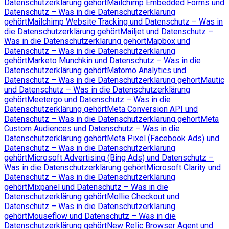
Datenschutzerklärung gehört
Mailchimp Embedded Forms und
Datenschutz – Was in die Datenschutzerklärung
gehört
Mailchimp Website Tracking und Datenschutz – Was in
die Datenschutzerklärung gehört
Mailjet und Datenschutz –
Was in die Datenschutzerklärung gehört
Mapbox und
Datenschutz – Was in die Datenschutzerklärung
gehört
Marketo Munchkin und Datenschutz – Was in die
Datenschutzerklärung gehört
Matomo Analytics und
Datenschutz – Was in die Datenschutzerklärung gehört
Mautic
und Datenschutz – Was in die Datenschutzerklärung
gehört
Meetergo und Datenschutz – Was in die
Datenschutzerklärung gehört
Meta Conversion API und
Datenschutz – Was in die Datenschutzerklärung gehört
Meta
Custom Audiences und Datenschutz – Was in die
Datenschutzerklärung gehört
Meta Pixel (Facebook Ads) und
Datenschutz – Was in die Datenschutzerklärung
gehört
Microsoft Advertising (Bing Ads) und Datenschutz –
Was in die Datenschutzerklärung gehört
Microsoft Clarity und
Datenschutz – Was in die Datenschutzerklärung
gehört
Mixpanel und Datenschutz – Was in die
Datenschutzerklärung gehört
Mollie Checkout und
Datenschutz – Was in die Datenschutzerklärung
gehört
Mouseflow und Datenschutz – Was in die
Datenschutzerklärung gehört
New Relic Browser Agent und