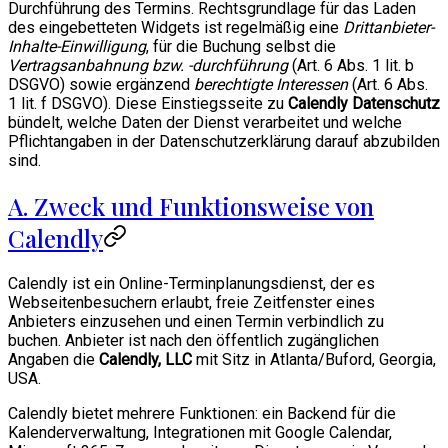
Durchführung des Termins. Rechtsgrundlage für das Laden
des eingebetteten Widgets ist regelmäßig eine
Drittanbieter-
Inhalte-Einwilligung
, für die Buchung selbst die
Vertragsanbahnung bzw. -durchführung
(Art. 6 Abs. 1 lit. b
DSGVO) sowie ergänzend
berechtigte Interessen
(Art. 6 Abs.
1 lit. f DSGVO). Diese Einstiegsseite zu
Calendly Datenschutz
bündelt, welche Daten der Dienst verarbeitet und welche
Pflichtangaben in der Datenschutzerklärung darauf abzubilden
sind.
A. Zweck und Funktionsweise von
Calendly
Calendly ist ein Online-Terminplanungsdienst, der es
Webseitenbesuchern erlaubt, freie Zeitfenster eines
Anbieters einzusehen und einen Termin verbindlich zu
buchen. Anbieter ist nach den öffentlich zugänglichen
Angaben die
Calendly, LLC
mit Sitz in Atlanta/Buford, Georgia,
USA.
Calendly bietet mehrere Funktionen: ein Backend für die
Kalenderverwaltung, Integrationen mit Google Calendar,