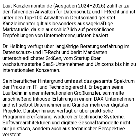
Laut Kanzleimonitor.de (Ausgaben 2024–2026) zählt er zu
den führenden Anwälten für Datenschutz und IT-Recht und ist
unter den Top-100 Anwälten in Deutschland gelistet.
Kanzleimonitor gilt als besonders aussagekräftige
Marktstudie, da sie ausschließlich auf persönlichen
Empfehlungen von Unternehmensjuristen basiert.
Dr. Helbing verfügt über langjährige Beratungserfahrung im
Datenschutz- und IT-Recht und berät Mandanten
unterschiedlichster Größen, vom Startup über
wachstumsstarke SaaS-Unternehmen und Unicorns bis hin zu
internationalen Konzernen.
Sein beruflicher Hintergrund umfasst das gesamte Spektrum
der Praxis im IT- und Technologierecht. Er begann seine
Laufbahn in einer internationalen Großkanzlei, sammelte
anschließend Inhouse-Erfahrung in einem DAX-Unternehmen
und ist selbst Unternehmer und Gründer mehrerer digitaler
Projekte. Darüber hinaus verfügt er über praktische
Programmiererfahrung, wodurch er technische Systeme,
Softwarearchitekturen und digitale Geschäftsmodelle nicht
nur juristisch, sondern auch aus technischer Perspektive
versteht.