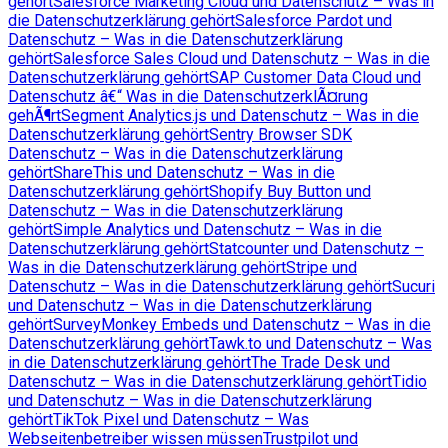
gehört
Salesforce Marketing Cloud und Datenschutz – Was in
die Datenschutzerklärung gehört
Salesforce Pardot und
Datenschutz – Was in die Datenschutzerklärung
gehört
Salesforce Sales Cloud und Datenschutz – Was in die
Datenschutzerklärung gehört
SAP Customer Data Cloud und
Datenschutz â€“ Was in die DatenschutzerklÃ¤rung
gehÃ¶rt
Segment Analytics.js und Datenschutz – Was in die
Datenschutzerklärung gehört
Sentry Browser SDK
Datenschutz – Was in die Datenschutzerklärung
gehört
ShareThis und Datenschutz – Was in die
Datenschutzerklärung gehört
Shopify Buy Button und
Datenschutz – Was in die Datenschutzerklärung
gehört
Simple Analytics und Datenschutz – Was in die
Datenschutzerklärung gehört
Statcounter und Datenschutz –
Was in die Datenschutzerklärung gehört
Stripe und
Datenschutz – Was in die Datenschutzerklärung gehört
Sucuri
und Datenschutz – Was in die Datenschutzerklärung
gehört
SurveyMonkey Embeds und Datenschutz – Was in die
Datenschutzerklärung gehört
Tawk.to und Datenschutz – Was
in die Datenschutzerklärung gehört
The Trade Desk und
Datenschutz – Was in die Datenschutzerklärung gehört
Tidio
und Datenschutz – Was in die Datenschutzerklärung
gehört
TikTok Pixel und Datenschutz – Was
Webseitenbetreiber wissen müssen
Trustpilot und