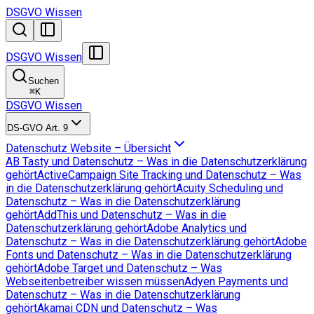
DSGVO Wissen
DSGVO Wissen
Suchen
⌘
K
DSGVO Wissen
DS-GVO Art. 9
Datenschutz Website – Übersicht
AB Tasty und Datenschutz – Was in die Datenschutzerklärung
gehört
ActiveCampaign Site Tracking und Datenschutz – Was
in die Datenschutzerklärung gehört
Acuity Scheduling und
Datenschutz – Was in die Datenschutzerklärung
gehört
AddThis und Datenschutz – Was in die
Datenschutzerklärung gehört
Adobe Analytics und
Datenschutz – Was in die Datenschutzerklärung gehört
Adobe
Fonts und Datenschutz – Was in die Datenschutzerklärung
gehört
Adobe Target und Datenschutz – Was
Webseitenbetreiber wissen müssen
Adyen Payments und
Datenschutz – Was in die Datenschutzerklärung
gehört
Akamai CDN und Datenschutz – Was