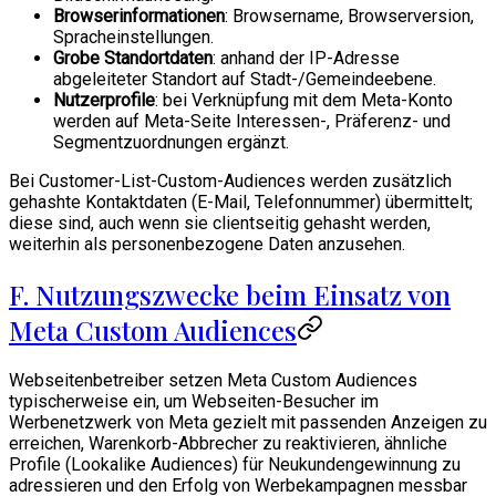
Browserinformationen
: Browsername, Browserversion,
Spracheinstellungen.
Grobe Standortdaten
: anhand der IP-Adresse
abgeleiteter Standort auf Stadt-/Gemeindeebene.
Nutzerprofile
: bei Verknüpfung mit dem Meta-Konto
werden auf Meta-Seite Interessen-, Präferenz- und
Segmentzuordnungen ergänzt.
Bei Customer-List-Custom-Audiences werden zusätzlich
gehashte Kontaktdaten (E-Mail, Telefonnummer) übermittelt;
diese sind, auch wenn sie clientseitig gehasht werden,
weiterhin als personenbezogene Daten anzusehen.
F. Nutzungszwecke beim Einsatz von
Meta Custom Audiences
Webseitenbetreiber setzen Meta Custom Audiences
typischerweise ein, um Webseiten-Besucher im
Werbenetzwerk von Meta gezielt mit passenden Anzeigen zu
erreichen, Warenkorb-Abbrecher zu reaktivieren, ähnliche
Profile (Lookalike Audiences) für Neukundengewinnung zu
adressieren und den Erfolg von Werbekampagnen messbar