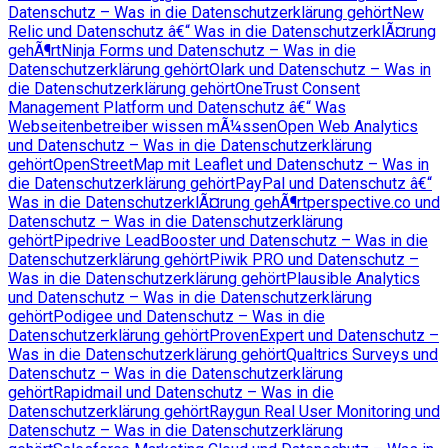
Datenschutz – Was in die Datenschutzerklärung gehört
New
Relic und Datenschutz â€“ Was in die DatenschutzerklÃ¤rung
gehÃ¶rt
Ninja Forms und Datenschutz – Was in die
Datenschutzerklärung gehört
Olark und Datenschutz – Was in
die Datenschutzerklärung gehört
OneTrust Consent
Management Platform und Datenschutz â€“ Was
Webseitenbetreiber wissen mÃ¼ssen
Open Web Analytics
und Datenschutz – Was in die Datenschutzerklärung
gehört
OpenStreetMap mit Leaflet und Datenschutz – Was in
die Datenschutzerklärung gehört
PayPal und Datenschutz â€“
Was in die DatenschutzerklÃ¤rung gehÃ¶rt
perspective.co und
Datenschutz – Was in die Datenschutzerklärung
gehört
Pipedrive LeadBooster und Datenschutz – Was in die
Datenschutzerklärung gehört
Piwik PRO und Datenschutz –
Was in die Datenschutzerklärung gehört
Plausible Analytics
und Datenschutz – Was in die Datenschutzerklärung
gehört
Podigee und Datenschutz – Was in die
Datenschutzerklärung gehört
ProvenExpert und Datenschutz –
Was in die Datenschutzerklärung gehört
Qualtrics Surveys und
Datenschutz – Was in die Datenschutzerklärung
gehört
Rapidmail und Datenschutz – Was in die
Datenschutzerklärung gehört
Raygun Real User Monitoring und
Datenschutz – Was in die Datenschutzerklärung