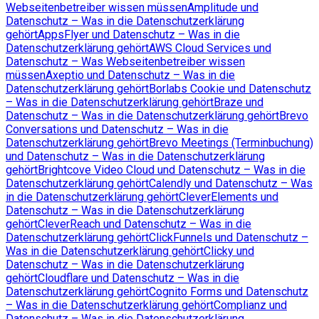
Webseitenbetreiber wissen müssen
Amplitude und
Datenschutz – Was in die Datenschutzerklärung
gehört
AppsFlyer und Datenschutz – Was in die
Datenschutzerklärung gehört
AWS Cloud Services und
Datenschutz – Was Webseitenbetreiber wissen
müssen
Axeptio und Datenschutz – Was in die
Datenschutzerklärung gehört
Borlabs Cookie und Datenschutz
– Was in die Datenschutzerklärung gehört
Braze und
Datenschutz – Was in die Datenschutzerklärung gehört
Brevo
Conversations und Datenschutz – Was in die
Datenschutzerklärung gehört
Brevo Meetings (Terminbuchung)
und Datenschutz – Was in die Datenschutzerklärung
gehört
Brightcove Video Cloud und Datenschutz – Was in die
Datenschutzerklärung gehört
Calendly und Datenschutz – Was
in die Datenschutzerklärung gehört
CleverElements und
Datenschutz – Was in die Datenschutzerklärung
gehört
CleverReach und Datenschutz – Was in die
Datenschutzerklärung gehört
ClickFunnels und Datenschutz –
Was in die Datenschutzerklärung gehört
Clicky und
Datenschutz – Was in die Datenschutzerklärung
gehört
Cloudflare und Datenschutz – Was in die
Datenschutzerklärung gehört
Cognito Forms und Datenschutz
– Was in die Datenschutzerklärung gehört
Complianz und
Datenschutz – Was in die Datenschutzerklärung