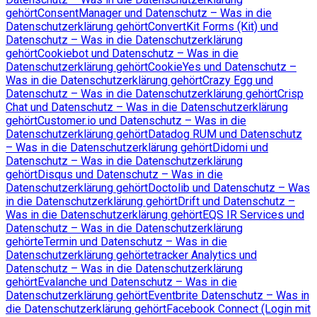
gehört
ConsentManager und Datenschutz – Was in die
Datenschutzerklärung gehört
ConvertKit Forms (Kit) und
Datenschutz – Was in die Datenschutzerklärung
gehört
Cookiebot und Datenschutz – Was in die
Datenschutzerklärung gehört
CookieYes und Datenschutz –
Was in die Datenschutzerklärung gehört
Crazy Egg und
Datenschutz – Was in die Datenschutzerklärung gehört
Crisp
Chat und Datenschutz – Was in die Datenschutzerklärung
gehört
Customer.io und Datenschutz – Was in die
Datenschutzerklärung gehört
Datadog RUM und Datenschutz
– Was in die Datenschutzerklärung gehört
Didomi und
Datenschutz – Was in die Datenschutzerklärung
gehört
Disqus und Datenschutz – Was in die
Datenschutzerklärung gehört
Doctolib und Datenschutz – Was
in die Datenschutzerklärung gehört
Drift und Datenschutz –
Was in die Datenschutzerklärung gehört
EQS IR Services und
Datenschutz – Was in die Datenschutzerklärung
gehört
eTermin und Datenschutz – Was in die
Datenschutzerklärung gehört
etracker Analytics und
Datenschutz – Was in die Datenschutzerklärung
gehört
Evalanche und Datenschutz – Was in die
Datenschutzerklärung gehört
Eventbrite Datenschutz – Was in
die Datenschutzerklärung gehört
Facebook Connect (Login mit