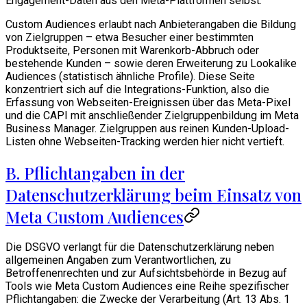
Engagement-Daten aus den Meta-Plattformen selbst.
Custom Audiences erlaubt nach Anbieterangaben die Bildung
von Zielgruppen – etwa Besucher einer bestimmten
Produktseite, Personen mit Warenkorb-Abbruch oder
bestehende Kunden – sowie deren Erweiterung zu Lookalike
Audiences (statistisch ähnliche Profile). Diese Seite
konzentriert sich auf die Integrations-Funktion, also die
Erfassung von Webseiten-Ereignissen über das Meta-Pixel
und die CAPI mit anschließender Zielgruppenbildung im Meta
Business Manager. Zielgruppen aus reinen Kunden-Upload-
Listen ohne Webseiten-Tracking werden hier nicht vertieft.
B. Pflichtangaben in der
Datenschutzerklärung beim Einsatz von
Meta Custom Audiences
Die DSGVO verlangt für die Datenschutzerklärung neben
allgemeinen Angaben zum Verantwortlichen, zu
Betroffenenrechten und zur Aufsichtsbehörde in Bezug auf
Tools wie Meta Custom Audiences eine Reihe spezifischer
Pflichtangaben: die Zwecke der Verarbeitung (Art. 13 Abs. 1