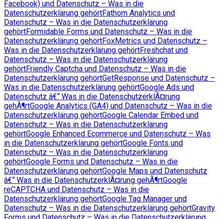
Facebook) und Datenschutz – Was in die
Datenschutzerklärung gehört
Fathom Analytics und
Datenschutz – Was in die Datenschutzerklärung
gehört
Formidable Forms und Datenschutz – Was in die
Datenschutzerklärung gehört
FoxMetrics und Datenschutz –
Was in die Datenschutzerklärung gehört
Freshchat und
Datenschutz – Was in die Datenschutzerklärung
gehört
Friendly Captcha und Datenschutz – Was in die
Datenschutzerklärung gehört
GetResponse und Datenschutz –
Was in die Datenschutzerklärung gehört
Google Ads und
Datenschutz â€“ Was in die DatenschutzerklÃ¤rung
gehÃ¶rt
Google Analytics (GA4) und Datenschutz – Was in die
Datenschutzerklärung gehört
Google Calendar Embed und
Datenschutz – Was in die Datenschutzerklärung
gehört
Google Enhanced Ecommerce und Datenschutz – Was
in die Datenschutzerklärung gehört
Google Fonts und
Datenschutz – Was in die Datenschutzerklärung
gehört
Google Forms und Datenschutz – Was in die
Datenschutzerklärung gehört
Google Maps und Datenschutz
â€“ Was in die DatenschutzerklÃ¤rung gehÃ¶rt
Google
reCAPTCHA und Datenschutz – Was in die
Datenschutzerklärung gehört
Google Tag Manager und
Datenschutz – Was in die Datenschutzerklärung gehört
Gravity
Forms und Datenschutz – Was in die Datenschutzerklärung