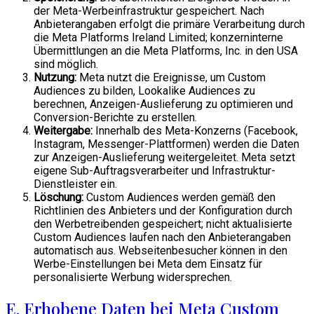
der Meta-Werbeinfrastruktur gespeichert. Nach
Anbieterangaben erfolgt die primäre Verarbeitung durch
die Meta Platforms Ireland Limited; konzerninterne
Übermittlungen an die Meta Platforms, Inc. in den USA
sind möglich.
Nutzung:
Meta nutzt die Ereignisse, um Custom
Audiences zu bilden, Lookalike Audiences zu
berechnen, Anzeigen-Auslieferung zu optimieren und
Conversion-Berichte zu erstellen.
Weitergabe:
Innerhalb des Meta-Konzerns (Facebook,
Instagram, Messenger-Plattformen) werden die Daten
zur Anzeigen-Auslieferung weitergeleitet. Meta setzt
eigene Sub-Auftragsverarbeiter und Infrastruktur-
Dienstleister ein.
Löschung:
Custom Audiences werden gemäß den
Richtlinien des Anbieters und der Konfiguration durch
den Werbetreibenden gespeichert; nicht aktualisierte
Custom Audiences laufen nach den Anbieterangaben
automatisch aus. Webseitenbesucher können in den
Werbe-Einstellungen bei Meta dem Einsatz für
personalisierte Werbung widersprechen.
E. Erhobene Daten bei Meta Custom