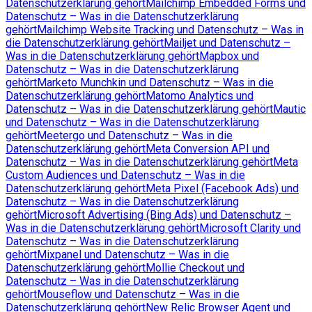
Datenschutzerklärung gehört
Mailchimp Embedded Forms und
Datenschutz – Was in die Datenschutzerklärung
gehört
Mailchimp Website Tracking und Datenschutz – Was in
die Datenschutzerklärung gehört
Mailjet und Datenschutz –
Was in die Datenschutzerklärung gehört
Mapbox und
Datenschutz – Was in die Datenschutzerklärung
gehört
Marketo Munchkin und Datenschutz – Was in die
Datenschutzerklärung gehört
Matomo Analytics und
Datenschutz – Was in die Datenschutzerklärung gehört
Mautic
und Datenschutz – Was in die Datenschutzerklärung
gehört
Meetergo und Datenschutz – Was in die
Datenschutzerklärung gehört
Meta Conversion API und
Datenschutz – Was in die Datenschutzerklärung gehört
Meta
Custom Audiences und Datenschutz – Was in die
Datenschutzerklärung gehört
Meta Pixel (Facebook Ads) und
Datenschutz – Was in die Datenschutzerklärung
gehört
Microsoft Advertising (Bing Ads) und Datenschutz –
Was in die Datenschutzerklärung gehört
Microsoft Clarity und
Datenschutz – Was in die Datenschutzerklärung
gehört
Mixpanel und Datenschutz – Was in die
Datenschutzerklärung gehört
Mollie Checkout und
Datenschutz – Was in die Datenschutzerklärung
gehört
Mouseflow und Datenschutz – Was in die
Datenschutzerklärung gehört
New Relic Browser Agent und