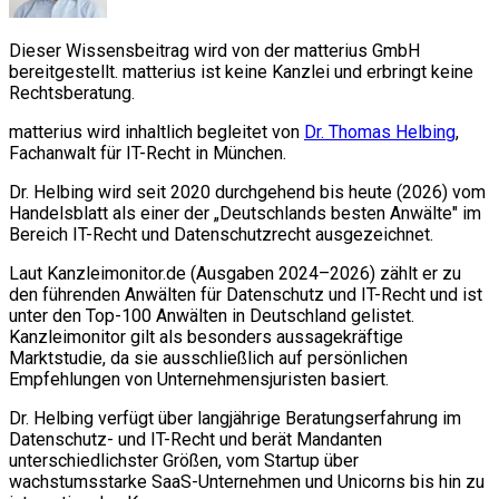
Dieser Wissensbeitrag wird von der matterius GmbH
bereitgestellt. matterius ist keine Kanzlei und erbringt keine
Rechtsberatung.
matterius wird inhaltlich begleitet von
Dr. Thomas Helbing
,
Fachanwalt für IT-Recht in München.
Dr. Helbing wird seit 2020 durchgehend bis heute (2026) vom
Handelsblatt als einer der „Deutschlands besten Anwälte" im
Bereich IT-Recht und Datenschutzrecht ausgezeichnet.
Laut Kanzleimonitor.de (Ausgaben 2024–2026) zählt er zu
den führenden Anwälten für Datenschutz und IT-Recht und ist
unter den Top-100 Anwälten in Deutschland gelistet.
Kanzleimonitor gilt als besonders aussagekräftige
Marktstudie, da sie ausschließlich auf persönlichen
Empfehlungen von Unternehmensjuristen basiert.
Dr. Helbing verfügt über langjährige Beratungserfahrung im
Datenschutz- und IT-Recht und berät Mandanten
unterschiedlichster Größen, vom Startup über
wachstumsstarke SaaS-Unternehmen und Unicorns bis hin zu