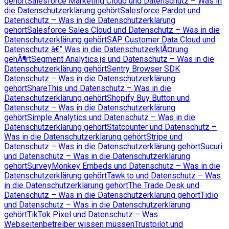
gehört
Salesforce Marketing Cloud und Datenschutz – Was in
die Datenschutzerklärung gehört
Salesforce Pardot und
Datenschutz – Was in die Datenschutzerklärung
gehört
Salesforce Sales Cloud und Datenschutz – Was in die
Datenschutzerklärung gehört
SAP Customer Data Cloud und
Datenschutz â€“ Was in die DatenschutzerklÃ¤rung
gehÃ¶rt
Segment Analytics.js und Datenschutz – Was in die
Datenschutzerklärung gehört
Sentry Browser SDK
Datenschutz – Was in die Datenschutzerklärung
gehört
ShareThis und Datenschutz – Was in die
Datenschutzerklärung gehört
Shopify Buy Button und
Datenschutz – Was in die Datenschutzerklärung
gehört
Simple Analytics und Datenschutz – Was in die
Datenschutzerklärung gehört
Statcounter und Datenschutz –
Was in die Datenschutzerklärung gehört
Stripe und
Datenschutz – Was in die Datenschutzerklärung gehört
Sucuri
und Datenschutz – Was in die Datenschutzerklärung
gehört
SurveyMonkey Embeds und Datenschutz – Was in die
Datenschutzerklärung gehört
Tawk.to und Datenschutz – Was
in die Datenschutzerklärung gehört
The Trade Desk und
Datenschutz – Was in die Datenschutzerklärung gehört
Tidio
und Datenschutz – Was in die Datenschutzerklärung
gehört
TikTok Pixel und Datenschutz – Was
Webseitenbetreiber wissen müssen
Trustpilot und