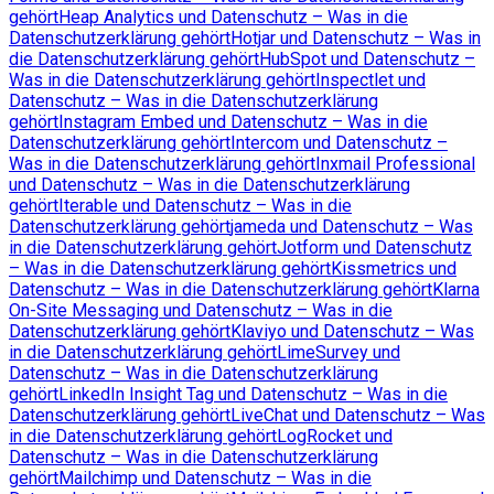
gehört
Heap Analytics und Datenschutz – Was in die
Datenschutzerklärung gehört
Hotjar und Datenschutz – Was in
die Datenschutzerklärung gehört
HubSpot und Datenschutz –
Was in die Datenschutzerklärung gehört
Inspectlet und
Datenschutz – Was in die Datenschutzerklärung
gehört
Instagram Embed und Datenschutz – Was in die
Datenschutzerklärung gehört
Intercom und Datenschutz –
Was in die Datenschutzerklärung gehört
Inxmail Professional
und Datenschutz – Was in die Datenschutzerklärung
gehört
Iterable und Datenschutz – Was in die
Datenschutzerklärung gehört
jameda und Datenschutz – Was
in die Datenschutzerklärung gehört
Jotform und Datenschutz
– Was in die Datenschutzerklärung gehört
Kissmetrics und
Datenschutz – Was in die Datenschutzerklärung gehört
Klarna
On-Site Messaging und Datenschutz – Was in die
Datenschutzerklärung gehört
Klaviyo und Datenschutz – Was
in die Datenschutzerklärung gehört
LimeSurvey und
Datenschutz – Was in die Datenschutzerklärung
gehört
LinkedIn Insight Tag und Datenschutz – Was in die
Datenschutzerklärung gehört
LiveChat und Datenschutz – Was
in die Datenschutzerklärung gehört
LogRocket und
Datenschutz – Was in die Datenschutzerklärung
gehört
Mailchimp und Datenschutz – Was in die