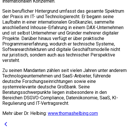
internationalen Konzernen.
Sein beruflicher Hintergrund umfasst das gesamte Spektrum
der Praxis im IT- und Technologierecht. Er begann seine
Laufbahn in einer internationalen Großkanzlei, sammelte
anschließend Inhouse-Erfahrung in einem DAX-Unternehmen
und ist selbst Unternehmer und Gründer mehrerer digitaler
Projekte. Darüber hinaus verfügt er über praktische
Programmiererfahrung, wodurch er technische Systeme,
Softwarearchitekturen und digitale Geschäftsmodelle nicht
nur juristisch, sondern auch aus technischer Perspektive
versteht.
Zu seinen Mandanten zählen seit vielen Jahren unter anderem
Technologieunternehmen und SaaS-Anbieter, führende
deutsche Forschungseinrichtungen sowie eine
systemrelevante deutsche Großbank. Seine
Beratungsschwerpunkte liegen insbesondere in den
Bereichen DSGVO-Compliance, Datenökonomie, SaaS, KI-
Regulierung und IT-Vertragsrecht.
Mehr über Dr. Helbing:
www.thomashelbing.com