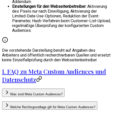
Addendum.
Einstellungen für den Webseitenbetreiber:
Aktivierung
des Pixels nur nach Einwilligung, Aktivierung der
Limited-Data-Use-Optionen, Reduktion der Event-
Parameter, Hash-Verfahren beim Customer-List-Upload,
regelmäßige Überprüfung der konfigurierten Custom
Audiences.
Die vorstehende Darstellung beruht auf Angaben des
Anbieters und öffentlich recherchierbaren Quellen und ersetzt
keine Einzelfallprüfung durch den Webseitenbetreiber.
I. FAQ zu Meta Custom Audiences und
Datenschutz
Was sind Meta Custom Audiences?
Welche Rechtsgrundlage gilt für Meta Custom Audiences?