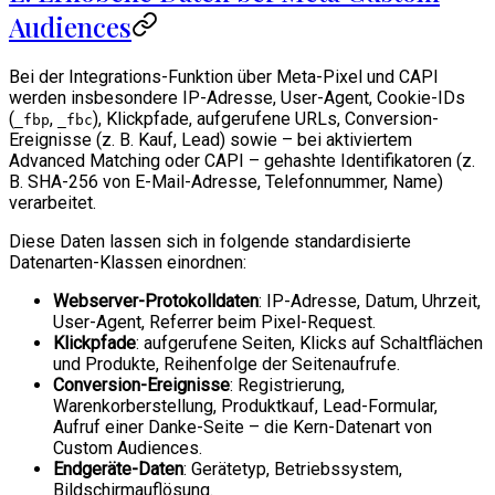
Audiences
Bei der Integrations-Funktion über Meta-Pixel und CAPI
werden insbesondere IP-Adresse, User-Agent, Cookie-IDs
(
,
), Klickpfade, aufgerufene URLs, Conversion-
_fbp
_fbc
Ereignisse (z. B. Kauf, Lead) sowie – bei aktiviertem
Advanced Matching oder CAPI – gehashte Identifikatoren (z.
B. SHA-256 von E-Mail-Adresse, Telefonnummer, Name)
verarbeitet.
Diese Daten lassen sich in folgende standardisierte
Datenarten-Klassen einordnen:
Webserver-Protokolldaten
: IP-Adresse, Datum, Uhrzeit,
User-Agent, Referrer beim Pixel-Request.
Klickpfade
: aufgerufene Seiten, Klicks auf Schaltflächen
und Produkte, Reihenfolge der Seitenaufrufe.
Conversion-Ereignisse
: Registrierung,
Warenkorberstellung, Produktkauf, Lead-Formular,
Aufruf einer Danke-Seite – die Kern-Datenart von
Custom Audiences.
Endgeräte-Daten
: Gerätetyp, Betriebssystem,
Bildschirmauflösung.