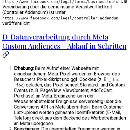
. Die
https://www.facebook.com/legal/terms/businesstools
Vereinbarung über die gemeinsame Verantwortlichkeit
(Controller Addendum) ist unter
https://www.facebook.com/legal/controller_addendum
veröffentlicht.
D. Datenverarbeitung durch Meta
Custom Audiences – Ablauf in Schritten
Erhebung:
Beim Aufruf einer Webseite mit
eingebundenem Meta-Pixel werden im Browser des
Besuchers Pixel-Skript und ggf. Cookies (z. B.
,
_fbp
) geladen; das Pixel sendet Standard- und Custom-
_fbc
Events (z. B. PageView, ViewContent, AddToCart,
Purchase) an Meta. Ergänzend kann der
Webseitenbetreiber Ereignisse serverseitig über die
Conversions API an Meta übermitteln. Beim Customer-
List-Upload werden gehashte Identifikatoren (E-Mail,
Telefon) direkt aus dem Backend des Werbetreibenden
an Meta übergeben.
Speicherung:
Die übermittelten Ereignisse werden in