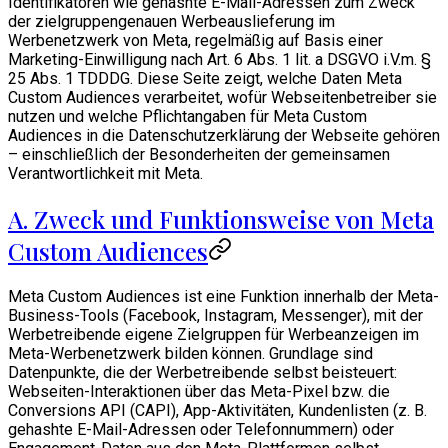
Identifikatoren wie gehashte E-Mail-Adressen zum Zweck
der zielgruppengenauen Werbeauslieferung im
Werbenetzwerk von Meta, regelmäßig auf Basis einer
Marketing-Einwilligung nach Art. 6 Abs. 1 lit. a DSGVO i.V.m. §
25 Abs. 1 TDDDG. Diese Seite zeigt, welche Daten Meta
Custom Audiences verarbeitet, wofür Webseitenbetreiber sie
nutzen und welche Pflichtangaben für Meta Custom
Audiences in die Datenschutzerklärung der Webseite gehören
– einschließlich der Besonderheiten der gemeinsamen
Verantwortlichkeit mit Meta.
A. Zweck und Funktionsweise von Meta
Custom Audiences
Meta Custom Audiences ist eine Funktion innerhalb der Meta-
Business-Tools (Facebook, Instagram, Messenger), mit der
Werbetreibende eigene Zielgruppen für Werbeanzeigen im
Meta-Werbenetzwerk bilden können. Grundlage sind
Datenpunkte, die der Werbetreibende selbst beisteuert:
Webseiten-Interaktionen über das Meta-Pixel bzw. die
Conversions API (CAPI), App-Aktivitäten, Kundenlisten (z. B.
gehashte E-Mail-Adressen oder Telefonnummern) oder