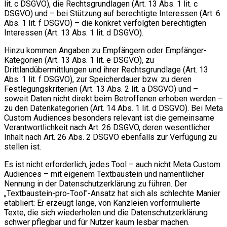
lit. c DSGVO), die Rechtsgrundlagen (Art. 13 Abs. 1 lit. c
DSGVO) und – bei Stützung auf berechtigte Interessen (Art. 6
Abs. 1 lit. f DSGVO) – die konkret verfolgten berechtigten
Interessen (Art. 13 Abs. 1 lit. d DSGVO).
Hinzu kommen Angaben zu Empfängern oder Empfänger-
Kategorien (Art. 13 Abs. 1 lit. e DSGVO), zu
Drittlandübermittlungen und ihrer Rechtsgrundlage (Art. 13
Abs. 1 lit. f DSGVO), zur Speicherdauer bzw. zu deren
Festlegungskriterien (Art. 13 Abs. 2 lit. a DSGVO) und –
soweit Daten nicht direkt beim Betroffenen erhoben werden –
zu den Datenkategorien (Art. 14 Abs. 1 lit. d DSGVO). Bei Meta
Custom Audiences besonders relevant ist die gemeinsame
Verantwortlichkeit nach Art. 26 DSGVO, deren wesentlicher
Inhalt nach Art. 26 Abs. 2 DSGVO ebenfalls zur Verfügung zu
stellen ist.
Es ist nicht erforderlich, jedes Tool – auch nicht Meta Custom
Audiences – mit eigenem Textbaustein und namentlicher
Nennung in der Datenschutzerklärung zu führen. Der
„Textbaustein-pro-Tool"-Ansatz hat sich als schlechte Manier
etabliert: Er erzeugt lange, von Kanzleien vorformulierte
Texte, die sich wiederholen und die Datenschutzerklärung
schwer pflegbar und für Nutzer kaum lesbar machen.