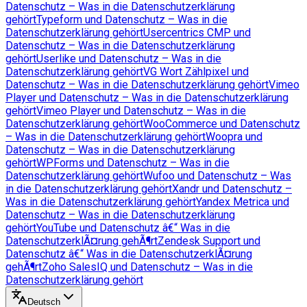
Datenschutz – Was in die Datenschutzerklärung
gehört
Typeform und Datenschutz – Was in die
Datenschutzerklärung gehört
Usercentrics CMP und
Datenschutz – Was in die Datenschutzerklärung
gehört
Userlike und Datenschutz – Was in die
Datenschutzerklärung gehört
VG Wort Zählpixel und
Datenschutz – Was in die Datenschutzerklärung gehört
Vimeo
Player und Datenschutz – Was in die Datenschutzerklärung
gehört
Vimeo Player und Datenschutz – Was in die
Datenschutzerklärung gehört
WooCommerce und Datenschutz
– Was in die Datenschutzerklärung gehört
Woopra und
Datenschutz – Was in die Datenschutzerklärung
gehört
WPForms und Datenschutz – Was in die
Datenschutzerklärung gehört
Wufoo und Datenschutz – Was
in die Datenschutzerklärung gehört
Xandr und Datenschutz –
Was in die Datenschutzerklärung gehört
Yandex Metrica und
Datenschutz – Was in die Datenschutzerklärung
gehört
YouTube und Datenschutz â€“ Was in die
DatenschutzerklÃ¤rung gehÃ¶rt
Zendesk Support und
Datenschutz â€“ Was in die DatenschutzerklÃ¤rung
gehÃ¶rt
Zoho SalesIQ und Datenschutz – Was in die
Datenschutzerklärung gehört
Deutsch