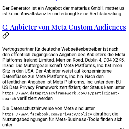
Der Generator ist ein Angebot der matterius GmbH. matterius
ist keine Anwaltskanzlei und erbringt keine Rechtsberatung.
C. Anbieter von Meta Custom Audiences
Vertragspartner für deutsche Webseitenbetreiber ist nach
den öffentlich zugänglichen Angaben des Anbieters die Meta
Platforms Ireland Limited, Merrion Road, Dublin 4, D04 X2K5,
Irland. Die Muttergesellschaft Meta Platforms, Inc. hat ihren
Sitz in den USA. Der Anbieter weist auf konzerninterne
Datenflüsse zur Meta Platforms, Inc. hin. Nach den
öffentlichen Angaben ist Meta Platforms, Inc. unter dem EU-
US Data Privacy Framework zertifiziert; der Status kann unter
https://www.dataprivacyframework.gov/s/participant-
verifiziert werden.
search
Die Datenschutzhinweise von Meta sind unter
abrufbar; die
https://www.facebook.com/privacy/policy
Nutzungsbedingungen für Meta-Business-Tools finden sich
unter