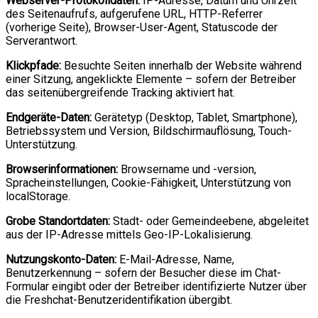
Webserver-Protokolldaten:
IP-Adresse, Datum und Uhrzeit
des Seitenaufrufs, aufgerufene URL, HTTP-Referrer
(vorherige Seite), Browser-User-Agent, Statuscode der
Serverantwort.
Klickpfade:
Besuchte Seiten innerhalb der Website während
einer Sitzung, angeklickte Elemente – sofern der Betreiber
das seitenübergreifende Tracking aktiviert hat.
Endgeräte-Daten:
Gerätetyp (Desktop, Tablet, Smartphone),
Betriebssystem und Version, Bildschirmauflösung, Touch-
Unterstützung.
Browserinformationen:
Browsername und -version,
Spracheinstellungen, Cookie-Fähigkeit, Unterstützung von
localStorage.
Grobe Standortdaten:
Stadt- oder Gemeindeebene, abgeleitet
aus der IP-Adresse mittels Geo-IP-Lokalisierung.
Nutzungskonto-Daten:
E-Mail-Adresse, Name,
Benutzerkennung – sofern der Besucher diese im Chat-
Formular eingibt oder der Betreiber identifizierte Nutzer über
die Freshchat-Benutzeridentifikation übergibt.