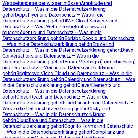
Webseitenbetreiber wissen müssen
Amplitude und
Datenschutz – Was in die Datenschutzerklärung
gehört
AppsFlyer und Datenschutz – Was in die
Datenschutzerklärung gehört
AWS Cloud Services und
Datenschutz – Was Webseitenbetreiber wissen
müssen
Axeptio und Datenschutz – Was in die
Datenschutzerklärung gehört
Borlabs Cookie und Datenschutz
– Was in die Datenschutzerklärung gehört
Braze und
Datenschutz – Was in die Datenschutzerklärung gehört
Brevo
Conversations und Datenschutz – Was in die
Datenschutzerklärung gehört
Brevo Meetings (Terminbuchung)
und Datenschutz – Was in die Datenschutzerklärung
gehört
Brightcove Video Cloud und Datenschutz – Was in die
Datenschutzerklärung gehört
Calendly und Datenschutz – Was
in die Datenschutzerklärung gehört
CleverElements und
Datenschutz – Was in die Datenschutzerklärung
gehört
CleverReach und Datenschutz – Was in die
Datenschutzerklärung gehört
ClickFunnels und Datenschutz –
Was in die Datenschutzerklärung gehört
Clicky und
Datenschutz – Was in die Datenschutzerklärung
gehört
Cloudflare und Datenschutz – Was in die
Datenschutzerklärung gehört
Cognito Forms und Datenschutz
– Was in die Datenschutzerklärung gehört
Complianz und
Datenschutz – Was in die Datenschutzerklärung