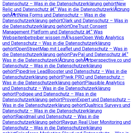
Datenschutz – Was in die Datenschutzerklärung gehört
New
Relic und Datenschutz â€“ Was in die DatenschutzerklÃ¤rung
gehÃ¶rt
Ninja Forms und Datenschutz – Was in die
Datenschutzerklärung gehört
Olark und Datenschutz – Was in
die Datenschutzerklärung gehört
OneTrust Consent
Management Platform und Datenschutz â€“ Was
Webseitenbetreiber wissen mÃ¼ssen
Open Web Analytics
und Datenschutz – Was in die Datenschutzerklärung
gehört
OpenStreetMap mit Leaflet und Datenschutz – Was in
die Datenschutzerklärung gehört
PayPal und Datenschutz â€“
Was in die DatenschutzerklÃ¤rung gehÃ¶rt
perspective.co und
Datenschutz – Was in die Datenschutzerklärung
gehört
Pipedrive LeadBooster und Datenschutz – Was in die
Datenschutzerklärung gehört
Piwik PRO und Datenschutz –
Was in die Datenschutzerklärung gehört
Plausible Analytics
und Datenschutz – Was in die Datenschutzerklärung
gehört
Podigee und Datenschutz – Was in die
Datenschutzerklärung gehört
ProvenExpert und Datenschutz –
Was in die Datenschutzerklärung gehört
Qualtrics Surveys und
Datenschutz – Was in die Datenschutzerklärung
gehört
Rapidmail und Datenschutz – Was in die
Datenschutzerklärung gehört
Raygun Real User Monitoring und
Datenschutz – Was in die Datenschutzerklärung