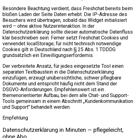
Besondere Beachtung verdient, dass Freshchat bereits beim
bloßen Laden der Seite Daten erhebt. Die IP-Adresse des
Besuchers wird übertragen, sobald das Widget initialisiert
wird – ohne aktive Nutzerinteraktion. In der
Datenschutzerklärung sollte dieser automatische Datenfluss
klar beschrieben sein. Ferner setzt Freshchat Cookies und
verwendet localStorage; für nicht technisch notwendige
Cookies gilt in Deutschland nach § 25 Abs. 1 TDDDG
grundsätzlich ein Einwilligungserfordernis.
Der verbreitete Ansatz, für jedes eingesetzte Tool einen
separaten Textbaustein in die Datenschutzerklärung
einzufügen, erzeugt unübersichtliche, schwer pflegbare
Dokumente und entspricht häufig nicht dem Stand der
DSGVO-Anforderungen. Empfehlenswert ist ein
themenorientierter Aufbau, bei dem alle Chat- und Support-
Tools gemeinsam in einem Abschnitt „Kundenkommunikation
und Support" behandelt werden.
Empfehlung
Datenschutzerklärung in Minuten — pflegeleicht,
ohne Abo.