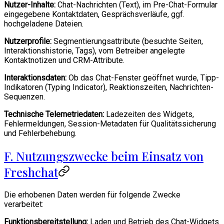
Nutzer-Inhalte:
Chat-Nachrichten (Text), im Pre-Chat-Formular
eingegebene Kontaktdaten, Gesprächsverläufe, ggf.
hochgeladene Dateien.
Nutzerprofile:
Segmentierungsattribute (besuchte Seiten,
Interaktionshistorie, Tags), vom Betreiber angelegte
Kontaktnotizen und CRM-Attribute.
Interaktionsdaten:
Ob das Chat-Fenster geöffnet wurde, Tipp-
Indikatoren (Typing Indicator), Reaktionszeiten, Nachrichten-
Sequenzen.
Technische Telemetriedaten:
Ladezeiten des Widgets,
Fehlermeldungen, Session-Metadaten für Qualitätssicherung
und Fehlerbehebung.
F. Nutzungszwecke beim Einsatz von
Freshchat
Die erhobenen Daten werden für folgende Zwecke
verarbeitet:
Funktionsbereitstellung:
Laden und Betrieb des Chat-Widgets