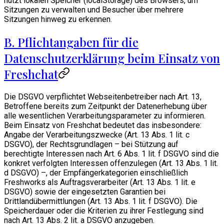
nutzt lokalen Speicher (localStorage) des Browsers, um
Sitzungen zu verwalten und Besucher über mehrere
Sitzungen hinweg zu erkennen.
B. Pflichtangaben für die
Datenschutzerklärung beim Einsatz von
Freshchat
Die DSGVO verpflichtet Webseitenbetreiber nach Art. 13,
Betroffene bereits zum Zeitpunkt der Datenerhebung über
alle wesentlichen Verarbeitungsparameter zu informieren.
Beim Einsatz von Freshchat bedeutet das insbesondere:
Angabe der Verarbeitungszwecke (Art. 13 Abs. 1 lit. c
DSGVO), der Rechtsgrundlagen – bei Stützung auf
berechtigte Interessen nach Art. 6 Abs. 1 lit. f DSGVO sind die
konkret verfolgten Interessen offenzulegen (Art. 13 Abs. 1 lit.
d DSGVO) –, der Empfängerkategorien einschließlich
Freshworks als Auftragsverarbeiter (Art. 13 Abs. 1 lit. e
DSGVO) sowie der eingesetzten Garantien bei
Drittlandübermittlungen (Art. 13 Abs. 1 lit. f DSGVO). Die
Speicherdauer oder die Kriterien zu ihrer Festlegung sind
nach Art. 13 Abs. 2 lit. a DSGVO anzugeben.