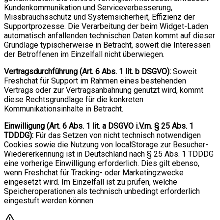
Kundenkommunikation und Serviceverbesserung,
Missbrauchsschutz und Systemsicherheit, Effizienz der
Supportprozesse. Die Verarbeitung der beim Widget-Laden
automatisch anfallenden technischen Daten kommt auf dieser
Grundlage typischerweise in Betracht, soweit die Interessen
der Betroffenen im Einzelfall nicht überwiegen.
Vertragsdurchführung (Art. 6 Abs. 1 lit. b DSGVO):
Soweit
Freshchat für Support im Rahmen eines bestehenden
Vertrags oder zur Vertragsanbahnung genutzt wird, kommt
diese Rechtsgrundlage für die konkreten
Kommunikationsinhalte in Betracht.
Einwilligung (Art. 6 Abs. 1 lit. a DSGVO i.V.m. § 25 Abs. 1
TDDDG):
Für das Setzen von nicht technisch notwendigen
Cookies sowie die Nutzung von localStorage zur Besucher-
Wiedererkennung ist in Deutschland nach § 25 Abs. 1 TDDDG
eine vorherige Einwilligung erforderlich. Dies gilt ebenso,
wenn Freshchat für Tracking- oder Marketingzwecke
eingesetzt wird. Im Einzelfall ist zu prüfen, welche
Speicheroperationen als technisch unbedingt erforderlich
eingestuft werden können.