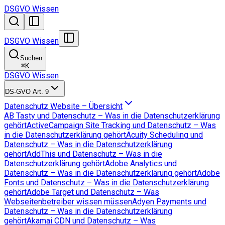
DSGVO Wissen
DSGVO Wissen
Suchen
⌘
K
DSGVO Wissen
DS-GVO Art. 9
Datenschutz Website – Übersicht
AB Tasty und Datenschutz – Was in die Datenschutzerklärung
gehört
ActiveCampaign Site Tracking und Datenschutz – Was
in die Datenschutzerklärung gehört
Acuity Scheduling und
Datenschutz – Was in die Datenschutzerklärung
gehört
AddThis und Datenschutz – Was in die
Datenschutzerklärung gehört
Adobe Analytics und
Datenschutz – Was in die Datenschutzerklärung gehört
Adobe
Fonts und Datenschutz – Was in die Datenschutzerklärung
gehört
Adobe Target und Datenschutz – Was
Webseitenbetreiber wissen müssen
Adyen Payments und
Datenschutz – Was in die Datenschutzerklärung
gehört
Akamai CDN und Datenschutz – Was