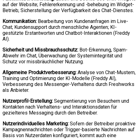
auf der Website; Fehlererkennung und -behebung im Widget-
Betrieb; Sicherstellung der Verfügbarkeit des Chat-Dienstes.
Kommunikation:
Bearbeitung von Kundenanfragen im Live-
Chat; Kundensupport durch menschliche Agenten; KI-
gestützte Erstantworten und Chatbot-Interaktionen (Freddy
AI).
Sicherheit und Missbrauchsschutz:
Bot-Erkennung, Spam-
Abwehr im Chat, Überwachung der Systemintegrität und
Schutz vor missbräuchlicher Nutzung.
Allgemeine Produktverbesserung:
Analyse von Chat-Mustern,
Training und Optimierung der KI-Modelle (Freddy AI),
Verbesserung des Messenger-Verhaltens durch Freshworks
als Anbieter.
Nutzerprofil-Erstellung:
Segmentierung von Besuchern und
Kontakten nach Verhaltens- und Interaktionsdaten für
gezielteres Messaging durch den Betreiber.
Nutzerindividuelles Marketing:
Sofern der Betreiber proaktive
Kampagnennachrichten oder Trigger-basierte Nachrichten auf
Basis von Nutzerdaten konfiguriert, kommt auch eine