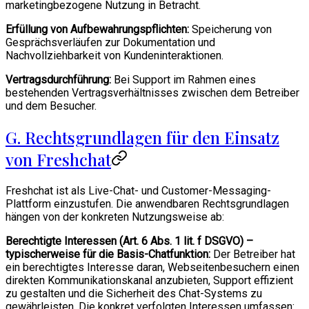
marketingbezogene Nutzung in Betracht.
Erfüllung von Aufbewahrungspflichten:
Speicherung von
Gesprächsverläufen zur Dokumentation und
Nachvollziehbarkeit von Kundeninteraktionen.
Vertragsdurchführung:
Bei Support im Rahmen eines
bestehenden Vertragsverhältnisses zwischen dem Betreiber
und dem Besucher.
G. Rechtsgrundlagen für den Einsatz
von Freshchat
Freshchat ist als Live-Chat- und Customer-Messaging-
Plattform einzustufen. Die anwendbaren Rechtsgrundlagen
hängen von der konkreten Nutzungsweise ab:
Berechtigte Interessen (Art. 6 Abs. 1 lit. f DSGVO) –
typischerweise für die Basis-Chatfunktion:
Der Betreiber hat
ein berechtigtes Interesse daran, Webseitenbesuchern einen
direkten Kommunikationskanal anzubieten, Support effizient
zu gestalten und die Sicherheit des Chat-Systems zu
gewährleisten. Die konkret verfolgten Interessen umfassen: