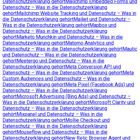
Datenschutzerklärung gehört
Mailchimp Embedded Forms und
Datenschutz – Was in die Datenschutzerklärung
gehört
Mailchimp Website Tracking und Datenschutz – Was in
die Datenschutzerklärung gehört
Mailjet und Datenschutz –
Was in die Datenschutzerklärung gehört
Mapbox und
Datenschutz – Was in die Datenschutzerklärung
gehört
Marketo Munchkin und Datenschutz – Was in die
Datenschutzerklärung gehört
Matomo Analytics und
Datenschutz – Was in die Datenschutzerklärung gehört
Mautic
und Datenschutz – Was in die Datenschutzerklärung
gehört
Meetergo und Datenschutz – Was in die
Datenschutzerklärung gehört
Meta Conversion API und
Datenschutz – Was in die Datenschutzerklärung gehört
Meta
Custom Audiences und Datenschutz – Was in die
Datenschutzerklärung gehört
Meta Pixel (Facebook Ads) und
Datenschutz – Was in die Datenschutzerklärung
gehört
Microsoft Advertising (Bing Ads) und Datenschutz –
Was in die Datenschutzerklärung gehört
Microsoft Clarity und
Datenschutz – Was in die Datenschutzerklärung
gehört
Mixpanel und Datenschutz – Was in die
Datenschutzerklärung gehört
Mollie Checkout und
Datenschutz – Was in die Datenschutzerklärung
gehört
Mouseflow und Datenschutz – Was in die
Datenschutzerklärung gehört
New Relic Browser Agent und