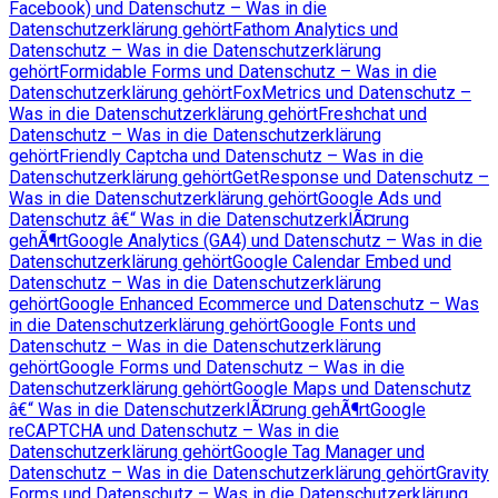
Facebook) und Datenschutz – Was in die
Datenschutzerklärung gehört
Fathom Analytics und
Datenschutz – Was in die Datenschutzerklärung
gehört
Formidable Forms und Datenschutz – Was in die
Datenschutzerklärung gehört
FoxMetrics und Datenschutz –
Was in die Datenschutzerklärung gehört
Freshchat und
Datenschutz – Was in die Datenschutzerklärung
gehört
Friendly Captcha und Datenschutz – Was in die
Datenschutzerklärung gehört
GetResponse und Datenschutz –
Was in die Datenschutzerklärung gehört
Google Ads und
Datenschutz â€“ Was in die DatenschutzerklÃ¤rung
gehÃ¶rt
Google Analytics (GA4) und Datenschutz – Was in die
Datenschutzerklärung gehört
Google Calendar Embed und
Datenschutz – Was in die Datenschutzerklärung
gehört
Google Enhanced Ecommerce und Datenschutz – Was
in die Datenschutzerklärung gehört
Google Fonts und
Datenschutz – Was in die Datenschutzerklärung
gehört
Google Forms und Datenschutz – Was in die
Datenschutzerklärung gehört
Google Maps und Datenschutz
â€“ Was in die DatenschutzerklÃ¤rung gehÃ¶rt
Google
reCAPTCHA und Datenschutz – Was in die
Datenschutzerklärung gehört
Google Tag Manager und
Datenschutz – Was in die Datenschutzerklärung gehört
Gravity
Forms und Datenschutz – Was in die Datenschutzerklärung