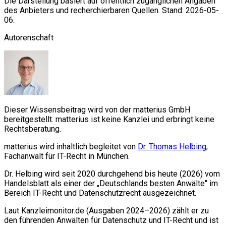
Die Darstellung basiert auf öffentlich zugänglichen Angaben
des Anbieters und recherchierbaren Quellen. Stand: 2026-05-
06.
Autorenschaft
Dieser Wissensbeitrag wird von der matterius GmbH
bereitgestellt. matterius ist keine Kanzlei und erbringt keine
Rechtsberatung.
matterius wird inhaltlich begleitet von
Dr. Thomas Helbing
,
Fachanwalt für IT-Recht in München.
Dr. Helbing wird seit 2020 durchgehend bis heute (2026) vom
Handelsblatt als einer der „Deutschlands besten Anwälte" im
Bereich IT-Recht und Datenschutzrecht ausgezeichnet.
Laut Kanzleimonitor.de (Ausgaben 2024–2026) zählt er zu
den führenden Anwälten für Datenschutz und IT-Recht und ist