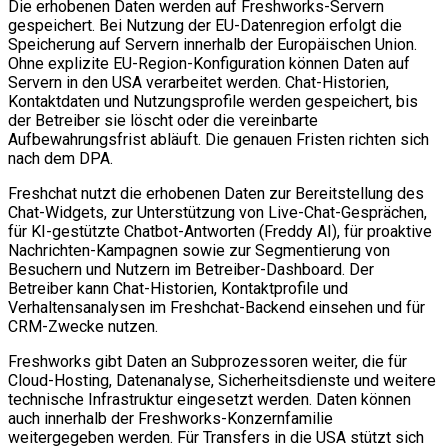
Die erhobenen Daten werden auf Freshworks-Servern
gespeichert. Bei Nutzung der EU-Datenregion erfolgt die
Speicherung auf Servern innerhalb der Europäischen Union.
Ohne explizite EU-Region-Konfiguration können Daten auf
Servern in den USA verarbeitet werden. Chat-Historien,
Kontaktdaten und Nutzungsprofile werden gespeichert, bis
der Betreiber sie löscht oder die vereinbarte
Aufbewahrungsfrist abläuft. Die genauen Fristen richten sich
nach dem DPA.
Freshchat nutzt die erhobenen Daten zur Bereitstellung des
Chat-Widgets, zur Unterstützung von Live-Chat-Gesprächen,
für KI-gestützte Chatbot-Antworten (Freddy AI), für proaktive
Nachrichten-Kampagnen sowie zur Segmentierung von
Besuchern und Nutzern im Betreiber-Dashboard. Der
Betreiber kann Chat-Historien, Kontaktprofile und
Verhaltensanalysen im Freshchat-Backend einsehen und für
CRM-Zwecke nutzen.
Freshworks gibt Daten an Subprozessoren weiter, die für
Cloud-Hosting, Datenanalyse, Sicherheitsdienste und weitere
technische Infrastruktur eingesetzt werden. Daten können
auch innerhalb der Freshworks-Konzernfamilie
weitergegeben werden. Für Transfers in die USA stützt sich