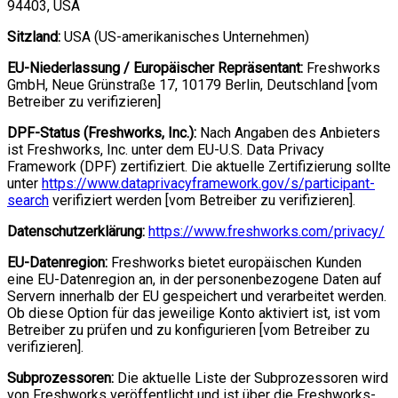
94403, USA
Sitzland:
USA (US-amerikanisches Unternehmen)
EU-Niederlassung / Europäischer Repräsentant:
Freshworks
GmbH, Neue Grünstraße 17, 10179 Berlin, Deutschland [vom
Betreiber zu verifizieren]
DPF-Status (Freshworks, Inc.):
Nach Angaben des Anbieters
ist Freshworks, Inc. unter dem EU-U.S. Data Privacy
Framework (DPF) zertifiziert. Die aktuelle Zertifizierung sollte
unter
https://www.dataprivacyframework.gov/s/participant-
search
verifiziert werden [vom Betreiber zu verifizieren].
Datenschutzerklärung:
https://www.freshworks.com/privacy/
EU-Datenregion:
Freshworks bietet europäischen Kunden
eine EU-Datenregion an, in der personenbezogene Daten auf
Servern innerhalb der EU gespeichert und verarbeitet werden.
Ob diese Option für das jeweilige Konto aktiviert ist, ist vom
Betreiber zu prüfen und zu konfigurieren [vom Betreiber zu
verifizieren].
Subprozessoren:
Die aktuelle Liste der Subprozessoren wird
von Freshworks veröffentlicht und ist über die Freshworks-