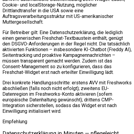
Cookie- und localStorage-Nutzung, möglicher
Drittlandtransfer in die USA sowie eine
Auftragsverarbeitungsstruktur mit US-amerikanischer
Muttergesellschaft.
Für Betreiber gilt: Eine Datenschutzerklärung, die lediglich
einen generischen Freshchat-Textbaustein enthält, genügt
den DSGVO-Anforderungen in der Regel nicht. Die tatsächlich
aktivierten Funktionen – insbesondere KI-Chatbot (Freddy AI),
Seitentracking und proaktive Kampagnennachrichten –
müssen transparent gemacht werden. Zudem ist das
Consent-Management so zu konfigurieren, dass das
Freshchat-Widget erst nach erteilter Einwilligung lädt.
Drei konkrete Handlungsschritte: erstens AVV mit Freshworks
abschließen (falls noch nicht erfolgt); zweitens EU-
Datenregion im Freshworks-Konto aktivieren (sofern
europäische Datenhaltung gewünscht); drittens CMP-
Integration sicherstellen, sodass das Widget erst nach
Einwilligung initialisiert wird.
Empfehlung
Datenschutzerklärung in Minuten — pflegeleicht,