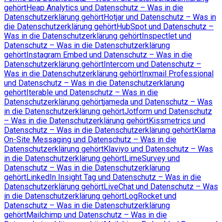
gehört
Heap Analytics und Datenschutz – Was in die
Datenschutzerklärung gehört
Hotjar und Datenschutz – Was in
die Datenschutzerklärung gehört
HubSpot und Datenschutz –
Was in die Datenschutzerklärung gehört
Inspectlet und
Datenschutz – Was in die Datenschutzerklärung
gehört
Instagram Embed und Datenschutz – Was in die
Datenschutzerklärung gehört
Intercom und Datenschutz –
Was in die Datenschutzerklärung gehört
Inxmail Professional
und Datenschutz – Was in die Datenschutzerklärung
gehört
Iterable und Datenschutz – Was in die
Datenschutzerklärung gehört
jameda und Datenschutz – Was
in die Datenschutzerklärung gehört
Jotform und Datenschutz
– Was in die Datenschutzerklärung gehört
Kissmetrics und
Datenschutz – Was in die Datenschutzerklärung gehört
Klarna
On-Site Messaging und Datenschutz – Was in die
Datenschutzerklärung gehört
Klaviyo und Datenschutz – Was
in die Datenschutzerklärung gehört
LimeSurvey und
Datenschutz – Was in die Datenschutzerklärung
gehört
LinkedIn Insight Tag und Datenschutz – Was in die
Datenschutzerklärung gehört
LiveChat und Datenschutz – Was
in die Datenschutzerklärung gehört
LogRocket und
Datenschutz – Was in die Datenschutzerklärung
gehört
Mailchimp und Datenschutz – Was in die