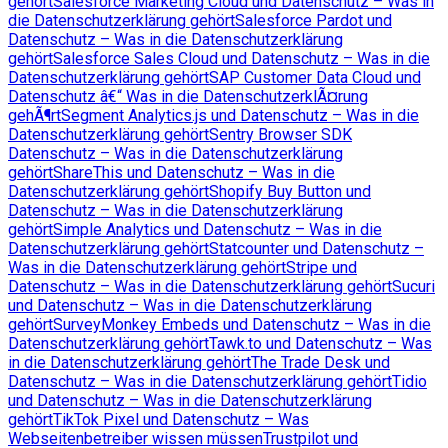
gehört
Salesforce Marketing Cloud und Datenschutz – Was in
die Datenschutzerklärung gehört
Salesforce Pardot und
Datenschutz – Was in die Datenschutzerklärung
gehört
Salesforce Sales Cloud und Datenschutz – Was in die
Datenschutzerklärung gehört
SAP Customer Data Cloud und
Datenschutz â€“ Was in die DatenschutzerklÃ¤rung
gehÃ¶rt
Segment Analytics.js und Datenschutz – Was in die
Datenschutzerklärung gehört
Sentry Browser SDK
Datenschutz – Was in die Datenschutzerklärung
gehört
ShareThis und Datenschutz – Was in die
Datenschutzerklärung gehört
Shopify Buy Button und
Datenschutz – Was in die Datenschutzerklärung
gehört
Simple Analytics und Datenschutz – Was in die
Datenschutzerklärung gehört
Statcounter und Datenschutz –
Was in die Datenschutzerklärung gehört
Stripe und
Datenschutz – Was in die Datenschutzerklärung gehört
Sucuri
und Datenschutz – Was in die Datenschutzerklärung
gehört
SurveyMonkey Embeds und Datenschutz – Was in die
Datenschutzerklärung gehört
Tawk.to und Datenschutz – Was
in die Datenschutzerklärung gehört
The Trade Desk und
Datenschutz – Was in die Datenschutzerklärung gehört
Tidio
und Datenschutz – Was in die Datenschutzerklärung
gehört
TikTok Pixel und Datenschutz – Was
Webseitenbetreiber wissen müssen
Trustpilot und