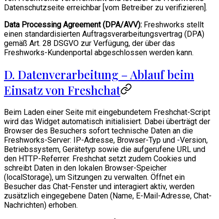
Datenschutzseite erreichbar [vom Betreiber zu verifizieren].
Data Processing Agreement (DPA/AVV):
Freshworks stellt
einen standardisierten Auftragsverarbeitungsvertrag (DPA)
gemäß Art. 28 DSGVO zur Verfügung, der über das
Freshworks-Kundenportal abgeschlossen werden kann.
D. Datenverarbeitung – Ablauf beim
Einsatz von Freshchat
Beim Laden einer Seite mit eingebundetem Freshchat-Script
wird das Widget automatisch initialisiert. Dabei überträgt der
Browser des Besuchers sofort technische Daten an die
Freshworks-Server: IP-Adresse, Browser-Typ und -Version,
Betriebssystem, Gerätetyp sowie die aufgerufene URL und
den HTTP-Referrer. Freshchat setzt zudem Cookies und
schreibt Daten in den lokalen Browser-Speicher
(localStorage), um Sitzungen zu verwalten. Öffnet ein
Besucher das Chat-Fenster und interagiert aktiv, werden
zusätzlich eingegebene Daten (Name, E-Mail-Adresse, Chat-
Nachrichten) erhoben.