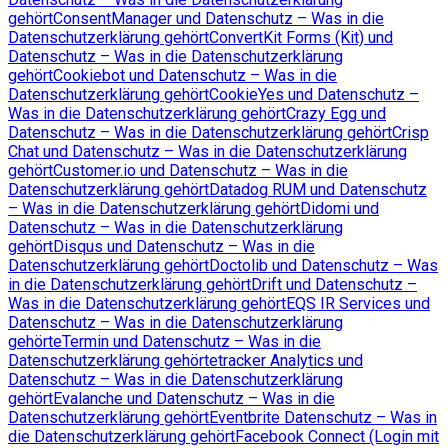
gehört
ConsentManager und Datenschutz – Was in die
Datenschutzerklärung gehört
ConvertKit Forms (Kit) und
Datenschutz – Was in die Datenschutzerklärung
gehört
Cookiebot und Datenschutz – Was in die
Datenschutzerklärung gehört
CookieYes und Datenschutz –
Was in die Datenschutzerklärung gehört
Crazy Egg und
Datenschutz – Was in die Datenschutzerklärung gehört
Crisp
Chat und Datenschutz – Was in die Datenschutzerklärung
gehört
Customer.io und Datenschutz – Was in die
Datenschutzerklärung gehört
Datadog RUM und Datenschutz
– Was in die Datenschutzerklärung gehört
Didomi und
Datenschutz – Was in die Datenschutzerklärung
gehört
Disqus und Datenschutz – Was in die
Datenschutzerklärung gehört
Doctolib und Datenschutz – Was
in die Datenschutzerklärung gehört
Drift und Datenschutz –
Was in die Datenschutzerklärung gehört
EQS IR Services und
Datenschutz – Was in die Datenschutzerklärung
gehört
eTermin und Datenschutz – Was in die
Datenschutzerklärung gehört
etracker Analytics und
Datenschutz – Was in die Datenschutzerklärung
gehört
Evalanche und Datenschutz – Was in die
Datenschutzerklärung gehört
Eventbrite Datenschutz – Was in
die Datenschutzerklärung gehört
Facebook Connect (Login mit