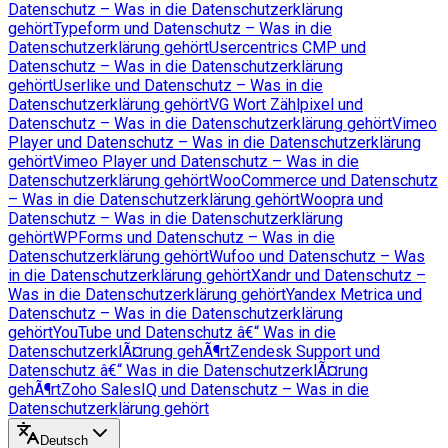
Datenschutz – Was in die Datenschutzerklärung
gehört
Typeform und Datenschutz – Was in die
Datenschutzerklärung gehört
Usercentrics CMP und
Datenschutz – Was in die Datenschutzerklärung
gehört
Userlike und Datenschutz – Was in die
Datenschutzerklärung gehört
VG Wort Zählpixel und
Datenschutz – Was in die Datenschutzerklärung gehört
Vimeo
Player und Datenschutz – Was in die Datenschutzerklärung
gehört
Vimeo Player und Datenschutz – Was in die
Datenschutzerklärung gehört
WooCommerce und Datenschutz
– Was in die Datenschutzerklärung gehört
Woopra und
Datenschutz – Was in die Datenschutzerklärung
gehört
WPForms und Datenschutz – Was in die
Datenschutzerklärung gehört
Wufoo und Datenschutz – Was
in die Datenschutzerklärung gehört
Xandr und Datenschutz –
Was in die Datenschutzerklärung gehört
Yandex Metrica und
Datenschutz – Was in die Datenschutzerklärung
gehört
YouTube und Datenschutz â€“ Was in die
DatenschutzerklÃ¤rung gehÃ¶rt
Zendesk Support und
Datenschutz â€“ Was in die DatenschutzerklÃ¤rung
gehÃ¶rt
Zoho SalesIQ und Datenschutz – Was in die
Datenschutzerklärung gehört
Deutsch