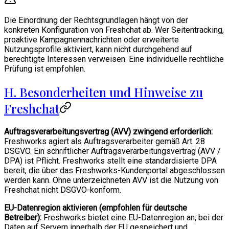
Die Einordnung der Rechtsgrundlagen hängt von der
konkreten Konfiguration von Freshchat ab. Wer Seitentracking,
proaktive Kampagnennachrichten oder erweiterte
Nutzungsprofile aktiviert, kann nicht durchgehend auf
berechtigte Interessen verweisen. Eine individuelle rechtliche
Prüfung ist empfohlen.
H. Besonderheiten und Hinweise zu
Freshchat
Auftragsverarbeitungsvertrag (AVV) zwingend erforderlich:
Freshworks agiert als Auftragsverarbeiter gemäß Art. 28
DSGVO. Ein schriftlicher Auftragsverarbeitungsvertrag (AVV /
DPA) ist Pflicht. Freshworks stellt eine standardisierte DPA
bereit, die über das Freshworks-Kundenportal abgeschlossen
werden kann. Ohne unterzeichneten AVV ist die Nutzung von
Freshchat nicht DSGVO-konform.
EU-Datenregion aktivieren (empfohlen für deutsche
Betreiber):
Freshworks bietet eine EU-Datenregion an, bei der
Daten auf Servern innerhalb der EU gespeichert und