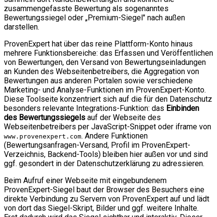
zusammengefasste Bewertung als sogenanntes
Bewertungssiegel oder „Premium-Siegel" nach außen
darstellen.
ProvenExpert hat über das reine Plattform-Konto hinaus
mehrere Funktionsbereiche: das Erfassen und Veröffentlichen
von Bewertungen, den Versand von Bewertungseinladungen
an Kunden des Webseitenbetreibers, die Aggregation von
Bewertungen aus anderen Portalen sowie verschiedene
Marketing- und Analyse-Funktionen im ProvenExpert-Konto.
Diese Toolseite konzentriert sich auf die für den Datenschutz
besonders relevante Integrations-Funktion: das
Einbinden
des Bewertungssiegels
auf der Webseite des
Webseitenbetreibers per JavaScript-Snippet oder iframe von
. Andere Funktionen
www.provenexpert.com
(Bewertungsanfragen-Versand, Profil im ProvenExpert-
Verzeichnis, Backend-Tools) bleiben hier außen vor und sind
ggf. gesondert in der Datenschutzerklärung zu adressieren.
Beim Aufruf einer Webseite mit eingebundenem
ProvenExpert-Siegel baut der Browser des Besuchers eine
direkte Verbindung zu Servern von ProvenExpert auf und lädt
von dort das Siegel-Skript, Bilder und ggf. weitere Inhalte.