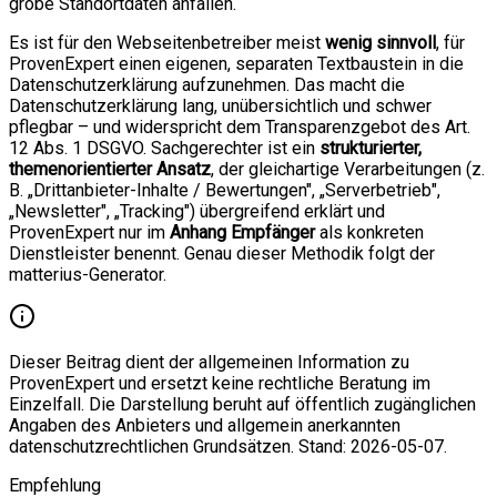
grobe Standortdaten anfallen.
Es ist für den Webseitenbetreiber meist
wenig sinnvoll
, für
ProvenExpert einen eigenen, separaten Textbaustein in die
Datenschutzerklärung aufzunehmen. Das macht die
Datenschutzerklärung lang, unübersichtlich und schwer
pflegbar – und widerspricht dem Transparenzgebot des Art.
12 Abs. 1 DSGVO. Sachgerechter ist ein
strukturierter,
themenorientierter Ansatz
, der gleichartige Verarbeitungen (z.
B. „Drittanbieter-Inhalte / Bewertungen", „Serverbetrieb",
„Newsletter", „Tracking") übergreifend erklärt und
ProvenExpert nur im
Anhang Empfänger
als konkreten
Dienstleister benennt. Genau dieser Methodik folgt der
matterius-Generator.
Dieser Beitrag dient der allgemeinen Information zu
ProvenExpert und ersetzt keine rechtliche Beratung im
Einzelfall. Die Darstellung beruht auf öffentlich zugänglichen
Angaben des Anbieters und allgemein anerkannten
datenschutzrechtlichen Grundsätzen. Stand: 2026-05-07.
Empfehlung