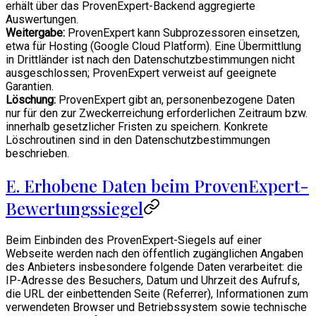
erhält über das ProvenExpert-Backend aggregierte
Auswertungen.
Weitergabe:
ProvenExpert kann Subprozessoren einsetzen,
etwa für Hosting (Google Cloud Platform). Eine Übermittlung
in Drittländer ist nach den Datenschutzbestimmungen nicht
ausgeschlossen; ProvenExpert verweist auf geeignete
Garantien.
Löschung:
ProvenExpert gibt an, personenbezogene Daten
nur für den zur Zweckerreichung erforderlichen Zeitraum bzw.
innerhalb gesetzlicher Fristen zu speichern. Konkrete
Löschroutinen sind in den Datenschutzbestimmungen
beschrieben.
E. Erhobene Daten beim ProvenExpert-
Bewertungssiegel
Beim Einbinden des ProvenExpert-Siegels auf einer
Webseite werden nach den öffentlich zugänglichen Angaben
des Anbieters insbesondere folgende Daten verarbeitet: die
IP-Adresse des Besuchers, Datum und Uhrzeit des Aufrufs,
die URL der einbettenden Seite (Referrer), Informationen zum
verwendeten Browser und Betriebssystem sowie technische