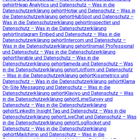
gehört
Heap Analytics und Datenschutz – Was in die
Datenschutzerklärung gehört
Hotjar und Datenschutz – Was in
die Datenschutzerklärung gehört
HubSpot und Datenschutz –
Was in die Datenschutzerklärung gehört
Inspectlet und
Datenschutz – Was in die Datenschutzerklärung
gehört
Instagram Embed und Datenschutz – Was in die
Datenschutzerklärung gehört
Intercom und Datenschutz –
Was in die Datenschutzerklärung gehört
Inxmail Professional
und Datenschutz – Was in die Datenschutzerklärung
gehört
Iterable und Datenschutz – Was in die
Datenschutzerklärung gehört
jameda und Datenschutz – Was
in die Datenschutzerklärung gehört
Jotform und Datenschutz
– Was in die Datenschutzerklärung gehört
Kissmetrics und
Datenschutz – Was in die Datenschutzerklärung gehört
Klarna
On-Site Messaging und Datenschutz – Was in die
Datenschutzerklärung gehört
Klaviyo und Datenschutz – Was
in die Datenschutzerklärung gehört
LimeSurvey und
Datenschutz – Was in die Datenschutzerklärung
gehört
LinkedIn Insight Tag und Datenschutz – Was in die
Datenschutzerklärung gehört
LiveChat und Datenschutz – Was
in die Datenschutzerklärung gehört
LogRocket und
Datenschutz – Was in die Datenschutzerklärung
gehört
Mailchimp und Datenschutz – Was in die