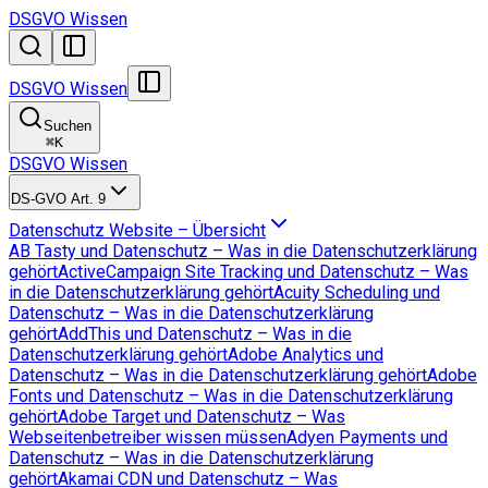
DSGVO Wissen
DSGVO Wissen
Suchen
⌘
K
DSGVO Wissen
DS-GVO Art. 9
Datenschutz Website – Übersicht
AB Tasty und Datenschutz – Was in die Datenschutzerklärung
gehört
ActiveCampaign Site Tracking und Datenschutz – Was
in die Datenschutzerklärung gehört
Acuity Scheduling und
Datenschutz – Was in die Datenschutzerklärung
gehört
AddThis und Datenschutz – Was in die
Datenschutzerklärung gehört
Adobe Analytics und
Datenschutz – Was in die Datenschutzerklärung gehört
Adobe
Fonts und Datenschutz – Was in die Datenschutzerklärung
gehört
Adobe Target und Datenschutz – Was
Webseitenbetreiber wissen müssen
Adyen Payments und
Datenschutz – Was in die Datenschutzerklärung
gehört
Akamai CDN und Datenschutz – Was