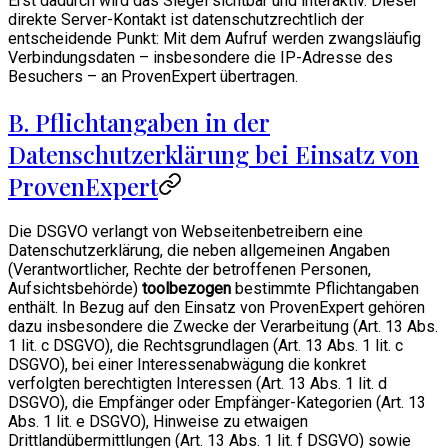
Erst dadurch wird das Siegel sichtbar und interaktiv. Dieser
direkte Server-Kontakt ist datenschutzrechtlich der
entscheidende Punkt: Mit dem Aufruf werden zwangsläufig
Verbindungsdaten – insbesondere die IP-Adresse des
Besuchers – an ProvenExpert übertragen.
B. Pflichtangaben in der
Datenschutzerklärung bei Einsatz von
ProvenExpert
Die DSGVO verlangt von Webseitenbetreibern eine
Datenschutzerklärung, die neben allgemeinen Angaben
(Verantwortlicher, Rechte der betroffenen Personen,
Aufsichtsbehörde)
toolbezogen
bestimmte Pflichtangaben
enthält. In Bezug auf den Einsatz von ProvenExpert gehören
dazu insbesondere die Zwecke der Verarbeitung (Art. 13 Abs.
1 lit. c DSGVO), die Rechtsgrundlagen (Art. 13 Abs. 1 lit. c
DSGVO), bei einer Interessenabwägung die konkret
verfolgten berechtigten Interessen (Art. 13 Abs. 1 lit. d
DSGVO), die Empfänger oder Empfänger-Kategorien (Art. 13
Abs. 1 lit. e DSGVO), Hinweise zu etwaigen
Drittlandübermittlungen (Art. 13 Abs. 1 lit. f DSGVO) sowie