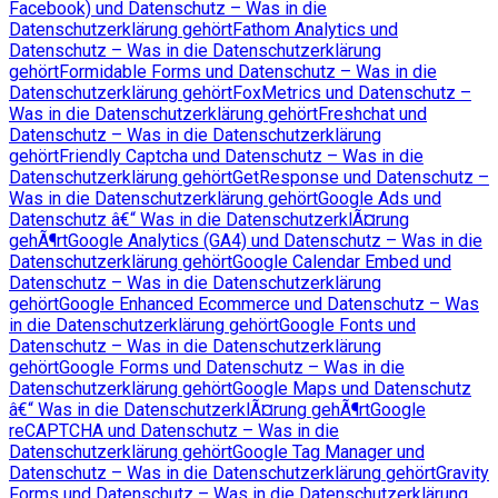
Facebook) und Datenschutz – Was in die
Datenschutzerklärung gehört
Fathom Analytics und
Datenschutz – Was in die Datenschutzerklärung
gehört
Formidable Forms und Datenschutz – Was in die
Datenschutzerklärung gehört
FoxMetrics und Datenschutz –
Was in die Datenschutzerklärung gehört
Freshchat und
Datenschutz – Was in die Datenschutzerklärung
gehört
Friendly Captcha und Datenschutz – Was in die
Datenschutzerklärung gehört
GetResponse und Datenschutz –
Was in die Datenschutzerklärung gehört
Google Ads und
Datenschutz â€“ Was in die DatenschutzerklÃ¤rung
gehÃ¶rt
Google Analytics (GA4) und Datenschutz – Was in die
Datenschutzerklärung gehört
Google Calendar Embed und
Datenschutz – Was in die Datenschutzerklärung
gehört
Google Enhanced Ecommerce und Datenschutz – Was
in die Datenschutzerklärung gehört
Google Fonts und
Datenschutz – Was in die Datenschutzerklärung
gehört
Google Forms und Datenschutz – Was in die
Datenschutzerklärung gehört
Google Maps und Datenschutz
â€“ Was in die DatenschutzerklÃ¤rung gehÃ¶rt
Google
reCAPTCHA und Datenschutz – Was in die
Datenschutzerklärung gehört
Google Tag Manager und
Datenschutz – Was in die Datenschutzerklärung gehört
Gravity
Forms und Datenschutz – Was in die Datenschutzerklärung