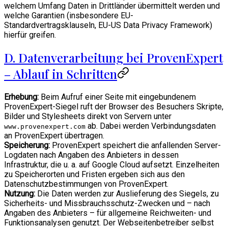
welchem Umfang Daten in Drittländer übermittelt werden und
welche Garantien (insbesondere EU-
Standardvertragsklauseln, EU-US Data Privacy Framework)
hierfür greifen.
D. Datenverarbeitung bei ProvenExpert
– Ablauf in Schritten
Erhebung:
Beim Aufruf einer Seite mit eingebundenem
ProvenExpert-Siegel ruft der Browser des Besuchers Skripte,
Bilder und Stylesheets direkt von Servern unter
ab. Dabei werden Verbindungsdaten
www.provenexpert.com
an ProvenExpert übertragen.
Speicherung:
ProvenExpert speichert die anfallenden Server-
Logdaten nach Angaben des Anbieters in dessen
Infrastruktur, die u. a. auf Google Cloud aufsetzt. Einzelheiten
zu Speicherorten und Fristen ergeben sich aus den
Datenschutzbestimmungen von ProvenExpert.
Nutzung:
Die Daten werden zur Auslieferung des Siegels, zu
Sicherheits- und Missbrauchsschutz-Zwecken und – nach
Angaben des Anbieters – für allgemeine Reichweiten- und
Funktionsanalysen genutzt. Der Webseitenbetreiber selbst