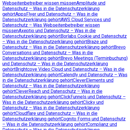
Webseitenbetreiber wissen müssen
Amplitude und
Datenschutz – Was in die Datenschutzerklärung
gehört
AppsFlyer und Datenschutz – Was in die
Datenschutzerklärung gehört
AWS Cloud Services und
Datenschutz – Was Webseitenbetreiber wissen
müssen
Axeptio und Datenschutz – Was in die
Datenschutzerklärung gehört
Borlabs Cookie und Datenschutz
– Was in die Datenschutzerklärung gehört
Braze und
Datenschutz – Was in die Datenschutzerklärung gehört
Brevo
Conversations und Datenschutz – Was in die
Datenschutzerklärung gehört
Brevo Meetings (Terminbuchung)
und Datenschutz – Was in die Datenschutzerklärung
gehört
Brightcove Video Cloud und Datenschutz – Was in die
Datenschutzerklärung gehört
Calendly und Datenschutz – Was
in die Datenschutzerklärung gehört
CleverElements und
Datenschutz – Was in die Datenschutzerklärung
gehört
CleverReach und Datenschutz – Was in die
Datenschutzerklärung gehört
ClickFunnels und Datenschutz –
Was in die Datenschutzerklärung gehört
Clicky und
Datenschutz – Was in die Datenschutzerklärung
gehört
Cloudflare und Datenschutz – Was in die
Datenschutzerklärung gehört
Cognito Forms und Datenschutz
– Was in die Datenschutzerklärung gehört
Complianz und
Datenschutz – Was in die Datenschutzerklärung