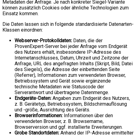
Metadaten der Anfrage. Je nach konkreter Siegel-Variante
können zusätzlich Cookies oder ähnliche Technologien zum
Einsatz kommen.
Die Daten lassen sich in folgende standardisierte Datenarten-
Klassen einordnen:
Webserver-Protokolldaten:
Daten, die der
ProvenExpert-Server bei jeder Anfrage vom Endgerät
des Nutzers erhält, insbesondere IP-Adresse des
Internetanschlusses, Datum, Uhrzeit und Zeitzone der
Anfrage, URL des angefragten Inhalts (Skript, Bild, Datei
des Siegels), die Adresse der einbettenden Seite
(Referrer), Informationen zum verwendeten Browser,
Betriebssystem und Gerät sowie ergänzende
technische Metadaten wie Statuscode der
Serverantwort und übertragene Datenmenge.
Endgeräte-Daten:
Angaben zum Endgerät des Nutzers,
z. B. Gerätetyp, Betriebssystem, Bildschirmauflösung
und -größe, Ausrichtung des Geräts.
Browserinformationen:
Informationen über den
verwendeten Browser, z. B. Browsername,
Browserversion und ggf. installierte Erweiterungen.
Grobe Standortdaten:
Anhand der IP-Adresse ermittelter