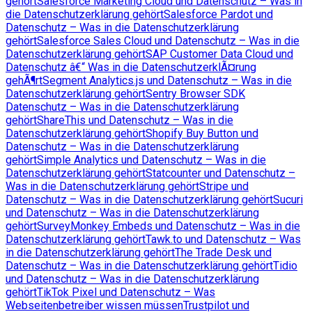
gehört
Salesforce Marketing Cloud und Datenschutz – Was in
die Datenschutzerklärung gehört
Salesforce Pardot und
Datenschutz – Was in die Datenschutzerklärung
gehört
Salesforce Sales Cloud und Datenschutz – Was in die
Datenschutzerklärung gehört
SAP Customer Data Cloud und
Datenschutz â€“ Was in die DatenschutzerklÃ¤rung
gehÃ¶rt
Segment Analytics.js und Datenschutz – Was in die
Datenschutzerklärung gehört
Sentry Browser SDK
Datenschutz – Was in die Datenschutzerklärung
gehört
ShareThis und Datenschutz – Was in die
Datenschutzerklärung gehört
Shopify Buy Button und
Datenschutz – Was in die Datenschutzerklärung
gehört
Simple Analytics und Datenschutz – Was in die
Datenschutzerklärung gehört
Statcounter und Datenschutz –
Was in die Datenschutzerklärung gehört
Stripe und
Datenschutz – Was in die Datenschutzerklärung gehört
Sucuri
und Datenschutz – Was in die Datenschutzerklärung
gehört
SurveyMonkey Embeds und Datenschutz – Was in die
Datenschutzerklärung gehört
Tawk.to und Datenschutz – Was
in die Datenschutzerklärung gehört
The Trade Desk und
Datenschutz – Was in die Datenschutzerklärung gehört
Tidio
und Datenschutz – Was in die Datenschutzerklärung
gehört
TikTok Pixel und Datenschutz – Was
Webseitenbetreiber wissen müssen
Trustpilot und