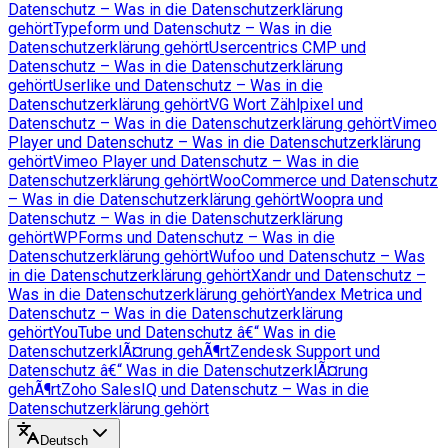
Datenschutz – Was in die Datenschutzerklärung
gehört
Typeform und Datenschutz – Was in die
Datenschutzerklärung gehört
Usercentrics CMP und
Datenschutz – Was in die Datenschutzerklärung
gehört
Userlike und Datenschutz – Was in die
Datenschutzerklärung gehört
VG Wort Zählpixel und
Datenschutz – Was in die Datenschutzerklärung gehört
Vimeo
Player und Datenschutz – Was in die Datenschutzerklärung
gehört
Vimeo Player und Datenschutz – Was in die
Datenschutzerklärung gehört
WooCommerce und Datenschutz
– Was in die Datenschutzerklärung gehört
Woopra und
Datenschutz – Was in die Datenschutzerklärung
gehört
WPForms und Datenschutz – Was in die
Datenschutzerklärung gehört
Wufoo und Datenschutz – Was
in die Datenschutzerklärung gehört
Xandr und Datenschutz –
Was in die Datenschutzerklärung gehört
Yandex Metrica und
Datenschutz – Was in die Datenschutzerklärung
gehört
YouTube und Datenschutz â€“ Was in die
DatenschutzerklÃ¤rung gehÃ¶rt
Zendesk Support und
Datenschutz â€“ Was in die DatenschutzerklÃ¤rung
gehÃ¶rt
Zoho SalesIQ und Datenschutz – Was in die
Datenschutzerklärung gehört
Deutsch