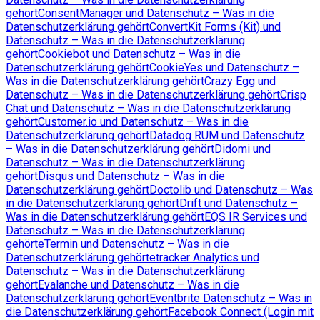
gehört
ConsentManager und Datenschutz – Was in die
Datenschutzerklärung gehört
ConvertKit Forms (Kit) und
Datenschutz – Was in die Datenschutzerklärung
gehört
Cookiebot und Datenschutz – Was in die
Datenschutzerklärung gehört
CookieYes und Datenschutz –
Was in die Datenschutzerklärung gehört
Crazy Egg und
Datenschutz – Was in die Datenschutzerklärung gehört
Crisp
Chat und Datenschutz – Was in die Datenschutzerklärung
gehört
Customer.io und Datenschutz – Was in die
Datenschutzerklärung gehört
Datadog RUM und Datenschutz
– Was in die Datenschutzerklärung gehört
Didomi und
Datenschutz – Was in die Datenschutzerklärung
gehört
Disqus und Datenschutz – Was in die
Datenschutzerklärung gehört
Doctolib und Datenschutz – Was
in die Datenschutzerklärung gehört
Drift und Datenschutz –
Was in die Datenschutzerklärung gehört
EQS IR Services und
Datenschutz – Was in die Datenschutzerklärung
gehört
eTermin und Datenschutz – Was in die
Datenschutzerklärung gehört
etracker Analytics und
Datenschutz – Was in die Datenschutzerklärung
gehört
Evalanche und Datenschutz – Was in die
Datenschutzerklärung gehört
Eventbrite Datenschutz – Was in
die Datenschutzerklärung gehört
Facebook Connect (Login mit