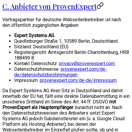
C. Anbieter von ProvenExpert
Vertragspartner für deutsche Webseitenbetreiber ist nach
den öffentlich zugänglichen Angaben:
Expert Systems AG
Quedlinburger Straße 1, 10589 Berlin, Deutschland
Sitzland: Deutschland (EU)
Registergericht: Amtsgericht Berlin-Charlottenburg, HRB
188499 B
Kontakt Datenschutz:
privacy@provenexpert.com
Datenschutzhinweise:
provenexpert.com/de-
de/datenschutzbestimmungen
Impressum:
provenexpert.com/de-de/impressum
Da Expert Systems AG ihren Sitz in Deutschland und damit
innerhalb der EU hat, fällt eine direkte Datenübermittlung in ein
unsicheres Drittland im Sinne des Art. 44 ff. DSGVO
mit
ProvenExpert als Hauptempfänger
zunächst nicht an. Nach
den Datenschutzhinweisen des Anbieters setzt Expert
Systems AG jedoch Subdienstleister ein (u. a. Google Cloud
Platform als Hosting-Anbieter), bei denen der
Webseitenbetreiber im Einzelfall prüfen sollte, ob und in