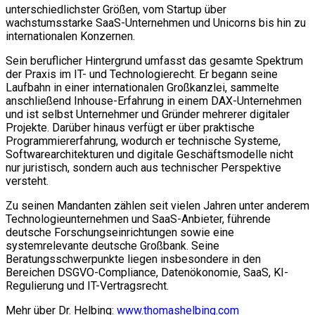
unterschiedlichster Größen, vom Startup über
wachstumsstarke SaaS-Unternehmen und Unicorns bis hin zu
internationalen Konzernen.
Sein beruflicher Hintergrund umfasst das gesamte Spektrum
der Praxis im IT- und Technologierecht. Er begann seine
Laufbahn in einer internationalen Großkanzlei, sammelte
anschließend Inhouse-Erfahrung in einem DAX-Unternehmen
und ist selbst Unternehmer und Gründer mehrerer digitaler
Projekte. Darüber hinaus verfügt er über praktische
Programmiererfahrung, wodurch er technische Systeme,
Softwarearchitekturen und digitale Geschäftsmodelle nicht
nur juristisch, sondern auch aus technischer Perspektive
versteht.
Zu seinen Mandanten zählen seit vielen Jahren unter anderem
Technologieunternehmen und SaaS-Anbieter, führende
deutsche Forschungseinrichtungen sowie eine
systemrelevante deutsche Großbank. Seine
Beratungsschwerpunkte liegen insbesondere in den
Bereichen DSGVO-Compliance, Datenökonomie, SaaS, KI-
Regulierung und IT-Vertragsrecht.
Mehr über Dr. Helbing:
www.thomashelbing.com