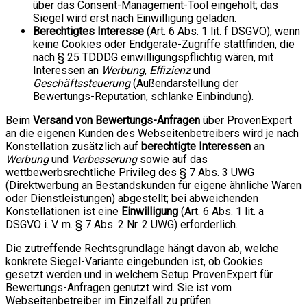
über das Consent-Management-Tool eingeholt; das
Siegel wird erst nach Einwilligung geladen.
Berechtigtes Interesse
(Art. 6 Abs. 1 lit. f DSGVO), wenn
keine Cookies oder Endgeräte-Zugriffe stattfinden, die
nach § 25 TDDDG einwilligungspflichtig wären, mit
Interessen an
Werbung
,
Effizienz
und
Geschäftssteuerung
(Außendarstellung der
Bewertungs-Reputation, schlanke Einbindung).
Beim
Versand von Bewertungs-Anfragen
über ProvenExpert
an die eigenen Kunden des Webseitenbetreibers wird je nach
Konstellation zusätzlich auf
berechtigte Interessen
an
Werbung
und
Verbesserung
sowie auf das
wettbewerbsrechtliche Privileg des § 7 Abs. 3 UWG
(Direktwerbung an Bestandskunden für eigene ähnliche Waren
oder Dienstleistungen) abgestellt; bei abweichenden
Konstellationen ist eine
Einwilligung
(Art. 6 Abs. 1 lit. a
DSGVO i. V. m. § 7 Abs. 2 Nr. 2 UWG) erforderlich.
Die zutreffende Rechtsgrundlage hängt davon ab, welche
konkrete Siegel-Variante eingebunden ist, ob Cookies
gesetzt werden und in welchem Setup ProvenExpert für
Bewertungs-Anfragen genutzt wird. Sie ist vom
Webseitenbetreiber im Einzelfall zu prüfen.