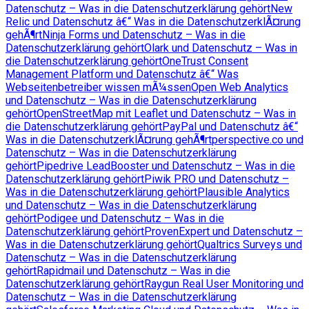
Datenschutz – Was in die Datenschutzerklärung gehört
New
Relic und Datenschutz â€“ Was in die DatenschutzerklÃ¤rung
gehÃ¶rt
Ninja Forms und Datenschutz – Was in die
Datenschutzerklärung gehört
Olark und Datenschutz – Was in
die Datenschutzerklärung gehört
OneTrust Consent
Management Platform und Datenschutz â€“ Was
Webseitenbetreiber wissen mÃ¼ssen
Open Web Analytics
und Datenschutz – Was in die Datenschutzerklärung
gehört
OpenStreetMap mit Leaflet und Datenschutz – Was in
die Datenschutzerklärung gehört
PayPal und Datenschutz â€“
Was in die DatenschutzerklÃ¤rung gehÃ¶rt
perspective.co und
Datenschutz – Was in die Datenschutzerklärung
gehört
Pipedrive LeadBooster und Datenschutz – Was in die
Datenschutzerklärung gehört
Piwik PRO und Datenschutz –
Was in die Datenschutzerklärung gehört
Plausible Analytics
und Datenschutz – Was in die Datenschutzerklärung
gehört
Podigee und Datenschutz – Was in die
Datenschutzerklärung gehört
ProvenExpert und Datenschutz –
Was in die Datenschutzerklärung gehört
Qualtrics Surveys und
Datenschutz – Was in die Datenschutzerklärung
gehört
Rapidmail und Datenschutz – Was in die
Datenschutzerklärung gehört
Raygun Real User Monitoring und
Datenschutz – Was in die Datenschutzerklärung