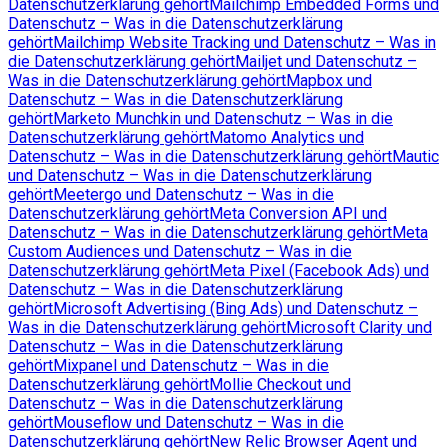
Datenschutzerklärung gehört
Mailchimp Embedded Forms und
Datenschutz – Was in die Datenschutzerklärung
gehört
Mailchimp Website Tracking und Datenschutz – Was in
die Datenschutzerklärung gehört
Mailjet und Datenschutz –
Was in die Datenschutzerklärung gehört
Mapbox und
Datenschutz – Was in die Datenschutzerklärung
gehört
Marketo Munchkin und Datenschutz – Was in die
Datenschutzerklärung gehört
Matomo Analytics und
Datenschutz – Was in die Datenschutzerklärung gehört
Mautic
und Datenschutz – Was in die Datenschutzerklärung
gehört
Meetergo und Datenschutz – Was in die
Datenschutzerklärung gehört
Meta Conversion API und
Datenschutz – Was in die Datenschutzerklärung gehört
Meta
Custom Audiences und Datenschutz – Was in die
Datenschutzerklärung gehört
Meta Pixel (Facebook Ads) und
Datenschutz – Was in die Datenschutzerklärung
gehört
Microsoft Advertising (Bing Ads) und Datenschutz –
Was in die Datenschutzerklärung gehört
Microsoft Clarity und
Datenschutz – Was in die Datenschutzerklärung
gehört
Mixpanel und Datenschutz – Was in die
Datenschutzerklärung gehört
Mollie Checkout und
Datenschutz – Was in die Datenschutzerklärung
gehört
Mouseflow und Datenschutz – Was in die
Datenschutzerklärung gehört
New Relic Browser Agent und