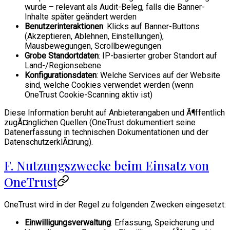
wurde – relevant als Audit-Beleg, falls die Banner-
Inhalte später geändert werden
Benutzerinteraktionen
: Klicks auf Banner-Buttons
(Akzeptieren, Ablehnen, Einstellungen),
Mausbewegungen, Scrollbewegungen
Grobe Standortdaten
: IP-basierter grober Standort auf
Land-/Regionsebene
Konfigurationsdaten
: Welche Services auf der Website
sind, welche Cookies verwendet werden (wenn
OneTrust Cookie-Scanning aktiv ist)
Diese Information beruht auf Anbieterangaben und Ã¶ffentlich
zugÃ¤nglichen Quellen (OneTrust dokumentiert seine
Datenerfassung in technischen Dokumentationen und der
DatenschutzerklÃ¤rung).
F. Nutzungszwecke beim Einsatz von
OneTrust
OneTrust wird in der Regel zu folgenden Zwecken eingesetzt:
Einwilligungsverwaltung
: Erfassung, Speicherung und