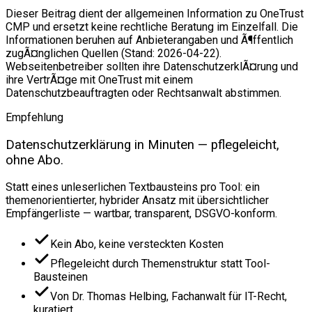
Dieser Beitrag dient der allgemeinen Information zu OneTrust
CMP und ersetzt keine rechtliche Beratung im Einzelfall. Die
Informationen beruhen auf Anbieterangaben und Ã¶ffentlich
zugÃ¤nglichen Quellen (Stand: 2026-04-22).
Webseitenbetreiber sollten ihre DatenschutzerklÃ¤rung und
ihre VertrÃ¤ge mit OneTrust mit einem
Datenschutzbeauftragten oder Rechtsanwalt abstimmen.
Empfehlung
Datenschutzerklärung in Minuten — pflegeleicht,
ohne Abo.
Statt eines unleserlichen Textbausteins pro Tool: ein
themenorientierter, hybrider Ansatz mit übersichtlicher
Empfängerliste — wartbar, transparent, DSGVO-konform.
Kein Abo, keine versteckten Kosten
Pflegeleicht durch Themenstruktur statt Tool-
Bausteinen
Von Dr. Thomas Helbing, Fachanwalt für IT-Recht,
kuratiert