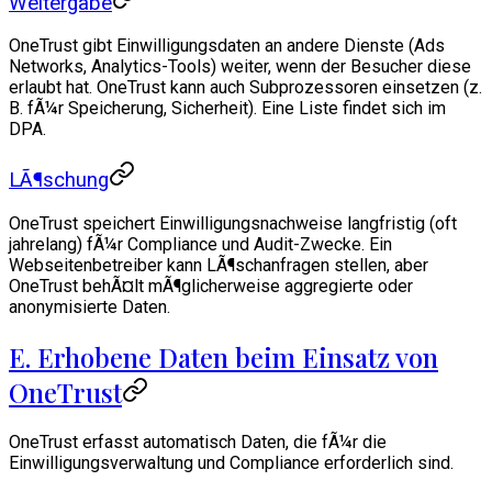
Weitergabe
OneTrust gibt Einwilligungsdaten an andere Dienste (Ads
Networks, Analytics-Tools) weiter, wenn der Besucher diese
erlaubt hat. OneTrust kann auch Subprozessoren einsetzen (z.
B. fÃ¼r Speicherung, Sicherheit). Eine Liste findet sich im
DPA.
LÃ¶schung
OneTrust speichert Einwilligungsnachweise langfristig (oft
jahrelang) fÃ¼r Compliance und Audit-Zwecke. Ein
Webseitenbetreiber kann LÃ¶schanfragen stellen, aber
OneTrust behÃ¤lt mÃ¶glicherweise aggregierte oder
anonymisierte Daten.
E. Erhobene Daten beim Einsatz von
OneTrust
OneTrust erfasst automatisch Daten, die fÃ¼r die
Einwilligungsverwaltung und Compliance erforderlich sind.