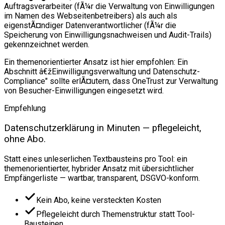
Auftragsverarbeiter (fÃ¼r die Verwaltung von Einwilligungen
im Namen des Webseitenbetreibers) als auch als
eigenstÃ¤ndiger Datenverantwortlicher (fÃ¼r die
Speicherung von Einwilligungsnachweisen und Audit-Trails)
gekennzeichnet werden.
Ein themenorientierter Ansatz ist hier empfohlen: Ein
Abschnitt â€žEinwilligungsverwaltung und Datenschutz-
Compliance" sollte erlÃ¤utern, dass OneTrust zur Verwaltung
von Besucher-Einwilligungen eingesetzt wird.
Empfehlung
Datenschutzerklärung in Minuten — pflegeleicht,
ohne Abo.
Statt eines unleserlichen Textbausteins pro Tool: ein
themenorientierter, hybrider Ansatz mit übersichtlicher
Empfängerliste — wartbar, transparent, DSGVO-konform.
Kein Abo, keine versteckten Kosten
Pflegeleicht durch Themenstruktur statt Tool-
Bausteinen