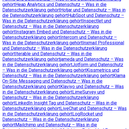
gehört
Heap Analytics und Datenschutz – Was in die
Datenschutzerklärung gehört
Hotjar und Datenschutz – Was in
die Datenschutzerklärung gehört
HubSpot und Datenschutz –
Was in die Datenschutzerklärung gehört
Inspectlet und
Datenschutz – Was in die Datenschutzerklärung
gehört
Instagram Embed und Datenschutz – Was in die
Datenschutzerklärung gehört
Intercom und Datenschutz –
Was in die Datenschutzerklärung gehört
Inxmail Professional
und Datenschutz – Was in die Datenschutzerklärung
gehört
Iterable und Datenschutz – Was in die
Datenschutzerklärung gehört
jameda und Datenschutz – Was
in die Datenschutzerklärung gehört
Jotform und Datenschutz
– Was in die Datenschutzerklärung gehört
Kissmetrics und
Datenschutz – Was in die Datenschutzerklärung gehört
Klarna
On-Site Messaging und Datenschutz – Was in die
Datenschutzerklärung gehört
Klaviyo und Datenschutz – Was
in die Datenschutzerklärung gehört
LimeSurvey und
Datenschutz – Was in die Datenschutzerklärung
gehört
LinkedIn Insight Tag und Datenschutz – Was in die
Datenschutzerklärung gehört
LiveChat und Datenschutz – Was
in die Datenschutzerklärung gehört
LogRocket und
Datenschutz – Was in die Datenschutzerklärung
gehört
Mailchimp und Datenschutz – Was in die