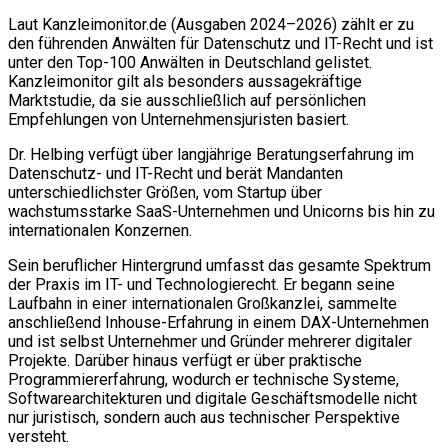
Laut Kanzleimonitor.de (Ausgaben 2024–2026) zählt er zu
den führenden Anwälten für Datenschutz und IT-Recht und ist
unter den Top-100 Anwälten in Deutschland gelistet.
Kanzleimonitor gilt als besonders aussagekräftige
Marktstudie, da sie ausschließlich auf persönlichen
Empfehlungen von Unternehmensjuristen basiert.
Dr. Helbing verfügt über langjährige Beratungserfahrung im
Datenschutz- und IT-Recht und berät Mandanten
unterschiedlichster Größen, vom Startup über
wachstumsstarke SaaS-Unternehmen und Unicorns bis hin zu
internationalen Konzernen.
Sein beruflicher Hintergrund umfasst das gesamte Spektrum
der Praxis im IT- und Technologierecht. Er begann seine
Laufbahn in einer internationalen Großkanzlei, sammelte
anschließend Inhouse-Erfahrung in einem DAX-Unternehmen
und ist selbst Unternehmer und Gründer mehrerer digitaler
Projekte. Darüber hinaus verfügt er über praktische
Programmiererfahrung, wodurch er technische Systeme,
Softwarearchitekturen und digitale Geschäftsmodelle nicht
nur juristisch, sondern auch aus technischer Perspektive
versteht.