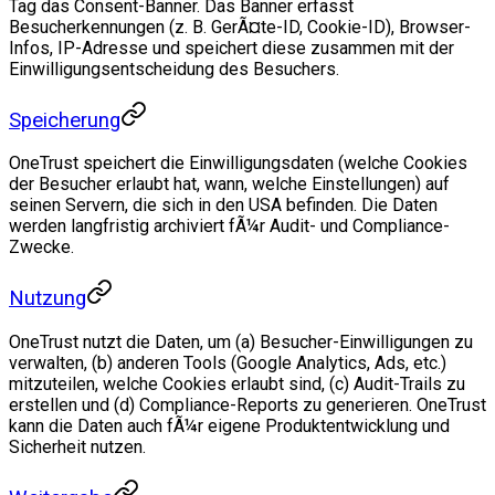
Tag das Consent-Banner. Das Banner erfasst
Besucherkennungen (z. B. GerÃ¤te-ID, Cookie-ID), Browser-
Infos, IP-Adresse und speichert diese zusammen mit der
Einwilligungsentscheidung des Besuchers.
Speicherung
OneTrust speichert die Einwilligungsdaten (welche Cookies
der Besucher erlaubt hat, wann, welche Einstellungen) auf
seinen Servern, die sich in den USA befinden. Die Daten
werden langfristig archiviert fÃ¼r Audit- und Compliance-
Zwecke.
Nutzung
OneTrust nutzt die Daten, um (a) Besucher-Einwilligungen zu
verwalten, (b) anderen Tools (Google Analytics, Ads, etc.)
mitzuteilen, welche Cookies erlaubt sind, (c) Audit-Trails zu
erstellen und (d) Compliance-Reports zu generieren. OneTrust
kann die Daten auch fÃ¼r eigene Produktentwicklung und
Sicherheit nutzen.