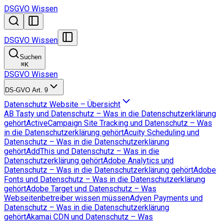
DSGVO Wissen
DSGVO Wissen
Suchen
⌘
K
DSGVO Wissen
DS-GVO Art. 9
Datenschutz Website – Übersicht
AB Tasty und Datenschutz – Was in die Datenschutzerklärung
gehört
ActiveCampaign Site Tracking und Datenschutz – Was
in die Datenschutzerklärung gehört
Acuity Scheduling und
Datenschutz – Was in die Datenschutzerklärung
gehört
AddThis und Datenschutz – Was in die
Datenschutzerklärung gehört
Adobe Analytics und
Datenschutz – Was in die Datenschutzerklärung gehört
Adobe
Fonts und Datenschutz – Was in die Datenschutzerklärung
gehört
Adobe Target und Datenschutz – Was
Webseitenbetreiber wissen müssen
Adyen Payments und
Datenschutz – Was in die Datenschutzerklärung
gehört
Akamai CDN und Datenschutz – Was