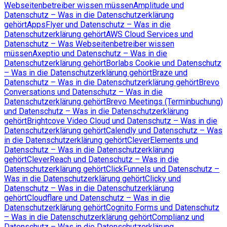
Webseitenbetreiber wissen müssen
Amplitude und
Datenschutz – Was in die Datenschutzerklärung
gehört
AppsFlyer und Datenschutz – Was in die
Datenschutzerklärung gehört
AWS Cloud Services und
Datenschutz – Was Webseitenbetreiber wissen
müssen
Axeptio und Datenschutz – Was in die
Datenschutzerklärung gehört
Borlabs Cookie und Datenschutz
– Was in die Datenschutzerklärung gehört
Braze und
Datenschutz – Was in die Datenschutzerklärung gehört
Brevo
Conversations und Datenschutz – Was in die
Datenschutzerklärung gehört
Brevo Meetings (Terminbuchung)
und Datenschutz – Was in die Datenschutzerklärung
gehört
Brightcove Video Cloud und Datenschutz – Was in die
Datenschutzerklärung gehört
Calendly und Datenschutz – Was
in die Datenschutzerklärung gehört
CleverElements und
Datenschutz – Was in die Datenschutzerklärung
gehört
CleverReach und Datenschutz – Was in die
Datenschutzerklärung gehört
ClickFunnels und Datenschutz –
Was in die Datenschutzerklärung gehört
Clicky und
Datenschutz – Was in die Datenschutzerklärung
gehört
Cloudflare und Datenschutz – Was in die
Datenschutzerklärung gehört
Cognito Forms und Datenschutz
– Was in die Datenschutzerklärung gehört
Complianz und
Datenschutz – Was in die Datenschutzerklärung