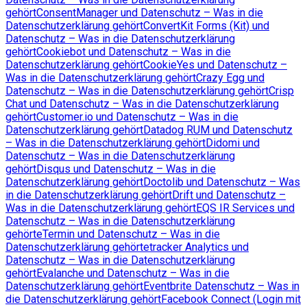
gehört
ConsentManager und Datenschutz – Was in die
Datenschutzerklärung gehört
ConvertKit Forms (Kit) und
Datenschutz – Was in die Datenschutzerklärung
gehört
Cookiebot und Datenschutz – Was in die
Datenschutzerklärung gehört
CookieYes und Datenschutz –
Was in die Datenschutzerklärung gehört
Crazy Egg und
Datenschutz – Was in die Datenschutzerklärung gehört
Crisp
Chat und Datenschutz – Was in die Datenschutzerklärung
gehört
Customer.io und Datenschutz – Was in die
Datenschutzerklärung gehört
Datadog RUM und Datenschutz
– Was in die Datenschutzerklärung gehört
Didomi und
Datenschutz – Was in die Datenschutzerklärung
gehört
Disqus und Datenschutz – Was in die
Datenschutzerklärung gehört
Doctolib und Datenschutz – Was
in die Datenschutzerklärung gehört
Drift und Datenschutz –
Was in die Datenschutzerklärung gehört
EQS IR Services und
Datenschutz – Was in die Datenschutzerklärung
gehört
eTermin und Datenschutz – Was in die
Datenschutzerklärung gehört
etracker Analytics und
Datenschutz – Was in die Datenschutzerklärung
gehört
Evalanche und Datenschutz – Was in die
Datenschutzerklärung gehört
Eventbrite Datenschutz – Was in
die Datenschutzerklärung gehört
Facebook Connect (Login mit