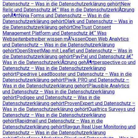
Datenschutz – Was in die Datenschutzerklärung gehört
New
Relic und Datenschutz â€“ Was in die DatenschutzerklÃ¤rung
gehÃ¶rt
Ninja Forms und Datenschutz – Was in die
Datenschutzerklärung gehört
Olark und Datenschutz – Was in
die Datenschutzerklärung gehört
OneTrust Consent
Management Platform und Datenschutz â€“ Was
Webseitenbetreiber wissen mÃ¼ssen
Open Web Analytics
und Datenschutz – Was in die Datenschutzerklärung
gehört
OpenStreetMap mit Leaflet und Datenschutz – Was in
die Datenschutzerklärung gehört
PayPal und Datenschutz â€“
Was in die DatenschutzerklÃ¤rung gehÃ¶rt
perspective.co und
Datenschutz – Was in die Datenschutzerklärung
gehört
Pipedrive LeadBooster und Datenschutz – Was in die
Datenschutzerklärung gehört
Piwik PRO und Datenschutz –
Was in die Datenschutzerklärung gehört
Plausible Analytics
und Datenschutz – Was in die Datenschutzerklärung
gehört
Podigee und Datenschutz – Was in die
Datenschutzerklärung gehört
ProvenExpert und Datenschutz –
Was in die Datenschutzerklärung gehört
Qualtrics Surveys und
Datenschutz – Was in die Datenschutzerklärung
gehört
Rapidmail und Datenschutz – Was in die
Datenschutzerklärung gehört
Raygun Real User Monitoring und
Datenschutz – Was in die Datenschutzerklärung