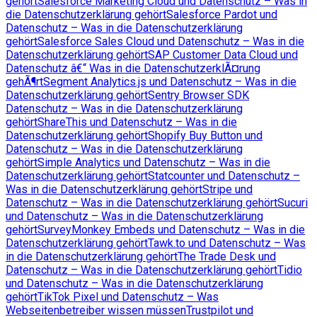
gehört
Salesforce Marketing Cloud und Datenschutz – Was in
die Datenschutzerklärung gehört
Salesforce Pardot und
Datenschutz – Was in die Datenschutzerklärung
gehört
Salesforce Sales Cloud und Datenschutz – Was in die
Datenschutzerklärung gehört
SAP Customer Data Cloud und
Datenschutz â€“ Was in die DatenschutzerklÃ¤rung
gehÃ¶rt
Segment Analytics.js und Datenschutz – Was in die
Datenschutzerklärung gehört
Sentry Browser SDK
Datenschutz – Was in die Datenschutzerklärung
gehört
ShareThis und Datenschutz – Was in die
Datenschutzerklärung gehört
Shopify Buy Button und
Datenschutz – Was in die Datenschutzerklärung
gehört
Simple Analytics und Datenschutz – Was in die
Datenschutzerklärung gehört
Statcounter und Datenschutz –
Was in die Datenschutzerklärung gehört
Stripe und
Datenschutz – Was in die Datenschutzerklärung gehört
Sucuri
und Datenschutz – Was in die Datenschutzerklärung
gehört
SurveyMonkey Embeds und Datenschutz – Was in die
Datenschutzerklärung gehört
Tawk.to und Datenschutz – Was
in die Datenschutzerklärung gehört
The Trade Desk und
Datenschutz – Was in die Datenschutzerklärung gehört
Tidio
und Datenschutz – Was in die Datenschutzerklärung
gehört
TikTok Pixel und Datenschutz – Was
Webseitenbetreiber wissen müssen
Trustpilot und