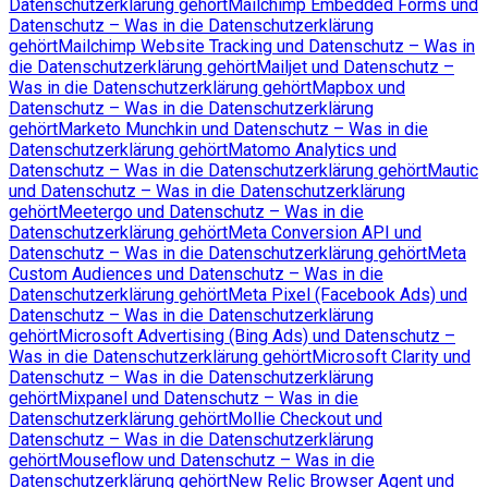
Datenschutzerklärung gehört
Mailchimp Embedded Forms und
Datenschutz – Was in die Datenschutzerklärung
gehört
Mailchimp Website Tracking und Datenschutz – Was in
die Datenschutzerklärung gehört
Mailjet und Datenschutz –
Was in die Datenschutzerklärung gehört
Mapbox und
Datenschutz – Was in die Datenschutzerklärung
gehört
Marketo Munchkin und Datenschutz – Was in die
Datenschutzerklärung gehört
Matomo Analytics und
Datenschutz – Was in die Datenschutzerklärung gehört
Mautic
und Datenschutz – Was in die Datenschutzerklärung
gehört
Meetergo und Datenschutz – Was in die
Datenschutzerklärung gehört
Meta Conversion API und
Datenschutz – Was in die Datenschutzerklärung gehört
Meta
Custom Audiences und Datenschutz – Was in die
Datenschutzerklärung gehört
Meta Pixel (Facebook Ads) und
Datenschutz – Was in die Datenschutzerklärung
gehört
Microsoft Advertising (Bing Ads) und Datenschutz –
Was in die Datenschutzerklärung gehört
Microsoft Clarity und
Datenschutz – Was in die Datenschutzerklärung
gehört
Mixpanel und Datenschutz – Was in die
Datenschutzerklärung gehört
Mollie Checkout und
Datenschutz – Was in die Datenschutzerklärung
gehört
Mouseflow und Datenschutz – Was in die
Datenschutzerklärung gehört
New Relic Browser Agent und