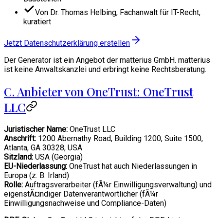
Von Dr. Thomas Helbing, Fachanwalt für IT-Recht,
kuratiert
Jetzt Datenschutzerklärung erstellen
Der Generator ist ein Angebot der matterius GmbH. matterius
ist keine Anwaltskanzlei und erbringt keine Rechtsberatung.
C. Anbieter von OneTrust: OneTrust
LLC
Juristischer Name:
OneTrust LLC
Anschrift:
1200 Abernathy Road, Building 1200, Suite 1500,
Atlanta, GA 30328, USA
Sitzland:
USA (Georgia)
EU-Niederlassung:
OneTrust hat auch Niederlassungen in
Europa (z. B. Irland)
Rolle:
Auftragsverarbeiter (fÃ¼r Einwilligungsverwaltung) und
eigenstÃ¤ndiger Datenverantwortlicher (fÃ¼r
Einwilligungsnachweise und Compliance-Daten)