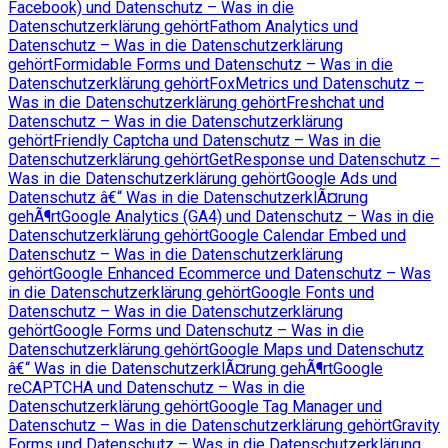
Facebook) und Datenschutz – Was in die
Datenschutzerklärung gehört
Fathom Analytics und
Datenschutz – Was in die Datenschutzerklärung
gehört
Formidable Forms und Datenschutz – Was in die
Datenschutzerklärung gehört
FoxMetrics und Datenschutz –
Was in die Datenschutzerklärung gehört
Freshchat und
Datenschutz – Was in die Datenschutzerklärung
gehört
Friendly Captcha und Datenschutz – Was in die
Datenschutzerklärung gehört
GetResponse und Datenschutz –
Was in die Datenschutzerklärung gehört
Google Ads und
Datenschutz â€“ Was in die DatenschutzerklÃ¤rung
gehÃ¶rt
Google Analytics (GA4) und Datenschutz – Was in die
Datenschutzerklärung gehört
Google Calendar Embed und
Datenschutz – Was in die Datenschutzerklärung
gehört
Google Enhanced Ecommerce und Datenschutz – Was
in die Datenschutzerklärung gehört
Google Fonts und
Datenschutz – Was in die Datenschutzerklärung
gehört
Google Forms und Datenschutz – Was in die
Datenschutzerklärung gehört
Google Maps und Datenschutz
â€“ Was in die DatenschutzerklÃ¤rung gehÃ¶rt
Google
reCAPTCHA und Datenschutz – Was in die
Datenschutzerklärung gehört
Google Tag Manager und
Datenschutz – Was in die Datenschutzerklärung gehört
Gravity
Forms und Datenschutz – Was in die Datenschutzerklärung