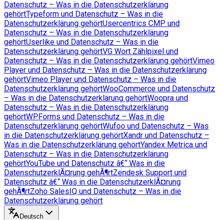
Datenschutz – Was in die Datenschutzerklärung
gehört
Typeform und Datenschutz – Was in die
Datenschutzerklärung gehört
Usercentrics CMP und
Datenschutz – Was in die Datenschutzerklärung
gehört
Userlike und Datenschutz – Was in die
Datenschutzerklärung gehört
VG Wort Zählpixel und
Datenschutz – Was in die Datenschutzerklärung gehört
Vimeo
Player und Datenschutz – Was in die Datenschutzerklärung
gehört
Vimeo Player und Datenschutz – Was in die
Datenschutzerklärung gehört
WooCommerce und Datenschutz
– Was in die Datenschutzerklärung gehört
Woopra und
Datenschutz – Was in die Datenschutzerklärung
gehört
WPForms und Datenschutz – Was in die
Datenschutzerklärung gehört
Wufoo und Datenschutz – Was
in die Datenschutzerklärung gehört
Xandr und Datenschutz –
Was in die Datenschutzerklärung gehört
Yandex Metrica und
Datenschutz – Was in die Datenschutzerklärung
gehört
YouTube und Datenschutz â€“ Was in die
DatenschutzerklÃ¤rung gehÃ¶rt
Zendesk Support und
Datenschutz â€“ Was in die DatenschutzerklÃ¤rung
gehÃ¶rt
Zoho SalesIQ und Datenschutz – Was in die
Datenschutzerklärung gehört
Deutsch