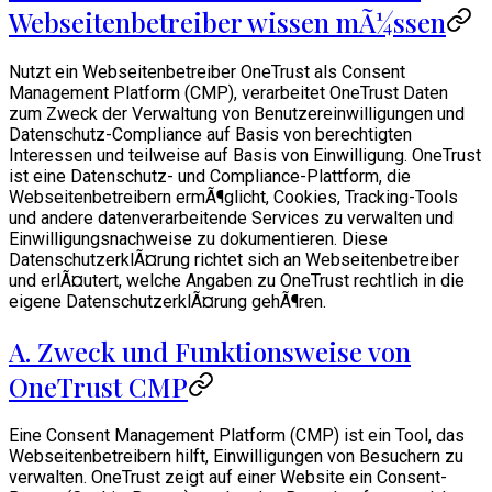
Webseitenbetreiber wissen mÃ¼ssen
Nutzt ein Webseitenbetreiber OneTrust als Consent
Management Platform (CMP), verarbeitet OneTrust Daten
zum Zweck der Verwaltung von Benutzereinwilligungen und
Datenschutz-Compliance auf Basis von berechtigten
Interessen und teilweise auf Basis von Einwilligung. OneTrust
ist eine Datenschutz- und Compliance-Plattform, die
Webseitenbetreibern ermÃ¶glicht, Cookies, Tracking-Tools
und andere datenverarbeitende Services zu verwalten und
Einwilligungsnachweise zu dokumentieren. Diese
DatenschutzerklÃ¤rung richtet sich an Webseitenbetreiber
und erlÃ¤utert, welche Angaben zu OneTrust rechtlich in die
eigene DatenschutzerklÃ¤rung gehÃ¶ren.
A. Zweck und Funktionsweise von
OneTrust CMP
Eine Consent Management Platform (CMP) ist ein Tool, das
Webseitenbetreibern hilft, Einwilligungen von Besuchern zu
verwalten. OneTrust zeigt auf einer Website ein Consent-