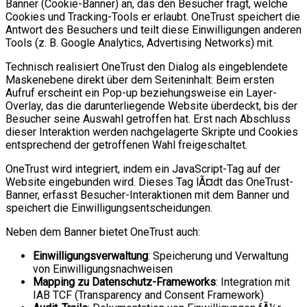
Banner (Cookie-Banner) an, das den Besucher fragt, welche
Cookies und Tracking-Tools er erlaubt. OneTrust speichert die
Antwort des Besuchers und teilt diese Einwilligungen anderen
Tools (z. B. Google Analytics, Advertising Networks) mit.
Technisch realisiert OneTrust den Dialog als eingeblendete
Maskenebene direkt über dem Seiteninhalt: Beim ersten
Aufruf erscheint ein Pop-up beziehungsweise ein Layer-
Overlay, das die darunterliegende Website überdeckt, bis der
Besucher seine Auswahl getroffen hat. Erst nach Abschluss
dieser Interaktion werden nachgelagerte Skripte und Cookies
entsprechend der getroffenen Wahl freigeschaltet.
OneTrust wird integriert, indem ein JavaScript-Tag auf der
Website eingebunden wird. Dieses Tag lÃ¤dt das OneTrust-
Banner, erfasst Besucher-Interaktionen mit dem Banner und
speichert die Einwilligungsentscheidungen.
Neben dem Banner bietet OneTrust auch:
Einwilligungsverwaltung
: Speicherung und Verwaltung
von Einwilligungsnachweisen
Mapping zu Datenschutz-Frameworks
: Integration mit
IAB TCF (Transparency and Consent Framework)