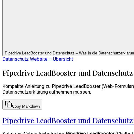
Pipedrive LeadBooster und Datenschutz – Was in die Datenschutzerklärun
Datenschutz Website – Übersicht
Pipedrive LeadBooster und Datenschutz 
Kompakte Anleitung zu Pipedrive LeadBooster (Web-Formulare,
Datenschutzerklärung aufnehmen müssen.
Copy Markdown
Pipedrive LeadBooster und Datenschutz 
Setzt ein Webseitenbetreiber
Pipedrive LeadBooster
(Chatbot,