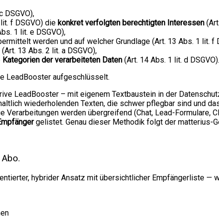
. c DSGVO),
lit. f DSGVO) die
konkret verfolgten berechtigten Interessen
(Art
Abs. 1 lit. e DSGVO),
mittelt werden und auf welcher Grundlage (Art. 13 Abs. 1 lit. f
(Art. 13 Abs. 2 lit. a DSGVO),
e
Kategorien der verarbeiteten Daten
(Art. 14 Abs. 1 lit. d DSGVO)
ve LeadBooster aufgeschlüsselt.
edrive LeadBooster – mit eigenem Textbaustein in der Datenschut
 inhaltlich wiederholenden Texten, die schwer pflegbar sind und 
Die Verarbeitungen werden übergreifend (Chat, Lead-Formulare, C
Empfänger
gelistet. Genau dieser Methodik folgt der matterius-G
 Abo.
ientierter, hybrider Ansatz mit übersichtlicher Empfängerliste —
nen