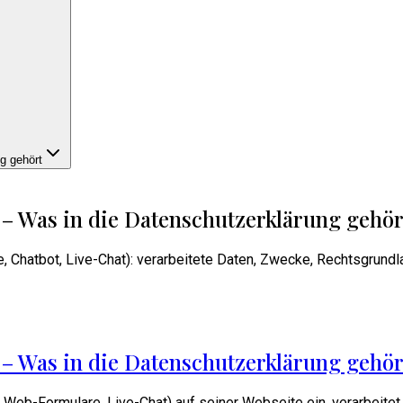
g gehört
– Was in die Datenschutzerklärung gehör
 Chatbot, Live-Chat): verarbeitete Daten, Zwecke, Rechtsgrund
– Was in die Datenschutzerklärung gehör
 Web-Formulare, Live-Chat) auf seiner Webseite ein, verarbeite