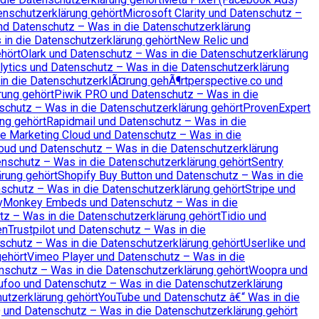
enschutzerklärung gehört
Microsoft Clarity und Datenschutz –
nd Datenschutz – Was in die Datenschutzerklärung
in die Datenschutzerklärung gehört
New Relic und
hört
Olark und Datenschutz – Was in die Datenschutzerklärung
ytics und Datenschutz – Was in die Datenschutzerklärung
in die DatenschutzerklÃ¤rung gehÃ¶rt
perspective.co und
rung gehört
Piwik PRO und Datenschutz – Was in die
chutz – Was in die Datenschutzerklärung gehört
ProvenExpert
ng gehört
Rapidmail und Datenschutz – Was in die
e Marketing Cloud und Datenschutz – Was in die
oud und Datenschutz – Was in die Datenschutzerklärung
enschutz – Was in die Datenschutzerklärung gehört
Sentry
rung gehört
Shopify Buy Button und Datenschutz – Was in die
nschutz – Was in die Datenschutzerklärung gehört
Stripe und
yMonkey Embeds und Datenschutz – Was in die
z – Was in die Datenschutzerklärung gehört
Tidio und
en
Trustpilot und Datenschutz – Was in die
chutz – Was in die Datenschutzerklärung gehört
Userlike und
gehört
Vimeo Player und Datenschutz – Was in die
chutz – Was in die Datenschutzerklärung gehört
Woopra und
foo und Datenschutz – Was in die Datenschutzerklärung
utzerklärung gehört
YouTube und Datenschutz â€“ Was in die
 und Datenschutz – Was in die Datenschutzerklärung gehört