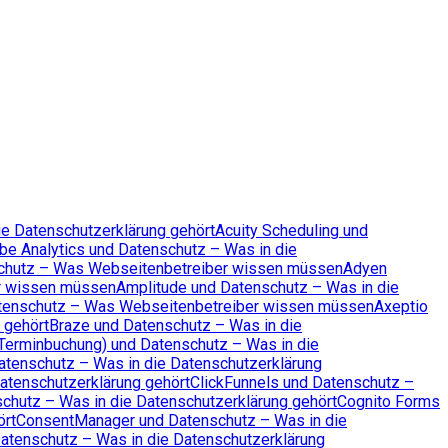
ie Datenschutzerklärung gehört
Acuity Scheduling und
be Analytics und Datenschutz – Was in die
chutz – Was Webseitenbetreiber wissen müssen
Adyen
r wissen müssen
Amplitude und Datenschutz – Was in die
tenschutz – Was Webseitenbetreiber wissen müssen
Axeptio
 gehört
Braze und Datenschutz – Was in die
Terminbuchung) und Datenschutz – Was in die
atenschutz – Was in die Datenschutzerklärung
atenschutzerklärung gehört
ClickFunnels und Datenschutz –
schutz – Was in die Datenschutzerklärung gehört
Cognito Forms
ört
ConsentManager und Datenschutz – Was in die
atenschutz – Was in die Datenschutzerklärung