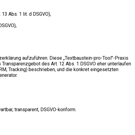
. 13 Abs. 1 lit. d DSGVO),
 DSGVO),
.
zerklärung aufzuführen. Diese „Textbaustein-pro-Tool"-Praxis
das Transparenzgebot des Art. 12 Abs. 1 DSGVO eher unterlaufen
RM, Tracking) beschrieben, und die konkret eingesetzten
enerator.
 wartbar, transparent, DSGVO-konform.