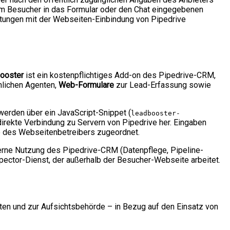
om Besucher in das Formular oder den Chat eingegebenen
itungen mit der Webseiten-Einbindung von Pipedrive
ooster
ist ein kostenpflichtiges Add-on des Pipedrive-CRM,
lichen Agenten,
Web-Formulare
zur Lead-Erfassung sowie
werden über ein JavaScript-Snippet (
leadbooster-
direkte Verbindung zu Servern von Pipedrive her. Eingaben
to des Webseitenbetreibers zugeordnet.
nterne Nutzung des Pipedrive-CRM (Datenpflege, Pipeline-
ector-Dienst, der außerhalb der Besucher-Webseite arbeitet.
en und zur Aufsichtsbehörde – in Bezug auf den Einsatz von