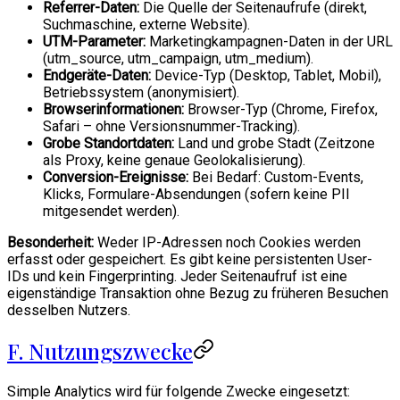
Referrer-Daten:
Die Quelle der Seitenaufrufe (direkt,
Suchmaschine, externe Website).
UTM-Parameter:
Marketingkampagnen-Daten in der URL
(utm_source, utm_campaign, utm_medium).
Endgeräte-Daten:
Device-Typ (Desktop, Tablet, Mobil),
Betriebssystem (anonymisiert).
Browserinformationen:
Browser-Typ (Chrome, Firefox,
Safari – ohne Versionsnummer-Tracking).
Grobe Standortdaten:
Land und grobe Stadt (Zeitzone
als Proxy, keine genaue Geolokalisierung).
Conversion-Ereignisse:
Bei Bedarf: Custom-Events,
Klicks, Formulare-Absendungen (sofern keine PII
mitgesendet werden).
Besonderheit:
Weder IP-Adressen noch Cookies werden
erfasst oder gespeichert. Es gibt keine persistenten User-
IDs und kein Fingerprinting. Jeder Seitenaufruf ist eine
eigenständige Transaktion ohne Bezug zu früheren Besuchen
desselben Nutzers.
F. Nutzungszwecke
Simple Analytics wird für folgende Zwecke eingesetzt: