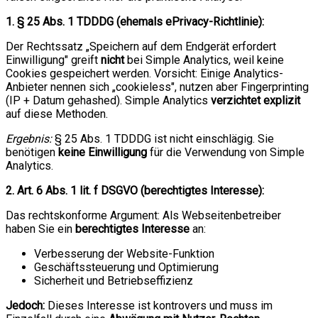
1. § 25 Abs. 1 TDDDG (ehemals ePrivacy-Richtlinie):
Der Rechtssatz „Speichern auf dem Endgerät erfordert
Einwilligung" greift
nicht
bei Simple Analytics, weil keine
Cookies gespeichert werden. Vorsicht: Einige Analytics-
Anbieter nennen sich „cookieless", nutzen aber Fingerprinting
(IP + Datum gehashed). Simple Analytics
verzichtet explizit
auf diese Methoden.
Ergebnis:
§ 25 Abs. 1 TDDDG ist nicht einschlägig. Sie
benötigen
keine Einwilligung
für die Verwendung von Simple
Analytics.
2. Art. 6 Abs. 1 lit. f DSGVO (berechtigtes Interesse):
Das rechtskonforme Argument: Als Webseitenbetreiber
haben Sie ein
berechtigtes Interesse
an:
Verbesserung der Website-Funktion
Geschäftssteuerung und Optimierung
Sicherheit und Betriebseffizienz
Jedoch:
Dieses Interesse ist kontrovers und muss im