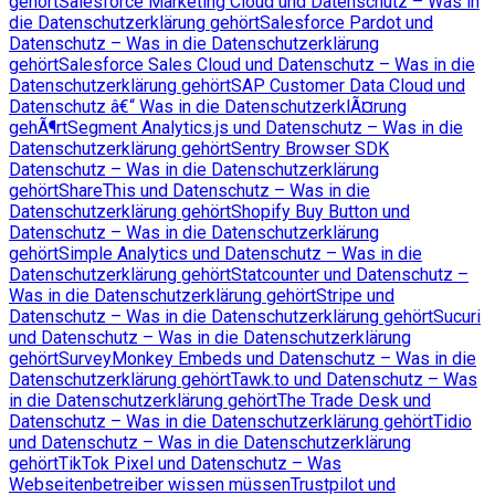
gehört
Salesforce Marketing Cloud und Datenschutz – Was in
die Datenschutzerklärung gehört
Salesforce Pardot und
Datenschutz – Was in die Datenschutzerklärung
gehört
Salesforce Sales Cloud und Datenschutz – Was in die
Datenschutzerklärung gehört
SAP Customer Data Cloud und
Datenschutz â€“ Was in die DatenschutzerklÃ¤rung
gehÃ¶rt
Segment Analytics.js und Datenschutz – Was in die
Datenschutzerklärung gehört
Sentry Browser SDK
Datenschutz – Was in die Datenschutzerklärung
gehört
ShareThis und Datenschutz – Was in die
Datenschutzerklärung gehört
Shopify Buy Button und
Datenschutz – Was in die Datenschutzerklärung
gehört
Simple Analytics und Datenschutz – Was in die
Datenschutzerklärung gehört
Statcounter und Datenschutz –
Was in die Datenschutzerklärung gehört
Stripe und
Datenschutz – Was in die Datenschutzerklärung gehört
Sucuri
und Datenschutz – Was in die Datenschutzerklärung
gehört
SurveyMonkey Embeds und Datenschutz – Was in die
Datenschutzerklärung gehört
Tawk.to und Datenschutz – Was
in die Datenschutzerklärung gehört
The Trade Desk und
Datenschutz – Was in die Datenschutzerklärung gehört
Tidio
und Datenschutz – Was in die Datenschutzerklärung
gehört
TikTok Pixel und Datenschutz – Was
Webseitenbetreiber wissen müssen
Trustpilot und