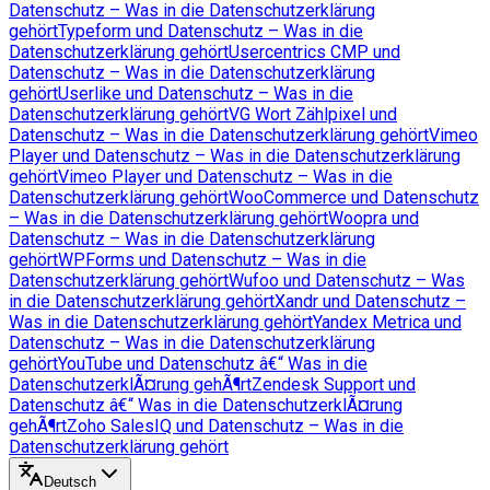
Datenschutz – Was in die Datenschutzerklärung
gehört
Typeform und Datenschutz – Was in die
Datenschutzerklärung gehört
Usercentrics CMP und
Datenschutz – Was in die Datenschutzerklärung
gehört
Userlike und Datenschutz – Was in die
Datenschutzerklärung gehört
VG Wort Zählpixel und
Datenschutz – Was in die Datenschutzerklärung gehört
Vimeo
Player und Datenschutz – Was in die Datenschutzerklärung
gehört
Vimeo Player und Datenschutz – Was in die
Datenschutzerklärung gehört
WooCommerce und Datenschutz
– Was in die Datenschutzerklärung gehört
Woopra und
Datenschutz – Was in die Datenschutzerklärung
gehört
WPForms und Datenschutz – Was in die
Datenschutzerklärung gehört
Wufoo und Datenschutz – Was
in die Datenschutzerklärung gehört
Xandr und Datenschutz –
Was in die Datenschutzerklärung gehört
Yandex Metrica und
Datenschutz – Was in die Datenschutzerklärung
gehört
YouTube und Datenschutz â€“ Was in die
DatenschutzerklÃ¤rung gehÃ¶rt
Zendesk Support und
Datenschutz â€“ Was in die DatenschutzerklÃ¤rung
gehÃ¶rt
Zoho SalesIQ und Datenschutz – Was in die
Datenschutzerklärung gehört
Deutsch