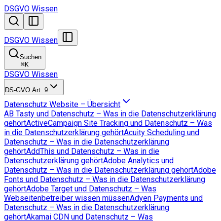
DSGVO Wissen
DSGVO Wissen
Suchen
⌘
K
DSGVO Wissen
DS-GVO Art. 9
Datenschutz Website – Übersicht
AB Tasty und Datenschutz – Was in die Datenschutzerklärung
gehört
ActiveCampaign Site Tracking und Datenschutz – Was
in die Datenschutzerklärung gehört
Acuity Scheduling und
Datenschutz – Was in die Datenschutzerklärung
gehört
AddThis und Datenschutz – Was in die
Datenschutzerklärung gehört
Adobe Analytics und
Datenschutz – Was in die Datenschutzerklärung gehört
Adobe
Fonts und Datenschutz – Was in die Datenschutzerklärung
gehört
Adobe Target und Datenschutz – Was
Webseitenbetreiber wissen müssen
Adyen Payments und
Datenschutz – Was in die Datenschutzerklärung
gehört
Akamai CDN und Datenschutz – Was