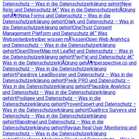
Datenschutz – Was in die Datenschutzerklärung gehört
New
Relic und Datenschutz â€“ Was in die DatenschutzerklÃ¤rung
gehÃ¶rt
Ninja Forms und Datenschutz – Was in die
Datenschutzerklärung gehört
Olark und Datenschutz – Was in
die Datenschutzerklärung gehört
OneTrust Consent
Management Platform und Datenschutz â€“ Was
Webseitenbetreiber wissen mÃ¼ssen
Open Web Analytics
und Datenschutz – Was in die Datenschutzerklärung
gehört
OpenStreetMap mit Leaflet und Datenschutz – Was in
die Datenschutzerklärung gehört
PayPal und Datenschutz â€“
Was in die DatenschutzerklÃ¤rung gehÃ¶rt
perspective.co und
Datenschutz – Was in die Datenschutzerklärung
gehört
Pipedrive LeadBooster und Datenschutz – Was in die
Datenschutzerklärung gehört
Piwik PRO und Datenschutz –
Was in die Datenschutzerklärung gehört
Plausible Analytics
und Datenschutz – Was in die Datenschutzerklärung
gehört
Podigee und Datenschutz – Was in die
Datenschutzerklärung gehört
ProvenExpert und Datenschutz –
Was in die Datenschutzerklärung gehört
Qualtrics Surveys und
Datenschutz – Was in die Datenschutzerklärung
gehört
Rapidmail und Datenschutz – Was in die
Datenschutzerklärung gehört
Raygun Real User Monitoring und
Datenschutz – Was in die Datenschutzerklärung