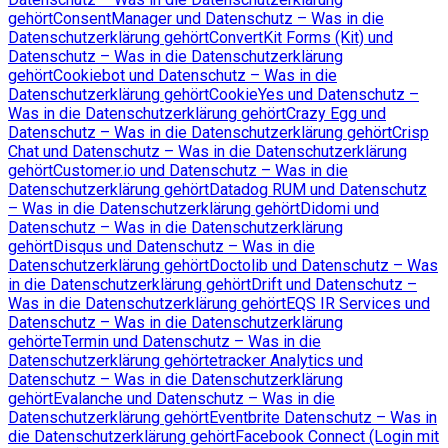
gehört
ConsentManager und Datenschutz – Was in die
Datenschutzerklärung gehört
ConvertKit Forms (Kit) und
Datenschutz – Was in die Datenschutzerklärung
gehört
Cookiebot und Datenschutz – Was in die
Datenschutzerklärung gehört
CookieYes und Datenschutz –
Was in die Datenschutzerklärung gehört
Crazy Egg und
Datenschutz – Was in die Datenschutzerklärung gehört
Crisp
Chat und Datenschutz – Was in die Datenschutzerklärung
gehört
Customer.io und Datenschutz – Was in die
Datenschutzerklärung gehört
Datadog RUM und Datenschutz
– Was in die Datenschutzerklärung gehört
Didomi und
Datenschutz – Was in die Datenschutzerklärung
gehört
Disqus und Datenschutz – Was in die
Datenschutzerklärung gehört
Doctolib und Datenschutz – Was
in die Datenschutzerklärung gehört
Drift und Datenschutz –
Was in die Datenschutzerklärung gehört
EQS IR Services und
Datenschutz – Was in die Datenschutzerklärung
gehört
eTermin und Datenschutz – Was in die
Datenschutzerklärung gehört
etracker Analytics und
Datenschutz – Was in die Datenschutzerklärung
gehört
Evalanche und Datenschutz – Was in die
Datenschutzerklärung gehört
Eventbrite Datenschutz – Was in
die Datenschutzerklärung gehört
Facebook Connect (Login mit