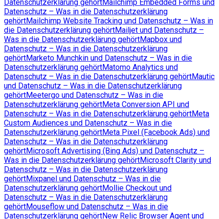
Datenschutzerklärung gehört
Mailchimp Embedded Forms und
Datenschutz – Was in die Datenschutzerklärung
gehört
Mailchimp Website Tracking und Datenschutz – Was in
die Datenschutzerklärung gehört
Mailjet und Datenschutz –
Was in die Datenschutzerklärung gehört
Mapbox und
Datenschutz – Was in die Datenschutzerklärung
gehört
Marketo Munchkin und Datenschutz – Was in die
Datenschutzerklärung gehört
Matomo Analytics und
Datenschutz – Was in die Datenschutzerklärung gehört
Mautic
und Datenschutz – Was in die Datenschutzerklärung
gehört
Meetergo und Datenschutz – Was in die
Datenschutzerklärung gehört
Meta Conversion API und
Datenschutz – Was in die Datenschutzerklärung gehört
Meta
Custom Audiences und Datenschutz – Was in die
Datenschutzerklärung gehört
Meta Pixel (Facebook Ads) und
Datenschutz – Was in die Datenschutzerklärung
gehört
Microsoft Advertising (Bing Ads) und Datenschutz –
Was in die Datenschutzerklärung gehört
Microsoft Clarity und
Datenschutz – Was in die Datenschutzerklärung
gehört
Mixpanel und Datenschutz – Was in die
Datenschutzerklärung gehört
Mollie Checkout und
Datenschutz – Was in die Datenschutzerklärung
gehört
Mouseflow und Datenschutz – Was in die
Datenschutzerklärung gehört
New Relic Browser Agent und