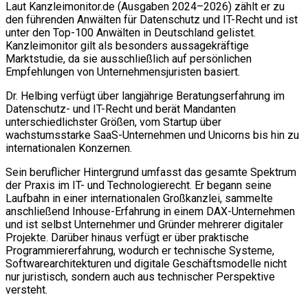
Laut Kanzleimonitor.de (Ausgaben 2024–2026) zählt er zu
den führenden Anwälten für Datenschutz und IT-Recht und ist
unter den Top-100 Anwälten in Deutschland gelistet.
Kanzleimonitor gilt als besonders aussagekräftige
Marktstudie, da sie ausschließlich auf persönlichen
Empfehlungen von Unternehmensjuristen basiert.
Dr. Helbing verfügt über langjährige Beratungserfahrung im
Datenschutz- und IT-Recht und berät Mandanten
unterschiedlichster Größen, vom Startup über
wachstumsstarke SaaS-Unternehmen und Unicorns bis hin zu
internationalen Konzernen.
Sein beruflicher Hintergrund umfasst das gesamte Spektrum
der Praxis im IT- und Technologierecht. Er begann seine
Laufbahn in einer internationalen Großkanzlei, sammelte
anschließend Inhouse-Erfahrung in einem DAX-Unternehmen
und ist selbst Unternehmer und Gründer mehrerer digitaler
Projekte. Darüber hinaus verfügt er über praktische
Programmiererfahrung, wodurch er technische Systeme,
Softwarearchitekturen und digitale Geschäftsmodelle nicht
nur juristisch, sondern auch aus technischer Perspektive
versteht.