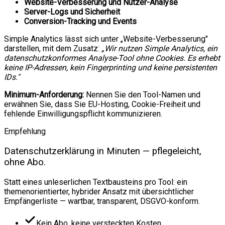
Website-Verbesserung und Nutzer-Analyse
Server-Logs und Sicherheit
Conversion-Tracking und Events
Simple Analytics lässt sich unter „Website-Verbesserung"
darstellen, mit dem Zusatz:
„Wir nutzen Simple Analytics, ein
datenschutzkonformes Analyse-Tool ohne Cookies. Es erhebt
keine IP-Adressen, kein Fingerprinting und keine persistenten
IDs."
Minimum-Anforderung:
Nennen Sie den Tool-Namen und
erwähnen Sie, dass Sie EU-Hosting, Cookie-Freiheit und
fehlende Einwilligungspflicht kommunizieren.
Empfehlung
Datenschutzerklärung in Minuten — pflegeleicht,
ohne Abo.
Statt eines unleserlichen Textbausteins pro Tool: ein
themenorientierter, hybrider Ansatz mit übersichtlicher
Empfängerliste — wartbar, transparent, DSGVO-konform.
Kein Abo, keine versteckten Kosten