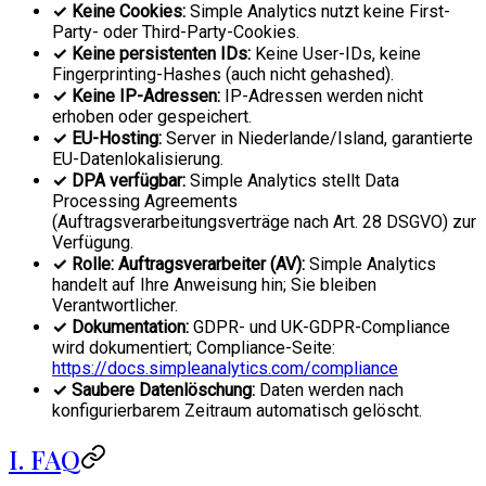
✓ Keine Cookies:
Simple Analytics nutzt keine First-
Party- oder Third-Party-Cookies.
✓ Keine persistenten IDs:
Keine User-IDs, keine
Fingerprinting-Hashes (auch nicht gehashed).
✓ Keine IP-Adressen:
IP-Adressen werden nicht
erhoben oder gespeichert.
✓ EU-Hosting:
Server in Niederlande/Island, garantierte
EU-Datenlokalisierung.
✓ DPA verfügbar:
Simple Analytics stellt Data
Processing Agreements
(Auftragsverarbeitungsverträge nach Art. 28 DSGVO) zur
Verfügung.
✓ Rolle: Auftragsverarbeiter (AV):
Simple Analytics
handelt auf Ihre Anweisung hin; Sie bleiben
Verantwortlicher.
✓ Dokumentation:
GDPR- und UK-GDPR-Compliance
wird dokumentiert; Compliance-Seite:
https://docs.simpleanalytics.com/compliance
✓ Saubere Datenlöschung:
Daten werden nach
konfigurierbarem Zeitraum automatisch gelöscht.
I. FAQ