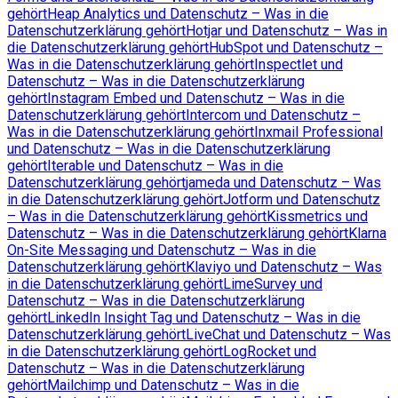
gehört
Heap Analytics und Datenschutz – Was in die
Datenschutzerklärung gehört
Hotjar und Datenschutz – Was in
die Datenschutzerklärung gehört
HubSpot und Datenschutz –
Was in die Datenschutzerklärung gehört
Inspectlet und
Datenschutz – Was in die Datenschutzerklärung
gehört
Instagram Embed und Datenschutz – Was in die
Datenschutzerklärung gehört
Intercom und Datenschutz –
Was in die Datenschutzerklärung gehört
Inxmail Professional
und Datenschutz – Was in die Datenschutzerklärung
gehört
Iterable und Datenschutz – Was in die
Datenschutzerklärung gehört
jameda und Datenschutz – Was
in die Datenschutzerklärung gehört
Jotform und Datenschutz
– Was in die Datenschutzerklärung gehört
Kissmetrics und
Datenschutz – Was in die Datenschutzerklärung gehört
Klarna
On-Site Messaging und Datenschutz – Was in die
Datenschutzerklärung gehört
Klaviyo und Datenschutz – Was
in die Datenschutzerklärung gehört
LimeSurvey und
Datenschutz – Was in die Datenschutzerklärung
gehört
LinkedIn Insight Tag und Datenschutz – Was in die
Datenschutzerklärung gehört
LiveChat und Datenschutz – Was
in die Datenschutzerklärung gehört
LogRocket und
Datenschutz – Was in die Datenschutzerklärung
gehört
Mailchimp und Datenschutz – Was in die