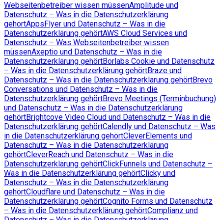
Webseitenbetreiber wissen müssen
Amplitude und
Datenschutz – Was in die Datenschutzerklärung
gehört
AppsFlyer und Datenschutz – Was in die
Datenschutzerklärung gehört
AWS Cloud Services und
Datenschutz – Was Webseitenbetreiber wissen
müssen
Axeptio und Datenschutz – Was in die
Datenschutzerklärung gehört
Borlabs Cookie und Datenschutz
– Was in die Datenschutzerklärung gehört
Braze und
Datenschutz – Was in die Datenschutzerklärung gehört
Brevo
Conversations und Datenschutz – Was in die
Datenschutzerklärung gehört
Brevo Meetings (Terminbuchung)
und Datenschutz – Was in die Datenschutzerklärung
gehört
Brightcove Video Cloud und Datenschutz – Was in die
Datenschutzerklärung gehört
Calendly und Datenschutz – Was
in die Datenschutzerklärung gehört
CleverElements und
Datenschutz – Was in die Datenschutzerklärung
gehört
CleverReach und Datenschutz – Was in die
Datenschutzerklärung gehört
ClickFunnels und Datenschutz –
Was in die Datenschutzerklärung gehört
Clicky und
Datenschutz – Was in die Datenschutzerklärung
gehört
Cloudflare und Datenschutz – Was in die
Datenschutzerklärung gehört
Cognito Forms und Datenschutz
– Was in die Datenschutzerklärung gehört
Complianz und
Datenschutz – Was in die Datenschutzerklärung