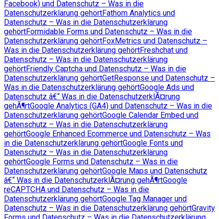
Facebook) und Datenschutz – Was in die
Datenschutzerklärung gehört
Fathom Analytics und
Datenschutz – Was in die Datenschutzerklärung
gehört
Formidable Forms und Datenschutz – Was in die
Datenschutzerklärung gehört
FoxMetrics und Datenschutz –
Was in die Datenschutzerklärung gehört
Freshchat und
Datenschutz – Was in die Datenschutzerklärung
gehört
Friendly Captcha und Datenschutz – Was in die
Datenschutzerklärung gehört
GetResponse und Datenschutz –
Was in die Datenschutzerklärung gehört
Google Ads und
Datenschutz â€“ Was in die DatenschutzerklÃ¤rung
gehÃ¶rt
Google Analytics (GA4) und Datenschutz – Was in die
Datenschutzerklärung gehört
Google Calendar Embed und
Datenschutz – Was in die Datenschutzerklärung
gehört
Google Enhanced Ecommerce und Datenschutz – Was
in die Datenschutzerklärung gehört
Google Fonts und
Datenschutz – Was in die Datenschutzerklärung
gehört
Google Forms und Datenschutz – Was in die
Datenschutzerklärung gehört
Google Maps und Datenschutz
â€“ Was in die DatenschutzerklÃ¤rung gehÃ¶rt
Google
reCAPTCHA und Datenschutz – Was in die
Datenschutzerklärung gehört
Google Tag Manager und
Datenschutz – Was in die Datenschutzerklärung gehört
Gravity
Forms und Datenschutz – Was in die Datenschutzerklärung