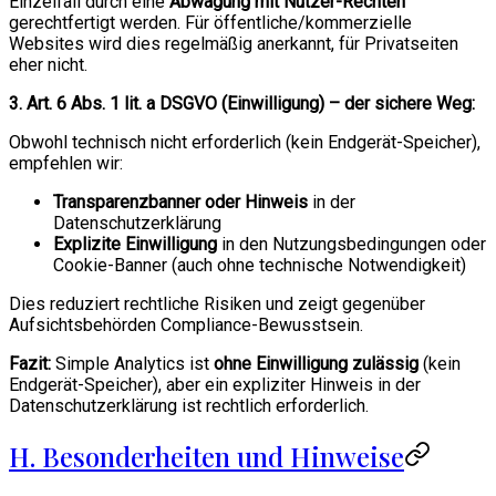
Einzelfall durch eine
Abwägung mit Nutzer-Rechten
gerechtfertigt werden. Für öffentliche/kommerzielle
Websites wird dies regelmäßig anerkannt, für Privatseiten
eher nicht.
3. Art. 6 Abs. 1 lit. a DSGVO (Einwilligung) – der sichere Weg:
Obwohl technisch nicht erforderlich (kein Endgerät-Speicher),
empfehlen wir:
Transparenzbanner oder Hinweis
in der
Datenschutzerklärung
Explizite Einwilligung
in den Nutzungsbedingungen oder
Cookie-Banner (auch ohne technische Notwendigkeit)
Dies reduziert rechtliche Risiken und zeigt gegenüber
Aufsichtsbehörden Compliance-Bewusstsein.
Fazit:
Simple Analytics ist
ohne Einwilligung zulässig
(kein
Endgerät-Speicher), aber ein expliziter Hinweis in der
Datenschutzerklärung ist rechtlich erforderlich.
H. Besonderheiten und Hinweise