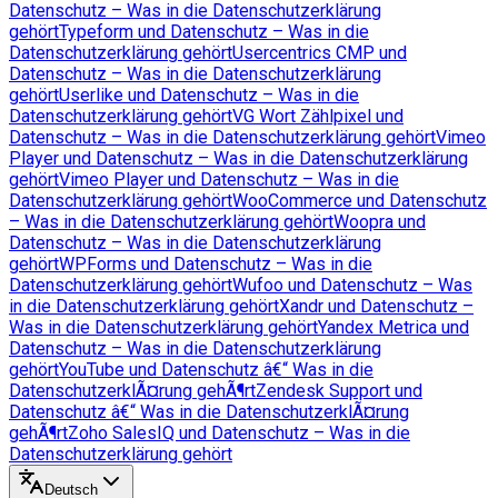
Datenschutz – Was in die Datenschutzerklärung
gehört
Typeform und Datenschutz – Was in die
Datenschutzerklärung gehört
Usercentrics CMP und
Datenschutz – Was in die Datenschutzerklärung
gehört
Userlike und Datenschutz – Was in die
Datenschutzerklärung gehört
VG Wort Zählpixel und
Datenschutz – Was in die Datenschutzerklärung gehört
Vimeo
Player und Datenschutz – Was in die Datenschutzerklärung
gehört
Vimeo Player und Datenschutz – Was in die
Datenschutzerklärung gehört
WooCommerce und Datenschutz
– Was in die Datenschutzerklärung gehört
Woopra und
Datenschutz – Was in die Datenschutzerklärung
gehört
WPForms und Datenschutz – Was in die
Datenschutzerklärung gehört
Wufoo und Datenschutz – Was
in die Datenschutzerklärung gehört
Xandr und Datenschutz –
Was in die Datenschutzerklärung gehört
Yandex Metrica und
Datenschutz – Was in die Datenschutzerklärung
gehört
YouTube und Datenschutz â€“ Was in die
DatenschutzerklÃ¤rung gehÃ¶rt
Zendesk Support und
Datenschutz â€“ Was in die DatenschutzerklÃ¤rung
gehÃ¶rt
Zoho SalesIQ und Datenschutz – Was in die
Datenschutzerklärung gehört
Deutsch