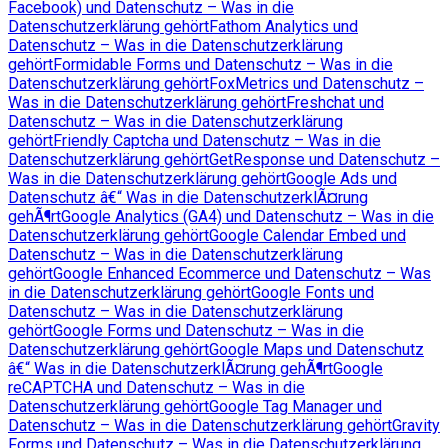
Facebook) und Datenschutz – Was in die
Datenschutzerklärung gehört
Fathom Analytics und
Datenschutz – Was in die Datenschutzerklärung
gehört
Formidable Forms und Datenschutz – Was in die
Datenschutzerklärung gehört
FoxMetrics und Datenschutz –
Was in die Datenschutzerklärung gehört
Freshchat und
Datenschutz – Was in die Datenschutzerklärung
gehört
Friendly Captcha und Datenschutz – Was in die
Datenschutzerklärung gehört
GetResponse und Datenschutz –
Was in die Datenschutzerklärung gehört
Google Ads und
Datenschutz â€“ Was in die DatenschutzerklÃ¤rung
gehÃ¶rt
Google Analytics (GA4) und Datenschutz – Was in die
Datenschutzerklärung gehört
Google Calendar Embed und
Datenschutz – Was in die Datenschutzerklärung
gehört
Google Enhanced Ecommerce und Datenschutz – Was
in die Datenschutzerklärung gehört
Google Fonts und
Datenschutz – Was in die Datenschutzerklärung
gehört
Google Forms und Datenschutz – Was in die
Datenschutzerklärung gehört
Google Maps und Datenschutz
â€“ Was in die DatenschutzerklÃ¤rung gehÃ¶rt
Google
reCAPTCHA und Datenschutz – Was in die
Datenschutzerklärung gehört
Google Tag Manager und
Datenschutz – Was in die Datenschutzerklärung gehört
Gravity
Forms und Datenschutz – Was in die Datenschutzerklärung