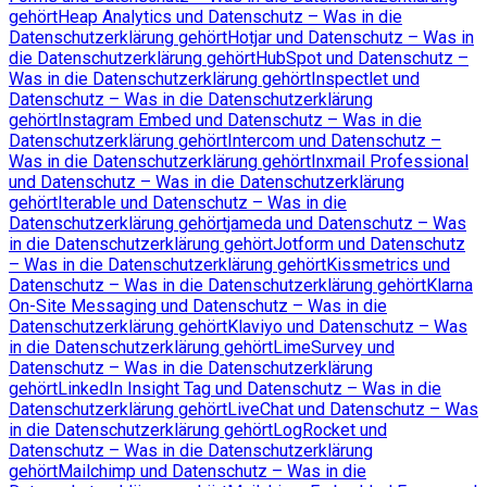
gehört
Heap Analytics und Datenschutz – Was in die
Datenschutzerklärung gehört
Hotjar und Datenschutz – Was in
die Datenschutzerklärung gehört
HubSpot und Datenschutz –
Was in die Datenschutzerklärung gehört
Inspectlet und
Datenschutz – Was in die Datenschutzerklärung
gehört
Instagram Embed und Datenschutz – Was in die
Datenschutzerklärung gehört
Intercom und Datenschutz –
Was in die Datenschutzerklärung gehört
Inxmail Professional
und Datenschutz – Was in die Datenschutzerklärung
gehört
Iterable und Datenschutz – Was in die
Datenschutzerklärung gehört
jameda und Datenschutz – Was
in die Datenschutzerklärung gehört
Jotform und Datenschutz
– Was in die Datenschutzerklärung gehört
Kissmetrics und
Datenschutz – Was in die Datenschutzerklärung gehört
Klarna
On-Site Messaging und Datenschutz – Was in die
Datenschutzerklärung gehört
Klaviyo und Datenschutz – Was
in die Datenschutzerklärung gehört
LimeSurvey und
Datenschutz – Was in die Datenschutzerklärung
gehört
LinkedIn Insight Tag und Datenschutz – Was in die
Datenschutzerklärung gehört
LiveChat und Datenschutz – Was
in die Datenschutzerklärung gehört
LogRocket und
Datenschutz – Was in die Datenschutzerklärung
gehört
Mailchimp und Datenschutz – Was in die