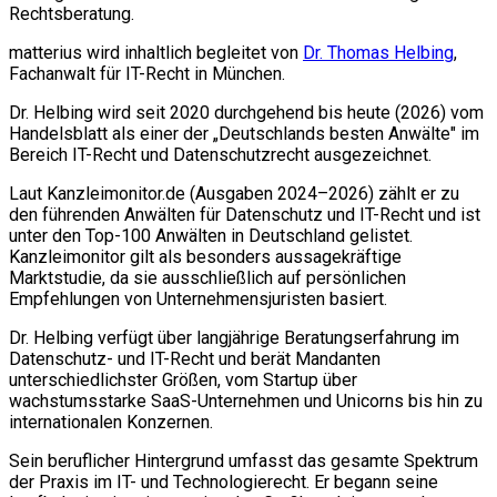
Rechtsberatung.
matterius wird inhaltlich begleitet von
Dr. Thomas Helbing
,
Fachanwalt für IT-Recht in München.
Dr. Helbing wird seit 2020 durchgehend bis heute (2026) vom
Handelsblatt als einer der „Deutschlands besten Anwälte" im
Bereich IT-Recht und Datenschutzrecht ausgezeichnet.
Laut Kanzleimonitor.de (Ausgaben 2024–2026) zählt er zu
den führenden Anwälten für Datenschutz und IT-Recht und ist
unter den Top-100 Anwälten in Deutschland gelistet.
Kanzleimonitor gilt als besonders aussagekräftige
Marktstudie, da sie ausschließlich auf persönlichen
Empfehlungen von Unternehmensjuristen basiert.
Dr. Helbing verfügt über langjährige Beratungserfahrung im
Datenschutz- und IT-Recht und berät Mandanten
unterschiedlichster Größen, vom Startup über
wachstumsstarke SaaS-Unternehmen und Unicorns bis hin zu
internationalen Konzernen.
Sein beruflicher Hintergrund umfasst das gesamte Spektrum
der Praxis im IT- und Technologierecht. Er begann seine