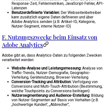
Response-Zeit, Fehlermetriken, JavaScript-Fehler, API-
Latenzen
Benutzerdefinierte Variablen:
Der Webseitenbetreiber
kann zusätzlich eigene Daten definieren und über
Adobe Analytics senden (z.B. Artikel-ID, Kategorie,
Nutzer-Segment, interne Nutzer-ID)
F. Nutzungszwecke beim Einsatz von
Adobe Analytics
Adobe gibt an, dass Analytics-Daten zu folgenden Zwecken
verarbeitet werden:
Website-Analyse und Leistungsmessung:
Analyse von
Traffic-Trends, Nutzer-Demografie, Geographic-
Verteilung, Gerätenutzung, Browser-Verteilung
Conversion-Tracking und Attribution:
Verfolgung von
Conversions und Multi-Touch-Attribution (Bestimmung,
welche Touchpoints zu Conversions beitragen)
Nutzersegmentierung und Audience-Erstellung:
Bildung
von Nutzer-Segmenten auf Basis von Verhalten (z.B.
„hochwertige Kunden", „Abbrecher",