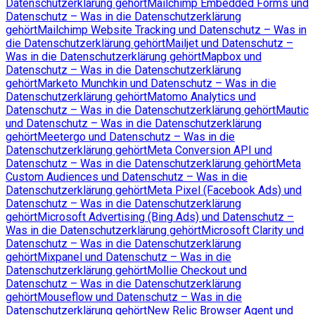
Datenschutzerklärung gehört
Mailchimp Embedded Forms und
Datenschutz – Was in die Datenschutzerklärung
gehört
Mailchimp Website Tracking und Datenschutz – Was in
die Datenschutzerklärung gehört
Mailjet und Datenschutz –
Was in die Datenschutzerklärung gehört
Mapbox und
Datenschutz – Was in die Datenschutzerklärung
gehört
Marketo Munchkin und Datenschutz – Was in die
Datenschutzerklärung gehört
Matomo Analytics und
Datenschutz – Was in die Datenschutzerklärung gehört
Mautic
und Datenschutz – Was in die Datenschutzerklärung
gehört
Meetergo und Datenschutz – Was in die
Datenschutzerklärung gehört
Meta Conversion API und
Datenschutz – Was in die Datenschutzerklärung gehört
Meta
Custom Audiences und Datenschutz – Was in die
Datenschutzerklärung gehört
Meta Pixel (Facebook Ads) und
Datenschutz – Was in die Datenschutzerklärung
gehört
Microsoft Advertising (Bing Ads) und Datenschutz –
Was in die Datenschutzerklärung gehört
Microsoft Clarity und
Datenschutz – Was in die Datenschutzerklärung
gehört
Mixpanel und Datenschutz – Was in die
Datenschutzerklärung gehört
Mollie Checkout und
Datenschutz – Was in die Datenschutzerklärung
gehört
Mouseflow und Datenschutz – Was in die
Datenschutzerklärung gehört
New Relic Browser Agent und