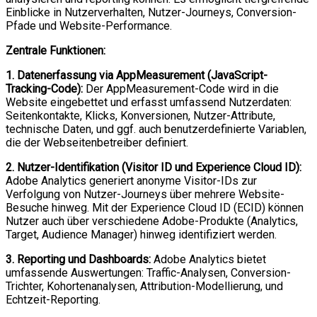
Einblicke in Nutzerverhalten, Nutzer-Journeys, Conversion-
Pfade und Website-Performance.
Zentrale Funktionen:
1. Datenerfassung via AppMeasurement (JavaScript-
Tracking-Code):
Der AppMeasurement-Code wird in die
Website eingebettet und erfasst umfassend Nutzerdaten:
Seitenkontakte, Klicks, Konversionen, Nutzer-Attribute,
technische Daten, und ggf. auch benutzerdefinierte Variablen,
die der Webseitenbetreiber definiert.
2. Nutzer-Identifikation (Visitor ID und Experience Cloud ID):
Adobe Analytics generiert anonyme Visitor-IDs zur
Verfolgung von Nutzer-Journeys über mehrere Website-
Besuche hinweg. Mit der Experience Cloud ID (ECID) können
Nutzer auch über verschiedene Adobe-Produkte (Analytics,
Target, Audience Manager) hinweg identifiziert werden.
3. Reporting und Dashboards:
Adobe Analytics bietet
umfassende Auswertungen: Traffic-Analysen, Conversion-
Trichter, Kohortenanalysen, Attribution-Modellierung, und
Echtzeit-Reporting.