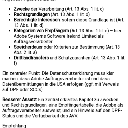
Zwecke
der Verarbeitung (Art. 13 Abs. 1 lit. c)
Rechtsgrundlagen
(Art. 13 Abs. 1 lit. d)
Berechtigte Interessen
, sofern diese Grundlage ist (Art.
13 Abs. 1 lit. d)
Kategorien von Empfängern
(Art. 13 Abs. 1 lit. e) – hier:
Adobe Systems Software Ireland Limited als
Auftragsverarbeiter
Speicherdauer
oder Kriterien zur Bestimmung (Art. 13
Abs. 2 lit. a)
Drittlandtransfers
und Schutzgarantien (Art. 13 Abs. 1 lit.
f)
Ein zentraler Punkt: Die Datenschutzerklärung muss klar
machen, dass Adobe Auftragsverarbeiter ist und dass
Datenübermittlungen in die USA erfolgen (ggf. mit Verweis
auf DPF oder SCCs).
Besserer Ansatz:
Ein zentral erklärtes Kapitel zu Zwecken
und Rechtsgrundlagen, eine Empfängertabelle, die Adobe als
Auftragsverarbeiter ausweist, und ein Hinweis auf den DPF-
Status und die Verfügbarkeit des AVV.
Empfehlung