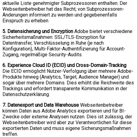
aktuelle Liste genehmigter Subprozessoren enthalten. Der
Webseitenbetreiber hat das Recht, von Subprozessoren-
Änderungen informiert zu werden und gegebenenfalls
Einspruch zu erheben.
5. Datensicherung und Encryption
Adobe bietet verschiedene
Sicherheitsmaßnahmen: SSL/TLS-Encryption für
Datentransfer, Verschlüsselung in Ruhe (je nach
Konfiguration), Multi-Faktor-Authentifizierung für Account-
Zugang, regelmäßige Security-Audits.
6. Experience Cloud ID (ECID) und Cross-Domain-Tracking
Die ECID ermöglicht Nutzer-Verfolgung über mehrere Adobe-
Produkte hinweg (Analytics, Target, Audience Manager) und
sogar über mehrere Domains. Dies erhöht die Reichweite des
Trackings und erfordert transparente Kommunikation in der
Datenschutzerklärung.
7. Datenexport und Data Warehouse
Webseitenbetreiber
können Daten aus Adobe Analytics exportieren und für BI-
Zwecke oder externe Analysen nutzen. Dies ist zulässig, der
Webseitenbetreiber wird aber zur Verantwortlichen für diese
exportierten Daten und muss eigene Sicherungsmaßnahmen
treffen.