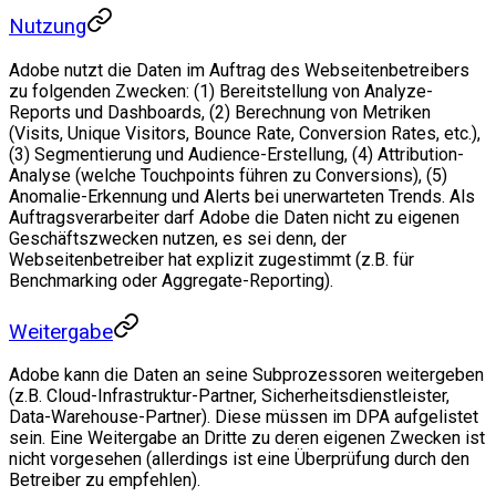
Nutzung
Adobe nutzt die Daten im Auftrag des Webseitenbetreibers
zu folgenden Zwecken: (1) Bereitstellung von Analyze-
Reports und Dashboards, (2) Berechnung von Metriken
(Visits, Unique Visitors, Bounce Rate, Conversion Rates, etc.),
(3) Segmentierung und Audience-Erstellung, (4) Attribution-
Analyse (welche Touchpoints führen zu Conversions), (5)
Anomalie-Erkennung und Alerts bei unerwarteten Trends. Als
Auftragsverarbeiter darf Adobe die Daten nicht zu eigenen
Geschäftszwecken nutzen, es sei denn, der
Webseitenbetreiber hat explizit zugestimmt (z.B. für
Benchmarking oder Aggregate-Reporting).
Weitergabe
Adobe kann die Daten an seine Subprozessoren weitergeben
(z.B. Cloud-Infrastruktur-Partner, Sicherheitsdienstleister,
Data-Warehouse-Partner). Diese müssen im DPA aufgelistet
sein. Eine Weitergabe an Dritte zu deren eigenen Zwecken ist
nicht vorgesehen (allerdings ist eine Überprüfung durch den
Betreiber zu empfehlen).