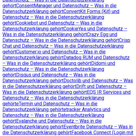
gehört
ConsentManager und Datenschutz – Was in die
Datenschutzerklärung gehört
ConvertKit Forms (Kit) und
Datenschutz – Was in die Datenschutzerklärung
gehört
Cookiebot und Datenschutz – Was in die
Datenschutzerklärung gehört
CookieYes und Datenschutz –
Was in die Datenschutzerklärung gehört
Crazy Egg und
Datenschutz – Was in die Datenschutzerklärung gehört
Crisp
Chat und Datenschutz – Was in die Datenschutzerklärung
gehört
Customer.io und Datenschutz – Was in die
Datenschutzerklärung gehört
Datadog RUM und Datenschutz
– Was in die Datenschutzerklärung gehört
Didomi und
Datenschutz – Was in die Datenschutzerklärung
gehört
Disqus und Datenschutz – Was in die
Datenschutzerklärung gehört
Doctolib und Datenschutz – Was
in die Datenschutzerklärung gehört
Drift und Datenschutz –
Was in die Datenschutzerklärung gehört
EQS IR Services und
Datenschutz – Was in die Datenschutzerklärung
gehört
eTermin und Datenschutz – Was in die
Datenschutzerklärung gehört
etracker Analytics und
Datenschutz – Was in die Datenschutzerklärung
gehört
Evalanche und Datenschutz – Was in die
Datenschutzerklärung gehört
Eventbrite Datenschutz – Was in
die Datenschutzerklärung gehört
Facebook Connect (Login mit