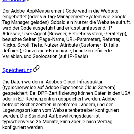
Der Adobe-AppMeasurement-Code wird in die Website
eingebettet (oder via Tag-Management-System wie Google
Tag Manager geladen). Sobald ein Nutzer die Website aufruft,
wird der Code ausgeführt und erfasst umfassend: IP-
Adresse, User-Agent (Browser, Betriebssystem, Gerätetyp),
besuchte Seiten (Page-Name, URL-Parameter), Referrer,
Klicks, Scroll-Tiefe, Nutzer-Attribute (Customer ID, falls
definiert), Conversion-Ereignisse, benutzerdefinierte
Variablen, und Geolocation (auf IP-Basis).
Speicherung
Die Daten werden in Adobes Cloud-Infrastruktur
(typischerweise auf Adobe Experience Cloud Servern)
gespeichert. Bei DPF-Zertifizierung können Daten in den USA
oder in EU-Rechenzentren gespeichert werden. Adobe
betreibt Rechenzentren in mehreren Ländern, und der
Lagerungsort kann vom Webseitenbetreiber konfiguriert
werden. Die Standard-Aufbewahrungsdauer ist
typischerweise 25 Monate, kann aber je nach Vertrag
konfiguriert werden.