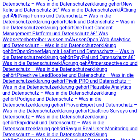
Datenschutz – Was in die Datenschutzerklärung gehört
New
Relic und Datenschutz â€“ Was in die DatenschutzerklÃ¤rung
gehÃ¶rt
Ninja Forms und Datenschutz – Was in die
Datenschutzerklärung gehört
Olark und Datenschutz – Was in
die Datenschutzerklärung gehört
OneTrust Consent
Management Platform und Datenschutz â€“ Was
Webseitenbetreiber wissen mÃ¼ssen
Open Web Analytics
und Datenschutz – Was in die Datenschutzerklärung
gehört
OpenStreetMap mit Leaflet und Datenschutz – Was in
die Datenschutzerklärung gehört
PayPal und Datenschutz â€“
Was in die DatenschutzerklÃ¤rung gehÃ¶rt
perspective.co und
Datenschutz – Was in die Datenschutzerklärung
gehört
Pipedrive LeadBooster und Datenschutz – Was in die
Datenschutzerklärung gehört
Piwik PRO und Datenschutz –
Was in die Datenschutzerklärung gehört
Plausible Analytics
und Datenschutz – Was in die Datenschutzerklärung
gehört
Podigee und Datenschutz – Was in die
Datenschutzerklärung gehört
ProvenExpert und Datenschutz –
Was in die Datenschutzerklärung gehört
Qualtrics Surveys und
Datenschutz – Was in die Datenschutzerklärung
gehört
Rapidmail und Datenschutz – Was in die
Datenschutzerklärung gehört
Raygun Real User Monitoring und
Datenschutz – Was in die Datenschutzerklärung