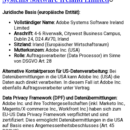
Juridische Basis (europäische Entität):
Vollständiger Name:
Adobe Systems Software Ireland
Limited
Anschrift:
4-6 Riverwalk, Citywest Business Campus,
Dublin 24, D24 AV70, Irland
Sitzland:
Irland (Europäischer Wirtschaftsraum)
Mutterkonzern:
Adobe Inc. (USA)
Rolle:
Auftragsverarbeiter (Data Processor) im Sinne
von DSGVO Art. 28
Alternative Kontaktperson für US-Datenverarbeitung:
Bei
Datenübermittlungen in die USA kann Adobe Inc. (USA) die
Daten auch direkt verarbeiten. In diesem Fall ist Adobe Inc.
ebenfalls Auftragsverarbeiter unter Vertrag.
Data Privacy Framework (DPF) und Datenübermittlungen:
Adobe Inc. und ihre Tochtergesellschaften (inkl. Marketo Inc.,
Magento/X-commerce Inc., Workfront Inc.) haben sich zum
EU-US Data Privacy Framework verpflichtet und sind
zertifiziert. Dies ermöglicht Datenübermittlungen in die USA
auf Basis eines Angemessenheitsbeschlusses (Art. 45