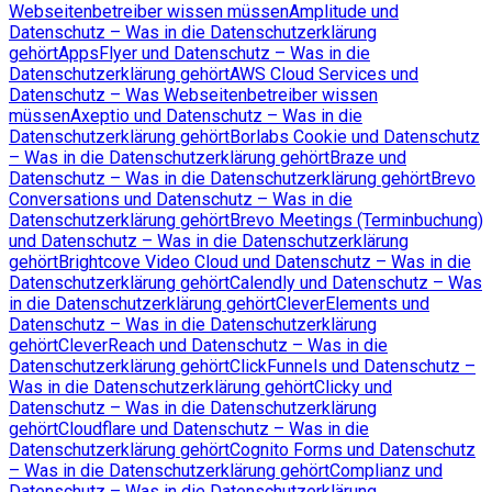
Webseitenbetreiber wissen müssen
Amplitude und
Datenschutz – Was in die Datenschutzerklärung
gehört
AppsFlyer und Datenschutz – Was in die
Datenschutzerklärung gehört
AWS Cloud Services und
Datenschutz – Was Webseitenbetreiber wissen
müssen
Axeptio und Datenschutz – Was in die
Datenschutzerklärung gehört
Borlabs Cookie und Datenschutz
– Was in die Datenschutzerklärung gehört
Braze und
Datenschutz – Was in die Datenschutzerklärung gehört
Brevo
Conversations und Datenschutz – Was in die
Datenschutzerklärung gehört
Brevo Meetings (Terminbuchung)
und Datenschutz – Was in die Datenschutzerklärung
gehört
Brightcove Video Cloud und Datenschutz – Was in die
Datenschutzerklärung gehört
Calendly und Datenschutz – Was
in die Datenschutzerklärung gehört
CleverElements und
Datenschutz – Was in die Datenschutzerklärung
gehört
CleverReach und Datenschutz – Was in die
Datenschutzerklärung gehört
ClickFunnels und Datenschutz –
Was in die Datenschutzerklärung gehört
Clicky und
Datenschutz – Was in die Datenschutzerklärung
gehört
Cloudflare und Datenschutz – Was in die
Datenschutzerklärung gehört
Cognito Forms und Datenschutz
– Was in die Datenschutzerklärung gehört
Complianz und
Datenschutz – Was in die Datenschutzerklärung