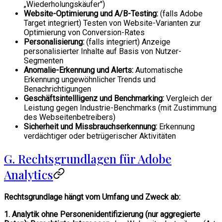
„Wiederholungskäufer")
Website-Optimierung und A/B-Testing:
(falls Adobe
Target integriert) Testen von Website-Varianten zur
Optimierung von Conversion-Rates
Personalisierung:
(falls integriert) Anzeige
personalisierter Inhalte auf Basis von Nutzer-
Segmenten
Anomalie-Erkennung und Alerts:
Automatische
Erkennung ungewöhnlicher Trends und
Benachrichtigungen
Geschäftsintellligenz und Benchmarking:
Vergleich der
Leistung gegen Industrie-Benchmarks (mit Zustimmung
des Webseitenbetreibers)
Sicherheit und Missbrauchserkennung:
Erkennung
verdächtiger oder betrügerischer Aktivitäten
G. Rechtsgrundlagen für Adobe
Analytics
Rechtsgrundlage hängt vom Umfang und Zweck ab:
1. Analytik ohne Personenidentifizierung (nur aggregierte