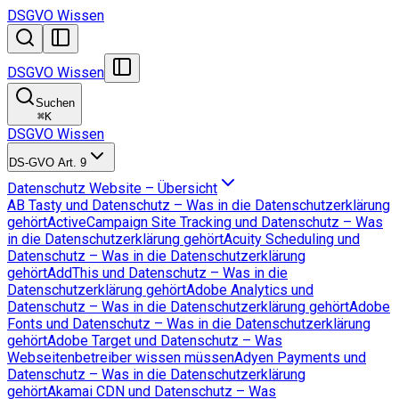
DSGVO Wissen
DSGVO Wissen
Suchen
⌘
K
DSGVO Wissen
DS-GVO Art. 9
Datenschutz Website – Übersicht
AB Tasty und Datenschutz – Was in die Datenschutzerklärung
gehört
ActiveCampaign Site Tracking und Datenschutz – Was
in die Datenschutzerklärung gehört
Acuity Scheduling und
Datenschutz – Was in die Datenschutzerklärung
gehört
AddThis und Datenschutz – Was in die
Datenschutzerklärung gehört
Adobe Analytics und
Datenschutz – Was in die Datenschutzerklärung gehört
Adobe
Fonts und Datenschutz – Was in die Datenschutzerklärung
gehört
Adobe Target und Datenschutz – Was
Webseitenbetreiber wissen müssen
Adyen Payments und
Datenschutz – Was in die Datenschutzerklärung
gehört
Akamai CDN und Datenschutz – Was