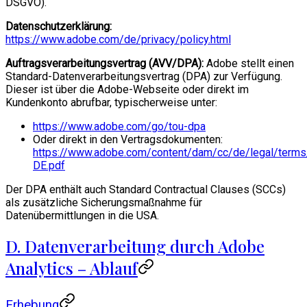
DSGVO).
Datenschutzerklärung:
https://www.adobe.com/de/privacy/policy.html
Auftragsverarbeitungsvertrag (AVV/DPA):
Adobe stellt einen
Standard-Datenverarbeitungsvertrag (DPA) zur Verfügung.
Dieser ist über die Adobe-Webseite oder direkt im
Kundenkonto abrufbar, typischerweise unter:
https://www.adobe.com/go/tou-dpa
Oder direkt in den Vertragsdokumenten:
https://www.adobe.com/content/dam/cc/de/legal/terms
DE.pdf
Der DPA enthält auch Standard Contractual Clauses (SCCs)
als zusätzliche Sicherungsmaßnahme für
Datenübermittlungen in die USA.
D. Datenverarbeitung durch Adobe
Analytics – Ablauf
Erhebung