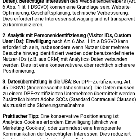
Daten):
Berechtigte Interessen
des Webseitenbetreibers (Art.
6 Abs. 1 lit. f DSGVO) können eine Grundlage sein: Website-
Optimierung, Geschäftsplanung, technische Verbesserung.
Dies erfordert eine Interessensabwägung und ist transparent
zu kommunizieren.
2. Analytik mit Personenidentifizierung (Visitor IDs, Custom
User IDs):
Einwilligung
nach Art. 6 Abs. 1 lit. a DSGVO kann
erforderlich sein, insbesondere wenn Nutzer über mehrere
Besuche hinweg identifiziert werden oder benutzerdefinierte
Nutzer-IDs (z.B. aus CRM) mit Analytics-Daten verbunden
werden. Dies ist eine konservativere, aber rechtlich sicherere
Positionierung.
3. Datenübermittlung in die USA:
Bei DPF-Zertifizierung: Art.
45 DSGVO (Angemessenheitsbeschluss). Die Daten müssen
zu einem DPF-zertifizierten Unternehmen übermittelt werden.
Zusätzlich bietet Adobe SCCs (Standard Contractual Clauses)
als zusätzliche Sicherungsmaßnahme.
Praktischer Tipp:
Eine konservative Positionierung ist:
Analytics-Cookies erfordern Einwilligung (ähnlich wie
Marketing-Cookies), oder zumindest eine transparente
Kommunikation der berechtigten Interessen. Dies reduziert