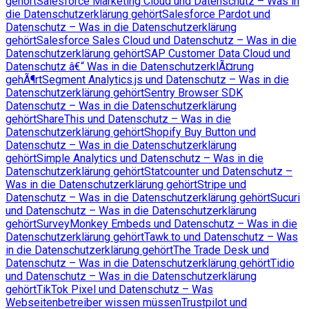
gehört
Salesforce Marketing Cloud und Datenschutz – Was in
die Datenschutzerklärung gehört
Salesforce Pardot und
Datenschutz – Was in die Datenschutzerklärung
gehört
Salesforce Sales Cloud und Datenschutz – Was in die
Datenschutzerklärung gehört
SAP Customer Data Cloud und
Datenschutz â€“ Was in die DatenschutzerklÃ¤rung
gehÃ¶rt
Segment Analytics.js und Datenschutz – Was in die
Datenschutzerklärung gehört
Sentry Browser SDK
Datenschutz – Was in die Datenschutzerklärung
gehört
ShareThis und Datenschutz – Was in die
Datenschutzerklärung gehört
Shopify Buy Button und
Datenschutz – Was in die Datenschutzerklärung
gehört
Simple Analytics und Datenschutz – Was in die
Datenschutzerklärung gehört
Statcounter und Datenschutz –
Was in die Datenschutzerklärung gehört
Stripe und
Datenschutz – Was in die Datenschutzerklärung gehört
Sucuri
und Datenschutz – Was in die Datenschutzerklärung
gehört
SurveyMonkey Embeds und Datenschutz – Was in die
Datenschutzerklärung gehört
Tawk.to und Datenschutz – Was
in die Datenschutzerklärung gehört
The Trade Desk und
Datenschutz – Was in die Datenschutzerklärung gehört
Tidio
und Datenschutz – Was in die Datenschutzerklärung
gehört
TikTok Pixel und Datenschutz – Was
Webseitenbetreiber wissen müssen
Trustpilot und