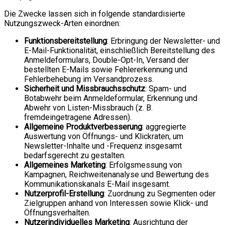
Die Zwecke lassen sich in folgende standardisierte
Nutzungszweck-Arten einordnen:
Funktionsbereitstellung
: Erbringung der Newsletter- und
E-Mail-Funktionalität, einschließlich Bereitstellung des
Anmeldeformulars, Double-Opt-In, Versand der
bestellten E-Mails sowie Fehlererkennung und
Fehlerbehebung im Versandprozess.
Sicherheit und Missbrauchsschutz
: Spam- und
Botabwehr beim Anmeldeformular, Erkennung und
Abwehr von Listen-Missbrauch (z. B.
fremdeingetragene Adressen).
Allgemeine Produktverbesserung
: aggregierte
Auswertung von Öffnungs- und Klickraten, um
Newsletter-Inhalte und -Frequenz insgesamt
bedarfsgerecht zu gestalten.
Allgemeines Marketing
: Erfolgsmessung von
Kampagnen, Reichweitenanalyse und Bewertung des
Kommunikationskanals E-Mail insgesamt.
Nutzerprofil-Erstellung
: Zuordnung zu Segmenten oder
Zielgruppen anhand von Interessen sowie Klick- und
Öffnungsverhalten.
Nutzerindividuelles Marketing
: Ausrichtung der