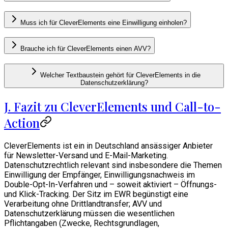
Muss ich für CleverElements eine Einwilligung einholen?
Brauche ich für CleverElements einen AVV?
Welcher Textbaustein gehört für CleverElements in die
Datenschutzerklärung?
J. Fazit zu CleverElements und Call-to-
Action
CleverElements ist ein in Deutschland ansässiger Anbieter
für Newsletter-Versand und E-Mail-Marketing.
Datenschutzrechtlich relevant sind insbesondere die Themen
Einwilligung der Empfänger, Einwilligungsnachweis im
Double-Opt-In-Verfahren und – soweit aktiviert – Öffnungs-
und Klick-Tracking. Der Sitz im EWR begünstigt eine
Verarbeitung ohne Drittlandtransfer; AVV und
Datenschutzerklärung müssen die wesentlichen
Pflichtangaben (Zwecke, Rechtsgrundlagen,