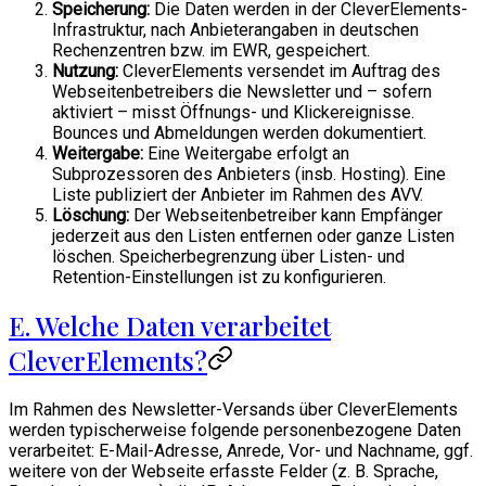
Speicherung:
Die Daten werden in der CleverElements-
Infrastruktur, nach Anbieterangaben in deutschen
Rechenzentren bzw. im EWR, gespeichert.
Nutzung:
CleverElements versendet im Auftrag des
Webseitenbetreibers die Newsletter und – sofern
aktiviert – misst Öffnungs- und Klickereignisse.
Bounces und Abmeldungen werden dokumentiert.
Weitergabe:
Eine Weitergabe erfolgt an
Subprozessoren des Anbieters (insb. Hosting). Eine
Liste publiziert der Anbieter im Rahmen des AVV.
Löschung:
Der Webseitenbetreiber kann Empfänger
jederzeit aus den Listen entfernen oder ganze Listen
löschen. Speicherbegrenzung über Listen- und
Retention-Einstellungen ist zu konfigurieren.
E. Welche Daten verarbeitet
CleverElements?
Im Rahmen des Newsletter-Versands über CleverElements
werden typischerweise folgende personenbezogene Daten
verarbeitet: E-Mail-Adresse, Anrede, Vor- und Nachname, ggf.
weitere von der Webseite erfasste Felder (z. B. Sprache,