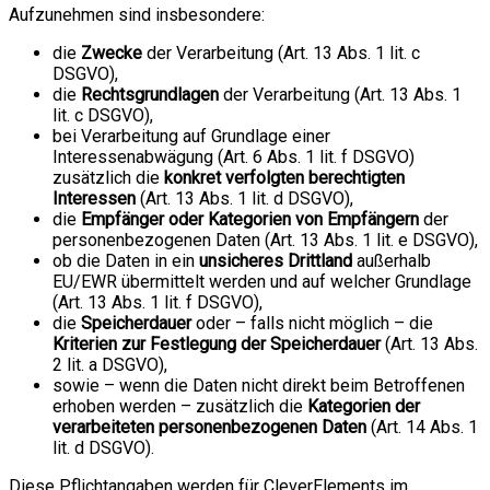
Aufzunehmen sind insbesondere:
die
Zwecke
der Verarbeitung (Art. 13 Abs. 1 lit. c
DSGVO),
die
Rechtsgrundlagen
der Verarbeitung (Art. 13 Abs. 1
lit. c DSGVO),
bei Verarbeitung auf Grundlage einer
Interessenabwägung (Art. 6 Abs. 1 lit. f DSGVO)
zusätzlich die
konkret verfolgten berechtigten
Interessen
(Art. 13 Abs. 1 lit. d DSGVO),
die
Empfänger oder Kategorien von Empfängern
der
personenbezogenen Daten (Art. 13 Abs. 1 lit. e DSGVO),
ob die Daten in ein
unsicheres Drittland
außerhalb
EU/EWR übermittelt werden und auf welcher Grundlage
(Art. 13 Abs. 1 lit. f DSGVO),
die
Speicherdauer
oder – falls nicht möglich – die
Kriterien zur Festlegung der Speicherdauer
(Art. 13 Abs.
2 lit. a DSGVO),
sowie – wenn die Daten nicht direkt beim Betroffenen
erhoben werden – zusätzlich die
Kategorien der
verarbeiteten personenbezogenen Daten
(Art. 14 Abs. 1
lit. d DSGVO).
Diese Pflichtangaben werden für CleverElements im