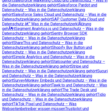
gehört
Salesforce Marketing Cloud und Datenschutz – Was in
die Datenschutzerklärung gehört
Salesforce Pardot und
Datenschutz – Was in die Datenschutzerklärung
gehört
Salesforce Sales Cloud und Datenschutz – Was in die
Datenschutzerklärung gehört
SAP Customer Data Cloud und
Datenschutz â€“ Was in die DatenschutzerklÃ¤rung
gehÃ¶rt
Segment Analytics.js und Datenschutz – Was in die
Datenschutzerklärung gehört
Sentry Browser SDK
Datenschutz – Was in die Datenschutzerklärung
gehört
ShareThis und Datenschutz – Was in die
Datenschutzerklärung gehört
Shopify Buy Button und
Datenschutz – Was in die Datenschutzerklärung
gehört
Simple Analytics und Datenschutz – Was in die
Datenschutzerklärung gehört
Statcounter und Datenschutz –
Was in die Datenschutzerklärung gehört
Stripe und
Datenschutz – Was in die Datenschutzerklärung gehört
Sucuri
und Datenschutz – Was in die Datenschutzerklärung
gehört
SurveyMonkey Embeds und Datenschutz – Was in die
Datenschutzerklärung gehört
Tawk.to und Datenschutz – Was
in die Datenschutzerklärung gehört
The Trade Desk und
Datenschutz – Was in die Datenschutzerklärung gehört
Tidio
und Datenschutz – Was in die Datenschutzerklärung
gehört
TikTok Pixel und Datenschutz – Was
Webseitenbetreiber wissen müssen
Trustpilot und