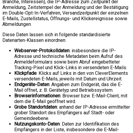
Branche, Interessen), die IP-Adresse zum Zeitpunkt der
Anmeldung, Zeitstempel der Anmeldung und der Bestätigung
im Double-Opt-In-Verfahren, Versandzeitpunkt der einzelnen
E-Mails, Zustellstatus, Öffnungs- und Klickereignisse sowie
Abmeldungen.
Diese Daten lassen sich in folgende standardisierte
Datenarten-Klassen einordnen:
Webserver-Protokolldaten
: insbesondere die IP-
Adresse und technische Metadaten beim Aufruf des
Anmeldeformulars sowie beim Abruf eingebetteter
Tracking-Pixel und Klick-Links in versendeten E-Mails.
Klickpfade
: Klicks auf Links in den von CleverElements
versendeten E-Mails, jeweils mit Datum und Uhrzeit.
Endgeräte-Daten
: Angaben zum Endgerät, das die E-
Mail öffnet, z. B. Gerätetyp und Betriebssystem.
Browserinformationen
: Browser bzw. E-Mail-Client, mit
dem die E-Mail geöffnet wird.
Grobe Standortdaten
: anhand der IP-Adresse ermittelter
grober Standort des Empfängers auf Stadt- oder
Gemeindeebene.
Nutzungskonto-Daten
: Daten zur Identifikation des
Empfängers in der Liste, insbesondere die E-Mail-