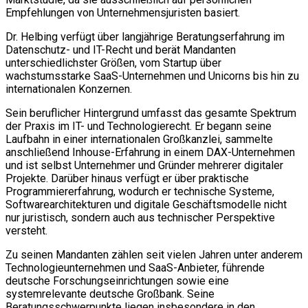
Empfehlungen von Unternehmensjuristen basiert.
Dr. Helbing verfügt über langjährige Beratungserfahrung im
Datenschutz- und IT-Recht und berät Mandanten
unterschiedlichster Größen, vom Startup über
wachstumsstarke SaaS-Unternehmen und Unicorns bis hin zu
internationalen Konzernen.
Sein beruflicher Hintergrund umfasst das gesamte Spektrum
der Praxis im IT- und Technologierecht. Er begann seine
Laufbahn in einer internationalen Großkanzlei, sammelte
anschließend Inhouse-Erfahrung in einem DAX-Unternehmen
und ist selbst Unternehmer und Gründer mehrerer digitaler
Projekte. Darüber hinaus verfügt er über praktische
Programmiererfahrung, wodurch er technische Systeme,
Softwarearchitekturen und digitale Geschäftsmodelle nicht
nur juristisch, sondern auch aus technischer Perspektive
versteht.
Zu seinen Mandanten zählen seit vielen Jahren unter anderem
Technologieunternehmen und SaaS-Anbieter, führende
deutsche Forschungseinrichtungen sowie eine
systemrelevante deutsche Großbank. Seine
Beratungsschwerpunkte liegen insbesondere in den