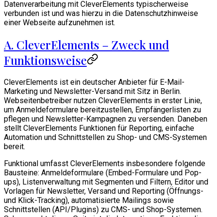
Datenverarbeitung mit CleverElements typischerweise
verbunden ist und was hierzu in die Datenschutzhinweise
einer Webseite aufzunehmen ist.
A. CleverElements – Zweck und
Funktionsweise
CleverElements ist ein deutscher Anbieter für E-Mail-
Marketing und Newsletter-Versand mit Sitz in Berlin.
Webseitenbetreiber nutzen CleverElements in erster Linie,
um Anmeldeformulare bereitzustellen, Empfängerlisten zu
pflegen und Newsletter-Kampagnen zu versenden. Daneben
stellt CleverElements Funktionen für Reporting, einfache
Automation und Schnittstellen zu Shop- und CMS-Systemen
bereit.
Funktional umfasst CleverElements insbesondere folgende
Bausteine: Anmeldeformulare (Embed-Formulare und Pop-
ups), Listenverwaltung mit Segmenten und Filtern, Editor und
Vorlagen für Newsletter, Versand und Reporting (Öffnungs-
und Klick-Tracking), automatisierte Mailings sowie
Schnittstellen (API/Plugins) zu CMS- und Shop-Systemen.