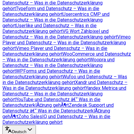
Datenschutz – Was in die Datenschutzerklärung
gehört
Typeform und Datenschutz – Was in die
Datenschutzerklärung gehört
Usercentrics CMP und
Datenschutz – Was in die Datenschutzerklärung
gehört
Userlike und Datenschutz – Was in die
Datenschutzerklärung gehört
VG Wort Zählpixel und
Datenschutz – Was in die Datenschutzerklärung gehört
Vimeo
Player und Datenschutz – Was in die Datenschutzerklärung
gehört
Vimeo Player und Datenschutz – Was in die
Datenschutzerklärung gehört
WooCommerce und Datenschutz
– Was in die Datenschutzerklärung gehört
Woopra und
Datenschutz – Was in die Datenschutzerklärung
gehört
WPForms und Datenschutz – Was in die
Datenschutzerklärung gehört
Wufoo und Datenschutz – Was
in die Datenschutzerklärung gehört
Xandr und Datenschutz –
Was in die Datenschutzerklärung gehört
Yandex Metrica und
Datenschutz – Was in die Datenschutzerklärung
gehört
YouTube und Datenschutz â€“ Was in die
DatenschutzerklÃ¤rung gehÃ¶rt
Zendesk Support und
Datenschutz â€“ Was in die DatenschutzerklÃ¤rung
gehÃ¶rt
Zoho SalesIQ und Datenschutz – Was in die
Datenschutzerklärung gehört
Deutsch