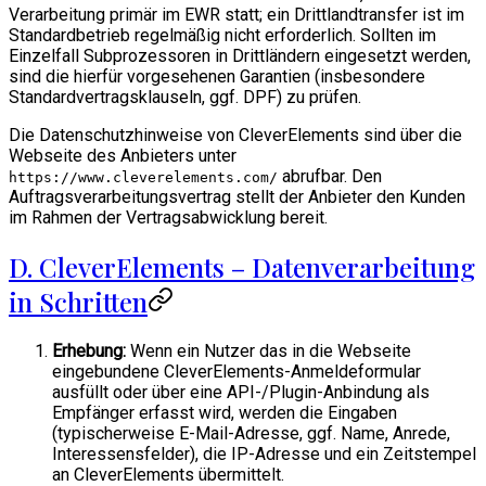
Verarbeitung primär im EWR statt; ein Drittlandtransfer ist im
Standardbetrieb regelmäßig nicht erforderlich. Sollten im
Einzelfall Subprozessoren in Drittländern eingesetzt werden,
sind die hierfür vorgesehenen Garantien (insbesondere
Standardvertragsklauseln, ggf. DPF) zu prüfen.
Die Datenschutzhinweise von CleverElements sind über die
Webseite des Anbieters unter
abrufbar. Den
https://www.cleverelements.com/
Auftragsverarbeitungsvertrag stellt der Anbieter den Kunden
im Rahmen der Vertragsabwicklung bereit.
D. CleverElements – Datenverarbeitung
in Schritten
Erhebung:
Wenn ein Nutzer das in die Webseite
eingebundene CleverElements-Anmeldeformular
ausfüllt oder über eine API-/Plugin-Anbindung als
Empfänger erfasst wird, werden die Eingaben
(typischerweise E-Mail-Adresse, ggf. Name, Anrede,
Interessensfelder), die IP-Adresse und ein Zeitstempel
an CleverElements übermittelt.