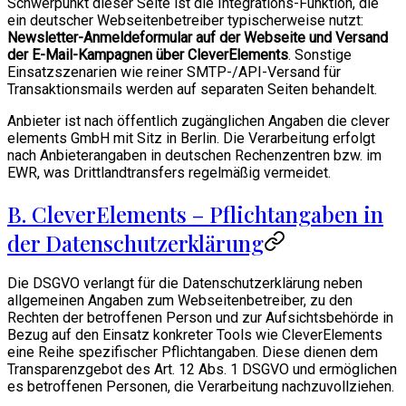
Schwerpunkt dieser Seite ist die Integrations-Funktion, die
ein deutscher Webseitenbetreiber typischerweise nutzt:
Newsletter-Anmeldeformular auf der Webseite und Versand
der E-Mail-Kampagnen über CleverElements
. Sonstige
Einsatzszenarien wie reiner SMTP-/API-Versand für
Transaktionsmails werden auf separaten Seiten behandelt.
Anbieter ist nach öffentlich zugänglichen Angaben die clever
elements GmbH mit Sitz in Berlin. Die Verarbeitung erfolgt
nach Anbieterangaben in deutschen Rechenzentren bzw. im
EWR, was Drittlandtransfers regelmäßig vermeidet.
B. CleverElements – Pflichtangaben in
der Datenschutzerklärung
Die DSGVO verlangt für die Datenschutzerklärung neben
allgemeinen Angaben zum Webseitenbetreiber, zu den
Rechten der betroffenen Person und zur Aufsichtsbehörde in
Bezug auf den Einsatz konkreter Tools wie CleverElements
eine Reihe spezifischer Pflichtangaben. Diese dienen dem
Transparenzgebot des Art. 12 Abs. 1 DSGVO und ermöglichen
es betroffenen Personen, die Verarbeitung nachzuvollziehen.