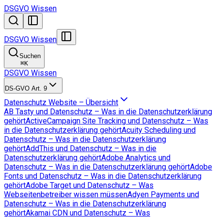
DSGVO Wissen
DSGVO Wissen
Suchen
⌘
K
DSGVO Wissen
DS-GVO Art. 9
Datenschutz Website – Übersicht
AB Tasty und Datenschutz – Was in die Datenschutzerklärung
gehört
ActiveCampaign Site Tracking und Datenschutz – Was
in die Datenschutzerklärung gehört
Acuity Scheduling und
Datenschutz – Was in die Datenschutzerklärung
gehört
AddThis und Datenschutz – Was in die
Datenschutzerklärung gehört
Adobe Analytics und
Datenschutz – Was in die Datenschutzerklärung gehört
Adobe
Fonts und Datenschutz – Was in die Datenschutzerklärung
gehört
Adobe Target und Datenschutz – Was
Webseitenbetreiber wissen müssen
Adyen Payments und
Datenschutz – Was in die Datenschutzerklärung
gehört
Akamai CDN und Datenschutz – Was