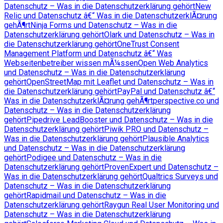
Datenschutz – Was in die Datenschutzerklärung gehört
New
Relic und Datenschutz â€“ Was in die DatenschutzerklÃ¤rung
gehÃ¶rt
Ninja Forms und Datenschutz – Was in die
Datenschutzerklärung gehört
Olark und Datenschutz – Was in
die Datenschutzerklärung gehört
OneTrust Consent
Management Platform und Datenschutz â€“ Was
Webseitenbetreiber wissen mÃ¼ssen
Open Web Analytics
und Datenschutz – Was in die Datenschutzerklärung
gehört
OpenStreetMap mit Leaflet und Datenschutz – Was in
die Datenschutzerklärung gehört
PayPal und Datenschutz â€“
Was in die DatenschutzerklÃ¤rung gehÃ¶rt
perspective.co und
Datenschutz – Was in die Datenschutzerklärung
gehört
Pipedrive LeadBooster und Datenschutz – Was in die
Datenschutzerklärung gehört
Piwik PRO und Datenschutz –
Was in die Datenschutzerklärung gehört
Plausible Analytics
und Datenschutz – Was in die Datenschutzerklärung
gehört
Podigee und Datenschutz – Was in die
Datenschutzerklärung gehört
ProvenExpert und Datenschutz –
Was in die Datenschutzerklärung gehört
Qualtrics Surveys und
Datenschutz – Was in die Datenschutzerklärung
gehört
Rapidmail und Datenschutz – Was in die
Datenschutzerklärung gehört
Raygun Real User Monitoring und
Datenschutz – Was in die Datenschutzerklärung