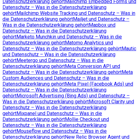
Datenschutzerklärung gehört
Mailchimp Embedded Forms und
Datenschutz – Was in die Datenschutzerklärung
gehört
Mailchimp Website Tracking und Datenschutz – Was in
die Datenschutzerklärung gehört
Mailjet und Datenschutz –
Was in die Datenschutzerklärung gehört
Mapbox und
Datenschutz – Was in die Datenschutzerklärung
gehört
Marketo Munchkin und Datenschutz – Was in die
Datenschutzerklärung gehört
Matomo Analytics und
Datenschutz – Was in die Datenschutzerklärung gehört
Mautic
und Datenschutz – Was in die Datenschutzerklärung
gehört
Meetergo und Datenschutz – Was in die
Datenschutzerklärung gehört
Meta Conversion API und
Datenschutz – Was in die Datenschutzerklärung gehört
Meta
Custom Audiences und Datenschutz – Was in die
Datenschutzerklärung gehört
Meta Pixel (Facebook Ads) und
Datenschutz – Was in die Datenschutzerklärung
gehört
Microsoft Advertising (Bing Ads) und Datenschutz –
Was in die Datenschutzerklärung gehört
Microsoft Clarity und
Datenschutz – Was in die Datenschutzerklärung
gehört
Mixpanel und Datenschutz – Was in die
Datenschutzerklärung gehört
Mollie Checkout und
Datenschutz – Was in die Datenschutzerklärung
gehört
Mouseflow und Datenschutz – Was in die
Datenschutzerklärung gehört
New Relic Browser Agent und