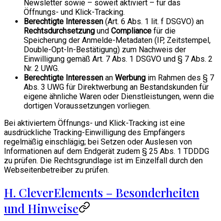
Newsletter sowie – soweit aktiviert – für das
Öffnungs- und Klick-Tracking.
Berechtigte Interessen
(Art. 6 Abs. 1 lit. f DSGVO) an
Rechtsdurchsetzung
und
Compliance
für die
Speicherung der Anmelde-Metadaten (IP, Zeitstempel,
Double-Opt-In-Bestätigung) zum Nachweis der
Einwilligung gemäß Art. 7 Abs. 1 DSGVO und § 7 Abs. 2
Nr. 2 UWG.
Berechtigte Interessen
an
Werbung
im Rahmen des § 7
Abs. 3 UWG für Direktwerbung an Bestandskunden für
eigene ähnliche Waren oder Dienstleistungen, wenn die
dortigen Voraussetzungen vorliegen.
Bei aktiviertem Öffnungs- und Klick-Tracking ist eine
ausdrückliche Tracking-Einwilligung des Empfängers
regelmäßig einschlägig; bei Setzen oder Auslesen von
Informationen auf dem Endgerät zudem § 25 Abs. 1 TDDDG
zu prüfen. Die Rechtsgrundlage ist im Einzelfall durch den
Webseitenbetreiber zu prüfen.
H. CleverElements – Besonderheiten
und Hinweise