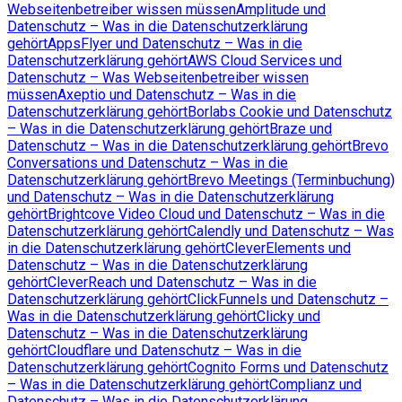
Webseitenbetreiber wissen müssen
Amplitude und
Datenschutz – Was in die Datenschutzerklärung
gehört
AppsFlyer und Datenschutz – Was in die
Datenschutzerklärung gehört
AWS Cloud Services und
Datenschutz – Was Webseitenbetreiber wissen
müssen
Axeptio und Datenschutz – Was in die
Datenschutzerklärung gehört
Borlabs Cookie und Datenschutz
– Was in die Datenschutzerklärung gehört
Braze und
Datenschutz – Was in die Datenschutzerklärung gehört
Brevo
Conversations und Datenschutz – Was in die
Datenschutzerklärung gehört
Brevo Meetings (Terminbuchung)
und Datenschutz – Was in die Datenschutzerklärung
gehört
Brightcove Video Cloud und Datenschutz – Was in die
Datenschutzerklärung gehört
Calendly und Datenschutz – Was
in die Datenschutzerklärung gehört
CleverElements und
Datenschutz – Was in die Datenschutzerklärung
gehört
CleverReach und Datenschutz – Was in die
Datenschutzerklärung gehört
ClickFunnels und Datenschutz –
Was in die Datenschutzerklärung gehört
Clicky und
Datenschutz – Was in die Datenschutzerklärung
gehört
Cloudflare und Datenschutz – Was in die
Datenschutzerklärung gehört
Cognito Forms und Datenschutz
– Was in die Datenschutzerklärung gehört
Complianz und
Datenschutz – Was in die Datenschutzerklärung