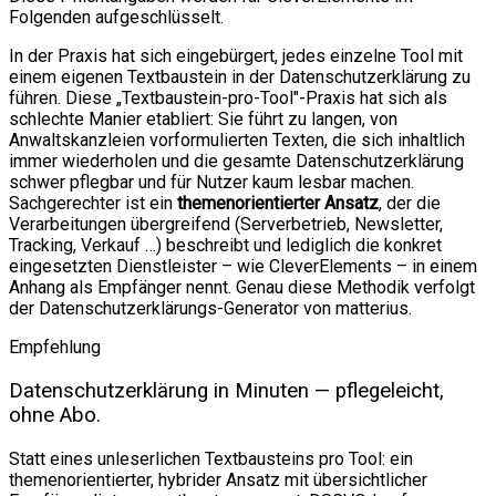
Folgenden aufgeschlüsselt.
In der Praxis hat sich eingebürgert, jedes einzelne Tool mit
einem eigenen Textbaustein in der Datenschutzerklärung zu
führen. Diese „Textbaustein-pro-Tool"-Praxis hat sich als
schlechte Manier etabliert: Sie führt zu langen, von
Anwaltskanzleien vorformulierten Texten, die sich inhaltlich
immer wiederholen und die gesamte Datenschutzerklärung
schwer pflegbar und für Nutzer kaum lesbar machen.
Sachgerechter ist ein
themenorientierter Ansatz
, der die
Verarbeitungen übergreifend (Serverbetrieb, Newsletter,
Tracking, Verkauf …) beschreibt und lediglich die konkret
eingesetzten Dienstleister – wie CleverElements – in einem
Anhang als Empfänger nennt. Genau diese Methodik verfolgt
der Datenschutzerklärungs-Generator von matterius.
Empfehlung
Datenschutzerklärung in Minuten — pflegeleicht,
ohne Abo.
Statt eines unleserlichen Textbausteins pro Tool: ein
themenorientierter, hybrider Ansatz mit übersichtlicher