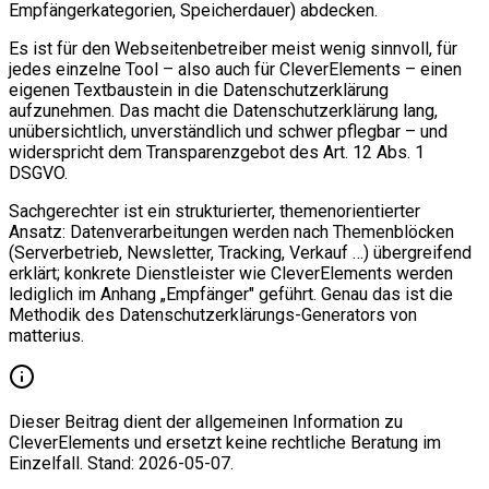
Empfängerkategorien, Speicherdauer) abdecken.
Es ist für den Webseitenbetreiber meist wenig sinnvoll, für
jedes einzelne Tool – also auch für CleverElements – einen
eigenen Textbaustein in die Datenschutzerklärung
aufzunehmen. Das macht die Datenschutzerklärung lang,
unübersichtlich, unverständlich und schwer pflegbar – und
widerspricht dem Transparenzgebot des Art. 12 Abs. 1
DSGVO.
Sachgerechter ist ein strukturierter, themenorientierter
Ansatz: Datenverarbeitungen werden nach Themenblöcken
(Serverbetrieb, Newsletter, Tracking, Verkauf …) übergreifend
erklärt; konkrete Dienstleister wie CleverElements werden
lediglich im Anhang „Empfänger" geführt. Genau das ist die
Methodik des Datenschutzerklärungs-Generators von
matterius.
Dieser Beitrag dient der allgemeinen Information zu
CleverElements und ersetzt keine rechtliche Beratung im
Einzelfall. Stand: 2026-05-07.