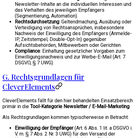
Newsletter-Inhalte an die individuellen Interessen und
das Verhalten des jeweiligen Empfängers
(Segmentierung, Automation).
Rechtsdurchsetzung
: Geltendmachung, Ausübung oder
Verteidigung von Rechtsansprüchen, insbesondere
Nachweis der Einwilligung des Empfängers (Anmelde-
IP, Zeitstempel, Double-Opt-In) gegenüber
Aufsichtsbehörden, Mitbewerbern oder Gerichten.
Compliance
: Einhaltung gesetzlicher Vorgaben zum
Einwilligungsnachweis und zur Werbe-E-Mail (Art. 7
DSGVO, § 7 UWG).
G. Rechtsgrundlagen für
CleverElements
CleverElements fällt für den hier behandelten Einsatzbereich
primär in die
Tool-Kategorie Newsletter / E-Mail-Marketing
.
Als Rechtsgrundlagen kommen typischerweise in Betracht:
Einwilligung der Empfänger
(Art. 6 Abs. 1 lit. a DSGVO i.
V. m. § 7 Abs. 2 Nr. 3 UWG) für den Versand der