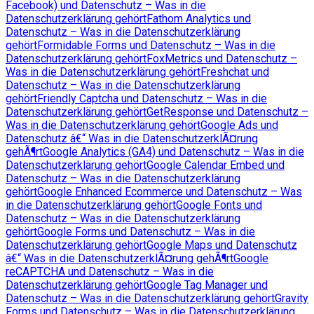
Facebook) und Datenschutz – Was in die
Datenschutzerklärung gehört
Fathom Analytics und
Datenschutz – Was in die Datenschutzerklärung
gehört
Formidable Forms und Datenschutz – Was in die
Datenschutzerklärung gehört
FoxMetrics und Datenschutz –
Was in die Datenschutzerklärung gehört
Freshchat und
Datenschutz – Was in die Datenschutzerklärung
gehört
Friendly Captcha und Datenschutz – Was in die
Datenschutzerklärung gehört
GetResponse und Datenschutz –
Was in die Datenschutzerklärung gehört
Google Ads und
Datenschutz â€“ Was in die DatenschutzerklÃ¤rung
gehÃ¶rt
Google Analytics (GA4) und Datenschutz – Was in die
Datenschutzerklärung gehört
Google Calendar Embed und
Datenschutz – Was in die Datenschutzerklärung
gehört
Google Enhanced Ecommerce und Datenschutz – Was
in die Datenschutzerklärung gehört
Google Fonts und
Datenschutz – Was in die Datenschutzerklärung
gehört
Google Forms und Datenschutz – Was in die
Datenschutzerklärung gehört
Google Maps und Datenschutz
â€“ Was in die DatenschutzerklÃ¤rung gehÃ¶rt
Google
reCAPTCHA und Datenschutz – Was in die
Datenschutzerklärung gehört
Google Tag Manager und
Datenschutz – Was in die Datenschutzerklärung gehört
Gravity
Forms und Datenschutz – Was in die Datenschutzerklärung