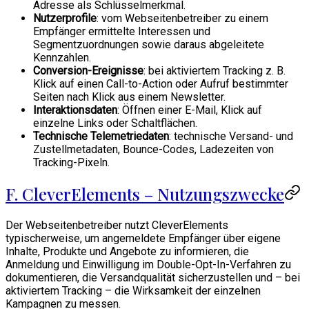
Adresse als Schlüsselmerkmal.
Nutzerprofile
: vom Webseitenbetreiber zu einem
Empfänger ermittelte Interessen und
Segmentzuordnungen sowie daraus abgeleitete
Kennzahlen.
Conversion-Ereignisse
: bei aktiviertem Tracking z. B.
Klick auf einen Call-to-Action oder Aufruf bestimmter
Seiten nach Klick aus einem Newsletter.
Interaktionsdaten
: Öffnen einer E-Mail, Klick auf
einzelne Links oder Schaltflächen.
Technische Telemetriedaten
: technische Versand- und
Zustellmetadaten, Bounce-Codes, Ladezeiten von
Tracking-Pixeln.
F. CleverElements – Nutzungszwecke
Der Webseitenbetreiber nutzt CleverElements
typischerweise, um angemeldete Empfänger über eigene
Inhalte, Produkte und Angebote zu informieren, die
Anmeldung und Einwilligung im Double-Opt-In-Verfahren zu
dokumentieren, die Versandqualität sicherzustellen und – bei
aktiviertem Tracking – die Wirksamkeit der einzelnen
Kampagnen zu messen.