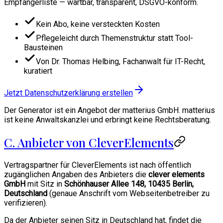
Empfängerliste — wartbar, transparent, DSGVO-konform.
Kein Abo, keine versteckten Kosten
Pflegeleicht durch Themenstruktur statt Tool-
Bausteinen
Von Dr. Thomas Helbing, Fachanwalt für IT-Recht,
kuratiert
Jetzt Datenschutzerklärung erstellen
Der Generator ist ein Angebot der matterius GmbH. matterius
ist keine Anwaltskanzlei und erbringt keine Rechtsberatung.
C. Anbieter von CleverElements
Vertragspartner für CleverElements ist nach öffentlich
zugänglichen Angaben des Anbieters die
clever elements
GmbH
mit Sitz in
Schönhauser Allee 148, 10435 Berlin,
Deutschland
(genaue Anschrift vom Webseitenbetreiber zu
verifizieren).
Da der Anbieter seinen Sitz in Deutschland hat, findet die