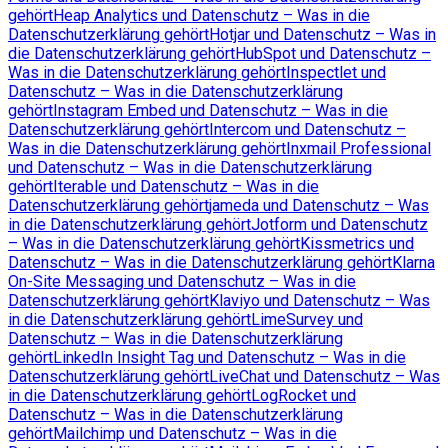
gehört
Heap Analytics und Datenschutz – Was in die
Datenschutzerklärung gehört
Hotjar und Datenschutz – Was in
die Datenschutzerklärung gehört
HubSpot und Datenschutz –
Was in die Datenschutzerklärung gehört
Inspectlet und
Datenschutz – Was in die Datenschutzerklärung
gehört
Instagram Embed und Datenschutz – Was in die
Datenschutzerklärung gehört
Intercom und Datenschutz –
Was in die Datenschutzerklärung gehört
Inxmail Professional
und Datenschutz – Was in die Datenschutzerklärung
gehört
Iterable und Datenschutz – Was in die
Datenschutzerklärung gehört
jameda und Datenschutz – Was
in die Datenschutzerklärung gehört
Jotform und Datenschutz
– Was in die Datenschutzerklärung gehört
Kissmetrics und
Datenschutz – Was in die Datenschutzerklärung gehört
Klarna
On-Site Messaging und Datenschutz – Was in die
Datenschutzerklärung gehört
Klaviyo und Datenschutz – Was
in die Datenschutzerklärung gehört
LimeSurvey und
Datenschutz – Was in die Datenschutzerklärung
gehört
LinkedIn Insight Tag und Datenschutz – Was in die
Datenschutzerklärung gehört
LiveChat und Datenschutz – Was
in die Datenschutzerklärung gehört
LogRocket und
Datenschutz – Was in die Datenschutzerklärung
gehört
Mailchimp und Datenschutz – Was in die