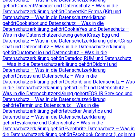
gehört
ConsentManager und Datenschutz – Was in die
Datenschutzerklärung gehört
ConvertKit Forms (Kit) und
Datenschutz – Was in die Datenschutzerklärung
gehört
Cookiebot und Datenschutz – Was in die
Datenschutzerklärung gehört
CookieYes und Datenschutz –
Was in die Datenschutzerklärung gehört
Crazy Egg und
Datenschutz – Was in die Datenschutzerklärung gehört
Crisp
Chat und Datenschutz – Was in die Datenschutzerklärung
gehört
Customer.io und Datenschutz – Was in die
Datenschutzerklärung gehört
Datadog RUM und Datenschutz
– Was in die Datenschutzerklärung gehört
Didomi und
Datenschutz – Was in die Datenschutzerklärung
gehört
Disqus und Datenschutz – Was in die
Datenschutzerklärung gehört
Doctolib und Datenschutz – Was
in die Datenschutzerklärung gehört
Drift und Datenschutz –
Was in die Datenschutzerklärung gehört
EQS IR Services und
Datenschutz – Was in die Datenschutzerklärung
gehört
eTermin und Datenschutz – Was in die
Datenschutzerklärung gehört
etracker Analytics und
Datenschutz – Was in die Datenschutzerklärung
gehört
Evalanche und Datenschutz – Was in die
Datenschutzerklärung gehört
Eventbrite Datenschutz – Was in
die Datenschutzerklärung gehört
Facebook Connect (Login mit