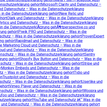
enschutzerklärung gehört
Microsoft Clarity und Datenschutz –
nd Datenschutz – Was in die Datenschutzerklärung
in die Datenschutzerklärung gehört
New Relic und
hört
Olark und Datenschutz – Was in die Datenschutzerklärung
ytics und Datenschutz – Was in die Datenschutzerklärung
in die DatenschutzerklÃ¤rung gehÃ¶rt
perspective.co und
rung gehört
Piwik PRO und Datenschutz – Was in die
chutz – Was in die Datenschutzerklärung gehört
ProvenExpert
ng gehört
Rapidmail und Datenschutz – Was in die
e Marketing Cloud und Datenschutz – Was in die
oud und Datenschutz – Was in die Datenschutzerklärung
enschutz – Was in die Datenschutzerklärung gehört
Sentry
rung gehört
Shopify Buy Button und Datenschutz – Was in die
nschutz – Was in die Datenschutzerklärung gehört
Stripe und
yMonkey Embeds und Datenschutz – Was in die
z – Was in die Datenschutzerklärung gehört
Tidio und
en
Trustpilot und Datenschutz – Was in die
chutz – Was in die Datenschutzerklärung gehört
Userlike und
gehört
Vimeo Player und Datenschutz – Was in die
chutz – Was in die Datenschutzerklärung gehört
Woopra und
foo und Datenschutz – Was in die Datenschutzerklärung
utzerklärung gehört
YouTube und Datenschutz â€“ Was in die
 und Datenschutz – Was in die Datenschutzerklärung gehört