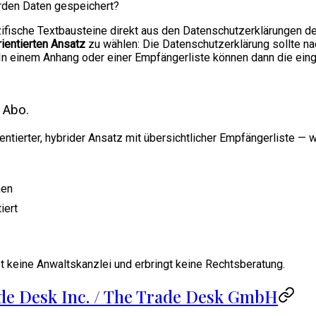
erden Daten gespeichert?
ische Textbausteine direkt aus den Datenschutzerklärungen der
ientierten Ansatz
zu wählen: Die Datenschutzerklärung sollte nac
. In einem Anhang oder einer Empfängerliste können dann die ein
 Abo.
ientierter, hybrider Ansatz mit übersichtlicher Empfängerliste —
nen
iert
t keine Anwaltskanzlei und erbringt keine Rechtsberatung.
ade Desk Inc. / The Trade Desk GmbH