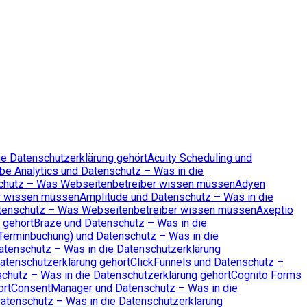
ie Datenschutzerklärung gehört
Acuity Scheduling und
be Analytics und Datenschutz – Was in die
chutz – Was Webseitenbetreiber wissen müssen
Adyen
r wissen müssen
Amplitude und Datenschutz – Was in die
tenschutz – Was Webseitenbetreiber wissen müssen
Axeptio
 gehört
Braze und Datenschutz – Was in die
Terminbuchung) und Datenschutz – Was in die
atenschutz – Was in die Datenschutzerklärung
atenschutzerklärung gehört
ClickFunnels und Datenschutz –
schutz – Was in die Datenschutzerklärung gehört
Cognito Forms
ört
ConsentManager und Datenschutz – Was in die
atenschutz – Was in die Datenschutzerklärung