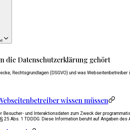
rt
n die Datenschutzerklärung gehört
Zwecke, Rechtsgrundlagen (DSGVO) und was Webseitenbetreiber 
Webseitenbetreiber wissen müssen
t er Besucher- und Interaktionsdaten zum Zweck der programmat
it § 25 Abs. 1 TDDDG. Diese Information beruht auf Angaben des A