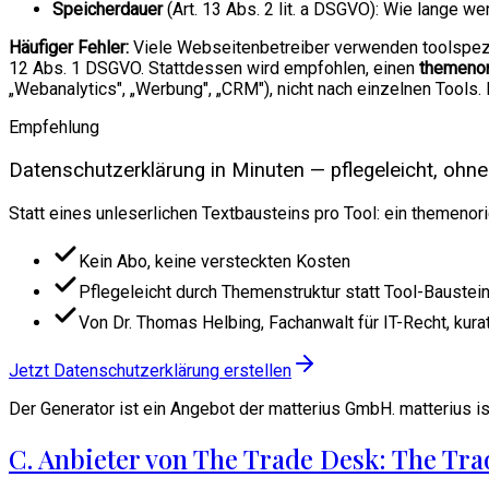
Speicherdauer
(Art. 13 Abs. 2 lit. a DSGVO): Wie lange w
Häufiger Fehler:
Viele Webseitenbetreiber verwenden toolspezif
12 Abs. 1 DSGVO. Stattdessen wird empfohlen, einen
themenor
„Webanalytics", „Werbung", „CRM"), nicht nach einzelnen Tools
Empfehlung
Datenschutzerklärung in Minuten — pflegeleicht, ohne
Statt eines unleserlichen Textbausteins pro Tool: ein themenor
Kein Abo, keine versteckten Kosten
Pflegeleicht durch Themenstruktur statt Tool-Baustei
Von Dr. Thomas Helbing, Fachanwalt für IT-Recht, kurat
Jetzt Datenschutzerklärung erstellen
Der Generator ist ein Angebot der matterius GmbH. matterius is
C. Anbieter von The Trade Desk: The Tr