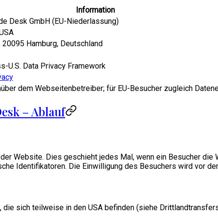
Information
rade Desk GmbH (EU-Niederlassung)
 USA
, 20095 Hamburg, Deutschland
iss-U.S. Data Privacy Framework
vacy
nüber dem Webseitenbetreiber; für EU-Besucher zugleich Datene
esk – Ablauf
er Website. Dies geschieht jedes Mal, wenn ein Besucher die We
che Identifikatoren. Die Einwilligung des Besuchers wird vor d
die sich teilweise in den USA befinden (siehe Drittlandtransfer