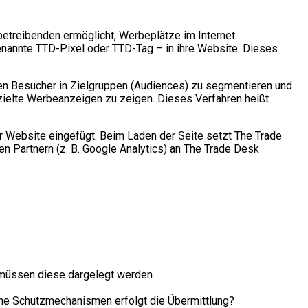
etreibenden ermöglicht, Werbeplätze im Internet
genannte TTD-Pixel oder TTD-Tag – in ihre Website. Dieses
den Besucher in Zielgruppen (Audiences) zu segmentieren und
ielte Werbeanzeigen zu zeigen. Dieses Verfahren heißt
r Website eingefügt. Beim Laden der Seite setzt The Trade
 Partnern (z. B. Google Analytics) an The Trade Desk
t, müssen diese dargelegt werden.
lche Schutzmechanismen erfolgt die Übermittlung?