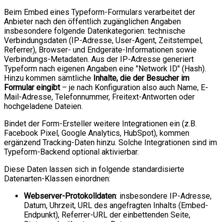
Beim Embed eines Typeform-Formulars verarbeitet der
Anbieter nach den öffentlich zugänglichen Angaben
insbesondere folgende Datenkategorien: technische
Verbindungsdaten (IP-Adresse, User-Agent, Zeitstempel,
Referrer), Browser- und Endgeräte-Informationen sowie
Verbindungs-Metadaten. Aus der IP-Adresse generiert
Typeform nach eigenen Angaben eine "Network ID" (Hash).
Hinzu kommen sämtliche
Inhalte, die der Besucher im
Formular eingibt
– je nach Konfiguration also auch Name, E-
Mail-Adresse, Telefonnummer, Freitext-Antworten oder
hochgeladene Dateien.
Bindet der Form-Ersteller weitere Integrationen ein (z.B.
Facebook Pixel, Google Analytics, HubSpot), kommen
ergänzend Tracking-Daten hinzu. Solche Integrationen sind im
Typeform-Backend optional aktivierbar.
Diese Daten lassen sich in folgende standardisierte
Datenarten-Klassen einordnen:
Webserver-Protokolldaten
: insbesondere IP-Adresse,
Datum, Uhrzeit, URL des angefragten Inhalts (Embed-
Endpunkt), Referrer-URL der einbettenden Seite,