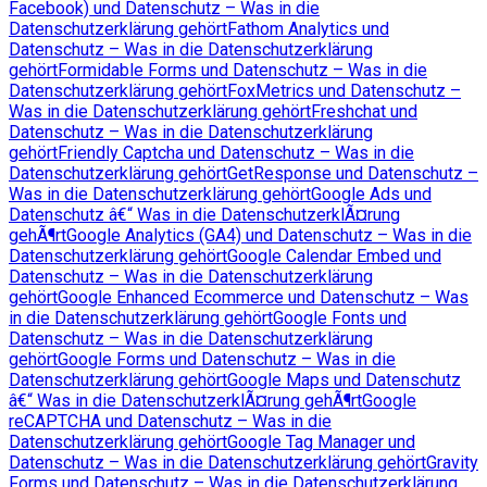
Facebook) und Datenschutz – Was in die
Datenschutzerklärung gehört
Fathom Analytics und
Datenschutz – Was in die Datenschutzerklärung
gehört
Formidable Forms und Datenschutz – Was in die
Datenschutzerklärung gehört
FoxMetrics und Datenschutz –
Was in die Datenschutzerklärung gehört
Freshchat und
Datenschutz – Was in die Datenschutzerklärung
gehört
Friendly Captcha und Datenschutz – Was in die
Datenschutzerklärung gehört
GetResponse und Datenschutz –
Was in die Datenschutzerklärung gehört
Google Ads und
Datenschutz â€“ Was in die DatenschutzerklÃ¤rung
gehÃ¶rt
Google Analytics (GA4) und Datenschutz – Was in die
Datenschutzerklärung gehört
Google Calendar Embed und
Datenschutz – Was in die Datenschutzerklärung
gehört
Google Enhanced Ecommerce und Datenschutz – Was
in die Datenschutzerklärung gehört
Google Fonts und
Datenschutz – Was in die Datenschutzerklärung
gehört
Google Forms und Datenschutz – Was in die
Datenschutzerklärung gehört
Google Maps und Datenschutz
â€“ Was in die DatenschutzerklÃ¤rung gehÃ¶rt
Google
reCAPTCHA und Datenschutz – Was in die
Datenschutzerklärung gehört
Google Tag Manager und
Datenschutz – Was in die Datenschutzerklärung gehört
Gravity
Forms und Datenschutz – Was in die Datenschutzerklärung