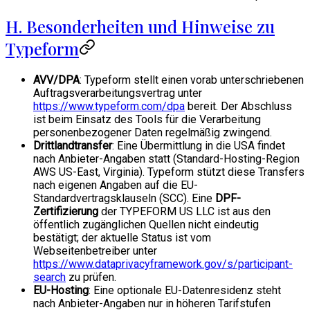
H. Besonderheiten und Hinweise zu
Typeform
AVV/DPA
: Typeform stellt einen vorab unterschriebenen
Auftragsverarbeitungsvertrag unter
https://www.typeform.com/dpa
bereit. Der Abschluss
ist beim Einsatz des Tools für die Verarbeitung
personenbezogener Daten regelmäßig zwingend.
Drittlandtransfer
: Eine Übermittlung in die USA findet
nach Anbieter-Angaben statt (Standard-Hosting-Region
AWS US-East, Virginia). Typeform stützt diese Transfers
nach eigenen Angaben auf die EU-
Standardvertragsklauseln (SCC). Eine
DPF-
Zertifizierung
der TYPEFORM US LLC ist aus den
öffentlich zugänglichen Quellen nicht eindeutig
bestätigt; der aktuelle Status ist vom
Webseitenbetreiber unter
https://www.dataprivacyframework.gov/s/participant-
search
zu prüfen.
EU-Hosting
: Eine optionale EU-Datenresidenz steht
nach Anbieter-Angaben nur in höheren Tarifstufen