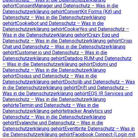
gehört
ConsentManager und Datenschutz – Was in die
Datenschutzerklärung gehört
ConvertKit Forms (Kit) und
Datenschutz – Was in die Datenschutzerklärung
gehört
Cookiebot und Datenschutz – Was in die
Datenschutzerklärung gehört
CookieYes und Datenschutz –
Was in die Datenschutzerklärung gehört
Crazy Egg und
Datenschutz – Was in die Datenschutzerklärung gehört
Crisp
Chat und Datenschutz – Was in die Datenschutzerklärung
gehört
Customer.io und Datenschutz – Was in die
Datenschutzerklärung gehört
Datadog RUM und Datenschutz
– Was in die Datenschutzerklärung gehört
Didomi und
Datenschutz – Was in die Datenschutzerklärung
gehört
Disqus und Datenschutz – Was in die
Datenschutzerklärung gehört
Doctolib und Datenschutz – Was
in die Datenschutzerklärung gehört
Drift und Datenschutz –
Was in die Datenschutzerklärung gehört
EQS IR Services und
Datenschutz – Was in die Datenschutzerklärung
gehört
eTermin und Datenschutz – Was in die
Datenschutzerklärung gehört
etracker Analytics und
Datenschutz – Was in die Datenschutzerklärung
gehört
Evalanche und Datenschutz – Was in die
Datenschutzerklärung gehört
Eventbrite Datenschutz – Was in
die Datenschutzerklärung gehört
Facebook Connect (Login mit