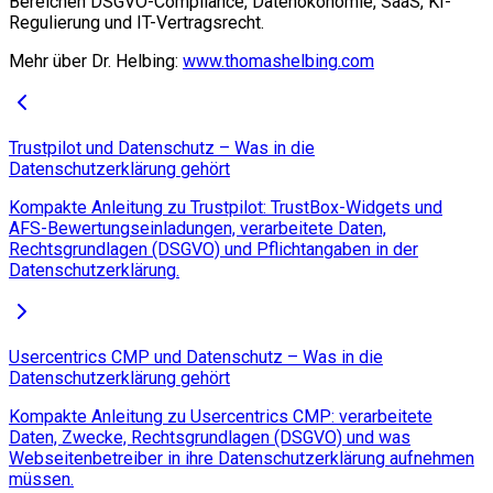
Bereichen DSGVO-Compliance, Datenökonomie, SaaS, KI-
Regulierung und IT-Vertragsrecht.
Mehr über Dr. Helbing:
www.thomashelbing.com
Trustpilot und Datenschutz – Was in die
Datenschutzerklärung gehört
Kompakte Anleitung zu Trustpilot: TrustBox-Widgets und
AFS-Bewertungseinladungen, verarbeitete Daten,
Rechtsgrundlagen (DSGVO) und Pflichtangaben in der
Datenschutzerklärung.
Usercentrics CMP und Datenschutz – Was in die
Datenschutzerklärung gehört
Kompakte Anleitung zu Usercentrics CMP: verarbeitete
Daten, Zwecke, Rechtsgrundlagen (DSGVO) und was
Webseitenbetreiber in ihre Datenschutzerklärung aufnehmen
müssen.