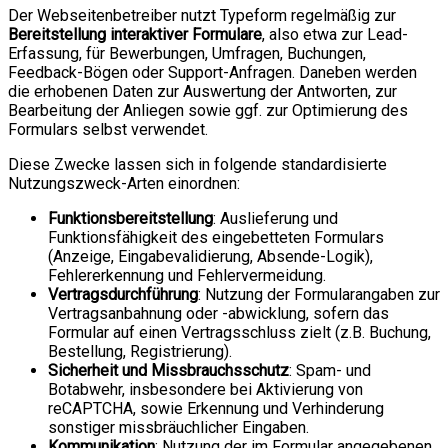
Der Webseitenbetreiber nutzt Typeform regelmäßig zur
Bereitstellung interaktiver Formulare
, also etwa zur Lead-
Erfassung, für Bewerbungen, Umfragen, Buchungen,
Feedback-Bögen oder Support-Anfragen. Daneben werden
die erhobenen Daten zur Auswertung der Antworten, zur
Bearbeitung der Anliegen sowie ggf. zur Optimierung des
Formulars selbst verwendet.
Diese Zwecke lassen sich in folgende standardisierte
Nutzungszweck-Arten einordnen:
Funktionsbereitstellung
: Auslieferung und
Funktionsfähigkeit des eingebetteten Formulars
(Anzeige, Eingabevalidierung, Absende-Logik),
Fehlererkennung und Fehlervermeidung.
Vertragsdurchführung
: Nutzung der Formularangaben zur
Vertragsanbahnung oder -abwicklung, sofern das
Formular auf einen Vertragsschluss zielt (z.B. Buchung,
Bestellung, Registrierung).
Sicherheit und Missbrauchsschutz
: Spam- und
Botabwehr, insbesondere bei Aktivierung von
reCAPTCHA, sowie Erkennung und Verhinderung
sonstiger missbräuchlicher Eingaben.
Kommunikation
: Nutzung der im Formular angegebenen