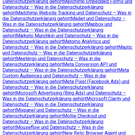
Datenschutzerklärung gehört
Mailchimp Embedded Forms und
Datenschutz – Was in die Datenschutzerklärung
gehört
Mailchimp Website Tracking und Datenschutz – Was in
die Datenschutzerklärung gehört
Mailjet und Datenschutz –
Was in die Datenschutzerklärung gehört
Mapbox und
Datenschutz – Was in die Datenschutzerklärung
gehört
Marketo Munchkin und Datenschutz – Was in die
Datenschutzerklärung gehört
Matomo Analytics und
Datenschutz – Was in die Datenschutzerklärung gehört
Mautic
und Datenschutz – Was in die Datenschutzerklärung
gehört
Meetergo und Datenschutz – Was in die
Datenschutzerklärung gehört
Meta Conversion API und
Datenschutz – Was in die Datenschutzerklärung gehört
Meta
Custom Audiences und Datenschutz – Was in die
Datenschutzerklärung gehört
Meta Pixel (Facebook Ads) und
Datenschutz – Was in die Datenschutzerklärung
gehört
Microsoft Advertising (Bing Ads) und Datenschutz –
Was in die Datenschutzerklärung gehört
Microsoft Clarity und
Datenschutz – Was in die Datenschutzerklärung
gehört
Mixpanel und Datenschutz – Was in die
Datenschutzerklärung gehört
Mollie Checkout und
Datenschutz – Was in die Datenschutzerklärung
gehört
Mouseflow und Datenschutz – Was in die
Datenschutzerklärung gehört
New Relic Browser Agent und