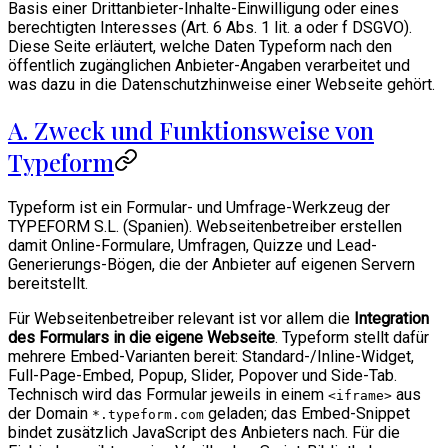
Basis einer Drittanbieter-Inhalte-Einwilligung oder eines
berechtigten Interesses (Art. 6 Abs. 1 lit. a oder f DSGVO).
Diese Seite erläutert, welche Daten Typeform nach den
öffentlich zugänglichen Anbieter-Angaben verarbeitet und
was dazu in die Datenschutzhinweise einer Webseite gehört.
A. Zweck und Funktionsweise von
Typeform
Typeform ist ein Formular- und Umfrage-Werkzeug der
TYPEFORM S.L. (Spanien). Webseitenbetreiber erstellen
damit Online-Formulare, Umfragen, Quizze und Lead-
Generierungs-Bögen, die der Anbieter auf eigenen Servern
bereitstellt.
Für Webseitenbetreiber relevant ist vor allem die
Integration
des Formulars in die eigene Webseite
. Typeform stellt dafür
mehrere Embed-Varianten bereit: Standard-/Inline-Widget,
Full-Page-Embed, Popup, Slider, Popover und Side-Tab.
Technisch wird das Formular jeweils in einem
aus
<iframe>
der Domain
geladen; das Embed-Snippet
*.typeform.com
bindet zusätzlich JavaScript des Anbieters nach. Für die