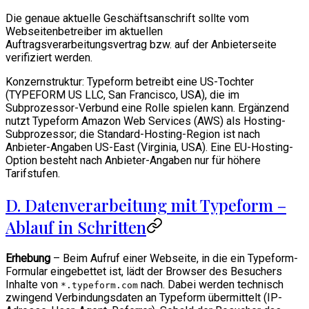
Die genaue aktuelle Geschäftsanschrift sollte vom
Webseitenbetreiber im aktuellen
Auftragsverarbeitungsvertrag bzw. auf der Anbieterseite
verifiziert werden.
Konzernstruktur: Typeform betreibt eine US-Tochter
(TYPEFORM US LLC, San Francisco, USA), die im
Subprozessor-Verbund eine Rolle spielen kann. Ergänzend
nutzt Typeform Amazon Web Services (AWS) als Hosting-
Subprozessor; die Standard-Hosting-Region ist nach
Anbieter-Angaben US-East (Virginia, USA). Eine EU-Hosting-
Option besteht nach Anbieter-Angaben nur für höhere
Tarifstufen.
D. Datenverarbeitung mit Typeform –
Ablauf in Schritten
Erhebung
– Beim Aufruf einer Webseite, in die ein Typeform-
Formular eingebettet ist, lädt der Browser des Besuchers
Inhalte von
nach. Dabei werden technisch
*.typeform.com
zwingend Verbindungsdaten an Typeform übermittelt (IP-