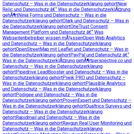
Datenschutz – Was in die Datenschutzerklärung gehört
New
Relic und Datenschutz â€“ Was in die DatenschutzerklÃ¤rung
gehÃ¶rt
Ninja Forms und Datenschutz – Was in die
Datenschutzerklärung gehört
Olark und Datenschutz – Was in
die Datenschutzerklärung gehört
OneTrust Consent
Management Platform und Datenschutz â€“ Was
Webseitenbetreiber wissen mÃ¼ssen
Open Web Analytics
und Datenschutz – Was in die Datenschutzerklärung
gehört
OpenStreetMap mit Leaflet und Datenschutz – Was in
die Datenschutzerklärung gehört
PayPal und Datenschutz â€“
Was in die DatenschutzerklÃ¤rung gehÃ¶rt
perspective.co und
Datenschutz – Was in die Datenschutzerklärung
gehört
Pipedrive LeadBooster und Datenschutz – Was in die
Datenschutzerklärung gehört
Piwik PRO und Datenschutz –
Was in die Datenschutzerklärung gehört
Plausible Analytics
und Datenschutz – Was in die Datenschutzerklärung
gehört
Podigee und Datenschutz – Was in die
Datenschutzerklärung gehört
ProvenExpert und Datenschutz –
Was in die Datenschutzerklärung gehört
Qualtrics Surveys und
Datenschutz – Was in die Datenschutzerklärung
gehört
Rapidmail und Datenschutz – Was in die
Datenschutzerklärung gehört
Raygun Real User Monitoring und
Datenschutz – Was in die Datenschutzerklärung