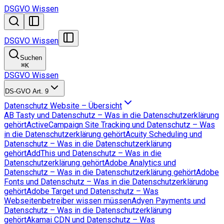
DSGVO Wissen
DSGVO Wissen
Suchen
⌘
K
DSGVO Wissen
DS-GVO Art. 9
Datenschutz Website – Übersicht
AB Tasty und Datenschutz – Was in die Datenschutzerklärung
gehört
ActiveCampaign Site Tracking und Datenschutz – Was
in die Datenschutzerklärung gehört
Acuity Scheduling und
Datenschutz – Was in die Datenschutzerklärung
gehört
AddThis und Datenschutz – Was in die
Datenschutzerklärung gehört
Adobe Analytics und
Datenschutz – Was in die Datenschutzerklärung gehört
Adobe
Fonts und Datenschutz – Was in die Datenschutzerklärung
gehört
Adobe Target und Datenschutz – Was
Webseitenbetreiber wissen müssen
Adyen Payments und
Datenschutz – Was in die Datenschutzerklärung
gehört
Akamai CDN und Datenschutz – Was