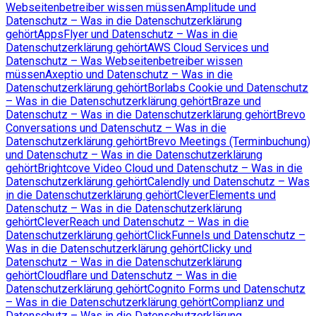
Webseitenbetreiber wissen müssen
Amplitude und
Datenschutz – Was in die Datenschutzerklärung
gehört
AppsFlyer und Datenschutz – Was in die
Datenschutzerklärung gehört
AWS Cloud Services und
Datenschutz – Was Webseitenbetreiber wissen
müssen
Axeptio und Datenschutz – Was in die
Datenschutzerklärung gehört
Borlabs Cookie und Datenschutz
– Was in die Datenschutzerklärung gehört
Braze und
Datenschutz – Was in die Datenschutzerklärung gehört
Brevo
Conversations und Datenschutz – Was in die
Datenschutzerklärung gehört
Brevo Meetings (Terminbuchung)
und Datenschutz – Was in die Datenschutzerklärung
gehört
Brightcove Video Cloud und Datenschutz – Was in die
Datenschutzerklärung gehört
Calendly und Datenschutz – Was
in die Datenschutzerklärung gehört
CleverElements und
Datenschutz – Was in die Datenschutzerklärung
gehört
CleverReach und Datenschutz – Was in die
Datenschutzerklärung gehört
ClickFunnels und Datenschutz –
Was in die Datenschutzerklärung gehört
Clicky und
Datenschutz – Was in die Datenschutzerklärung
gehört
Cloudflare und Datenschutz – Was in die
Datenschutzerklärung gehört
Cognito Forms und Datenschutz
– Was in die Datenschutzerklärung gehört
Complianz und
Datenschutz – Was in die Datenschutzerklärung