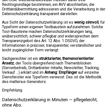
Rechtsgrundlage bestimmen, ein AVV abschließen, die
Drittlandübermittlung adressieren und die Verarbeitung in der
Datenschutzerklärung transparent darstellen.
Aus Sicht der Datenschutzerklärung ist es
wenig sinnvoll
, für
Typeform einen eigenen Textbaustein aufzunehmen. Solche
Tool-Bausteine machen Datenschutzerklärungen lang,
unübersichtlich, schwer pflegbar und widersprechen dem
Transparenzgebot des Art. 12 Abs. 1 DSGVO, der
Informationen in präziser, transparenter, verständlicher und
leicht zugänglicher Form verlangt.
Sachgerechter ist ein
strukturierter, themenorientierter
Ansatz
, der Tools übergreifend nach Themenblöcken
(Serverbetrieb, Drittanbieter-Inhalte, Newsletter, Tracking,
Verkauf …) erklärt und im
Anhang: Empfänger
auf einzelne
Dienstleister wie Typeform verweist. Das ist die Methodik
des matterius-Generators.
Empfehlung
Datenschutzerklärung in Minuten — pflegeleicht,
ohne Abo.