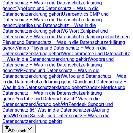
Datenschutz – Was in die Datenschutzerklärung
gehört
Typeform und Datenschutz – Was in die
Datenschutzerklärung gehört
Usercentrics CMP und
Datenschutz – Was in die Datenschutzerklärung
gehört
Userlike und Datenschutz – Was in die
Datenschutzerklärung gehört
VG Wort Zählpixel und
Datenschutz – Was in die Datenschutzerklärung gehört
Vimeo
Player und Datenschutz – Was in die Datenschutzerklärung
gehört
Vimeo Player und Datenschutz – Was in die
Datenschutzerklärung gehört
WooCommerce und Datenschutz
– Was in die Datenschutzerklärung gehört
Woopra und
Datenschutz – Was in die Datenschutzerklärung
gehört
WPForms und Datenschutz – Was in die
Datenschutzerklärung gehört
Wufoo und Datenschutz – Was
in die Datenschutzerklärung gehört
Xandr und Datenschutz –
Was in die Datenschutzerklärung gehört
Yandex Metrica und
Datenschutz – Was in die Datenschutzerklärung
gehört
YouTube und Datenschutz â€“ Was in die
DatenschutzerklÃ¤rung gehÃ¶rt
Zendesk Support und
Datenschutz â€“ Was in die DatenschutzerklÃ¤rung
gehÃ¶rt
Zoho SalesIQ und Datenschutz – Was in die
Datenschutzerklärung gehört
Deutsch