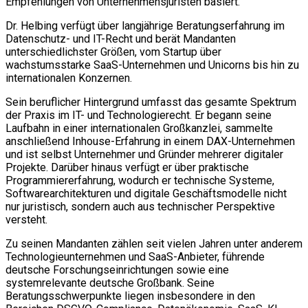
Empfehlungen von Unternehmensjuristen basiert.
Dr. Helbing verfügt über langjährige Beratungserfahrung im
Datenschutz- und IT-Recht und berät Mandanten
unterschiedlichster Größen, vom Startup über
wachstumsstarke SaaS-Unternehmen und Unicorns bis hin zu
internationalen Konzernen.
Sein beruflicher Hintergrund umfasst das gesamte Spektrum
der Praxis im IT- und Technologierecht. Er begann seine
Laufbahn in einer internationalen Großkanzlei, sammelte
anschließend Inhouse-Erfahrung in einem DAX-Unternehmen
und ist selbst Unternehmer und Gründer mehrerer digitaler
Projekte. Darüber hinaus verfügt er über praktische
Programmiererfahrung, wodurch er technische Systeme,
Softwarearchitekturen und digitale Geschäftsmodelle nicht
nur juristisch, sondern auch aus technischer Perspektive
versteht.
Zu seinen Mandanten zählen seit vielen Jahren unter anderem
Technologieunternehmen und SaaS-Anbieter, führende
deutsche Forschungseinrichtungen sowie eine
systemrelevante deutsche Großbank. Seine
Beratungsschwerpunkte liegen insbesondere in den