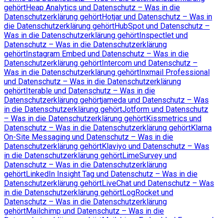
gehört
Heap Analytics und Datenschutz – Was in die
Datenschutzerklärung gehört
Hotjar und Datenschutz – Was in
die Datenschutzerklärung gehört
HubSpot und Datenschutz –
Was in die Datenschutzerklärung gehört
Inspectlet und
Datenschutz – Was in die Datenschutzerklärung
gehört
Instagram Embed und Datenschutz – Was in die
Datenschutzerklärung gehört
Intercom und Datenschutz –
Was in die Datenschutzerklärung gehört
Inxmail Professional
und Datenschutz – Was in die Datenschutzerklärung
gehört
Iterable und Datenschutz – Was in die
Datenschutzerklärung gehört
jameda und Datenschutz – Was
in die Datenschutzerklärung gehört
Jotform und Datenschutz
– Was in die Datenschutzerklärung gehört
Kissmetrics und
Datenschutz – Was in die Datenschutzerklärung gehört
Klarna
On-Site Messaging und Datenschutz – Was in die
Datenschutzerklärung gehört
Klaviyo und Datenschutz – Was
in die Datenschutzerklärung gehört
LimeSurvey und
Datenschutz – Was in die Datenschutzerklärung
gehört
LinkedIn Insight Tag und Datenschutz – Was in die
Datenschutzerklärung gehört
LiveChat und Datenschutz – Was
in die Datenschutzerklärung gehört
LogRocket und
Datenschutz – Was in die Datenschutzerklärung
gehört
Mailchimp und Datenschutz – Was in die