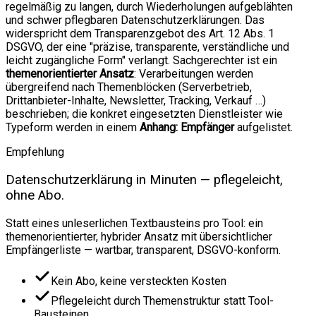
regelmäßig zu langen, durch Wiederholungen aufgeblähten
und schwer pflegbaren Datenschutzerklärungen. Das
widerspricht dem Transparenzgebot des Art. 12 Abs. 1
DSGVO, der eine "präzise, transparente, verständliche und
leicht zugängliche Form" verlangt. Sachgerechter ist ein
themenorientierter Ansatz
: Verarbeitungen werden
übergreifend nach Themenblöcken (Serverbetrieb,
Drittanbieter-Inhalte, Newsletter, Tracking, Verkauf …)
beschrieben; die konkret eingesetzten Dienstleister wie
Typeform werden in einem
Anhang: Empfänger
aufgelistet.
Empfehlung
Datenschutzerklärung in Minuten — pflegeleicht,
ohne Abo.
Statt eines unleserlichen Textbausteins pro Tool: ein
themenorientierter, hybrider Ansatz mit übersichtlicher
Empfängerliste — wartbar, transparent, DSGVO-konform.
Kein Abo, keine versteckten Kosten
Pflegeleicht durch Themenstruktur statt Tool-
Bausteinen