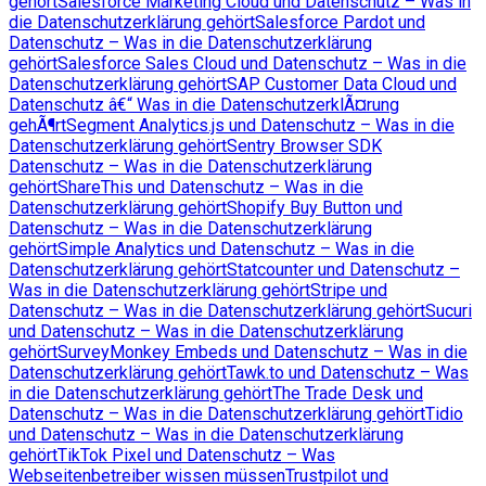
gehört
Salesforce Marketing Cloud und Datenschutz – Was in
die Datenschutzerklärung gehört
Salesforce Pardot und
Datenschutz – Was in die Datenschutzerklärung
gehört
Salesforce Sales Cloud und Datenschutz – Was in die
Datenschutzerklärung gehört
SAP Customer Data Cloud und
Datenschutz â€“ Was in die DatenschutzerklÃ¤rung
gehÃ¶rt
Segment Analytics.js und Datenschutz – Was in die
Datenschutzerklärung gehört
Sentry Browser SDK
Datenschutz – Was in die Datenschutzerklärung
gehört
ShareThis und Datenschutz – Was in die
Datenschutzerklärung gehört
Shopify Buy Button und
Datenschutz – Was in die Datenschutzerklärung
gehört
Simple Analytics und Datenschutz – Was in die
Datenschutzerklärung gehört
Statcounter und Datenschutz –
Was in die Datenschutzerklärung gehört
Stripe und
Datenschutz – Was in die Datenschutzerklärung gehört
Sucuri
und Datenschutz – Was in die Datenschutzerklärung
gehört
SurveyMonkey Embeds und Datenschutz – Was in die
Datenschutzerklärung gehört
Tawk.to und Datenschutz – Was
in die Datenschutzerklärung gehört
The Trade Desk und
Datenschutz – Was in die Datenschutzerklärung gehört
Tidio
und Datenschutz – Was in die Datenschutzerklärung
gehört
TikTok Pixel und Datenschutz – Was
Webseitenbetreiber wissen müssen
Trustpilot und