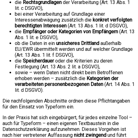
die
Rechtsgrundlagen
der Verarbeitung (Art. 13 Abs. 1
lit. c DSGVO),
bei einer Verarbeitung auf Grundlage einer
Interessenabwägung zusätzlich die
konkret verfolgten
berechtigten Interessen
(Art. 13 Abs. 1 lit. d DSGVO),
die
Empfänger oder Kategorien von Empfängern
(Art. 13
Abs. 1 lit. e DSGVO),
ob die Daten in ein
unsicheres Drittland
außerhalb
EU/EWR übermittelt werden und auf welcher Grundlage
(Art. 13 Abs. 1 lit. f DSGVO),
die
Speicherdauer
oder die Kriterien zu deren
Festlegung (Art. 13 Abs. 2 lit. a DSGVO),
sowie – wenn Daten nicht direkt beim Betroffenen
erhoben werden – zusätzlich die
Kategorien der
verarbeiteten personenbezogenen Daten
(Art. 14 Abs. 1
lit. d DSGVO).
Die nachfolgenden Abschnitte ordnen diese Pflichtangaben
für den Einsatz von Typeform ein.
In der Praxis hat sich eingebürgert, für jedes einzelne Tool –
auch für Typeform – einen eigenen Textbaustein in die
Datenschutzerklärung aufzunehmen. Dieses Vorgehen ist
nach hier vertretener Auffassung
nicht zwingend
und führt