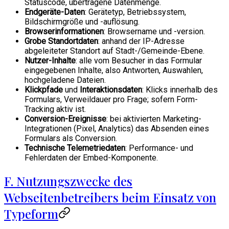
Statuscode, übertragene Datenmenge.
Endgeräte-Daten
: Gerätetyp, Betriebssystem,
Bildschirmgröße und -auflösung.
Browserinformationen
: Browsername und -version.
Grobe Standortdaten
: anhand der IP-Adresse
abgeleiteter Standort auf Stadt-/Gemeinde-Ebene.
Nutzer-Inhalte
: alle vom Besucher in das Formular
eingegebenen Inhalte, also Antworten, Auswahlen,
hochgeladene Dateien.
Klickpfade
und
Interaktionsdaten
: Klicks innerhalb des
Formulars, Verweildauer pro Frage; sofern Form-
Tracking aktiv ist.
Conversion-Ereignisse
: bei aktivierten Marketing-
Integrationen (Pixel, Analytics) das Absenden eines
Formulars als Conversion.
Technische Telemetriedaten
: Performance- und
Fehlerdaten der Embed-Komponente.
F. Nutzungszwecke des
Webseitenbetreibers beim Einsatz von
Typeform